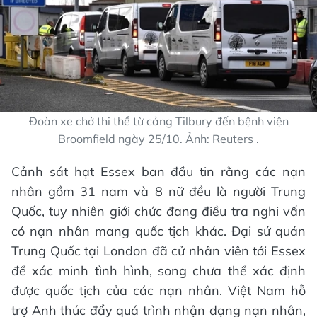
Đoàn xe chở thi thể từ cảng Tilbury đến bệnh viện
Broomfield ngày 25/10. Ảnh: Reuters .
Cảnh sát hạt Essex ban đầu tin rằng các nạn
nhân gồm 31 nam và 8 nữ đều là người Trung
Quốc, tuy nhiên giới chức đang điều tra nghi vấn
có nạn nhân mang quốc tịch khác. Đại sứ quán
Trung Quốc tại London đã cử nhân viên tới Essex
để xác minh tình hình, song chưa thể xác định
được quốc tịch của các nạn nhân. Việt Nam hỗ
trợ Anh thúc đẩy quá trình nhận dạng nạn nhân,