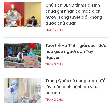
Chủ tịch UBND tỉnh: Hà Tĩnh
chưa ghi nhận ca mắc dịch
nCoV, song tuyệt đối không
được chủ quan
TRANG CHỦ
Tuổi trẻ Hà Tĩnh “giải cứu” dưa
hấu giúp người dân Tây
Nguyên
TRANG CHỦ
Trung Quốc sẽ dùng robot để
lấy mẫu dịch bệnh do virus
corona
TRANG CHỦ