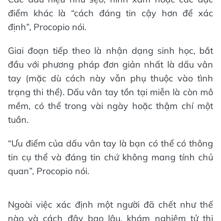
điểm khác là “cách đáng tin cậy hơn để xác
định”, Procopio nói.
Giai đoạn tiếp theo là nhận dạng sinh học, bắt
đầu với phương pháp đơn giản nhất là dấu vân
tay (mặc dù cách này vẫn phụ thuộc vào tình
trạng thi thể). Dấu vân tay tồn tại miễn là còn mô
mềm, có thể trong vài ngày hoặc thậm chí một
tuần.
“Ưu điểm của dấu vân tay là bạn có thể có thông
tin cụ thể và đáng tin chứ không mang tính chủ
quan”, Procopio nói.
Ngoài việc xác định một người đã chết như thế
nào và cách đây bao lâu, khám nghiệm tử thi