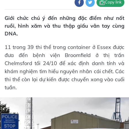
Copy link
Giới chức chú ý đến những đặc điểm như nốt
ruồi, hình xăm và thu thập giấu vân tay cùng
DNA.
11 trong 39 thi thể trong container ở Essex được
đưa đến bệnh viện Broomfield ở thị trấn
Chelmsford tối 24/10 để xác định danh tính và
khám nghiệm tìm hiểu nguyên nhân cái chết. Các
thi thể còn lại dự kiến được chuyển xong vào cuối
tuần.