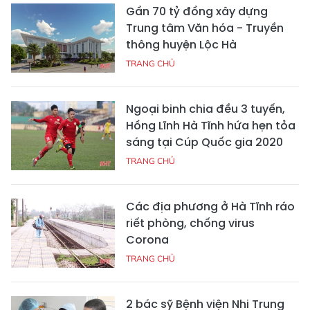
Gần 70 tỷ đồng xây dựng
Trung tâm Văn hóa - Truyền
thông huyện Lộc Hà
TRANG CHỦ
Ngoại binh chia đều 3 tuyến,
Hồng Lĩnh Hà Tĩnh hứa hẹn tỏa
sáng tại Cúp Quốc gia 2020
TRANG CHỦ
Các địa phương ở Hà Tĩnh ráo
riết phòng, chống virus
Corona
TRANG CHỦ
2 bác sỹ Bệnh viện Nhi Trung