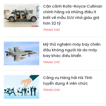
Cận cảnh Rolls-Royce Cullinan
chính hãng và những điều ít
biết về mẫu SUV nhà giàu giá
hơn 32 tỷ
TRANG CHỦ
Mỹ thử nghiệm máy bay chiến
đấu không người lái do máy
bay khác điều khiển
TRANG CHỦ
Cảng vụ Hàng hải Hà Tĩnh
tuyển dụng 4 viên chức
TRANG CHỦ