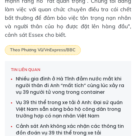
mạnh rằng nó “rất quan trọng”. Chúng tôi đang
làm việc với quan chức chuyên điều tra cái chết
bất thường để đảm bảo việc tôn trọng nạn nhân
và người thân của họ được đặt lên hàng đầu",
cảnh sát Essex cho biết.
Theo Phương Vũ/VnExpress/BBC
TIN LIÊN QUAN
Nhiều gia đình ở Hà Tĩnh đẫm nước mắt khi
người thân đi Anh “mất tích” cùng lúc xảy ra
vụ 39 người tử vong trong container
Vụ 39 thi thể trong xe tải ở Anh: Đại sứ quán
Việt Nam sẵn sàng bảo hộ công dân trong
trường hợp có nạn nhân Việt Nam
Cảnh sát Anh không xác nhận các thông tin
đồn đoán vụ 39 thi thể trong xe tải