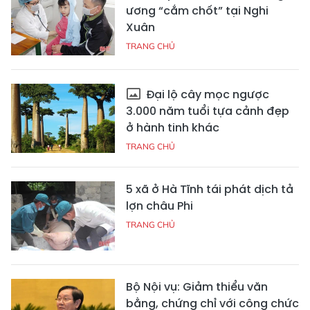
ương “cắm chốt” tại Nghi
Xuân
TRANG CHỦ
Đại lộ cây mọc ngược
3.000 năm tuổi tựa cảnh đẹp
ở hành tinh khác
TRANG CHỦ
5 xã ở Hà Tĩnh tái phát dịch tả
lợn châu Phi
TRANG CHỦ
Bộ Nội vụ: Giảm thiểu văn
bằng, chứng chỉ với công chức