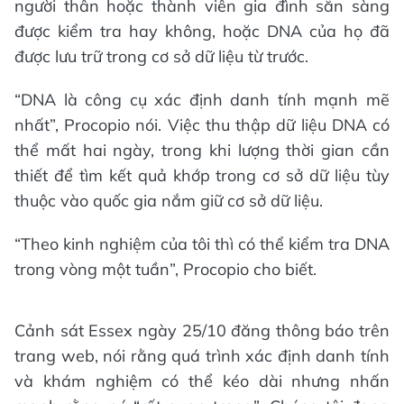
người thân hoặc thành viên gia đình sẵn sàng
được kiểm tra hay không, hoặc DNA của họ đã
được lưu trữ trong cơ sở dữ liệu từ trước.
“DNA là công cụ xác định danh tính mạnh mẽ
nhất”, Procopio nói. Việc thu thập dữ liệu DNA có
thể mất hai ngày, trong khi lượng thời gian cần
thiết để tìm kết quả khớp trong cơ sở dữ liệu tùy
thuộc vào quốc gia nắm giữ cơ sở dữ liệu.
“Theo kinh nghiệm của tôi thì có thể kiểm tra DNA
trong vòng một tuần”, Procopio cho biết.
Cảnh sát Essex ngày 25/10 đăng thông báo trên
trang web, nói rằng quá trình xác định danh tính
và khám nghiệm có thể kéo dài nhưng nhấn