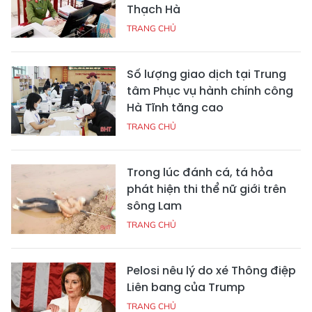
Thạch Hà
TRANG CHỦ
Số lượng giao dịch tại Trung
tâm Phục vụ hành chính công
Hà Tĩnh tăng cao
TRANG CHỦ
Trong lúc đánh cá, tá hỏa
phát hiện thi thể nữ giới trên
sông Lam
TRANG CHỦ
Pelosi nêu lý do xé Thông điệp
Liên bang của Trump
TRANG CHỦ