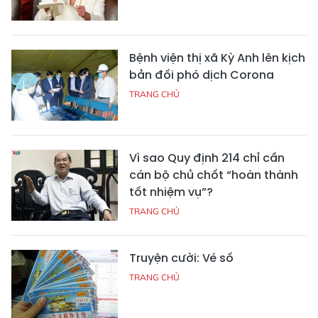
Bệnh viện thị xã Kỳ Anh lên kịch
bản đối phó dịch Corona
TRANG CHỦ
Vì sao Quy định 214 chỉ cần
cán bộ chủ chốt “hoàn thành
tốt nhiệm vụ”?
TRANG CHỦ
Truyện cười: Vé số
TRANG CHỦ