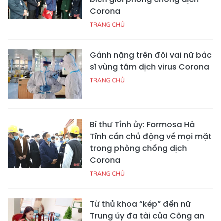
Corona
TRANG CHỦ
Gánh nặng trên đôi vai nữ bác
sĩ vùng tâm dịch virus Corona
TRANG CHỦ
Bí thư Tỉnh ủy: Formosa Hà
Tĩnh cần chủ động về mọi mặt
trong phòng chống dịch
Corona
TRANG CHỦ
Từ thủ khoa “kép” đến nữ
Trung úy đa tài của Công an