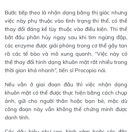
Bước tiếp theo là nhận dạng bằng thị giác nhưng
việc này phụ thuộc vào tình trạng thi thể, có thể
thay đổi đáng kể tùy thuộc vào điều kiện. Thi thể
bắt đầu phân hủy ngay sau khi tim ngừng đập,
các enzyme được giải phóng trong cơ thể gây tan
rã các tế bào và mô xung quanh. “Việc này có
thể thay đổi hình dạng khuôn mặt rất nhiều trong
thời gian khá nhanh”, tiến sĩ Procopio nói.
Nếu vẫn ở giai đoạn đầu thì việc nhận dạng
khuôn mặt có thể được thực hiện bằng cách chụp
ảnh, gửi cho người thân hoặc bạn bè, mặc dù
công đoạn này vẫn không thể chứng minh được
danh tính.
Các dấu hiệu như sẹo, hình xăm hoặc các đặc