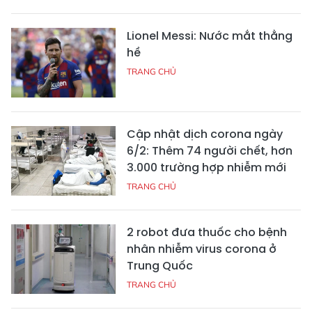
Lionel Messi: Nước mắt thằng
hề
TRANG CHỦ
Cập nhật dịch corona ngày
6/2: Thêm 74 người chết, hơn
3.000 trường hợp nhiễm mới
TRANG CHỦ
2 robot đưa thuốc cho bệnh
nhân nhiễm virus corona ở
Trung Quốc
TRANG CHỦ