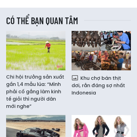
CÓ THỂ BẠN QUAN TÂM
Chi hội trưởng sản xuất
Khu chợ bán thịt
gần 1,4 mẫu lúa: “Mình
dơi, rắn đáng sợ nhất
phải cố gắng làm kinh
Indonesia
tế giỏi thì người dân
mới nghe”