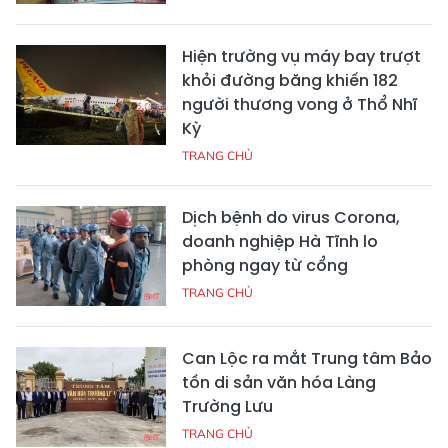
Hiện trường vụ máy bay trượt
khỏi đường băng khiến 182
người thương vong ở Thổ Nhĩ
Kỳ
TRANG CHỦ
Dịch bệnh do virus Corona,
doanh nghiệp Hà Tĩnh lo
phòng ngay từ cổng
TRANG CHỦ
Can Lộc ra mắt Trung tâm Bảo
tồn di sản văn hóa Làng
Trường Lưu
TRANG CHỦ