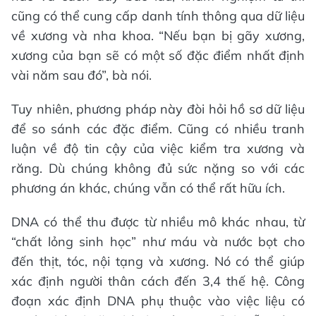
cũng có thể cung cấp danh tính thông qua dữ liệu
về xương và nha khoa. “Nếu bạn bị gãy xương,
xương của bạn sẽ có một số đặc điểm nhất định
vài năm sau đó”, bà nói.
Tuy nhiên, phương pháp này đòi hỏi hồ sơ dữ liệu
để so sánh các đặc điểm. Cũng có nhiều tranh
luận về độ tin cậy của việc kiểm tra xương và
răng. Dù chúng không đủ sức nặng so với các
phương án khác, chúng vẫn có thể rất hữu ích.
DNA có thể thu được từ nhiều mô khác nhau, từ
“chất lỏng sinh học” như máu và nước bọt cho
đến thịt, tóc, nội tạng và xương. Nó có thể giúp
xác định người thân cách đến 3,4 thế hệ. Công
đoạn xác định DNA phụ thuộc vào việc liệu có