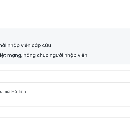
phải nhập viện cấp cứu
hiệt mạng, hàng chục người nhập viện
o mới Hà Tĩnh