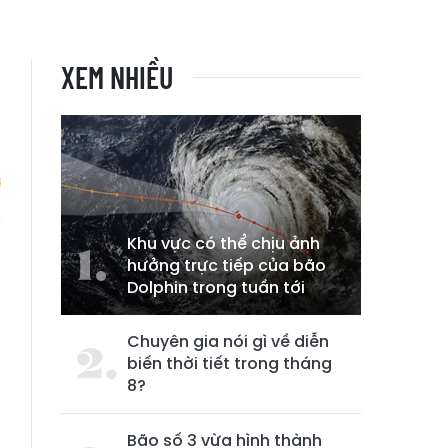
XEM NHIỀU
Khu vực có thể chịu ảnh
i
hưởng trực tiếp của bão
Dolphin trong tuần tới
Chuyên gia nói gì về diễn
biến thời tiết trong tháng
8?
Bão số 3 vừa hình thành