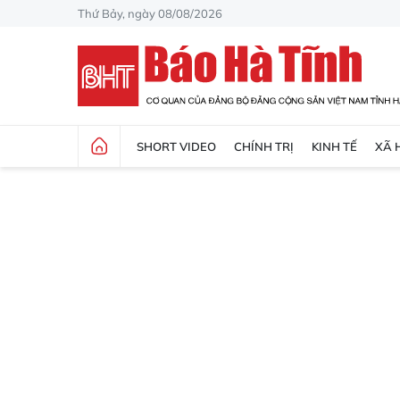
Thứ Bảy, ngày 08/08/2026
SHORT VIDEO
CHÍNH TRỊ
KINH TẾ
XÃ 