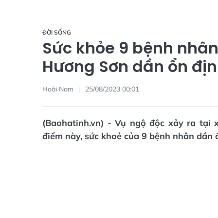
ĐỜI SỐNG
Sức khỏe 9 bệnh nhân 
Hương Sơn dần ổn đị
Hoài Nam
25/08/2023 00:01
(Baohatinh.vn) - Vụ ngộ độc xảy ra tại
điểm này, sức khoẻ của 9 bệnh nhân dần ổ