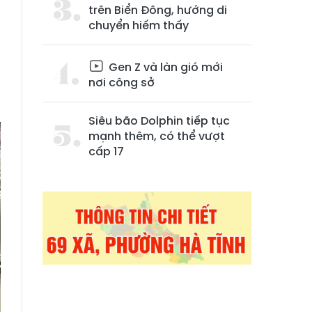
trên Biển Đông, hướng di
chuyển hiếm thấy
Gen Z và làn gió mới
nơi công sở
Siêu bão Dolphin tiếp tục
mạnh thêm, có thể vượt
cấp 17