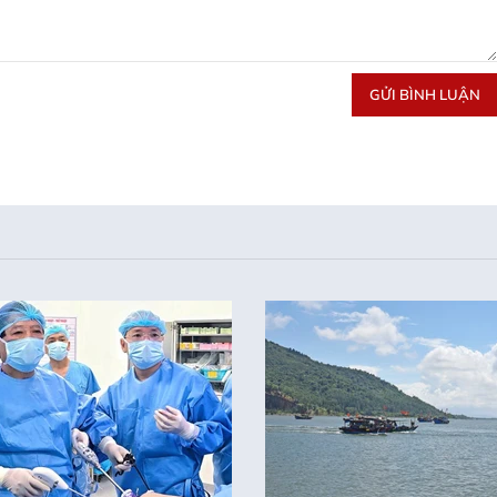
GỬI BÌNH LUẬN