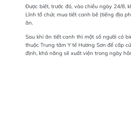
Được biết, trước đó, vào chiều ngày 24/8,
Lĩnh tổ chức mua tiết canh bê (tiếng địa 
ăn.
Sau khi ăn tiết canh thì một số người có b
thuộc Trung tâm Y tế Hương Sơn để cấp cứu
định, khả năng sẽ xuất viện trong ngày hô