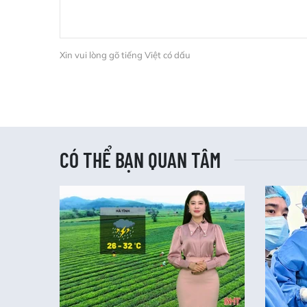
Xin vui lòng gõ tiếng Việt có dấu
CÓ THỂ BẠN QUAN TÂM