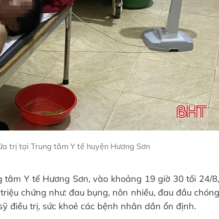
a trị tại Trung tâm Y tế huyện Hương Sơn
tâm Y tế Hương Sơn, vào khoảng 19 giờ 30 tối 24/8
c triệu chứng như: đau bụng, nôn nhiều, đau đầu chón
 sỹ điều trị, sức khoẻ các bệnh nhân dần ổn định.