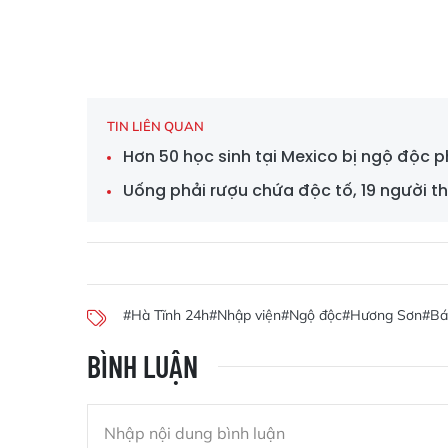
TIN LIÊN QUAN
Hơn 50 học sinh tại Mexico bị ngộ độc 
Uống phải rượu chứa độc tố, 19 người t
#Hà Tĩnh 24h
#Nhập viện
#Ngộ độc
#Hương Sơn
#Bá
BÌNH LUẬN