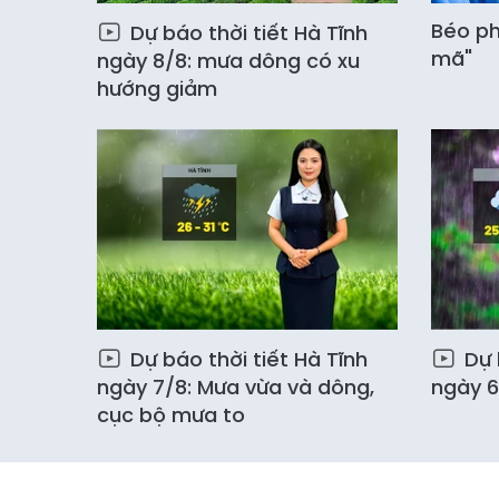
Béo ph
Dự báo thời tiết Hà Tĩnh
mã"
ngày 8/8: mưa dông có xu
hướng giảm
Dự báo thời tiết Hà Tĩnh
Dự 
ngày 7/8: Mưa vừa và dông,
ngày 6
cục bộ mưa to