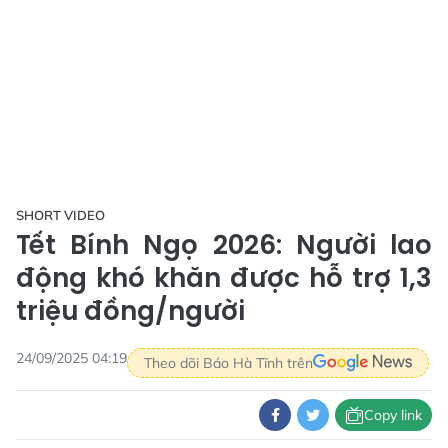
SHORT VIDEO
Tết Bính Ngọ 2026: Người lao
động khó khăn được hỗ trợ 1,3
triệu đồng/người
24/09/2025 04:19
Theo dõi Báo Hà Tĩnh trên
Copy link