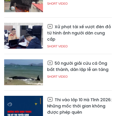
SHORT VIDEO
Xử phạt tài xế vượt đèn đỏ
từ hình ảnh người dân cung
cấp
SHORT VIDEO
50 người giải cứu cá Ông
bất thành, dân lập lễ an táng
SHORT VIDEO
Thi vào lớp 10 Hà Tĩnh 2026:
Những mốc thời gian không
được phép quên