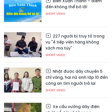
Biển Xuân Thành – điểm
đến không thể bỏ lỡ!
SHORT VIDEO
227 người bị truy tố trong
vụ "4 tiếp viên hàng không
xách ma túy"
SHORT VIDEO
Nhặt được dây chuyền 5
chỉ vàng, hai nữ sinh lớp 10 đến
công an tìm người trả lại
SHORT VIDEO
Xe cẩu vướng dây điện