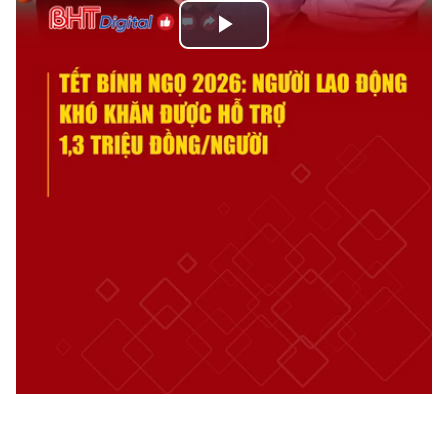
Play
Video