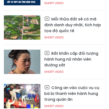
SHORT VIDEO
Mỗi thửa đất sẽ có mã
định danh duy nhất, tích hợp
tọa độ quốc tế
SHORT VIDEO
Bắt khẩn cấp đối tượng
hành hung nữ nhân viên
đường sắt
SHORT VIDEO
Công an vào cuộc vụ cụ
bà bị thanh niên hành hung
trong quán ăn
SHORT VIDEO