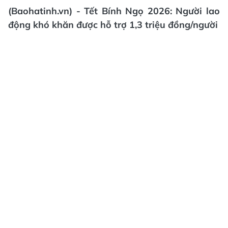
(Baohatinh.vn) - Tết Bính Ngọ 2026: Người lao
động khó khăn được hỗ trợ 1,3 triệu đồng/người