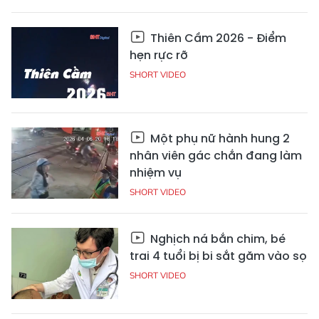
Thiên Cầm 2026 - Điểm
hẹn rực rỡ
SHORT VIDEO
Một phụ nữ hành hung 2
nhân viên gác chắn đang làm
nhiệm vụ
SHORT VIDEO
Nghịch ná bắn chim, bé
trai 4 tuổi bị bi sắt găm vào sọ
SHORT VIDEO