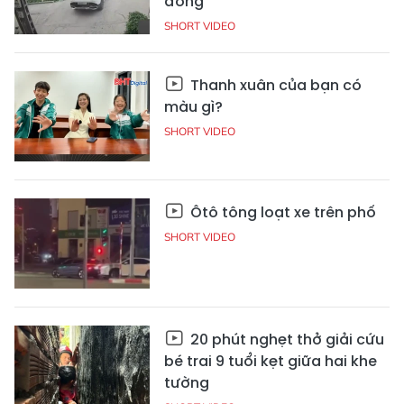
đồng
SHORT VIDEO
Thanh xuân của bạn có
màu gì?
SHORT VIDEO
Ôtô tông loạt xe trên phố
SHORT VIDEO
20 phút nghẹt thở giải cứu
bé trai 9 tuổi kẹt giữa hai khe
tường