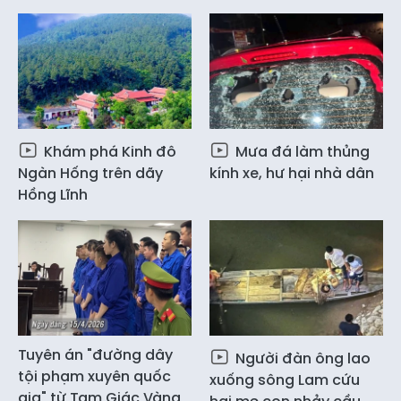
Khám phá Kinh đô
Mưa đá làm thủng
Ngàn Hống trên dãy
kính xe, hư hại nhà dân
Hồng Lĩnh
Tuyên án "đường dây
Người đàn ông lao
tội phạm xuyên quốc
xuống sông Lam cứu
gia" từ Tam Giác Vàng