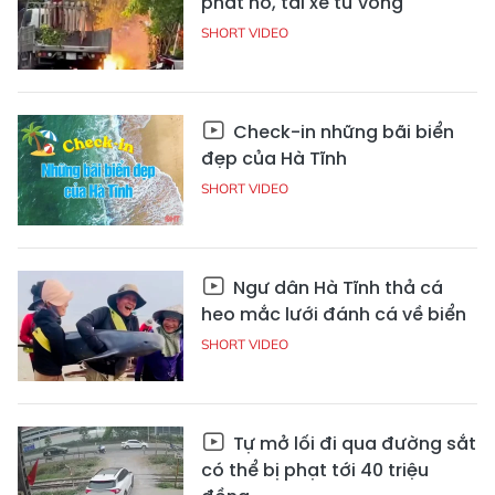
phát nổ, tài xế tử vong
SHORT VIDEO
Check-in những bãi biển
đẹp của Hà Tĩnh
SHORT VIDEO
Ngư dân Hà Tĩnh thả cá
heo mắc lưới đánh cá về biển
SHORT VIDEO
Tự mở lối đi qua đường sắt
có thể bị phạt tới 40 triệu