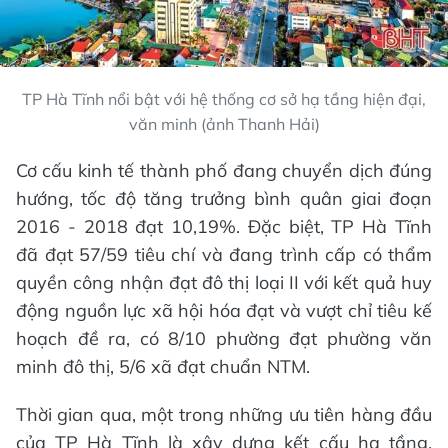
TP Hà Tĩnh nổi bật với hệ thống cơ sở hạ tầng hiện đại,
văn minh (ảnh Thanh Hải)
Cơ cấu kinh tế thành phố đang chuyển dịch đúng
hướng, tốc độ tăng trưởng bình quân giai đoạn
2016 - 2018 đạt 10,19%. Đặc biệt, TP Hà Tĩnh
đã đạt 57/59 tiêu chí và đang trình cấp có thẩm
quyền công nhận đạt đô thị loại II với kết quả huy
động nguồn lực xã hội hóa đạt và vượt chỉ tiêu kế
hoạch đề ra, có 8/10 phường đạt phường văn
minh đô thị, 5/6 xã đạt chuẩn NTM.
Thời gian qua, một trong những ưu tiên hàng đầu
của TP Hà Tĩnh là xây dựng kết cấu hạ tầng,