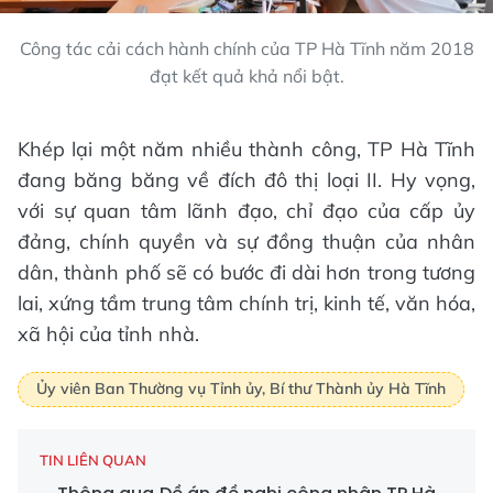
Công tác cải cách hành chính của TP Hà Tĩnh năm 2018
đạt kết quả khả nổi bật.
Khép lại một năm nhiều thành công, TP Hà Tĩnh
đang băng băng về đích đô thị loại II. Hy vọng,
với sự quan tâm lãnh đạo, chỉ đạo của cấp ủy
đảng, chính quyền và sự đồng thuận của nhân
dân, thành phố sẽ có bước đi dài hơn trong tương
lai, xứng tầm trung tâm chính trị, kinh tế, văn hóa,
xã hội của tỉnh nhà.
Ủy viên Ban Thường vụ Tỉnh ủy, Bí thư Thành ủy Hà Tĩnh
TIN LIÊN QUAN