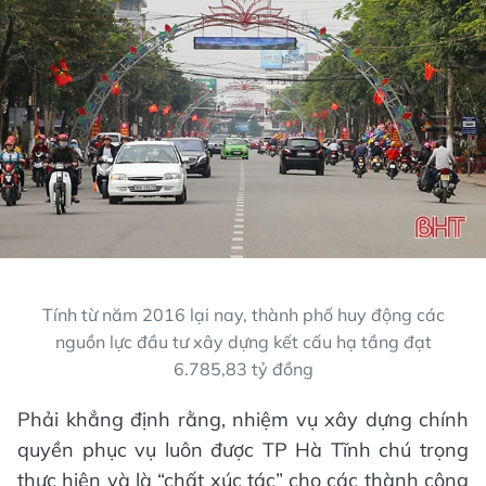
Tính từ năm 2016 lại nay, thành phố huy động các
nguồn lực đầu tư xây dựng kết cấu hạ tầng đạt
6.785,83 tỷ đồng
Phải khẳng định rằng, nhiệm vụ xây dựng chính
quyền phục vụ luôn được TP Hà Tĩnh chú trọng
thực hiện và là “chất xúc tác” cho các thành công