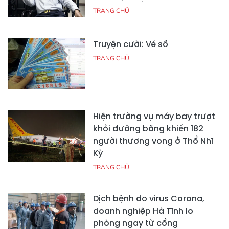
TRANG CHỦ
Truyện cười: Vé số
TRANG CHỦ
Hiện trường vụ máy bay trượt
khỏi đường băng khiến 182
người thương vong ở Thổ Nhĩ
Kỳ
TRANG CHỦ
Dịch bệnh do virus Corona,
doanh nghiệp Hà Tĩnh lo
phòng ngay từ cổng