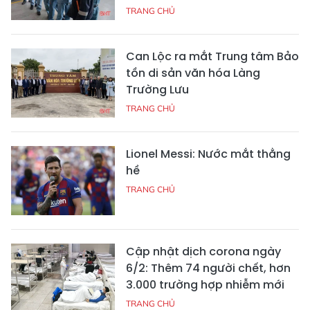
TRANG CHỦ
Can Lộc ra mắt Trung tâm Bảo
tồn di sản văn hóa Làng
Trường Lưu
TRANG CHỦ
Lionel Messi: Nước mắt thằng
hề
TRANG CHỦ
Cập nhật dịch corona ngày
6/2: Thêm 74 người chết, hơn
3.000 trường hợp nhiễm mới
TRANG CHỦ