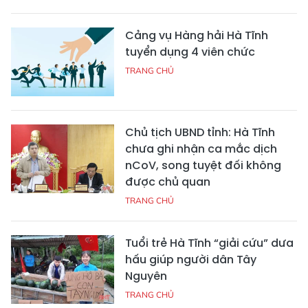
Cảng vụ Hàng hải Hà Tĩnh
tuyển dụng 4 viên chức
TRANG CHỦ
Chủ tịch UBND tỉnh: Hà Tĩnh
chưa ghi nhận ca mắc dịch
nCoV, song tuyệt đối không
được chủ quan
TRANG CHỦ
Tuổi trẻ Hà Tĩnh “giải cứu” dưa
hấu giúp người dân Tây
Nguyên
TRANG CHỦ