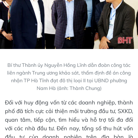
Bí thư Thành ủy Nguyễn Hồng Lĩnh dẫn đoàn công tác
liên ngành Trung ương khảo sát, thẩm định đề án công
nhận TP Hà Tĩnh đạt đô thị loại II tại UBND phường
Nam Hà (ảnh: Thành Chung)
Đối với huy động vốn từ các doanh nghiệp, thành
phố đã tích cực cải thiện môi trường đầu tư, SXKD,
quan tâm, tiếp cận, tìm hiểu và hỗ trợ tối đa đối
với các nhà đầu tư. Đến nay, tổng số thu hút vốn
đầu tư của doanh nghiệp trên địa bàn là