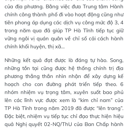
của địa phương. Bằng việc đưa Trung tâm Hành
chính công thành phố đi vào hoạt động cũng như
tiên phong áp dụng các dịch vụ công mức độ 3, 4
trong năm qua đã giúp TP Hà Tĩnh tiếp tục giữ
vững ngôi vị quán quân về chỉ số cải cách hành
chính khối huyện, thị xã…
Những kết quả đạt được là đáng tự hào. Song,
những tồn tại cũng được hệ thống chính trị địa
phương thẳng thắn nhìn nhận để xây dựng kế
hoạch cho con đường phát triển tiếp theo. 6
nhóm nhiệm vụ trọng tâm, xuyên suốt bao phủ
lên các lĩnh vực được xem là “kim chỉ nam” của
TP Hà Tĩnh trong năm 2019 đã được “lên trang”.
Đặc biệt, nhiệm vụ tiếp tục chỉ đạo thực hiện hiệu
quả Nghị quyết 02-NQ/ThU của Ban Chấp hành