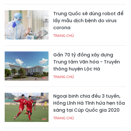
Trung Quốc sẽ dùng robot để
lấy mẫu dịch bệnh do virus
corona
TRANG CHỦ
Gần 70 tỷ đồng xây dựng
Trung tâm Văn hóa - Truyền
thông huyện Lộc Hà
TRANG CHỦ
Ngoại binh chia đều 3 tuyến,
Hồng Lĩnh Hà Tĩnh hứa hẹn tỏa
sáng tại Cúp Quốc gia 2020
TRANG CHỦ