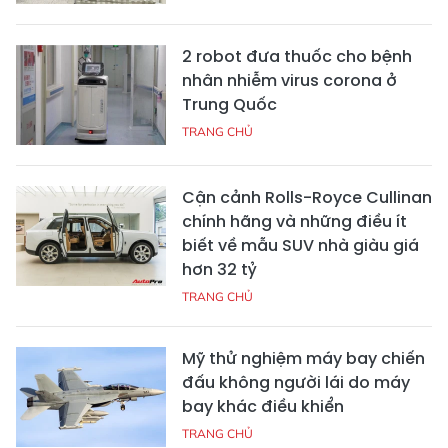
2 robot đưa thuốc cho bệnh
nhân nhiễm virus corona ở
Trung Quốc
TRANG CHỦ
Cận cảnh Rolls-Royce Cullinan
chính hãng và những điều ít
biết về mẫu SUV nhà giàu giá
hơn 32 tỷ
TRANG CHỦ
Mỹ thử nghiệm máy bay chiến
đấu không người lái do máy
bay khác điều khiển
TRANG CHỦ