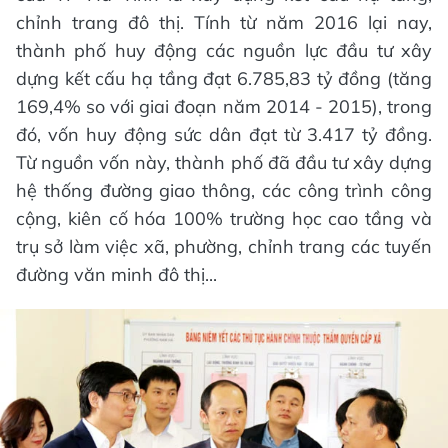
chỉnh trang đô thị. Tính từ năm 2016 lại nay,
thành phố huy động các nguồn lực đầu tư xây
dựng kết cấu hạ tầng đạt 6.785,83 tỷ đồng (tăng
169,4% so với giai đoạn năm 2014 - 2015), trong
đó, vốn huy động sức dân đạt từ 3.417 tỷ đồng.
Từ nguồn vốn này, thành phố đã đầu tư xây dựng
hệ thống đường giao thông, các công trình công
cộng, kiên cố hóa 100% trường học cao tầng và
trụ sở làm việc xã, phường, chỉnh trang các tuyến
đường văn minh đô thị...