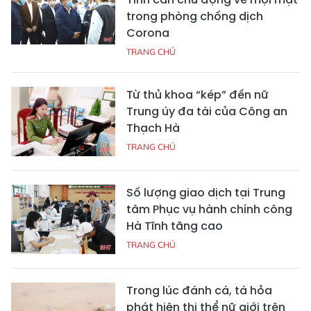
trong phòng chống dịch
Corona
TRANG CHỦ
Từ thủ khoa “kép” đến nữ
Trung úy đa tài của Công an
Thạch Hà
TRANG CHỦ
Số lượng giao dịch tại Trung
tâm Phục vụ hành chính công
Hà Tĩnh tăng cao
TRANG CHỦ
Trong lúc đánh cá, tá hỏa
phát hiện thi thể nữ giới trên