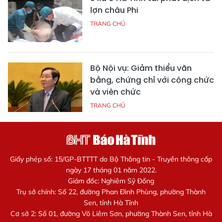
lợn châu Phi
TRANG CHỦ
Bộ Nội vụ: Giảm thiểu văn
bằng, chứng chỉ với công chức
và viên chức
TRANG CHỦ
Giấy phép số: 15/GP-BTTTT do Bộ Thông tin - Truyền thông cấp
ngày 17 tháng 01 năm 2022.
Giám đốc: Nghiêm Sỹ Đống
Trụ sở chính: Số 22, đường Phan Đình Phùng, phường Thành
Sen, tỉnh Hà Tĩnh
Cơ sở 2: Số 01, đường Võ Liêm Sơn, phường Thành Sen, tỉnh Hà