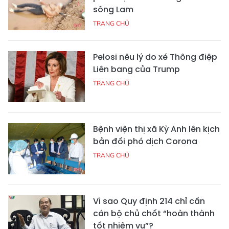
sông Lam
TRANG CHỦ
Pelosi nêu lý do xé Thông điệp
Liên bang của Trump
TRANG CHỦ
Bệnh viện thị xã Kỳ Anh lên kịch
bản đối phó dịch Corona
TRANG CHỦ
Vì sao Quy định 214 chỉ cần
cán bộ chủ chốt “hoàn thành
tốt nhiệm vụ”?