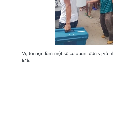
Vụ tai nạn làm một số cơ quan, đơn vị và 
lưới.