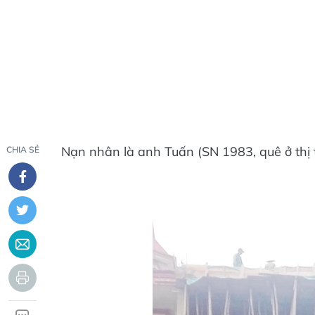
Nạn nhân là anh Tuấn (SN 1983, quê ở thị
CHIA SẺ