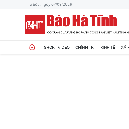
Thứ Sáu, ngày 07/08/2026
SHORT VIDEO
CHÍNH TRỊ
KINH TẾ
XÃ 