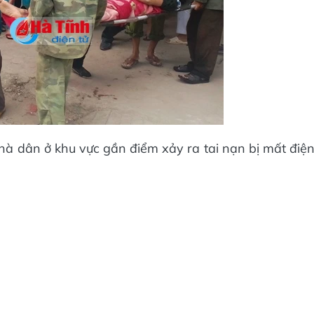
nhà dân ở khu vực gần điểm xảy ra tai nạn bị mất điệ