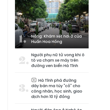
Nóng: Khám xét nơi ở của
Huấn Hoa Hồng
Người phụ nữ tử vong khi ô
tô va chạm xe máy trên
đường ven biển Hà Tĩnh
Hà Tĩnh phá đường
dây bán ma túy "cỏ" cho
công nhân, học sinh, giao
dịch hơn 10 tỷ đồng