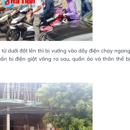
 từ dưới đất lên thì bị vướng vào dây điện chạy ngan
n bị điện giật văng ra sau, quần áo và thân thể b