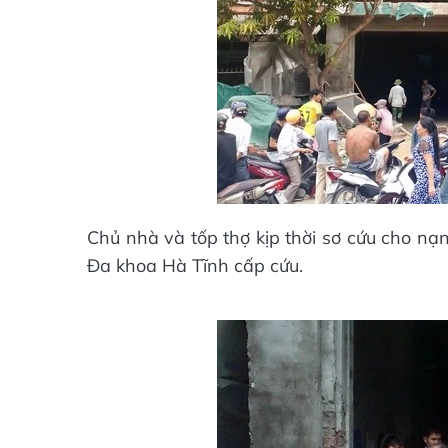
Chủ nhà và tốp thợ kịp thời sơ cứu cho nạ
Đa khoa Hà Tĩnh cấp cứu.