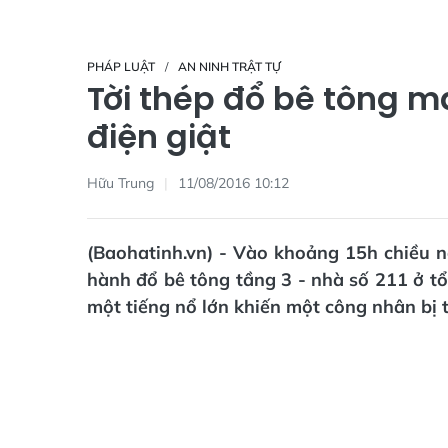
PHÁP LUẬT
AN NINH TRẬT TỰ
Tời thép đổ bê tông m
điện giật
Hữu Trung
11/08/2016 10:12
(Baohatinh.vn) - Vào khoảng 15h chiều n
hành đổ bê tông tầng 3 - nhà số 211 ở t
một tiếng nổ lớn khiến một công nhân bị 