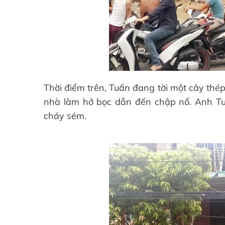
Thời điểm trên, Tuấn đang tời một cây thép
nhà làm hở bọc dẫn đến chập nổ. Anh Tuấ
cháy sém.