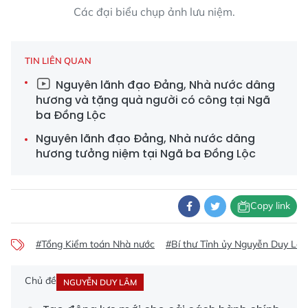
Các đại biểu chụp ảnh lưu niệm.
TIN LIÊN QUAN
Nguyên lãnh đạo Đảng, Nhà nước dâng
hương và tặng quà người có công tại Ngã
ba Đồng Lộc
Nguyên lãnh đạo Đảng, Nhà nước dâng
hương tưởng niệm tại Ngã ba Đồng Lộc
Copy link
#Tổng Kiểm toán Nhà nước
#Bí thư Tỉnh ủy Nguyễn Duy Lâ
Chủ đề
NGUYỄN DUY LÂM