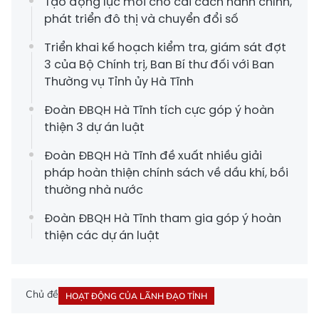
Tạo động lực mới cho cải cách hành chính,
phát triển đô thị và chuyển đổi số
Triển khai kế hoạch kiểm tra, giám sát đợt
3 của Bộ Chính trị, Ban Bí thư đối với Ban
Thường vụ Tỉnh ủy Hà Tĩnh
Đoàn ĐBQH Hà Tĩnh tích cực góp ý hoàn
thiện 3 dự án luật
Đoàn ĐBQH Hà Tĩnh đề xuất nhiều giải
pháp hoàn thiện chính sách về dầu khí, bồi
thường nhà nước
Đoàn ĐBQH Hà Tĩnh tham gia góp ý hoàn
thiện các dự án luật
Chủ đề
HOẠT ĐỘNG CỦA LÃNH ĐẠO TỈNH