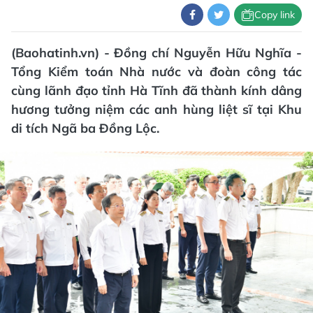
Copy link
(Baohatinh.vn) - Đồng chí Nguyễn Hữu Nghĩa -
Tổng Kiểm toán Nhà nước và đoàn công tác
cùng lãnh đạo tỉnh Hà Tĩnh đã thành kính dâng
hương tưởng niệm các anh hùng liệt sĩ tại Khu
di tích Ngã ba Đồng Lộc.