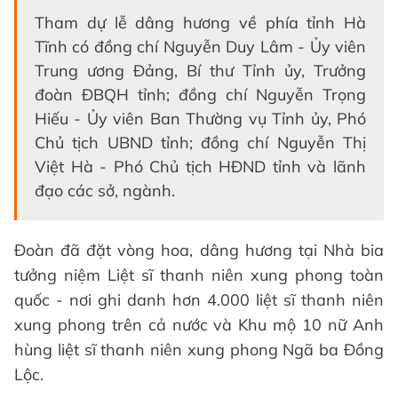
Tham dự lễ dâng hương về phía tỉnh Hà
Tĩnh có đồng chí Nguyễn Duy Lâm - Ủy viên
Trung ương Đảng, Bí thư Tỉnh ủy, Trưởng
đoàn ĐBQH tỉnh; đồng chí Nguyễn Trọng
Hiếu - Ủy viên Ban Thường vụ Tỉnh ủy, Phó
Chủ tịch UBND tỉnh; đồng chí Nguyễn Thị
Việt Hà - Phó Chủ tịch HĐND tỉnh và lãnh
đạo các sở, ngành.
Đoàn đã đặt vòng hoa, dâng hương tại Nhà bia
tưởng niệm Liệt sĩ thanh niên xung phong toàn
quốc - nơi ghi danh hơn 4.000 liệt sĩ thanh niên
xung phong trên cả nước và Khu mộ 10 nữ Anh
hùng liệt sĩ thanh niên xung phong Ngã ba Đồng
Lộc.