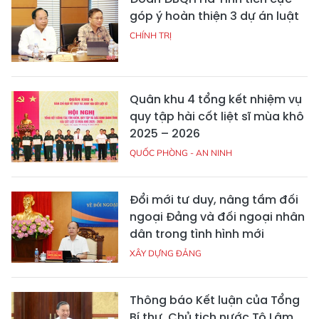
góp ý hoàn thiện 3 dự án luật
CHÍNH TRỊ
Quân khu 4 tổng kết nhiệm vụ
quy tập hài cốt liệt sĩ mùa khô
2025 – 2026
QUỐC PHÒNG - AN NINH
Đổi mới tư duy, nâng tầm đối
ngoại Đảng và đối ngoại nhân
dân trong tình hình mới
XÂY DỰNG ĐẢNG
Thông báo Kết luận của Tổng
Bí thư, Chủ tịch nước Tô Lâm