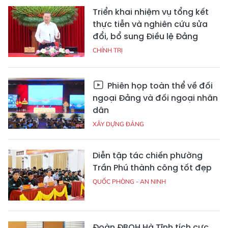
Triển khai nhiệm vụ tổng kết
thực tiễn và nghiên cứu sửa
đổi, bổ sung Điều lệ Đảng
CHÍNH TRỊ
Phiên họp toàn thể về đối
ngoại Đảng và đối ngoại nhân
dân
XÂY DỰNG ĐẢNG
Diễn tập tác chiến phường
Trần Phú thành công tốt đẹp
QUỐC PHÒNG - AN NINH
Đoàn ĐBQH Hà Tĩnh tích cực