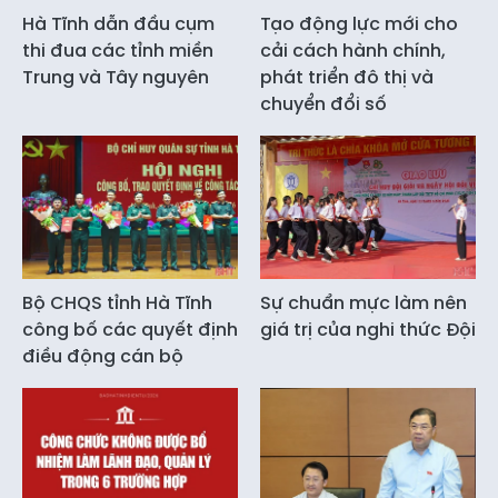
Hà Tĩnh dẫn đầu cụm
Tạo động lực mới cho
thi đua các tỉnh miền
cải cách hành chính,
Trung và Tây nguyên
phát triển đô thị và
chuyển đổi số
Bộ CHQS tỉnh Hà Tĩnh
Sự chuẩn mực làm nên
công bố các quyết định
giá trị của nghi thức Đội
điều động cán bộ