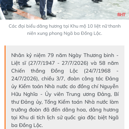
Các đại biểu dâng hương tại Khu mộ 10 liệt nữ thanh
niên xung phong Ngã ba Đồng Lộc.
Nhân kỷ niệm 79 năm Ngày Thương binh -
Liệt sĩ (27/7/1947 - 27/7/2026) và 58 năm
Chiến thắng Đồng Lộc (24/7/1968 -
24/7/2026), chiều 3/7, đoàn công tác Đảng
ủy Kiểm toán Nhà nước do đồng chí Nguyễn
Hữu Nghĩa - Ủy viên Trung ương Đảng, Bí
thư Đảng ủy, Tổng Kiểm toán Nhà nước làm
trưởng đoàn đã đến dâng hoa, dâng hương
tại Khu di tích lịch sử quốc gia đặc biệt Ngã
ba Đồng Lộc.