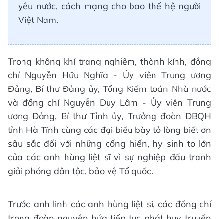
yêu nước, cách mạng cho bao thế hệ người
Việt Nam.
Trong không khí trang nghiêm, thành kính, đồng
chí Nguyễn Hữu Nghĩa - Ủy viên Trung ương
Đảng, Bí thư Đảng ủy, Tổng Kiểm toán Nhà nước
và đồng chí Nguyễn Duy Lâm - Ủy viên Trung
ương Đảng, Bí thư Tỉnh ủy, Trưởng đoàn ĐBQH
tỉnh Hà Tĩnh cùng các đại biểu bày tỏ lòng biết ơn
sâu sắc đối với những cống hiến, hy sinh to lớn
của các anh hùng liệt sĩ vì sự nghiệp đấu tranh
giải phóng dân tộc, bảo vệ Tổ quốc.
Trước anh linh các anh hùng liệt sĩ, các đồng chí
trong đoàn nguyện hứa tiếp tục phát huy truyền