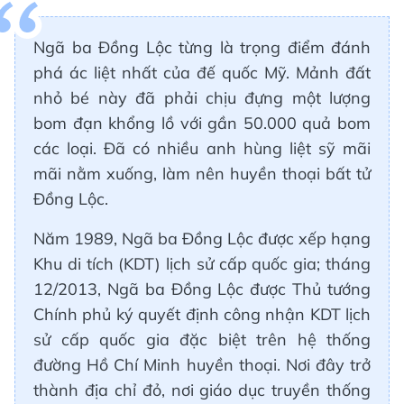
Ngã ba Đồng Lộc từng là trọng điểm đánh
phá ác liệt nhất của đế quốc Mỹ. Mảnh đất
nhỏ bé này đã phải chịu đựng một lượng
bom đạn khổng lồ với gần 50.000 quả bom
các loại. Đã có nhiều anh hùng liệt sỹ mãi
mãi nằm xuống, làm nên huyền thoại bất tử
Đồng Lộc.
Năm 1989, Ngã ba Đồng Lộc được xếp hạng
Khu di tích (KDT) lịch sử cấp quốc gia; tháng
12/2013, Ngã ba Đồng Lộc được Thủ tướng
Chính phủ ký quyết định công nhận KDT lịch
sử cấp quốc gia đặc biệt trên hệ thống
đường Hồ Chí Minh huyền thoại. Nơi đây trở
thành địa chỉ đỏ, nơi giáo dục truyền thống