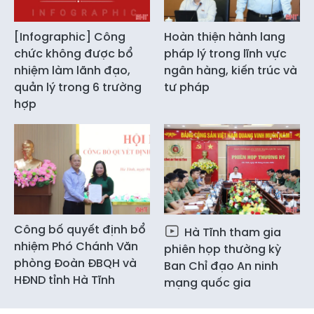
[Infographic] Công
Hoàn thiện hành lang
chức không được bổ
pháp lý trong lĩnh vực
nhiệm làm lãnh đạo,
ngân hàng, kiến trúc và
quản lý trong 6 trường
tư pháp
hợp
Công bố quyết định bổ
Hà Tĩnh tham gia
nhiệm Phó Chánh Văn
phiên họp thường kỳ
phòng Đoàn ĐBQH và
Ban Chỉ đạo An ninh
HĐND tỉnh Hà Tĩnh
mạng quốc gia