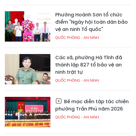
Phường Hoành Sơn tổ chức
điểm "Ngày hội toàn dân bảo
vệ an ninh Tổ quốc"
QUỐC PHÒNG - AN NINH
Các xã, phường Hà Tĩnh đã
thành lập 827 tổ bảo vệ an
ninh trật tự
QUỐC PHÒNG - AN NINH
Bế mạc diễn tập tác chiến
phường Trần Phú năm 2026
QUỐC PHÒNG - AN NINH