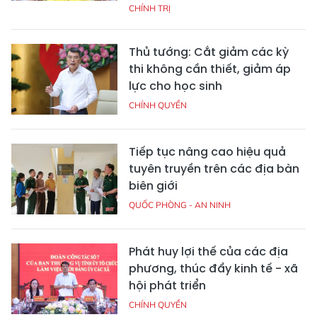
CHÍNH TRỊ
Thủ tướng: Cắt giảm các kỳ
thi không cần thiết, giảm áp
lực cho học sinh
CHÍNH QUYỀN
Tiếp tục nâng cao hiệu quả
tuyên truyền trên các địa bàn
biên giới
QUỐC PHÒNG - AN NINH
Phát huy lợi thế của các địa
phương, thúc đẩy kinh tế - xã
hội phát triển
CHÍNH QUYỀN