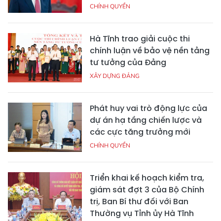
CHÍNH QUYỀN
Hà Tĩnh trao giải cuộc thi
chính luận về bảo vệ nền tảng
tư tưởng của Đảng
XÂY DỰNG ĐẢNG
Phát huy vai trò động lực của
dự án hạ tầng chiến lược và
các cực tăng trưởng mới
CHÍNH QUYỀN
Triển khai kế hoạch kiểm tra,
giám sát đợt 3 của Bộ Chính
trị, Ban Bí thư đối với Ban
Thường vụ Tỉnh ủy Hà Tĩnh