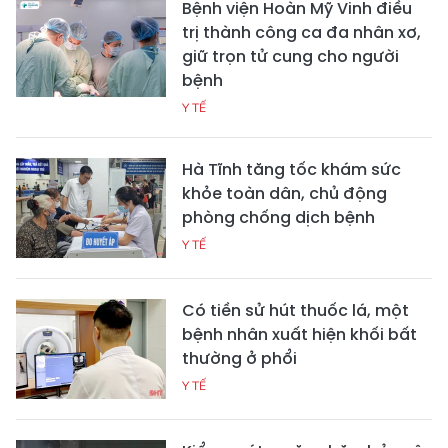
Bệnh viện Hoàn Mỹ Vinh điều
trị thành công ca đa nhân xơ,
giữ trọn tử cung cho người
bệnh
Y TẾ
Hà Tĩnh tăng tốc khám sức
khỏe toàn dân, chủ động
phòng chống dịch bệnh
Y TẾ
Có tiền sử hút thuốc lá, một
bệnh nhân xuất hiện khối bất
thường ở phổi
Y TẾ