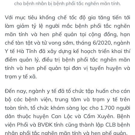
cho bệnh nhân bị bệnh phổi tắc nghẽn mãn tính.
Với mục tiêu khống chế tốc độ gia tăng tiến tới
làm giảm tỷ lệ người mắc bệnh phổi tắc nghẽn
mãn tính và hen phế quản tại cộng đồng, hạn
chế tàn tật và tử vong sớm, tháng 6/2020, ngành
Y tế Hà Tĩnh đã xây dựng kế hoạch triển khai thí
điểm quản lý, điều trị bệnh phổi tắc nghẽn mãn
tính và hen phế quản tại đơn vị tuyến huyện và
trạm y tế xã.
Đến nay, ngành y tế đã tổ chức tập huấn cho cán
bộ các bệnh viện, trung tâm và trạm y tế trên
toàn tỉnh, tổ chức khám sàng lọc cho 1.700 người
dân thuộc huyện Can Lộc và Cẩm Xuyên. Bệnh
viện Phổi và BVĐK tỉnh cũng thành lập CLB bệnh
nhân phổi tắc nghẽn mãn tính và hen phế quản.