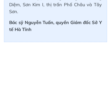
Diệm, Sơn Kim I, thị trấn Phố Châu và Tây
Sơn.
Bác sỹ Nguyễn Tuấn, quyền Giám đốc Sở Y
tế Hà Tĩnh