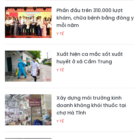
Phấn đấu trên 310.000 lượt
khám, chữa bệnh bằng đông y
mỗi năm
Y TẾ
Xuất hiện ca mắc sốt xuất
huyết ở xã Cẩm Trung
Y TẾ
Xây dựng môi trường kinh
doanh không khói thuốc tại
chợ Hà Tĩnh
Y TẾ