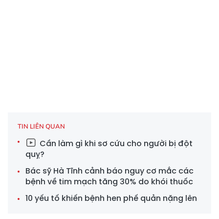
TIN LIÊN QUAN
Cần làm gì khi sơ cứu cho người bị đột
quỵ?
Bác sỹ Hà Tĩnh cảnh báo nguy cơ mắc các
bệnh về tim mạch tăng 30% do khói thuốc
10 yếu tố khiến bệnh hen phế quản nặng lên