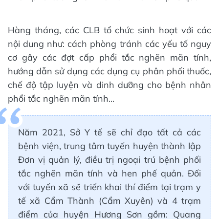
Hàng tháng, các CLB tổ chức sinh hoạt với các
nội dung như: cách phòng tránh các yếu tố nguy
cơ gây các đợt cấp phổi tắc nghẽn mãn tính,
hướng dẫn sử dụng các dụng cụ phân phối thuốc,
chế độ tập luyện và dinh dưỡng cho bệnh nhân
phổi tắc nghẽn mãn tính...
Năm 2021, Sở Y tế sẽ chỉ đạo tất cả các
bệnh viện, trung tâm tuyến huyện thành lập
Đơn vị quản lý, điều trị ngoại trú bệnh phối
tắc nghẽn mãn tính và hen phế quản. Đối
với tuyến xã sẽ triển khai thí điểm tại trạm y
tế xã Cẩm Thành (Cẩm Xuyên) và 4 trạm
điểm của huyện Hương Sơn gồm: Quang