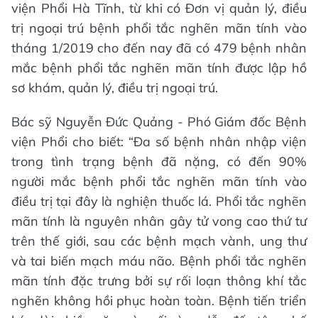
viện Phổi Hà Tĩnh, từ khi có Đơn vị quản lý, điều
trị ngoại trú bệnh phổi tắc nghẽn mãn tính vào
tháng 1/2019 cho đến nay đã có 479 bệnh nhân
mắc bệnh phổi tắc nghẽn mãn tính được lập hồ
sơ khám, quản lý, điều trị ngoại trú.
Bác sỹ Nguyễn Đức Quảng - Phó Giám đốc Bệnh
viện Phổi cho biết: “Đa số bệnh nhân nhập viện
trong tình trạng bệnh đã nặng, có đến 90%
người mắc bệnh phổi tắc nghẽn mãn tính vào
điều trị tại đây là nghiện thuốc lá. Phổi tắc nghẽn
mãn tính là nguyên nhân gây tử vong cao thứ tư
trên thế giới, sau các bệnh mạch vành, ung thư
và tai biến mạch máu não. Bệnh phổi tắc nghẽn
mãn tính đặc trưng bởi sự rối loạn thông khí tắc
nghẽn không hồi phục hoàn toàn. Bệnh tiến triển