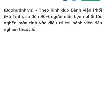
(Baohatinh.vn) - Theo lãnh đạo Bệnh viện Phổi
(Hà Tĩnh), có đến 90% người mắc bệnh phổi tắc
nghẽn mãn tính vào điều trị tại bệnh viện đều
nghiện thuốc lá.