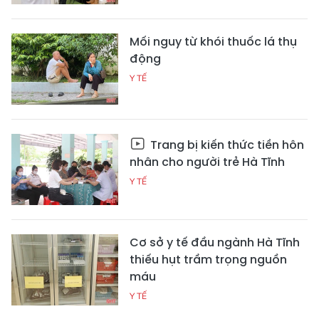
Mối nguy từ khói thuốc lá thụ
động
Y TẾ
Trang bị kiến thức tiền hôn
nhân cho người trẻ Hà Tĩnh
Y TẾ
Cơ sở y tế đầu ngành Hà Tĩnh
thiếu hụt trầm trọng nguồn
máu
Y TẾ