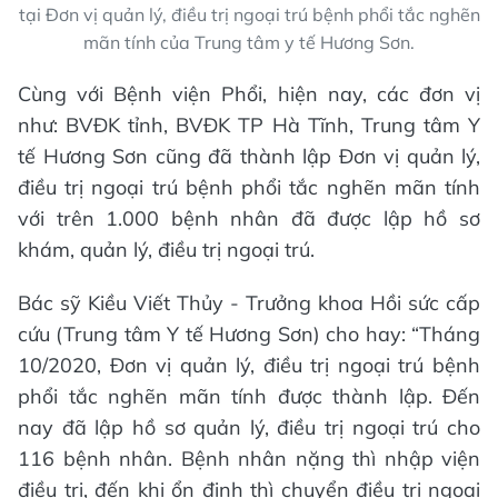
tại Đơn vị quản lý, điều trị ngoại trú bệnh phổi tắc nghẽn
mãn tính của Trung tâm y tế Hương Sơn.
Cùng với Bệnh viện Phổi, hiện nay, các đơn vị
như: BVĐK tỉnh, BVĐK TP Hà Tĩnh, Trung tâm Y
tế Hương Sơn cũng đã thành lập Đơn vị quản lý,
điều trị ngoại trú bệnh phổi tắc nghẽn mãn tính
với trên 1.000 bệnh nhân đã được lập hồ sơ
khám, quản lý, điều trị ngoại trú.
Bác sỹ Kiều Viết Thủy - Trưởng khoa Hồi sức cấp
cứu (Trung tâm Y tế Hương Sơn) cho hay: “Tháng
10/2020, Đơn vị quản lý, điều trị ngoại trú bệnh
phổi tắc nghẽn mãn tính được thành lập. Đến
nay đã lập hồ sơ quản lý, điều trị ngoại trú cho
116 bệnh nhân. Bệnh nhân nặng thì nhập viện
điều trị, đến khi ổn định thì chuyển điều trị ngoại