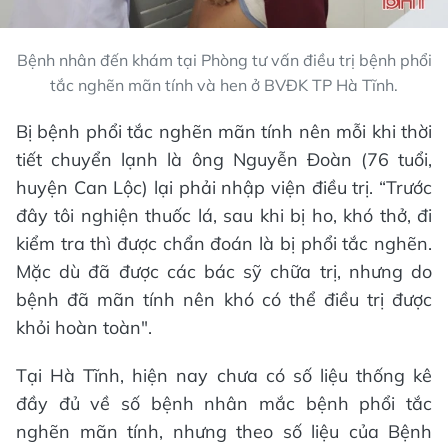
Bệnh nhân đến khám tại Phòng tư vấn điều trị bệnh phổi
tắc nghẽn mãn tính và hen ở BVĐK TP Hà Tĩnh.
Bị bệnh phổi tắc nghẽn mãn tính nên mỗi khi thời
tiết chuyển lạnh là ông Nguyễn Đoàn (76 tuổi,
huyện Can Lộc) lại phải nhập viện điều trị. “Trước
đây tôi nghiện thuốc lá, sau khi bị ho, khó thở, đi
kiểm tra thì được chẩn đoán là bị phổi tắc nghẽn.
Mặc dù đã được các bác sỹ chữa trị, nhưng do
bệnh đã mãn tính nên khó có thể điều trị được
khỏi hoàn toàn".
Tại Hà Tĩnh, hiện nay chưa có số liệu thống kê
đầy đủ về số bệnh nhân mắc bệnh phổi tắc
nghẽn mãn tính, nhưng theo số liệu của Bệnh