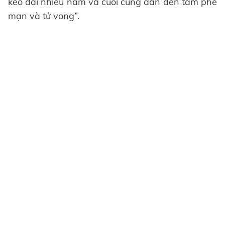
kéo dài nhiều năm và cuối cùng dẫn đến tâm phế
mạn và tử vong”.