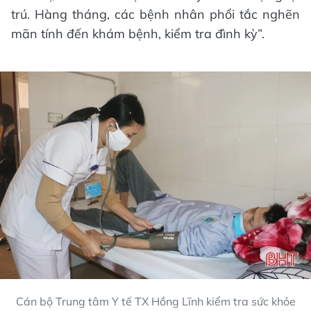
trú. Hàng tháng, các bệnh nhân phổi tắc nghẽn
mãn tính đến khám bệnh, kiểm tra đình kỳ”.
Cán bộ Trung tâm Y tế TX Hồng Lĩnh kiểm tra sức khỏe