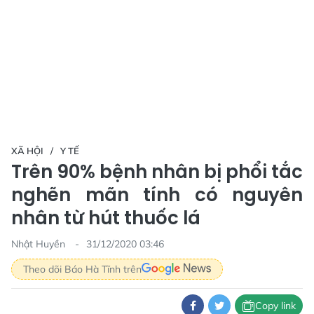
XÃ HỘI
Y TẾ
Trên 90% bệnh nhân bị phổi tắc
nghẽn mãn tính có nguyên
nhân từ hút thuốc lá
Nhật Huyền
31/12/2020 03:46
Theo dõi Báo Hà Tĩnh trên
Copy link