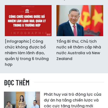
[Infographic] Công
Tổng Bí thư, Chủ tịch
chức không được bổ
nước sẽ thăm cấp Nhà
nhiệm làm lãnh đạo,
nước Australia và New
quản lý trong 6 trường
Zealand
hợp
ĐỌC THÊM
Phát huy vai trò động lực của
dự án hạ tầng chiến lược và
các cực tăng trưởng mới