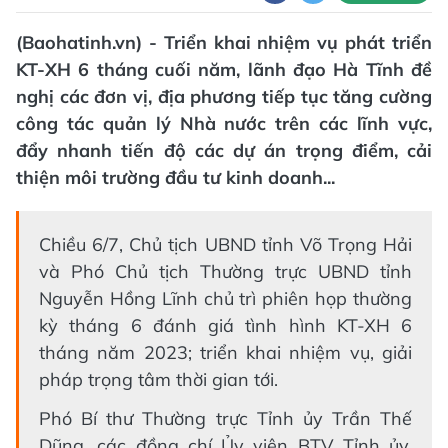
(Baohatinh.vn) - Triển khai nhiệm vụ phát triển
KT-XH 6 tháng cuối năm, lãnh đạo Hà Tĩnh đề
nghị các đơn vị, địa phương tiếp tục tăng cường
công tác quản lý Nhà nước trên các lĩnh vực,
đẩy nhanh tiến độ các dự án trọng điểm, cải
thiện môi trường đầu tư kinh doanh...
Chiều 6/7, Chủ tịch UBND tỉnh Võ Trọng Hải
và Phó Chủ tịch Thường trực UBND tỉnh
Nguyễn Hồng Lĩnh chủ trì phiên họp thường
kỳ tháng 6 đánh giá tình hình KT-XH 6
tháng năm 2023; triển khai nhiệm vụ, giải
pháp trọng tâm thời gian tới.
Phó Bí thư Thường trực Tỉnh ủy Trần Thế
Dũng, các đồng chí Ủy viên BTV Tỉnh ủy,