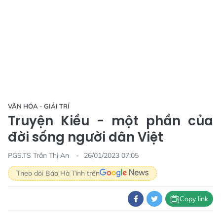
VĂN HÓA - GIẢI TRÍ
Truyện Kiều - một phần của
đời sống người dân Việt
PGS.TS Trần Thị An
26/01/2023 07:05
Theo dõi Báo Hà Tĩnh trên
Copy link