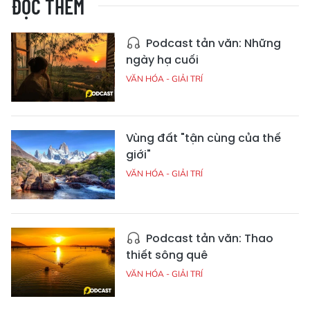
ĐỌC THÊM
Podcast tản văn: Những
ngày hạ cuối
VĂN HÓA - GIẢI TRÍ
Vùng đất "tận cùng của thế
giới"
VĂN HÓA - GIẢI TRÍ
Podcast tản văn: Thao
thiết sông quê
VĂN HÓA - GIẢI TRÍ