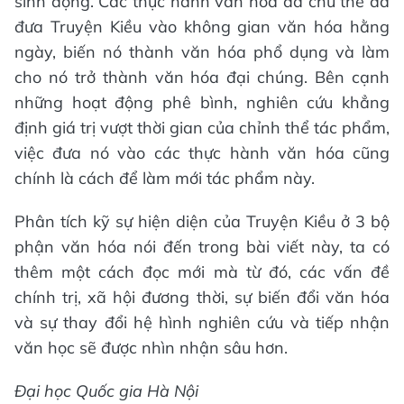
sinh động. Các thực hành văn hóa đa chủ thể đã
đưa Truyện Kiều vào không gian văn hóa hằng
ngày, biến nó thành văn hóa phổ dụng và làm
cho nó trở thành văn hóa đại chúng. Bên cạnh
những hoạt động phê bình, nghiên cứu khẳng
định giá trị vượt thời gian của chỉnh thể tác phẩm,
việc đưa nó vào các thực hành văn hóa cũng
chính là cách để làm mới tác phẩm này.
Phân tích kỹ sự hiện diện của Truyện Kiều ở 3 bộ
phận văn hóa nói đến trong bài viết này, ta có
thêm một cách đọc mới mà từ đó, các vấn đề
chính trị, xã hội đương thời, sự biến đổi văn hóa
và sự thay đổi hệ hình nghiên cứu và tiếp nhận
văn học sẽ được nhìn nhận sâu hơn.
Đại học Quốc gia Hà Nội