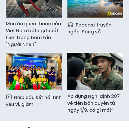
Món ăn quen thuộc của
Podcast truyện
Việt Nam bất ngờ xuất
ngắn: Sóng vỗ
hiện trong bom tấn
"Người Nhện"
Áp dụng Nghị định 287
Nhịp cầu kết nối tình
về tiền bản quyền từ
yêu ví, giặm
ngày 1/9, có gì mới?