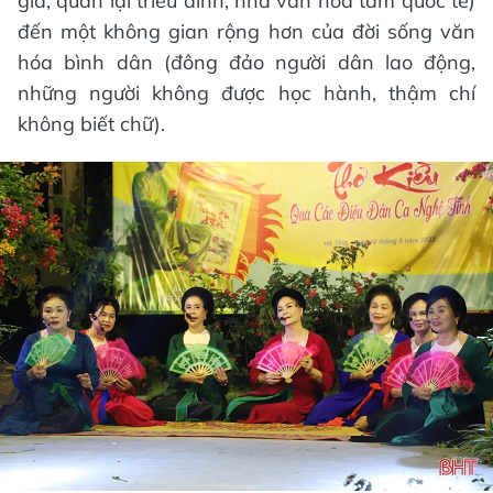
gia, quan lại triều đình, nhà văn hóa tầm quốc tế)
đến một không gian rộng hơn của đời sống văn
hóa bình dân (đông đảo người dân lao động,
những người không được học hành, thậm chí
không biết chữ).