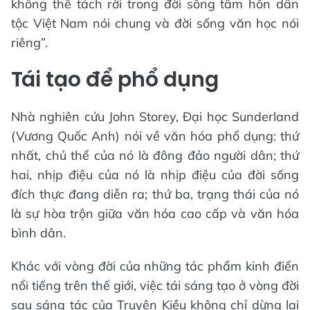
không thể tách rời trong đời sống tâm hồn dân
tộc Việt Nam nói chung và đời sống văn học nói
riêng”.
Tái tạo để phổ dụng
Nhà nghiên cứu John Storey, Đại học Sunderland
(Vương Quốc Anh) nói về văn hóa phổ dụng: thứ
nhất, chủ thể của nó là đông đảo người dân; thứ
hai, nhịp điệu của nó là nhịp điệu của đời sống
đích thực đang diễn ra; thứ ba, trạng thái của nó
là sự hòa trộn giữa văn hóa cao cấp và văn hóa
bình dân.
Khác với vòng đời của những tác phẩm kinh điển
nổi tiếng trên thế giới, việc tái sáng tạo ở vòng đời
sau sáng tác của Truyện Kiều không chỉ dừng lại