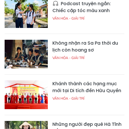
Podcast truyện ngắn:
Chiếc cặp tóc màu xanh
VĂN HÓA - GIẢI TRÍ
Không nhận ra Sa Pa thời du
lịch còn hoang sơ
VĂN HÓA - GIẢI TRÍ
Khánh thành các hạng mục
mới tại Di tích đền Hữu Quyền
VĂN HÓA - GIẢI TRÍ
Những người đẹp quê Hà Tĩnh