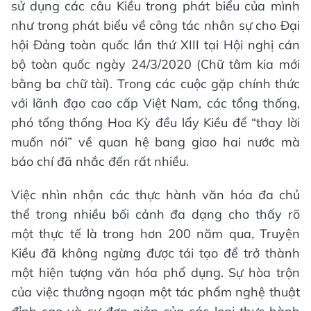
sử dụng các câu Kiều trong phát biểu của mình
như trong phát biểu về công tác nhân sự cho Đại
hội Đảng toàn quốc lần thứ XIII tại Hội nghị cán
bộ toàn quốc ngày 24/3/2020 (Chữ tâm kia mới
bằng ba chữ tài). Trong các cuộc gặp chính thức
với lãnh đạo cao cấp Việt Nam, các tổng thống,
phó tổng thống Hoa Kỳ đều lẩy Kiều để “thay lời
muốn nói” về quan hệ bang giao hai nước mà
báo chí đã nhắc đến rất nhiều.
Việc nhìn nhận các thực hành văn hóa đa chủ
thể trong nhiều bối cảnh đa dạng cho thấy rõ
một thực tế là trong hơn 200 năm qua, Truyện
Kiều đã không ngừng được tái tạo để trở thành
một hiện tượng văn hóa phổ dụng. Sự hòa trộn
của việc thưởng ngoạn một tác phẩm nghệ thuật