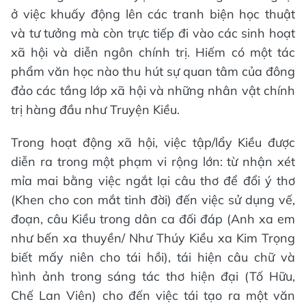
ở việc khuấy động lên các tranh biện học thuật
và tư tưởng mà còn trực tiếp đi vào các sinh hoạt
xã hội và diễn ngôn chính trị. Hiếm có một tác
phẩm văn học nào thu hút sự quan tâm của đông
đảo các tầng lớp xã hội và những nhân vật chính
trị hàng đầu như Truyện Kiều.
Trong hoạt động xã hội, việc tập/lẩy Kiều được
diễn ra trong một phạm vi rộng lớn: từ nhận xét
mỉa mai bằng việc ngắt lại câu thơ để đổi ý thơ
(Khen cho con mắt tinh đời) đến việc sử dụng vế,
đoạn, câu Kiều trong dân ca đối đáp (Anh xa em
như bến xa thuyền/ Như Thúy Kiều xa Kim Trọng
biết mấy niên cho tái hồi), tái hiện câu chữ và
hình ảnh trong sáng tác thơ hiện đại (Tố Hữu,
Chế Lan Viên) cho đến việc tái tạo ra một văn