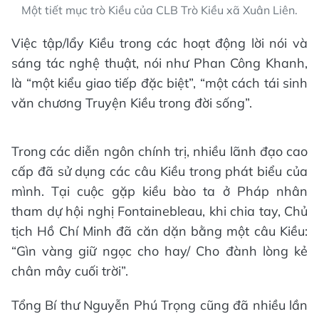
Một tiết mục trò Kiều của CLB Trò Kiều xã Xuân Liên.
Việc tập/lẩy Kiều trong các hoạt động lời nói và
sáng tác nghệ thuật, nói như Phan Công Khanh,
là “một kiểu giao tiếp đặc biệt”, “một cách tái sinh
văn chương Truyện Kiều trong đời sống”.
Trong các diễn ngôn chính trị, nhiều lãnh đạo cao
cấp đã sử dụng các câu Kiều trong phát biểu của
mình. Tại cuộc gặp kiều bào ta ở Pháp nhân
tham dự hội nghị Fontainebleau, khi chia tay, Chủ
tịch Hồ Chí Minh đã căn dặn bằng một câu Kiều:
“Gìn vàng giữ ngọc cho hay/ Cho đành lòng kẻ
chân mây cuối trời”.
Tổng Bí thư Nguyễn Phú Trọng cũng đã nhiều lần