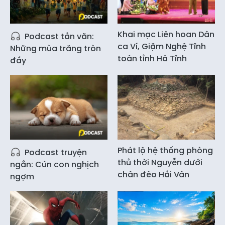
Khai mạc Liên hoan Dân
Podcast tản văn:
ca Ví, Giặm Nghệ Tĩnh
Những mùa trăng tròn
toàn tỉnh Hà Tĩnh
đầy
Phát lộ hệ thống phòng
Podcast truyện
thủ thời Nguyễn dưới
ngắn: Cún con nghịch
chân đèo Hải Vân
ngợm