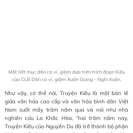
Một tiết mục dân ca ví, giặm dựa trên trích đoạn Kiều
của CLB Dân ca ví, giặm Xuân Giang - Nghi Xuân.
Như vậy, có thể nói, Truyện Kiều là một bản lề
giữa văn hóa cao cấp và văn hóa bình dân Việt
Nam suốt mấy trăm năm qua và nói như nhà
nghiên cứu La Khắc Hòa, “hai trăm năm nay,
Truyện Kiều của Nguyễn Du đã trở thành bộ phận