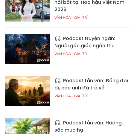
nổi bật tại Hoa hậu Việt Nam
2026
VĂN HÓA - GIẢI TRÍ
Podcast truyện ngắn:
Người gác giấc ngàn thu
VĂN HÓA - GIẢI TRÍ
Podcast tản văn: Đồng đội
ơi, các anh đã trở về!
VĂN HÓA - GIẢI TRÍ
Podcast tản văn: Hương
sắc mùa hạ