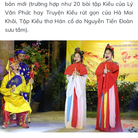
bản mới (trường hợp như 20 bài tập Kiều của Lý
Văn Phức hay Truyện Kiều rút gọn của Hà Mai
Khôi, Tập Kiều thơ Hán cổ do Nguyễn Tiến Đoàn
sưu tầm).