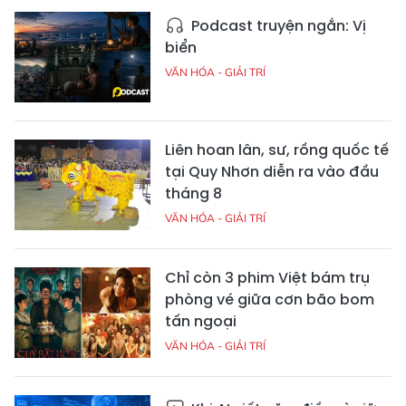
Podcast truyện ngắn: Vị
biển
VĂN HÓA - GIẢI TRÍ
Liên hoan lân, sư, rồng quốc tế
tại Quy Nhơn diễn ra vào đầu
tháng 8
VĂN HÓA - GIẢI TRÍ
Chỉ còn 3 phim Việt bám trụ
phòng vé giữa cơn bão bom
tấn ngoại
VĂN HÓA - GIẢI TRÍ