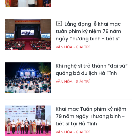
Lắng đọng lễ khai mạc
tuần phim kỷ niệm 79 năm
ngày Thương binh - Liệt sĩ
VĂN HÓA - GIẢI TRÍ
Khi nghệ sĩ trở thành “đại sứ”
quảng bá du lịch Hà Tĩnh
VĂN HÓA - GIẢI TRÍ
Khai mạc Tuần phim kỷ niệm
79 năm Ngày Thương binh -
Liệt sĩ tại Hà Tĩnh
VĂN HÓA - GIẢI TRÍ