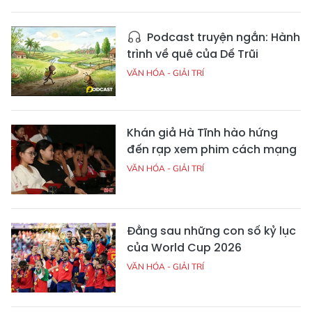
Podcast truyện ngắn: Hành
trình về quê của Dế Trũi
VĂN HÓA - GIẢI TRÍ
Khán giả Hà Tĩnh hào hứng
đến rạp xem phim cách mạng
VĂN HÓA - GIẢI TRÍ
Đằng sau những con số kỷ lục
của World Cup 2026
VĂN HÓA - GIẢI TRÍ