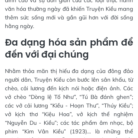
đỉnh cao và sự đơn giản của các loại thực hành
văn hóa thường ngày đã khiến Truyện Kiều mang
thêm sức sống mới và gần gũi hơn với đời sống
hằng ngày.
Đa dạng hóa sản phẩm để
đến với đại chúng
Nhằm thỏa mãn thị hiếu đa dạng của đông đảo
người dân, Truyện Kiều còn bước lên sân khấu, từ
chèo, cải lương đến kịch nói hoặc điện ảnh. Các
vở chèo “Dòng lệ Tố Như”, “Tú Bà đánh ghen”;
các vở cải lương “Kiều - Hoạn Thư”, “Thúy Kiều”;
vở kịch thơ “Kiệu Hoa”, vở kịch thể nghiệm
“Nguyễn Du - Kiều”; các tác phẩm âm nhạc, bộ
phim “Kim Vân Kiều” (1923)... là những thể