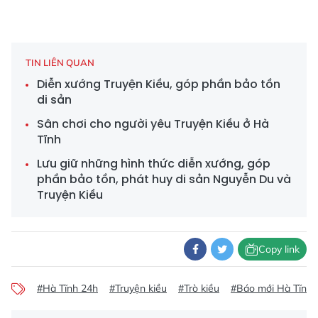
TIN LIÊN QUAN
Diễn xướng Truyện Kiều, góp phần bảo tồn
di sản
Sân chơi cho người yêu Truyện Kiều ở Hà
Tĩnh
Lưu giữ những hình thức diễn xướng, góp
phần bảo tồn, phát huy di sản Nguyễn Du và
Truyện Kiều
Copy link
#Hà Tĩnh 24h
#Truyện kiều
#Trò kiều
#Báo mới Hà Tĩnh