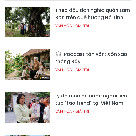
Theo dấu tích nghĩa quân Lam
Sơn trên quê hương Hà Tĩnh
VĂN HÓA - GIẢI TRÍ
Podcast tản văn: Xôn xao
tháng Bảy
VĂN HÓA - GIẢI TRÍ
Lý do món ăn nước ngoài liên
tục "tạo trend" tại Việt Nam
VĂN HÓA - GIẢI TRÍ