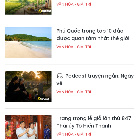
VĂN HÓA - GIẢI TRÍ
Phú Quốc trong top 10 đảo
được quan tâm nhất thế giới
VĂN HÓA - GIẢI TRÍ
Podcast truyện ngắn: Ngày
về
VĂN HÓA - GIẢI TRÍ
Trang trọng lễ giỗ lần thứ 847
Thái úy Tô Hiến Thành
VĂN HÓA - GIẢI TRÍ