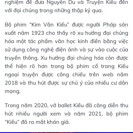
nghiệm để đưa Nguyễn Du và Truyện Kiều đến
với đại chúng trong những thập kỷ qua.
Bộ phim “Kim Vân Kiều” được người Pháp sản
xuất năm 1923 cho thấy rõ xu hướng đại chúng
hóa một tác phẩm văn học kinh điển bằng việc
sử dụng công nghệ điện ảnh và sự vào cuộc của
truyền thông. Xu hướng đại chúng hóa còn được
thể hiện rõ hơn trong bộ phim cổ trang Kiều
ngoại truyện được công chiếu trên web năm
2018 và thu hút được sự chú ý của nhiều cư dân
mạng.
Trong năm 2020, vở ballet Kiều đã công diễn thu
hút nhiều người xem và năm 2021, bộ phim
“Kiều” đã ra mắt khán giả.