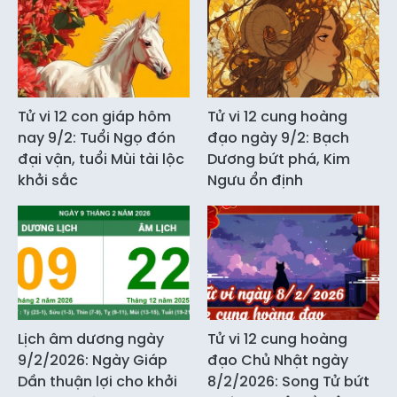
Tử vi 12 con giáp hôm
Tử vi 12 cung hoàng
nay 9/2: Tuổi Ngọ đón
đạo ngày 9/2: Bạch
đại vận, tuổi Mùi tài lộc
Dương bứt phá, Kim
khởi sắc
Ngưu ổn định
Lịch âm dương ngày
Tử vi 12 cung hoàng
9/2/2026: Ngày Giáp
đạo Chủ Nhật ngày
Dần thuận lợi cho khởi
8/2/2026: Song Tử bứt