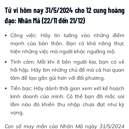
Tử vi hôm nay 31/5/2024 cho 12 cung hoàng
đạo: Nhân Mã (22/11 đến 21/12)
Công việc: Hãy tin tưởng vào những điểm
mạnh của bản thân. Bạn có khả năng thực
hiện những việc mà người khác ngưỡng mộ.
Tình cảm: Mỗi khi ở bên người kia, bạn có vẻ
hồi hộp. Hãy tìm những chủ đề mà cả hai quan
tâm để tạo gần gũi hơn với đối phương.
Tiền bạc: Hãy dành thời gian xem xét kế hoạch
kinh doanh của mình. Có thể bạn đã mắc sai
lầm nào đó khiến thu nhập chưa đạt như kỳ
vọng.
Con số may mắn của Nhân Mã ngày 31/5/2024