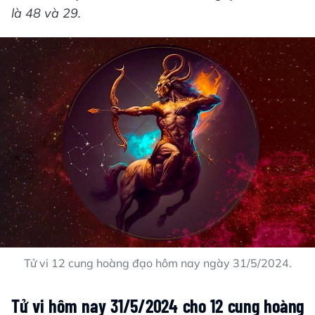
là 48 và 29.
Tử vi 12 cung hoàng đạo hôm nay ngày 31/5/2024.
Tử vi hôm nay 31/5/2024 cho 12 cung hoàng