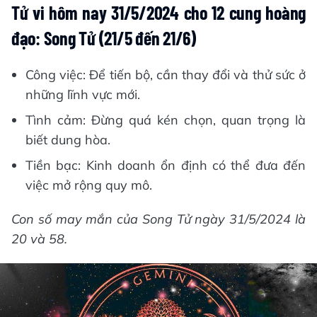
Tử vi hôm nay 31/5/2024 cho 12 cung hoàng
đạo: Song Tử (21/5 đến 21/6)
Công việc: Để tiến bộ, cần thay đổi và thử sức ở
những lĩnh vực mới.
Tình cảm: Đừng quá kén chọn, quan trọng là
biết dung hòa.
Tiền bạc: Kinh doanh ổn định có thể đưa đến
việc mở rộng quy mô.
Con số may mắn của Song Tử ngày 31/5/2024 là
20 và 58.