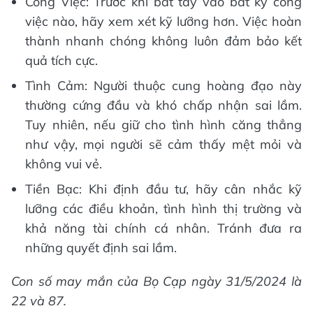
Công Việc: Trước khi bắt tay vào bất kỳ công
việc nào, hãy xem xét kỹ lưỡng hơn. Việc hoàn
thành nhanh chóng không luôn đảm bảo kết
quả tích cực.
Tình Cảm: Người thuộc cung hoàng đạo này
thường cứng đầu và khó chấp nhận sai lầm.
Tuy nhiên, nếu giữ cho tình hình căng thẳng
như vậy, mọi người sẽ cảm thấy mệt mỏi và
không vui vẻ.
Tiền Bạc: Khi định đầu tư, hãy cân nhắc kỹ
lưỡng các điều khoản, tình hình thị trường và
khả năng tài chính cá nhân. Tránh đưa ra
những quyết định sai lầm.
Con số may mắn của Bọ Cạp ngày 31/5/2024 là
22 và 87.