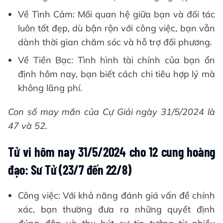
Về Tình Cảm: Mối quan hệ giữa bạn và đối tác
luôn tốt đẹp, dù bận rộn với công việc, bạn vẫn
dành thời gian chăm sóc và hỗ trợ đối phương.
Về Tiền Bạc: Tình hình tài chính của bạn ổn
định hôm nay, bạn biết cách chi tiêu hợp lý mà
không lãng phí.
Con số may mắn của Cự Giải ngày 31/5/2024 là
47 và 52.
Tử vi hôm nay 31/5/2024 cho 12 cung hoàng
đạo: Sư Tử (23/7 đến 22/8)
Công việc: Với khả năng đánh giá vấn đề chính
xác, bạn thường đưa ra những quyết định