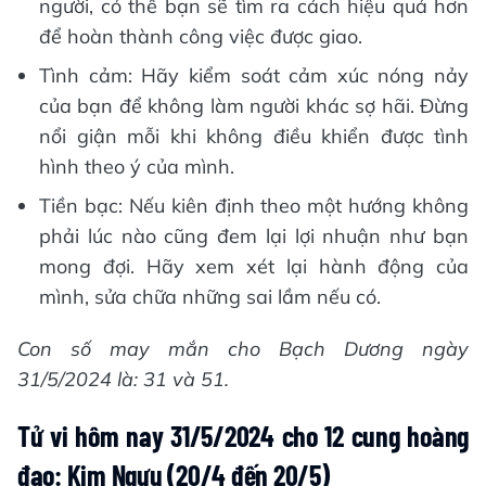
người, có thể bạn sẽ tìm ra cách hiệu quả hơn
để hoàn thành công việc được giao.
Tình cảm: Hãy kiểm soát cảm xúc nóng nảy
của bạn để không làm người khác sợ hãi. Đừng
nổi giận mỗi khi không điều khiển được tình
hình theo ý của mình.
Tiền bạc: Nếu kiên định theo một hướng không
phải lúc nào cũng đem lại lợi nhuận như bạn
mong đợi. Hãy xem xét lại hành động của
mình, sửa chữa những sai lầm nếu có.
Con số may mắn cho Bạch Dương ngày
31/5/2024 là: 31 và 51.
Tử vi hôm nay 31/5/2024 cho 12 cung hoàng
đạo: Kim Ngưu (20/4 đến 20/5)