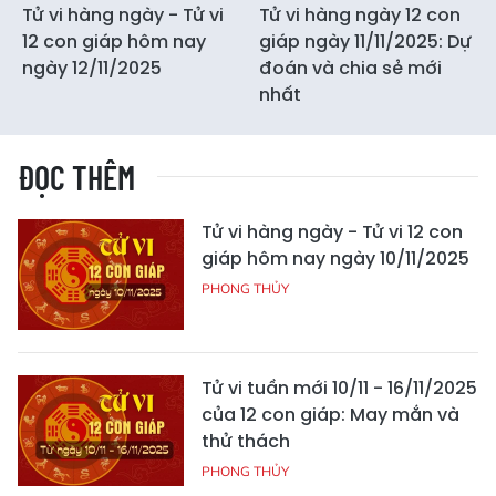
Tử vi hàng ngày - Tử vi
Tử vi hàng ngày 12 con
12 con giáp hôm nay
giáp ngày 11/11/2025: Dự
ngày 12/11/2025
đoán và chia sẻ mới
nhất
ĐỌC THÊM
Tử vi hàng ngày - Tử vi 12 con
giáp hôm nay ngày 10/11/2025
PHONG THỦY
Tử vi tuần mới 10/11 - 16/11/2025
của 12 con giáp: May mắn và
thử thách
PHONG THỦY