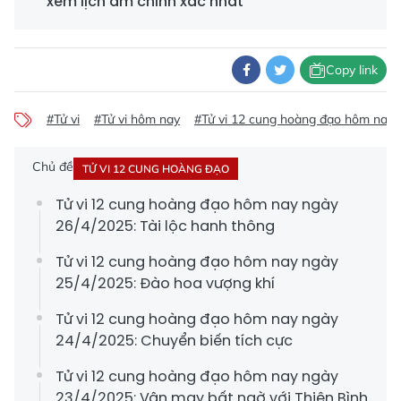
xem lịch âm chính xác nhất
Copy link
#Tử vi
#Tử vi hôm nay
#Tử vi 12 cung hoàng đạo hôm nay
Chủ đề
TỬ VI 12 CUNG HOÀNG ĐẠO
Tử vi 12 cung hoàng đạo hôm nay ngày
26/4/2025: Tài lộc hanh thông
Tử vi 12 cung hoàng đạo hôm nay ngày
25/4/2025: Đào hoa vượng khí
Tử vi 12 cung hoàng đạo hôm nay ngày
24/4/2025: Chuyển biến tích cực
Tử vi 12 cung hoàng đạo hôm nay ngày
23/4/2025: Vận may bất ngờ với Thiên Bình