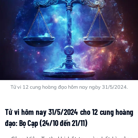
Tử vi 12 cung hoàng đạo hôm nay ngày 31/5/2024.
Tử vi hôm nay 31/5/2024 cho 12 cung hoàng
đạo: Bọ Cạp (24/10 đến 21/11)