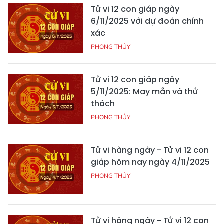
Tử vi 12 con giáp ngày
6/11/2025 với dự đoán chính
xác
PHONG THỦY
Tử vi 12 con giáp ngày
5/11/2025: May mắn và thử
thách
PHONG THỦY
Tử vi hàng ngày - Tử vi 12 con
giáp hôm nay ngày 4/11/2025
PHONG THỦY
Tử vi hàng ngày - Tử vi 12 con