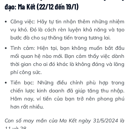
đạo: Ma Kết (22/12 đến 19/1)
Công việc: Hãy tự tin nhận thêm những nhiệm
vụ khó. Đó là cách rèn luyện khả năng và tạo
bước đà cho sự thăng tiến trong tương lai.
Tình cảm: Hiện tại, bạn không muốn bắt đầu
mối quan hệ nào mới. Bạn cảm thấy việc dành
thời gian cho ai đó khác là không đáng và lãng
phí công sức.
Tiền bạc: Những điều chỉnh phù hợp trong
chiến lược kinh doanh đã giúp tăng thu nhập.
Hôm nay, ví tiền của bạn trở nên phong phú
hơn rất nhiều.
Con số may mắn của Ma Kết ngày 31/5/2024 là
11 và 28.