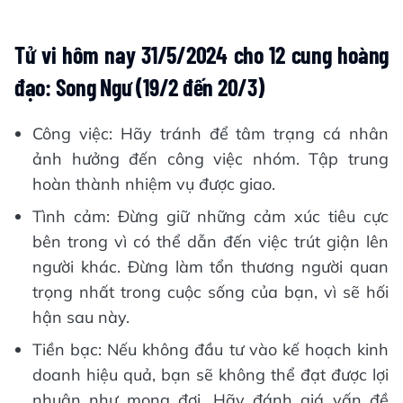
Tử vi hôm nay 31/5/2024 cho 12 cung hoàng
đạo: Song Ngư (19/2 đến 20/3)
Công việc: Hãy tránh để tâm trạng cá nhân
ảnh hưởng đến công việc nhóm. Tập trung
hoàn thành nhiệm vụ được giao.
Tình cảm: Đừng giữ những cảm xúc tiêu cực
bên trong vì có thể dẫn đến việc trút giận lên
người khác. Đừng làm tổn thương người quan
trọng nhất trong cuộc sống của bạn, vì sẽ hối
hận sau này.
Tiền bạc: Nếu không đầu tư vào kế hoạch kinh
doanh hiệu quả, bạn sẽ không thể đạt được lợi
nhuận như mong đợi. Hãy đánh giá vấn đề