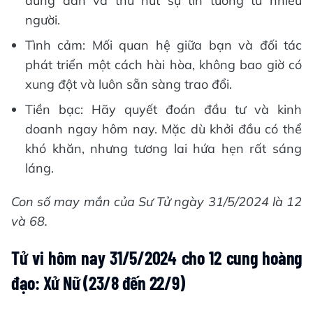
đúng đắn và thu hút sự tin tưởng từ nhiều
người.
Tình cảm: Mối quan hệ giữa bạn và đối tác
phát triển một cách hài hòa, không bao giờ có
xung đột và luôn sẵn sàng trao đổi.
Tiền bạc: Hãy quyết đoán đầu tư và kinh
doanh ngay hôm nay. Mặc dù khởi đầu có thể
khó khăn, nhưng tương lai hứa hẹn rất sáng
láng.
Con số may mắn của Sư Tử ngày 31/5/2024 là 12
và 68.
Tử vi hôm nay 31/5/2024 cho 12 cung hoàng
đạo: Xử Nữ (23/8 đến 22/9)