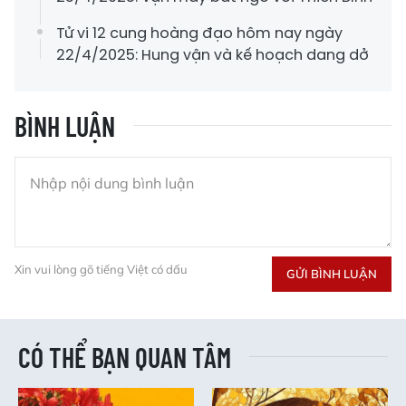
Tử vi 12 cung hoàng đạo hôm nay ngày
22/4/2025: Hung vận và kế hoạch dang dở
BÌNH LUẬN
Xin vui lòng gõ tiếng Việt có dấu
GỬI BÌNH LUẬN
CÓ THỂ BẠN QUAN TÂM