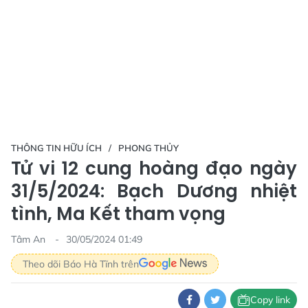
THÔNG TIN HỮU ÍCH
PHONG THỦY
Tử vi 12 cung hoàng đạo ngày
31/5/2024: Bạch Dương nhiệt
tình, Ma Kết tham vọng
Tâm An
30/05/2024 01:49
Theo dõi Báo Hà Tĩnh trên
Copy link