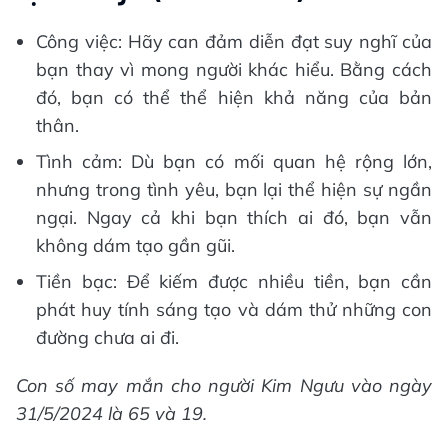
Công việc: Hãy can đảm diễn đạt suy nghĩ của
bạn thay vì mong người khác hiểu. Bằng cách
đó, bạn có thể thể hiện khả năng của bản
thân.
Tình cảm: Dù bạn có mối quan hệ rộng lớn,
nhưng trong tình yêu, bạn lại thể hiện sự ngần
ngại. Ngay cả khi bạn thích ai đó, bạn vẫn
không dám tạo gần gũi.
Tiền bạc: Để kiếm được nhiều tiền, bạn cần
phát huy tính sáng tạo và dám thử những con
đường chưa ai đi.
Con số may mắn cho người Kim Ngưu vào ngày
31/5/2024 là 65 và 19.