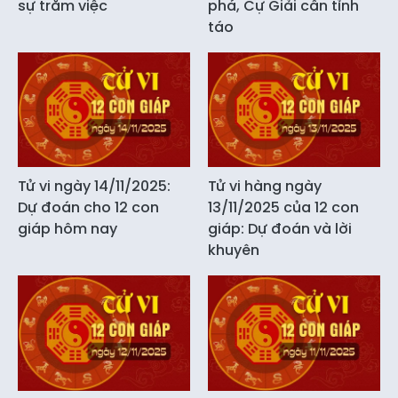
sự trăm việc
phá, Cự Giải cần tỉnh
táo
Tử vi ngày 14/11/2025:
Tử vi hàng ngày
Dự đoán cho 12 con
13/11/2025 của 12 con
giáp hôm nay
giáp: Dự đoán và lời
khuyên