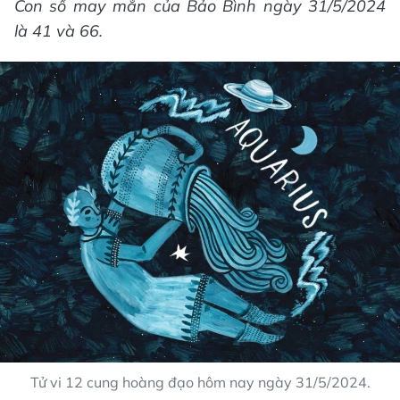
Con số may mắn của Bảo Bình ngày 31/5/2024
là 41 và 66.
Tử vi 12 cung hoàng đạo hôm nay ngày 31/5/2024.