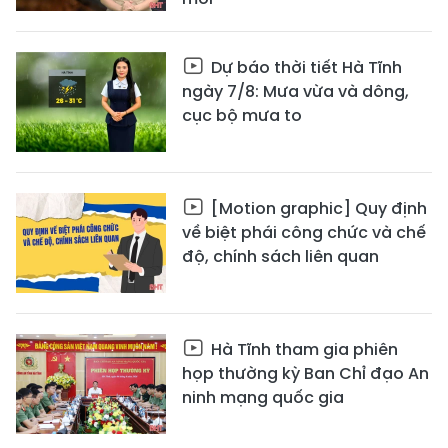
Dự báo thời tiết Hà Tĩnh
ngày 7/8: Mưa vừa và dông,
cục bộ mưa to
[Motion graphic] Quy định
về biệt phái công chức và chế
độ, chính sách liên quan
Hà Tĩnh tham gia phiên
họp thường kỳ Ban Chỉ đạo An
ninh mạng quốc gia