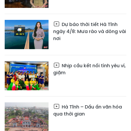
Dự báo thời tiết Hà Tĩnh
ngày 4/8: Mưa rào và dông vài
nơi
Nhịp cầu kết nối tình yêu ví,
giặm
Hà Tĩnh – Dấu ấn văn hóa
qua thời gian