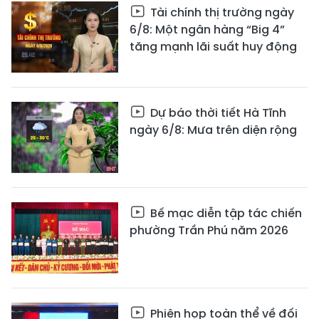
Tài chính thị trường ngày
6/8: Một ngân hàng “Big 4”
tăng mạnh lãi suất huy động
Dự báo thời tiết Hà Tĩnh
ngày 6/8: Mưa trên diện rộng
Bế mạc diễn tập tác chiến
phường Trần Phú năm 2026
Phiên họp toàn thể về đối