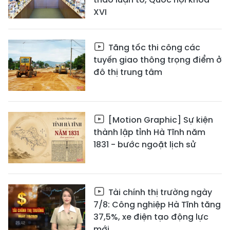
XVI
Tăng tốc thi công các
tuyến giao thông trọng điểm ở
đô thị trung tâm
[Motion Graphic] Sự kiện
thành lập tỉnh Hà Tĩnh năm
1831 - bước ngoặt lịch sử
Tài chính thị trường ngày
7/8: Công nghiệp Hà Tĩnh tăng
37,5%, xe điện tạo động lực
mới