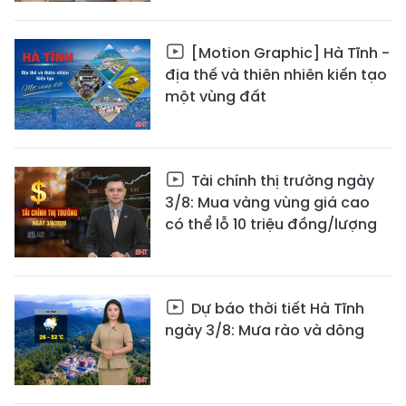
[Motion Graphic] Hà Tĩnh -
địa thế và thiên nhiên kiến tạo
một vùng đất
Tài chính thị trường ngày
3/8: Mua vàng vùng giá cao
có thể lỗ 10 triệu đồng/lượng
Dự báo thời tiết Hà Tĩnh
ngày 3/8: Mưa rào và dông