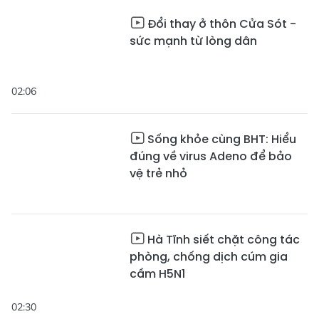
Đổi thay ở thôn Cửa Sót -
sức mạnh từ lòng dân
02:06
Sống khỏe cùng BHT: Hiểu
đúng về virus Adeno để bảo
vệ trẻ nhỏ
Hà Tĩnh siết chặt công tác
phòng, chống dịch cúm gia
cầm H5N1
02:30