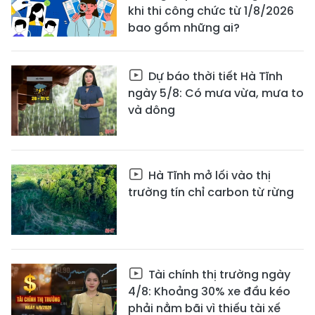
khi thi công chức từ 1/8/2026
bao gồm những ai?
Dự báo thời tiết Hà Tĩnh
ngày 5/8: Có mưa vừa, mưa to
và dông
Hà Tĩnh mở lối vào thị
trường tín chỉ carbon từ rừng
Tài chính thị trường ngày
4/8: Khoảng 30% xe đầu kéo
phải nằm bãi vì thiếu tài xế