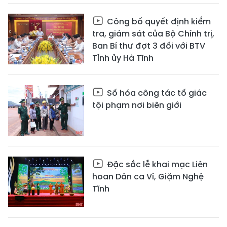
Công bố quyết định kiểm
tra, giám sát của Bộ Chính trị,
Ban Bí thư đợt 3 đối với BTV
Tỉnh ủy Hà Tĩnh
Số hóa công tác tố giác
tội phạm nơi biên giới
Đặc sắc lễ khai mạc Liên
hoan Dân ca Ví, Giặm Nghệ
Tĩnh