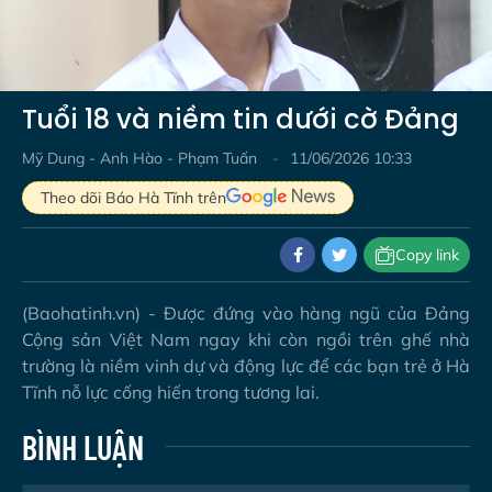
Video
Tuổi 18 và niềm tin dưới cờ Đảng
Mỹ Dung - Anh Hào - Phạm Tuấn
11/06/2026 10:33
Theo dõi Báo Hà Tĩnh trên
Copy link
(Baohatinh.vn) - Được đứng vào hàng ngũ của Đảng
Cộng sản Việt Nam ngay khi còn ngồi trên ghế nhà
trường là niềm vinh dự và động lực để các bạn trẻ ở Hà
Tĩnh nỗ lực cống hiến trong tương lai.
BÌNH LUẬN