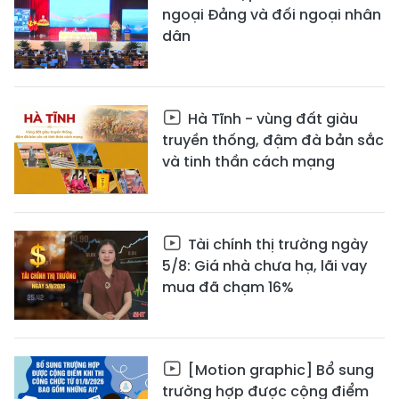
ngoại Đảng và đối ngoại nhân
dân
Hà Tĩnh - vùng đất giàu
truyền thống, đậm đà bản sắc
và tinh thần cách mạng
Tài chính thị trường ngày
5/8: Giá nhà chưa hạ, lãi vay
mua đã chạm 16%
[Motion graphic] Bổ sung
trường hợp được cộng điểm