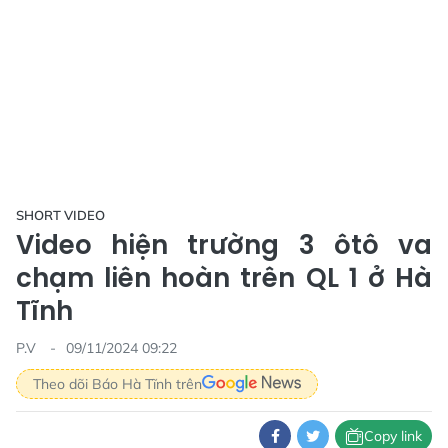
SHORT VIDEO
Video hiện trường 3 ôtô va
chạm liên hoàn trên QL 1 ở Hà
Tĩnh
P.V
09/11/2024 09:22
Theo dõi Báo Hà Tĩnh trên
Copy link