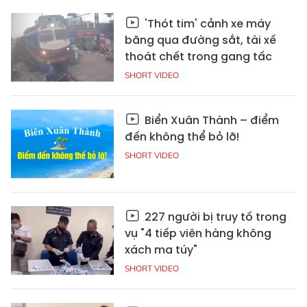
'Thót tim' cảnh xe máy
băng qua đường sắt, tài xế
thoát chết trong gang tấc
SHORT VIDEO
Biển Xuân Thành – điểm
đến không thể bỏ lỡ!
SHORT VIDEO
227 người bị truy tố trong
vụ "4 tiếp viên hàng không
xách ma túy"
SHORT VIDEO