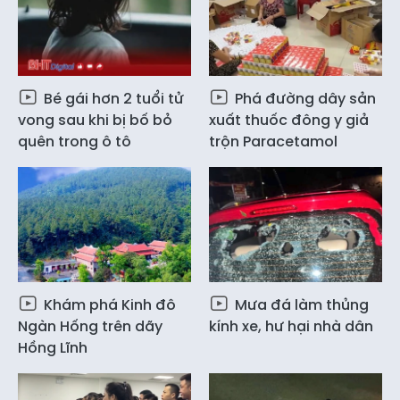
Bé gái hơn 2 tuổi tử
Phá đường dây sản
vong sau khi bị bố bỏ
xuất thuốc đông y giả
quên trong ô tô
trộn Paracetamol
Khám phá Kinh đô
Mưa đá làm thủng
Ngàn Hống trên dãy
kính xe, hư hại nhà dân
Hồng Lĩnh