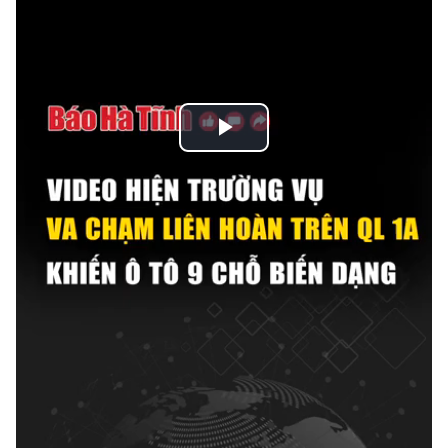
Play
Video