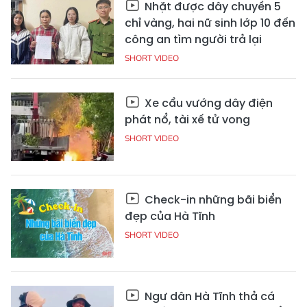
Nhặt được dây chuyền 5
chỉ vàng, hai nữ sinh lớp 10 đến
công an tìm người trả lại
SHORT VIDEO
Xe cẩu vướng dây điện
phát nổ, tài xế tử vong
SHORT VIDEO
Check-in những bãi biển
đẹp của Hà Tĩnh
SHORT VIDEO
Ngư dân Hà Tĩnh thả cá