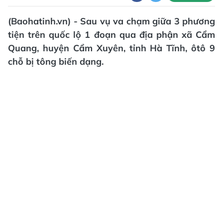
(Baohatinh.vn) - Sau vụ va chạm giữa 3 phương
tiện trên quốc lộ 1 đoạn qua địa phận xã Cẩm
Quang, huyện Cẩm Xuyên, tỉnh Hà Tĩnh, ôtô 9
chỗ bị tông biến dạng.