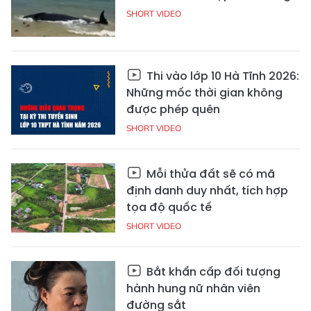
SHORT VIDEO
Thi vào lớp 10 Hà Tĩnh 2026:
Những mốc thời gian không
được phép quên
SHORT VIDEO
Mỗi thửa đất sẽ có mã
định danh duy nhất, tích hợp
tọa độ quốc tế
SHORT VIDEO
Bắt khẩn cấp đối tượng
hành hung nữ nhân viên
đường sắt