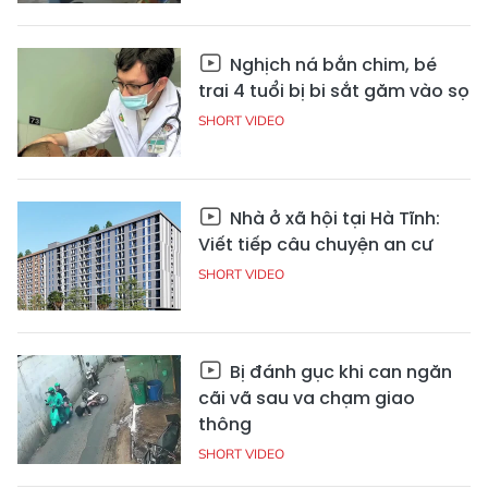
Nghịch ná bắn chim, bé
trai 4 tuổi bị bi sắt găm vào sọ
SHORT VIDEO
Nhà ở xã hội tại Hà Tĩnh:
Viết tiếp câu chuyện an cư
SHORT VIDEO
Bị đánh gục khi can ngăn
cãi vã sau va chạm giao
thông
SHORT VIDEO