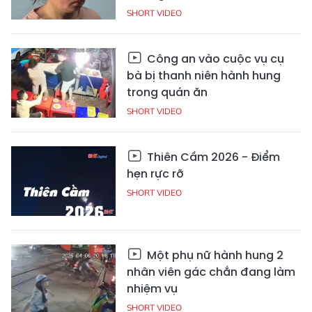
SHORT VIDEO
Công an vào cuộc vụ cụ
bà bị thanh niên hành hung
trong quán ăn
SHORT VIDEO
Thiên Cầm 2026 - Điểm
hẹn rực rỡ
SHORT VIDEO
Một phụ nữ hành hung 2
nhân viên gác chắn đang làm
nhiệm vụ
SHORT VIDEO