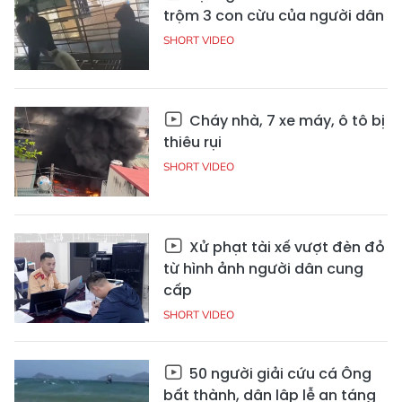
trộm 3 con cừu của người dân
SHORT VIDEO
Cháy nhà, 7 xe máy, ô tô bị
thiêu rụi
SHORT VIDEO
Xử phạt tài xế vượt đèn đỏ
từ hình ảnh người dân cung
cấp
SHORT VIDEO
50 người giải cứu cá Ông
bất thành, dân lập lễ an táng