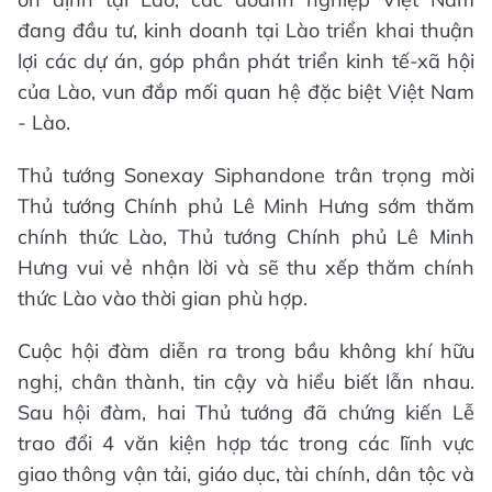
đang đầu tư, kinh doanh tại Lào triển khai thuận
lợi các dự án, góp phần phát triển kinh tế-xã hội
của Lào, vun đắp mối quan hệ đặc biệt Việt Nam
- Lào.
Thủ tướng Sonexay Siphandone trân trọng mời
Thủ tướng Chính phủ Lê Minh Hưng sớm thăm
chính thức Lào, Thủ tướng Chính phủ Lê Minh
Hưng vui vẻ nhận lời và sẽ thu xếp thăm chính
thức Lào vào thời gian phù hợp.
Cuộc hội đàm diễn ra trong bầu không khí hữu
nghị, chân thành, tin cậy và hiểu biết lẫn nhau.
Sau hội đàm, hai Thủ tướng đã chứng kiến Lễ
trao đổi 4 văn kiện hợp tác trong các lĩnh vực
giao thông vận tải, giáo dục, tài chính, dân tộc và