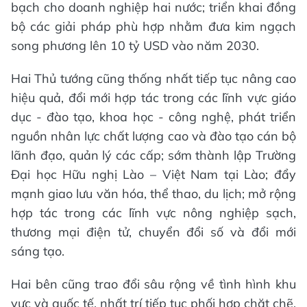
bạch cho doanh nghiệp hai nước; triển khai đồng
bộ các giải pháp phù hợp nhằm đưa kim ngạch
song phương lên 10 tỷ USD vào năm 2030.
Hai Thủ tướng cũng thống nhất tiếp tục nâng cao
hiệu quả, đổi mới hợp tác trong các lĩnh vực giáo
dục - đào tạo, khoa học - công nghệ, phát triển
nguồn nhân lực chất lượng cao và đào tạo cán bộ
lãnh đạo, quản lý các cấp; sớm thành lập Trường
Đại học Hữu nghị Lào – Việt Nam tại Lào; đẩy
mạnh giao lưu văn hóa, thể thao, du lịch; mở rộng
hợp tác trong các lĩnh vực nông nghiệp sạch,
thương mại điện tử, chuyển đổi số và đổi mới
sáng tạo.
Hai bên cũng trao đổi sâu rộng về tình hình khu
vực và quốc tế, nhất trí tiếp tục phối hợp chặt chẽ,