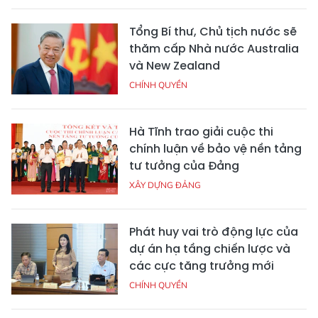
Tổng Bí thư, Chủ tịch nước sẽ
thăm cấp Nhà nước Australia
và New Zealand
CHÍNH QUYỀN
Hà Tĩnh trao giải cuộc thi
chính luận về bảo vệ nền tảng
tư tưởng của Đảng
XÂY DỰNG ĐẢNG
Phát huy vai trò động lực của
dự án hạ tầng chiến lược và
các cực tăng trưởng mới
CHÍNH QUYỀN