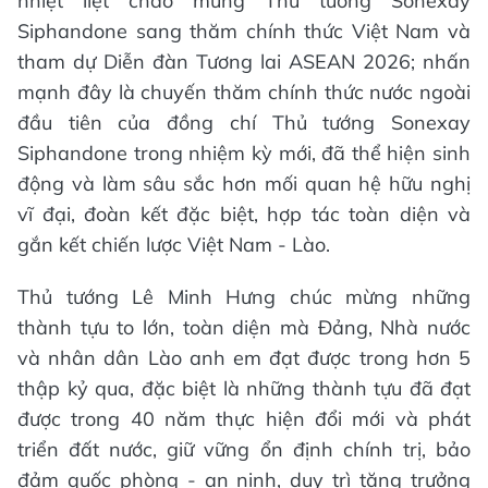
nhiệt liệt chào mừng Thủ tướng Sonexay
Siphandone sang thăm chính thức Việt Nam và
tham dự Diễn đàn Tương lai ASEAN 2026; nhấn
mạnh đây là chuyến thăm chính thức nước ngoài
đầu tiên của đồng chí Thủ tướng Sonexay
Siphandone trong nhiệm kỳ mới, đã thể hiện sinh
động và làm sâu sắc hơn mối quan hệ hữu nghị
vĩ đại, đoàn kết đặc biệt, hợp tác toàn diện và
gắn kết chiến lược Việt Nam - Lào.
Thủ tướng Lê Minh Hưng chúc mừng những
thành tựu to lớn, toàn diện mà Đảng, Nhà nước
và nhân dân Lào anh em đạt được trong hơn 5
thập kỷ qua, đặc biệt là những thành tựu đã đạt
được trong 40 năm thực hiện đổi mới và phát
triển đất nước, giữ vững ổn định chính trị, bảo
đảm quốc phòng - an ninh, duy trì tăng trưởng