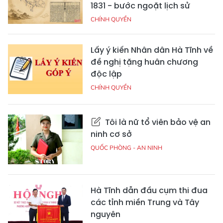
1831 - bước ngoặt lịch sử
CHÍNH QUYỀN
Lấy ý kiến Nhân dân Hà Tĩnh về
đề nghị tặng huân chương
độc lập
CHÍNH QUYỀN
Tôi là nữ tổ viên bảo vệ an
ninh cơ sở
QUỐC PHÒNG - AN NINH
Hà Tĩnh dẫn đầu cụm thi đua
các tỉnh miền Trung và Tây
nguyên