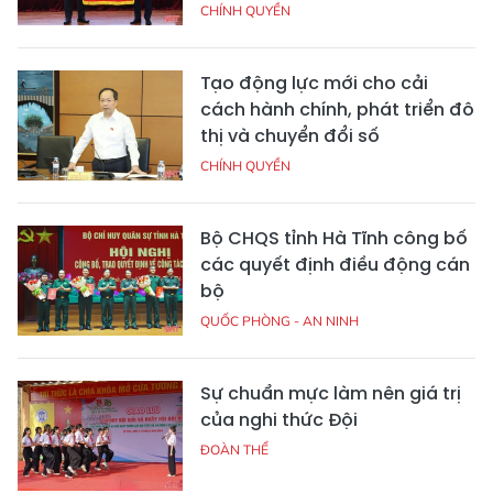
CHÍNH QUYỀN
Tạo động lực mới cho cải
cách hành chính, phát triển đô
thị và chuyển đổi số
CHÍNH QUYỀN
Bộ CHQS tỉnh Hà Tĩnh công bố
các quyết định điều động cán
bộ
QUỐC PHÒNG - AN NINH
Sự chuẩn mực làm nên giá trị
của nghi thức Đội
ĐOÀN THỂ