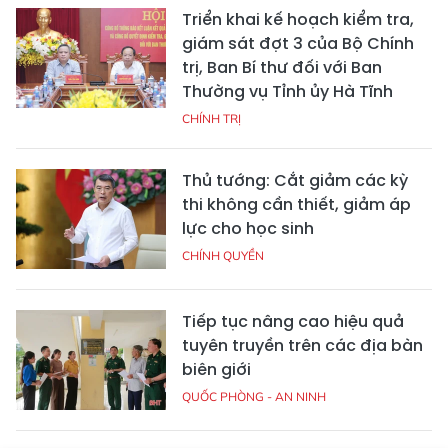
Triển khai kế hoạch kiểm tra,
giám sát đợt 3 của Bộ Chính
trị, Ban Bí thư đối với Ban
Thường vụ Tỉnh ủy Hà Tĩnh
CHÍNH TRỊ
Thủ tướng: Cắt giảm các kỳ
thi không cần thiết, giảm áp
lực cho học sinh
CHÍNH QUYỀN
Tiếp tục nâng cao hiệu quả
tuyên truyền trên các địa bàn
biên giới
QUỐC PHÒNG - AN NINH