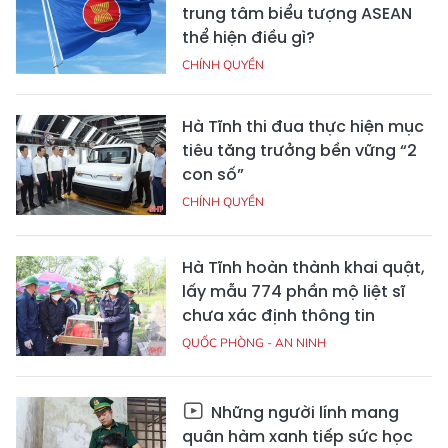
trung tâm biểu tượng ASEAN
thể hiện điều gì?
CHÍNH QUYỀN
Hà Tĩnh thi đua thực hiện mục
tiêu tăng trưởng bền vững “2
con số”
CHÍNH QUYỀN
Hà Tĩnh hoàn thành khai quật,
lấy mẫu 774 phần mộ liệt sĩ
chưa xác định thông tin
QUỐC PHÒNG - AN NINH
Những người lính mang
quân hàm xanh tiếp sức học