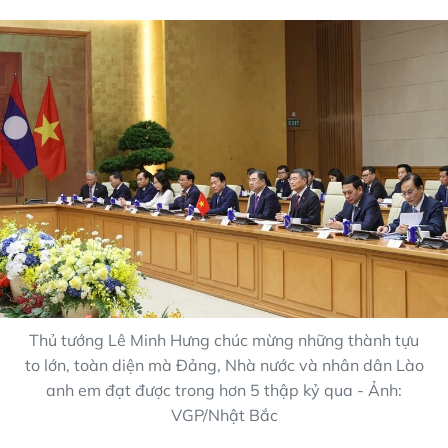
Thủ tướng Lê Minh Hưng chúc mừng những thành tựu
to lớn, toàn diện mà Đảng, Nhà nước và nhân dân Lào
anh em đạt được trong hơn 5 thập kỷ qua - Ảnh:
VGP/Nhật Bắc