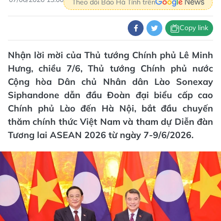
Theo dõi Báo Hà Tĩnh trên
Copy link
Nhận lời mời của Thủ tướng Chính phủ Lê Minh
Hưng, chiều 7/6, Thủ tướng Chính phủ nước
Cộng hòa Dân chủ Nhân dân Lào Sonexay
Siphandone dẫn đầu Đoàn đại biểu cấp cao
Chính phủ Lào đến Hà Nội, bắt đầu chuyến
thăm chính thức Việt Nam và tham dự Diễn đàn
Tương lai ASEAN 2026 từ ngày 7-9/6/2026.