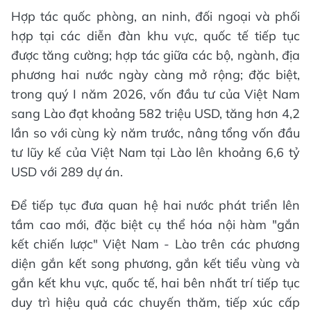
Hợp tác quốc phòng, an ninh, đối ngoại và phối
hợp tại các diễn đàn khu vực, quốc tế tiếp tục
được tăng cường; hợp tác giữa các bộ, ngành, địa
phương hai nước ngày càng mở rộng; đặc biệt,
trong quý I năm 2026, vốn đầu tư của Việt Nam
sang Lào đạt khoảng 582 triệu USD, tăng hơn 4,2
lần so với cùng kỳ năm trước, nâng tổng vốn đầu
tư lũy kế của Việt Nam tại Lào lên khoảng 6,6 tỷ
USD với 289 dự án.
Để tiếp tục đưa quan hệ hai nước phát triển lên
tầm cao mới, đặc biệt cụ thể hóa nội hàm "gắn
kết chiến lược" Việt Nam - Lào trên các phương
diện gắn kết song phương, gắn kết tiểu vùng và
gắn kết khu vực, quốc tế, hai bên nhất trí tiếp tục
duy trì hiệu quả các chuyến thăm, tiếp xúc cấp