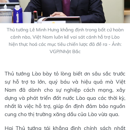
Thủ tướng Lê Minh Hưng khẳng định trong bất cứ hoàn
cảnh nào, Việt Nam luôn kề vai sát cánh hỗ trợ Lào
hiện thực hoá các mục tiêu chiến lược đã đề ra - Ảnh:
VGP/Nhật Bắc
Thủ tướng Lào bày tỏ lòng biết ơn sâu sắc trước
sự hỗ trợ to lớn, quý báu và hiệu quả mà Việt
Nam đã dành cho sự nghiệp cách mạng, xây
dựng và phát triển đất nước Lào qua các thời kỳ,
nhất là việc hỗ trợ, giúp ổn định đảm bảo nguồn
cung cho thị trường xăng dầu của Lào vừa qua.
Hai Thủ tướng tái khẳng định chính sách nhất