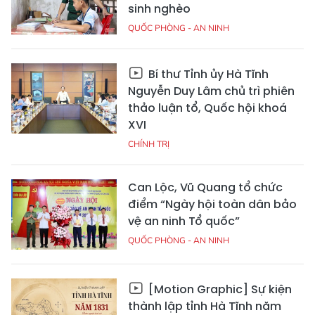
sinh nghèo
QUỐC PHÒNG - AN NINH
Bí thư Tỉnh ủy Hà Tĩnh
Nguyễn Duy Lâm chủ trì phiên
thảo luận tổ, Quốc hội khoá
XVI
CHÍNH TRỊ
Can Lộc, Vũ Quang tổ chức
điểm “Ngày hội toàn dân bảo
vệ an ninh Tổ quốc”
QUỐC PHÒNG - AN NINH
[Motion Graphic] Sự kiện
thành lập tỉnh Hà Tĩnh năm