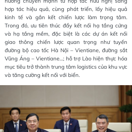
hướng chuyển mạnh từ hợp tác hữu nghị sang
hợp tác hiệu quả, cùng phát triển, lấy hiệu quả
kinh tế và gắn kết chiến lược làm trọng tâm.
Trong đó, ưu tiên thúc đẩy kết nối hạ tầng cứng
và hạ tầng mềm, đặc biệt là các dự án kết nối
giao thông chiến lược quan trọng như tuyến
đường bộ cao tốc Hà Nội – Vientiane, đường sắt
Vũng Áng – Vientiane…; hỗ trợ Lào hiện thực hóa
mục tiêu trở thành trung tâm logistics của khu vực
và tăng cường kết nối với biển.