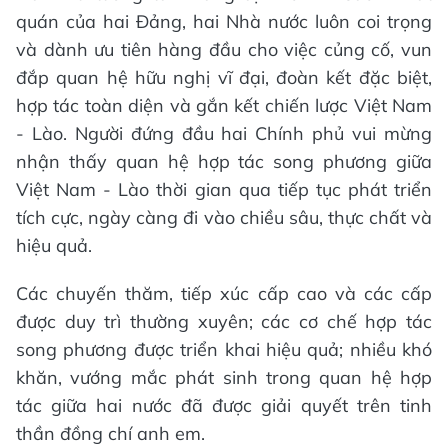
quán của hai Đảng, hai Nhà nước luôn coi trọng
và dành ưu tiên hàng đầu cho việc củng cố, vun
đắp quan hệ hữu nghị vĩ đại, đoàn kết đặc biệt,
hợp tác toàn diện và gắn kết chiến lược Việt Nam
- Lào. Người đứng đầu hai Chính phủ vui mừng
nhận thấy quan hệ hợp tác song phương giữa
Việt Nam - Lào thời gian qua tiếp tục phát triển
tích cực, ngày càng đi vào chiều sâu, thực chất và
hiệu quả.
Các chuyến thăm, tiếp xúc cấp cao và các cấp
được duy trì thường xuyên; các cơ chế hợp tác
song phương được triển khai hiệu quả; nhiều khó
khăn, vướng mắc phát sinh trong quan hệ hợp
tác giữa hai nước đã được giải quyết trên tinh
thần đồng chí anh em.