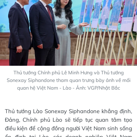
Thủ tướng Chính phủ Lê Minh Hưng và Thủ tướng
Sonexay Siphandone tham quan trưng bày ảnh về mối
quan hệ Việt Nam - Lào - Ảnh: VGP/Nhật Bắc
Thủ tướng Lào Sonexay Siphandone khẳng định,
Đảng, Chính phủ Lào sẽ tiếp tục quan tâm tạo
điều kiện để cộng đồng người Việt Nam sinh sống
ổn định tại Lào, các doanh nghiệp Việt Nam