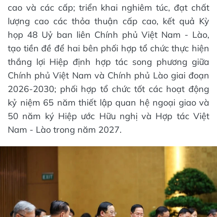
cao và các cấp; triển khai nghiêm túc, đạt chất
lượng cao các thỏa thuận cấp cao, kết quả Kỳ
họp 48 Uỷ ban liên Chính phủ Việt Nam - Lào,
tạo tiền đề để hai bên phối hợp tổ chức thực hiện
thắng lợi Hiệp định hợp tác song phương giữa
Chính phủ Việt Nam và Chính phủ Lào giai đoạn
2026-2030; phối hợp tổ chức tốt các hoạt động
kỷ niệm 65 năm thiết lập quan hệ ngoại giao và
50 năm ký Hiệp ước Hữu nghị và Hợp tác Việt
Nam - Lào trong năm 2027.