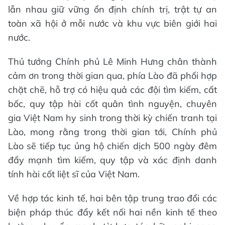
lẫn nhau giữ vững ổn định chính trị, trật tự an
toàn xã hội ở mỗi nước và khu vực biên giới hai
nước.
Thủ tướng Chính phủ Lê Minh Hưng chân thành
cảm ơn trong thời gian qua, phía Lào đã phối hợp
chặt chẽ, hỗ trợ có hiệu quả các đội tìm kiếm, cất
bốc, quy tập hài cốt quân tình nguyện, chuyên
gia Việt Nam hy sinh trong thời kỳ chiến tranh tại
Lào, mong rằng trong thời gian tới, Chính phủ
Lào sẽ tiếp tục ủng hộ chiến dịch 500 ngày đêm
đẩy mạnh tìm kiếm, quy tập và xác định danh
tính hài cốt liệt sĩ của Việt Nam.
Về hợp tác kinh tế, hai bên tập trung trao đổi các
biện pháp thúc đẩy kết nối hai nền kinh tế theo