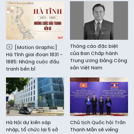
Thông cáo đặc biệt
[Motion Graphic]
của Ban Chấp hành
Hà Tĩnh giai đoạn 1831 -
Trung ương Đảng Cộng
1885: Những cuộc đấu
sản Việt Nam
tranh bền bỉ
Hà Nội dự kiến sáp
Chủ tịch Quốc hội Trần
nhập, tổ chức lại 5 sở
Thanh Mẫn sẽ viếng