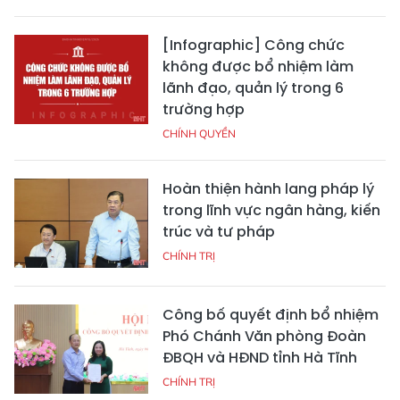
[Infographic] Công chức
không được bổ nhiệm làm
lãnh đạo, quản lý trong 6
trường hợp
CHÍNH QUYỀN
Hoàn thiện hành lang pháp lý
trong lĩnh vực ngân hàng, kiến
trúc và tư pháp
CHÍNH TRỊ
Công bố quyết định bổ nhiệm
Phó Chánh Văn phòng Đoàn
ĐBQH và HĐND tỉnh Hà Tĩnh
CHÍNH TRỊ