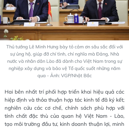
Thủ tướng Lê Minh Hưng bày tỏ cảm ơn sâu sắc đối với
sự ủng hộ, giúp đỡ chí tình, chí nghĩa mà Đảng, Nhà
nước và nhân dân Lào đã dành cho Việt Nam trong sự
nghiệp xây dựng và bảo vệ Tổ quốc suốt những năm
qua - Ảnh: VGP/Nhật Bắc
Hai bên nhất trí phối hợp triển khai hiệu quả các
hiệp định và thỏa thuận hợp tác kinh tế đã ký kết;
nghiên cứu các cơ chế, chính sách phù hợp với
tính chất đặc thù của quan hệ Việt Nam - Lào,
tạo môi trường đầu tư, kinh doanh thuận lợi, minh