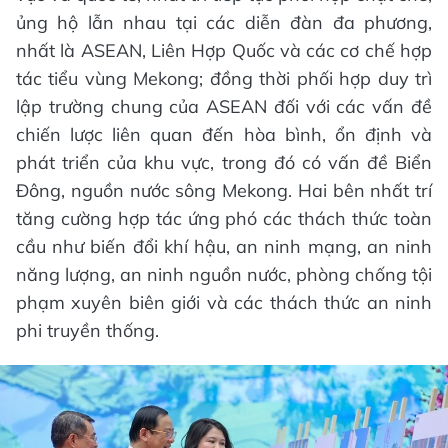
ủng hộ lẫn nhau tại các diễn đàn đa phương,
nhất là ASEAN, Liên Hợp Quốc và các cơ chế hợp
tác tiểu vùng Mekong; đồng thời phối hợp duy trì
lập trường chung của ASEAN đối với các vấn đề
chiến lược liên quan đến hòa bình, ổn định và
phát triển của khu vực, trong đó có vấn đề Biển
Đông, nguồn nước sông Mekong. Hai bên nhất trí
tăng cường hợp tác ứng phó các thách thức toàn
cầu như biến đổi khí hậu, an ninh mạng, an ninh
năng lượng, an ninh nguồn nước, phòng chống tội
phạm xuyên biên giới và các thách thức an ninh
phi truyền thống.