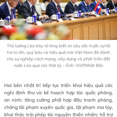
Thủ tướng Lào bày tỏ lòng biết ơn sâu sắc trước sự hỗ
trợ to lớn, quý báu và hiệu quả mà Việt Nam đã dành
cho sự nghiệp cách mạng, xây dựng và phát triển đất
nước Lào qua các thời kỳ - Ảnh: VGP/Nhật Bắc
Hai bên nhất trí tiếp tục triển khai hiệu quả các
nghị định thư và kế hoạch hợp tác quốc phòng,
an ninh; tăng cường phối hợp đấu tranh phòng,
chống tội phạm xuyên quốc gia, tội phạm ma túy,
khai thác trái phép tài nguyên thiên nhiên; hỗ trợ