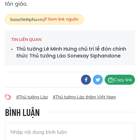
tôn giáo.
Xem link nguồn
baochinhphu.vn
TIN LIÊN QUAN
Thủ tướng Lê Minh Hưng chủ trì lễ đón chính
thức Thủ tướng Lào Sonexay Siphandone
Copy link
#Thủ tướng Lào
#Thủ tướng Lào thăm Việt Nam
BÌNH LUẬN