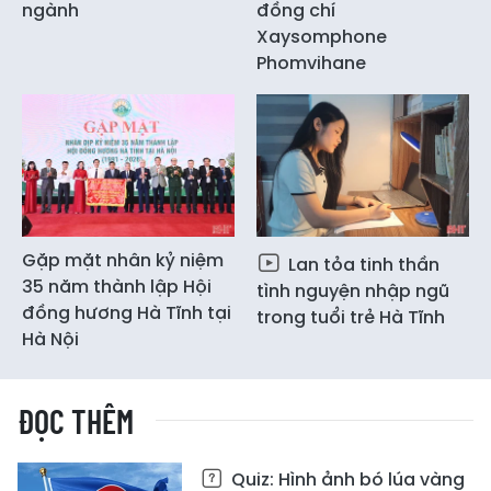
ngành
đồng chí
Xaysomphone
Phomvihane
Gặp mặt nhân kỷ niệm
Lan tỏa tinh thần
35 năm thành lập Hội
tình nguyện nhập ngũ
đồng hương Hà Tĩnh tại
trong tuổi trẻ Hà Tĩnh
Hà Nội
ĐỌC THÊM
Quiz: Hình ảnh bó lúa vàng