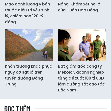
Mạo danh lương y bán
Nóng: Khám xét nơi ở
thuốc điều trị yếu sinh
của Huấn Hoa Hồng
lý, chiếm hơn 120 tỷ
đồng
Khẩn trương khắc phục
Bắt giám đốc công ty
nguy cơ sạt lở trên
Mekolor, doanh nghiệp
tuyến đường Đồng
từng đề xuất 100 tỉ USD
Trung
làm đường sắt cao tốc
Bắc Nam
ĐỌC THÊM