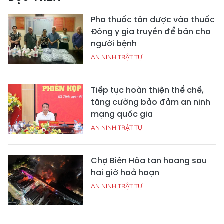
Pha thuốc tân dược vào thuốc
Đông y gia truyền để bán cho
người bệnh
AN NINH TRẬT TỰ
Tiếp tục hoàn thiện thể chế,
tăng cường bảo đảm an ninh
mạng quốc gia
AN NINH TRẬT TỰ
Chợ Biên Hòa tan hoang sau
hai giờ hoả hoạn
AN NINH TRẬT TỰ