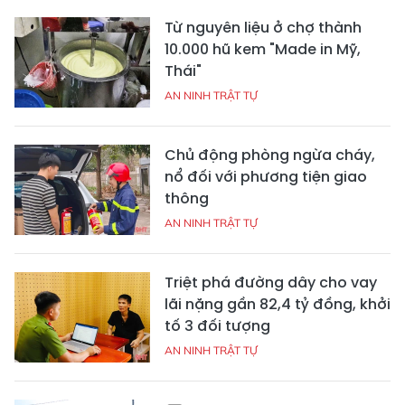
Từ nguyên liệu ở chợ thành
10.000 hũ kem "Made in Mỹ,
Thái"
AN NINH TRẬT TỰ
Chủ động phòng ngừa cháy,
nổ đối với phương tiện giao
thông
AN NINH TRẬT TỰ
Triệt phá đường dây cho vay
lãi nặng gần 82,4 tỷ đồng, khởi
tố 3 đối tượng
AN NINH TRẬT TỰ