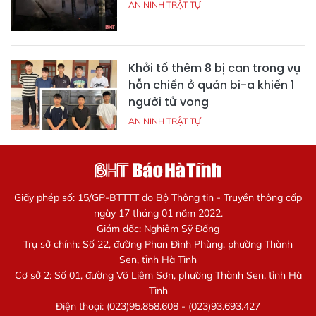
AN NINH TRẬT TỰ
Khởi tố thêm 8 bị can trong vụ
hỗn chiến ở quán bi-a khiến 1
người tử vong
AN NINH TRẬT TỰ
Giấy phép số: 15/GP-BTTTT do Bộ Thông tin - Truyền thông cấp
ngày 17 tháng 01 năm 2022.
Giám đốc: Nghiêm Sỹ Đống
Trụ sở chính: Số 22, đường Phan Đình Phùng, phường Thành
Sen, tỉnh Hà Tĩnh
Cơ sở 2: Số 01, đường Võ Liêm Sơn, phường Thành Sen, tỉnh Hà
Tĩnh
Điện thoại: (023)95.858.608 - (023)93.693.427