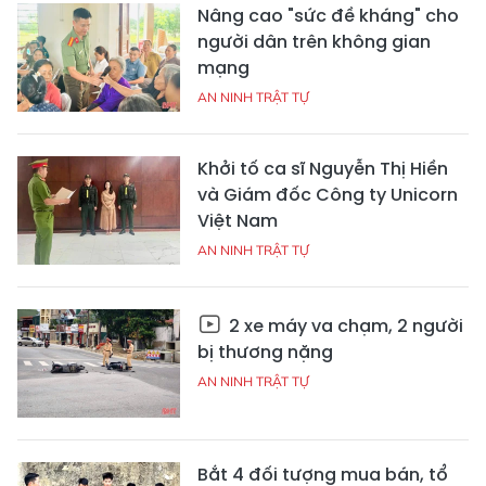
Nâng cao "sức đề kháng" cho
người dân trên không gian
mạng
AN NINH TRẬT TỰ
Khởi tố ca sĩ Nguyễn Thị Hiền
và Giám đốc Công ty Unicorn
Việt Nam
AN NINH TRẬT TỰ
2 xe máy va chạm, 2 người
bị thương nặng
AN NINH TRẬT TỰ
Bắt 4 đối tượng mua bán, tổ