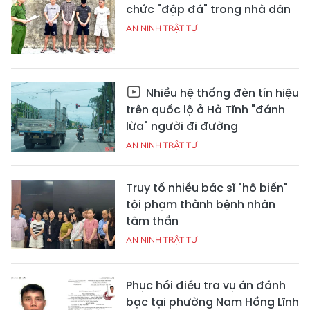
chức "đập đá" trong nhà dân
AN NINH TRẬT TỰ
Nhiều hệ thống đèn tín hiệu
trên quốc lộ ở Hà Tĩnh "đánh
lừa" người đi đường
AN NINH TRẬT TỰ
Truy tố nhiều bác sĩ "hô biến"
tội phạm thành bệnh nhân
tâm thần
AN NINH TRẬT TỰ
Phục hồi điều tra vụ án đánh
bạc tại phường Nam Hồng Lĩnh