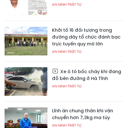
AN NINH TRẬT TỰ
Khởi tố 16 đối tượng trong
đường dây tổ chức đánh bạc
trực tuyến quy mô lớn
AN NINH TRẬT TỰ
Xe ô tô bốc cháy khi đang
đỗ bên đường ở Hà Tĩnh
AN NINH TRẬT TỰ
Lĩnh án chung thân khi vận
chuyển hơn 7,3kg ma túy
AN NINH TRẬT TỰ