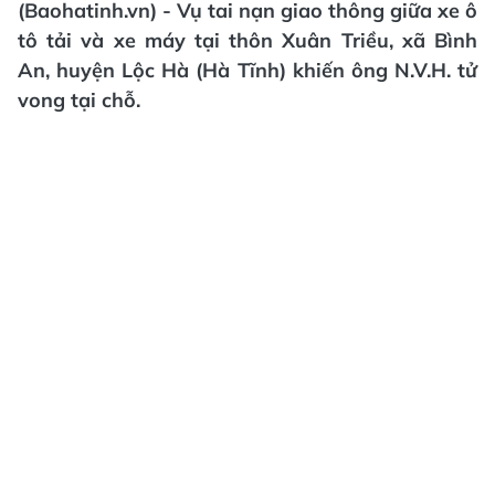
(Baohatinh.vn) - Vụ tai nạn giao thông giữa xe ô
tô tải và xe máy tại thôn Xuân Triều, xã Bình
An, huyện Lộc Hà (Hà Tĩnh) khiến ông N.V.H. tử
vong tại chỗ.