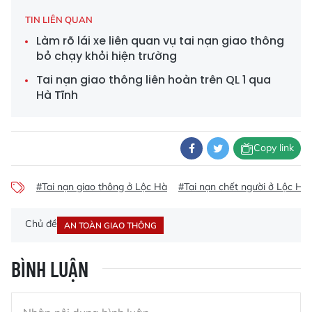
TIN LIÊN QUAN
Làm rõ lái xe liên quan vụ tai nạn giao thông
bỏ chạy khỏi hiện trường
Tai nạn giao thông liên hoàn trên QL 1 qua
Hà Tĩnh
Copy link
#Tai nạn giao thông ở Lộc Hà
#Tai nạn chết người ở Lộc Hà
Chủ đề
AN TOÀN GIAO THÔNG
BÌNH LUẬN