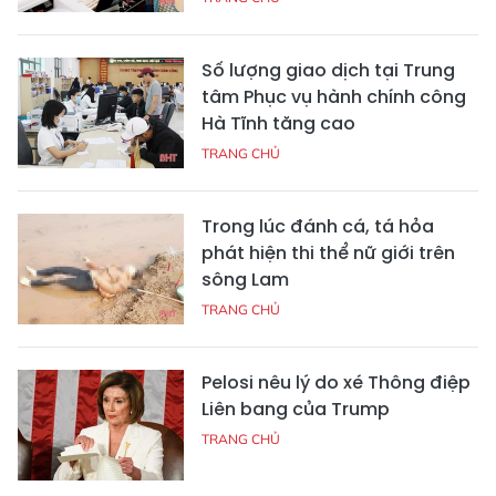
Số lượng giao dịch tại Trung
tâm Phục vụ hành chính công
Hà Tĩnh tăng cao
TRANG CHỦ
Trong lúc đánh cá, tá hỏa
phát hiện thi thể nữ giới trên
sông Lam
TRANG CHỦ
Pelosi nêu lý do xé Thông điệp
Liên bang của Trump
TRANG CHỦ