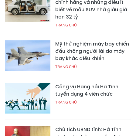
chính hãng và những điều ít
biết về mẫu SUV nhà giàu giá
hơn 32 tỷ
TRANG CHỦ
Mỹ thử nghiệm máy bay chiến
đấu không người lái do máy
bay khác điều khiển
TRANG CHỦ
Cảng vụ Hàng hải Hà Tĩnh
tuyển dụng 4 viên chức
TRANG CHỦ
Chủ tịch UBND tỉnh: Hà Tĩnh