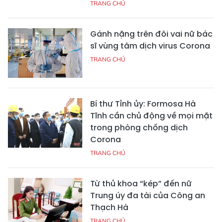
TRANG CHỦ
Gánh nặng trên đôi vai nữ bác
sĩ vùng tâm dịch virus Corona
TRANG CHỦ
Bí thư Tỉnh ủy: Formosa Hà
Tĩnh cần chủ động về mọi mặt
trong phòng chống dịch
Corona
TRANG CHỦ
Từ thủ khoa “kép” đến nữ
Trung úy đa tài của Công an
Thạch Hà
TRANG CHỦ