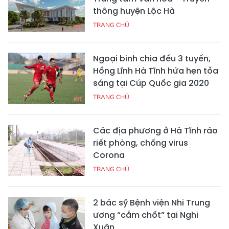
thông huyện Lộc Hà
TRANG CHỦ
Ngoại binh chia đều 3 tuyến,
Hồng Lĩnh Hà Tĩnh hứa hẹn tỏa
sáng tại Cúp Quốc gia 2020
TRANG CHỦ
Các địa phương ở Hà Tĩnh ráo
riết phòng, chống virus
Corona
TRANG CHỦ
2 bác sỹ Bệnh viện Nhi Trung
ương “cắm chốt” tại Nghi
Xuân