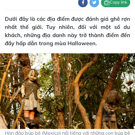
Copy link
Dưới đây là các địa điểm được đánh giá ghê rợn
nhất thế giới. Tuy nhiên, đối với một số du
khách, những địa danh này trở thành điểm đến
đầy hấp dẫn trong mùa Halloween.
Hòn đảo búp bê (Mexico) nổi tiếng với những con búp bê