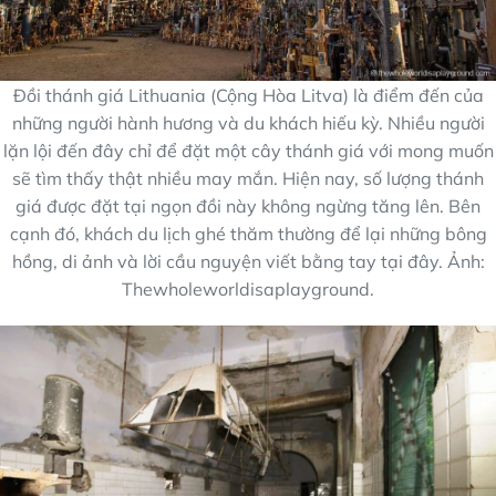
Đồi thánh giá Lithuania (Cộng Hòa Litva) là điểm đến của
những người hành hương và du khách hiếu kỳ. Nhiều người
lặn lội đến đây chỉ để đặt một cây thánh giá với mong muốn
sẽ tìm thấy thật nhiều may mắn. Hiện nay, số lượng thánh
giá được đặt tại ngọn đồi này không ngừng tăng lên. Bên
cạnh đó, khách du lịch ghé thăm thường để lại những bông
hồng, di ảnh và lời cầu nguyện viết bằng tay tại đây. Ảnh:
Thewholeworldisaplayground.