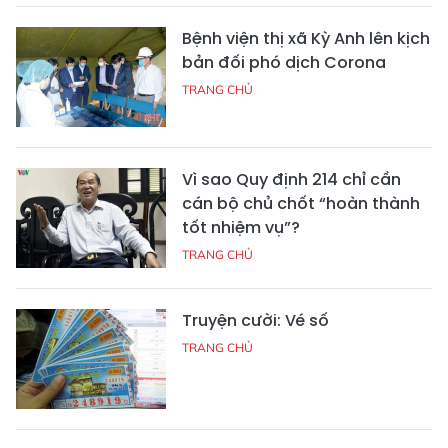
Bệnh viện thị xã Kỳ Anh lên kịch
bản đối phó dịch Corona
TRANG CHỦ
Vì sao Quy định 214 chỉ cần
cán bộ chủ chốt “hoàn thành
tốt nhiệm vụ”?
TRANG CHỦ
Truyện cười: Vé số
TRANG CHỦ