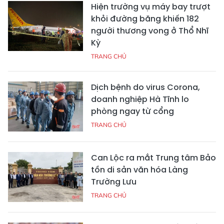
Hiện trường vụ máy bay trượt
khỏi đường băng khiến 182
người thương vong ở Thổ Nhĩ
Kỳ
TRANG CHỦ
Dịch bệnh do virus Corona,
doanh nghiệp Hà Tĩnh lo
phòng ngay từ cổng
TRANG CHỦ
Can Lộc ra mắt Trung tâm Bảo
tồn di sản văn hóa Làng
Trường Lưu
TRANG CHỦ