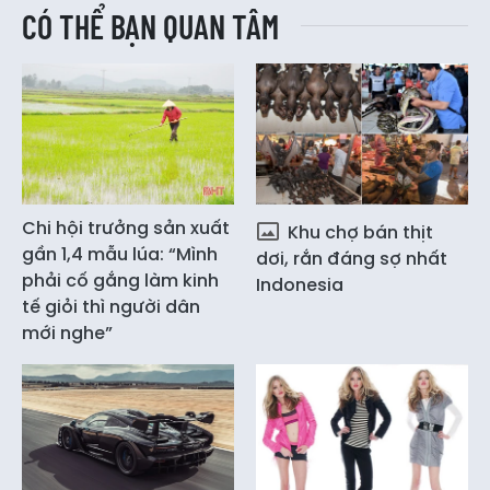
CÓ THỂ BẠN QUAN TÂM
Chi hội trưởng sản xuất
Khu chợ bán thịt
gần 1,4 mẫu lúa: “Mình
dơi, rắn đáng sợ nhất
phải cố gắng làm kinh
Indonesia
tế giỏi thì người dân
mới nghe”