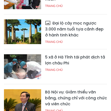
TRANG CHỦ
Đại lộ cây mọc ngược
3.000 năm tuổi tựa cảnh đẹp
ở hành tinh khác
TRANG CHỦ
5 xã ở Hà Tĩnh tái phát dịch tả
lợn châu Phi
TRANG CHỦ
Bộ Nội vụ: Giảm thiểu văn
bằng, chứng chỉ với công chức
và viên chức
TRANG CHỦ