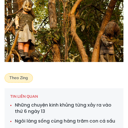
Theo Zing
TIN LIÊN QUAN
Những chuyện kinh khủng từng xảy ra vào
thứ 6 ngày 13
Ngôi làng sống cùng hàng trăm con cá sấu