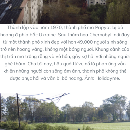
Thành lập vào năm 1970, thành phố ma Pripyat bị bỏ
hoang ở phía bắc Ukraine. Sau thảm họa Chernobyl, nơi đây
từ một thành phố xinh đẹp với hơn 49.000 người sinh sống
trở nên hoang vắng, không một bóng người. Khung cảnh của
thị trấn ma trống rỗng và vô hồn, gây sợ hãi với những người
ghé thăm. Cho tới nay, hậu quả từ vụ nổ lò phản ứng vẫn
khiến những người còn sống ám ảnh, thành phố không thể
được phục hồi và vẫn bị bỏ hoang. Ảnh: Holidayme.