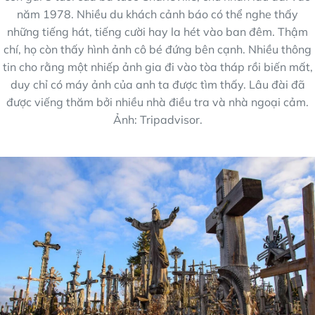
năm 1978. Nhiều du khách cảnh báo có thể nghe thấy
những tiếng hát, tiếng cười hay la hét vào ban đêm. Thậm
chí, họ còn thấy hình ảnh cô bé đứng bên cạnh. Nhiều thông
tin cho rằng một nhiếp ảnh gia đi vào tòa tháp rồi biến mất,
duy chỉ có máy ảnh của anh ta được tìm thấy. Lâu đài đã
được viếng thăm bởi nhiều nhà điều tra và nhà ngoại cảm.
Ảnh: Tripadvisor.