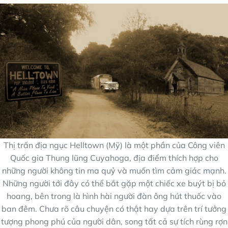
Thị trấn địa ngục Helltown (Mỹ) là một phần của Công viên
Quốc gia Thung lũng Cuyahoga, địa điểm thích hợp cho
những người không tin ma quỷ và muốn tìm cảm giác mạnh.
Những người tới đây có thể bắt gặp một chiếc xe buýt bị bỏ
hoang, bên trong là hình hài người đàn ông hút thuốc vào
ban đêm. Chưa rõ câu chuyện có thật hay dựa trên trí tưởng
tượng phong phú của người dân, song tất cả sự tích rùng rợn