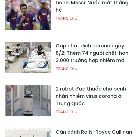
Lionel Messi: Nước mắt thằng
hề
TRANG CHỦ
Cập nhật dịch corona ngày
6/2: Thêm 74 người chết, hơn
3.000 trường hợp nhiễm mới
TRANG CHỦ
2 robot đưa thuốc cho bệnh
nhân nhiễm virus corona ở
Trung Quốc
TRANG CHỦ
Cận cảnh Rolls-Royce Cullinan