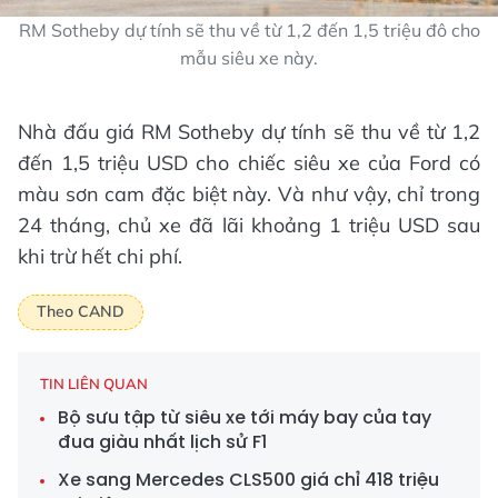
RM Sotheby dự tính sẽ thu về từ 1,2 đến 1,5 triệu đô cho
mẫu siêu xe này.
Nhà đấu giá RM Sotheby dự tính sẽ thu về từ 1,2
đến 1,5 triệu USD cho chiếc siêu xe của Ford có
màu sơn cam đặc biệt này. Và như vậy, chỉ trong
24 tháng, chủ xe đã lãi khoảng 1 triệu USD sau
khi trừ hết chi phí.
Theo CAND
TIN LIÊN QUAN
Bộ sưu tập từ siêu xe tới máy bay của tay
đua giàu nhất lịch sử F1
Xe sang Mercedes CLS500 giá chỉ 418 triệu