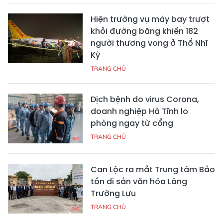
Hiện trường vụ máy bay trượt
khỏi đường băng khiến 182
người thương vong ở Thổ Nhĩ
Kỳ
TRANG CHỦ
Dịch bệnh do virus Corona,
doanh nghiệp Hà Tĩnh lo
phòng ngay từ cổng
TRANG CHỦ
Can Lộc ra mắt Trung tâm Bảo
tồn di sản văn hóa Làng
Trường Lưu
TRANG CHỦ