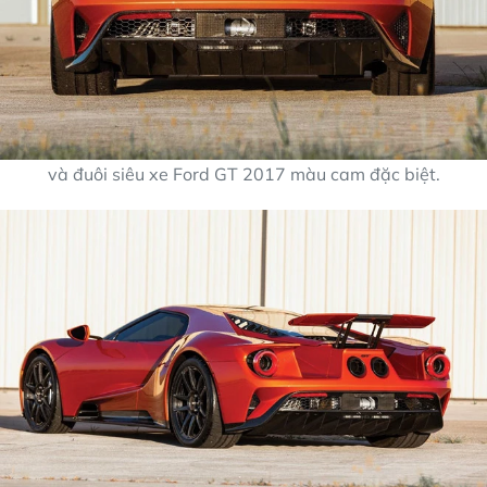
và đuôi siêu xe Ford GT 2017 màu cam đặc biệt.