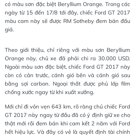
có màu sơn đặc biệt Beryllium Orange. Trong các
ngày từ 15 đến 17/8 tới đây, chiếc Ford GT 2017
màu cam này sẽ được RM Sotheby đem bán đấu
giá.
Theo giới thiệu, chỉ riêng với màu sơn Beryllium
Orange này, chủ xe đã phải chi ra 30.000 USD.
Ngoài màu sơn đặc biệt, chiếc Ford GT 2017 này
còn có cản trước, cánh gió bên và cánh gió sau
bằng sợi carbon. Ngoại thất được phủ lớp film
chống xước ngay từ khi xuất xưởng.
Mới chỉ đi vỏn vẹn 643 km, rõ ràng chủ chiếc Ford
GT 2017 này ngay từ đầu đã có ý định giữ xe cho
thật mới rồi đem bán khi cam kết 2 năm với Ford
hết hiệu lực. Và đây có vẻ là quyết định tài chính