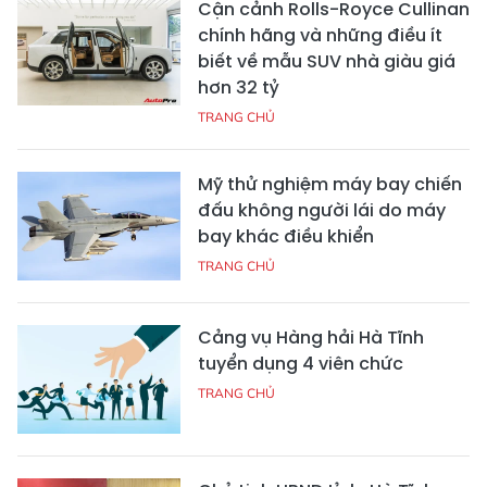
Cận cảnh Rolls-Royce Cullinan
chính hãng và những điều ít
biết về mẫu SUV nhà giàu giá
hơn 32 tỷ
TRANG CHỦ
Mỹ thử nghiệm máy bay chiến
đấu không người lái do máy
bay khác điều khiển
TRANG CHỦ
Cảng vụ Hàng hải Hà Tĩnh
tuyển dụng 4 viên chức
TRANG CHỦ