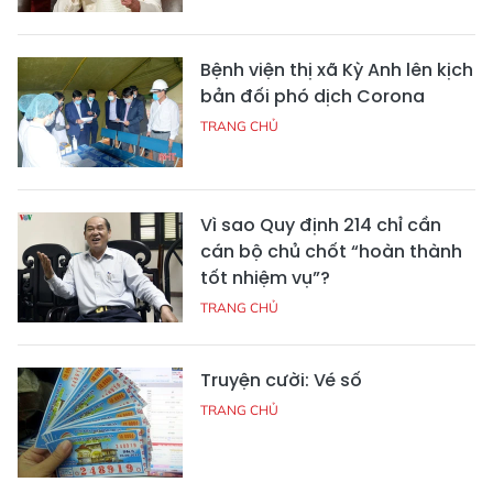
Bệnh viện thị xã Kỳ Anh lên kịch
bản đối phó dịch Corona
TRANG CHỦ
Vì sao Quy định 214 chỉ cần
cán bộ chủ chốt “hoàn thành
tốt nhiệm vụ”?
TRANG CHỦ
Truyện cười: Vé số
TRANG CHỦ