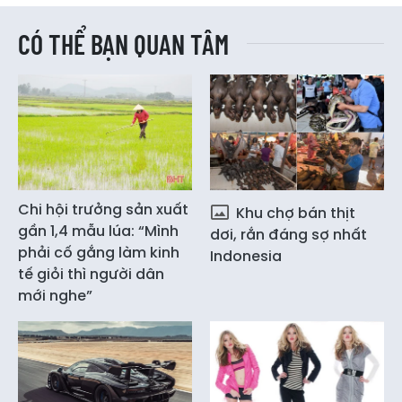
CÓ THỂ BẠN QUAN TÂM
Chi hội trưởng sản xuất
Khu chợ bán thịt
gần 1,4 mẫu lúa: “Mình
dơi, rắn đáng sợ nhất
phải cố gắng làm kinh
Indonesia
tế giỏi thì người dân
mới nghe”