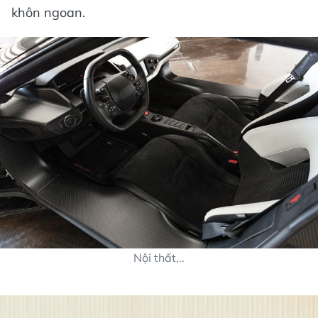
khôn ngoan.
Nội thất,..