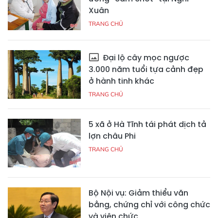
Xuân
TRANG CHỦ
Đại lộ cây mọc ngược
3.000 năm tuổi tựa cảnh đẹp
ở hành tinh khác
TRANG CHỦ
5 xã ở Hà Tĩnh tái phát dịch tả
lợn châu Phi
TRANG CHỦ
Bộ Nội vụ: Giảm thiểu văn
bằng, chứng chỉ với công chức
và viên chức