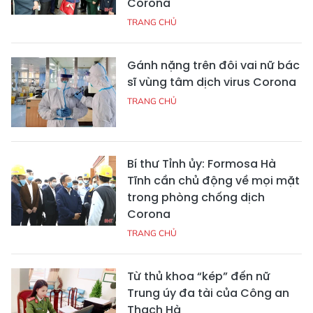
Corona
TRANG CHỦ
Gánh nặng trên đôi vai nữ bác
sĩ vùng tâm dịch virus Corona
TRANG CHỦ
Bí thư Tỉnh ủy: Formosa Hà
Tĩnh cần chủ động về mọi mặt
trong phòng chống dịch
Corona
TRANG CHỦ
Từ thủ khoa “kép” đến nữ
Trung úy đa tài của Công an
Thạch Hà