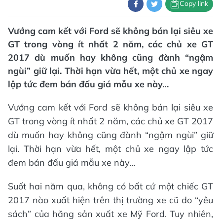
Copy link
Vướng cam kết với Ford sẽ không bán lại siêu xe
GT trong vòng ít nhất 2 năm, các chủ xe GT
2017 dù muốn hay không cũng đành “ngậm
ngùi” giữ lại. Thời hạn vừa hết, một chủ xe ngay
lập tức đem bán đấu giá mẫu xe này…
Vướng cam kết với Ford sẽ không bán lại siêu xe
GT trong vòng ít nhất 2 năm, các chủ xe GT 2017
dù muốn hay không cũng đành “ngậm ngùi” giữ
lại. Thời hạn vừa hết, một chủ xe ngay lập tức
đem bán đấu giá mẫu xe này…
Suốt hai năm qua, không có bất cứ một chiếc GT
2017 nào xuất hiện trên thị trường xe cũ do “yêu
sách” của hãng sản xuất xe Mỹ Ford. Tuy nhiên,