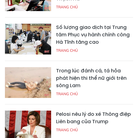
TRANG CHỦ
Số lượng giao dịch tại Trung
tâm Phục vụ hành chính công
Hà Tĩnh tăng cao
TRANG CHỦ
Trong lúc đánh cá, tá hỏa
phát hiện thi thể nữ giới trên
sông Lam
TRANG CHỦ
Pelosi nêu lý do xé Thông điệp
Liên bang của Trump
TRANG CHỦ