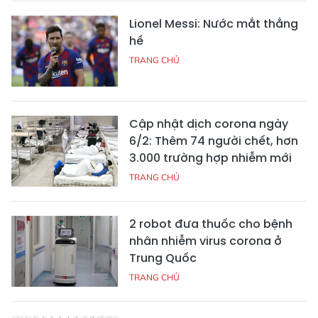
Lionel Messi: Nước mắt thằng
hề
TRANG CHỦ
Cập nhật dịch corona ngày
6/2: Thêm 74 người chết, hơn
3.000 trường hợp nhiễm mới
TRANG CHỦ
2 robot đưa thuốc cho bệnh
nhân nhiễm virus corona ở
Trung Quốc
TRANG CHỦ