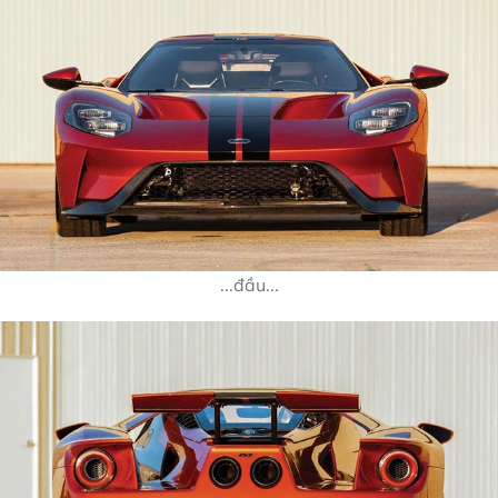
...đầu...