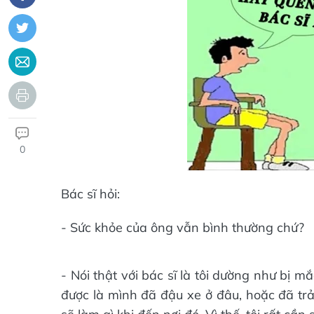
0
Bác sĩ hỏi:
- Sức khỏe của ông vẫn bình thường chứ?
- Nói thật với bác sĩ là tôi dường như bị m
được là mình đã đậu xe ở đâu, hoặc đã trả 