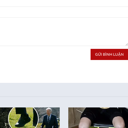
GỬI BÌNH LUẬN