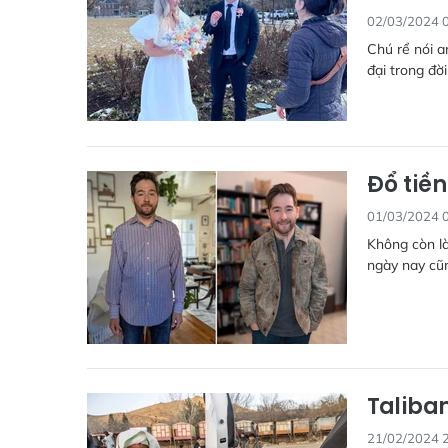
02/03/2024 
Chú rể nói a
đại trong đời
Đổ tiền
01/03/2024 
Không còn là
ngày nay cũn
Taliban
21/02/2024 