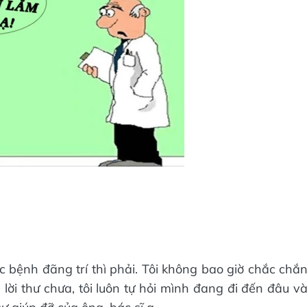
ắc bệnh đãng trí thì phải. Tôi không bao giờ chắc chắ
lời thư chưa, tôi luôn tự hỏi mình đang đi đến đâu v