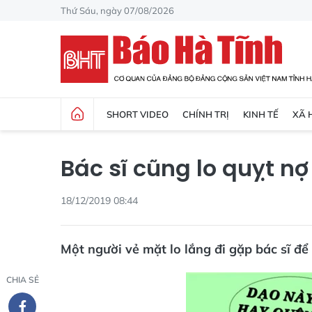
Thứ Sáu, ngày 07/08/2026
SHORT VIDEO
CHÍNH TRỊ
KINH TẾ
XÃ 
Bác sĩ cũng lo quỵt nợ
18/12/2019 08:44
Một người vẻ mặt lo lắng đi gặp bác sĩ để
CHIA SẺ