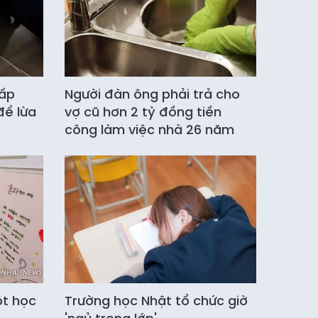
hấp
Người đàn ông phải trả cho
để lừa
vợ cũ hơn 2 tỷ đồng tiền
công làm việc nhà 26 năm
ột học
Trường học Nhật tổ chức giờ