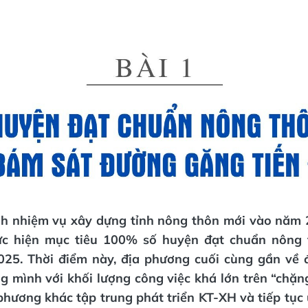
h nhiệm vụ xây dựng tỉnh nông thôn mới vào năm 
ực hiện mục tiêu 100% số huyện đạt chuẩn nông 
25. Thời điểm này, địa phương cuối cùng gần về 
 mình với khối lượng công việc khá lớn trên “chặn
 phương khác tập trung phát triển KT-XH và tiếp tục