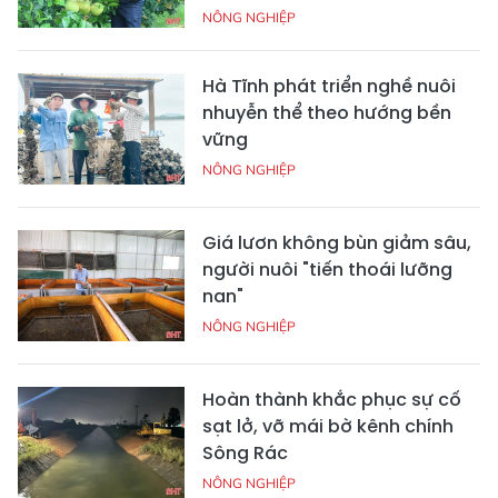
NÔNG NGHIỆP
Hà Tĩnh phát triển nghề nuôi
nhuyễn thể theo hướng bền
vững
NÔNG NGHIỆP
Giá lươn không bùn giảm sâu,
người nuôi "tiến thoái lưỡng
nan"
NÔNG NGHIỆP
Hoàn thành khắc phục sự cố
sạt lở, vỡ mái bờ kênh chính
Sông Rác
NÔNG NGHIỆP