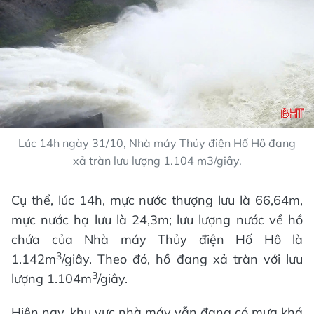
Lúc 14h ngày 31/10, Nhà máy Thủy điện Hố Hô đang
xả tràn lưu lượng 1.104 m3/giây.
Cụ thể, lúc 14h, mực nước thượng lưu là 66,64m,
mực nước hạ lưu là 24,3m; lưu lượng nước về hồ
chứa của Nhà máy Thủy điện Hố Hô là
3
1.142m
/giây. Theo đó, hồ đang xả tràn với lưu
3
lượng 1.104m
/giây.
Hiện nay, khu vực nhà máy vẫn đang có mưa khá