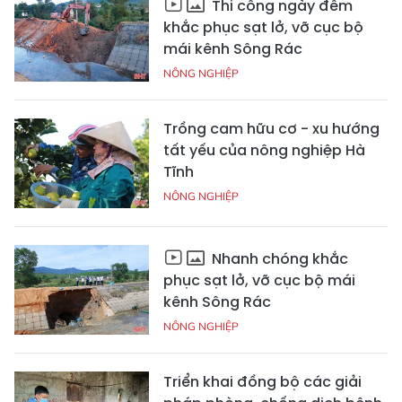
Thi công ngày đêm
khắc phục sạt lở, vỡ cục bộ
mái kênh Sông Rác
NÔNG NGHIỆP
Trồng cam hữu cơ - xu hướng
tất yếu của nông nghiệp Hà
Tĩnh
NÔNG NGHIỆP
Nhanh chóng khắc
phục sạt lở, vỡ cục bộ mái
kênh Sông Rác
NÔNG NGHIỆP
Triển khai đồng bộ các giải