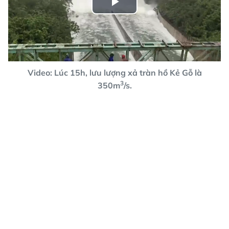
Play
Video
Video: Lúc 15h, lưu lượng xả tràn hồ Kẻ Gỗ là
3
350m
/s.