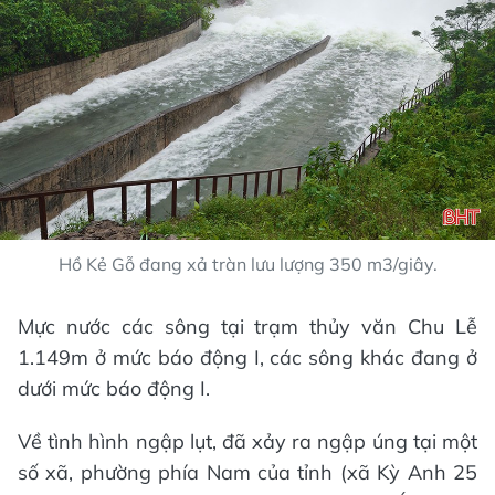
Hồ Kẻ Gỗ đang xả tràn lưu lượng 350 m3/giây.
Mực nước các sông tại trạm thủy văn Chu Lễ
1.149m ở mức báo động I, các sông khác đang ở
dưới mức báo động I.
Về tình hình ngập lụt, đã xảy ra ngập úng tại một
số xã, phường phía Nam của tỉnh (xã Kỳ Anh 25