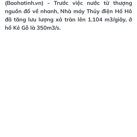
(Baohatinh.vn) - Trước việc nước từ thượng
nguồn đổ về nhanh, Nhà máy Thủy điện Hố Hô
đã tăng lưu lượng xả tràn lên 1.104 m3/giây, ở
hồ Kẻ Gỗ là 350m3/s.