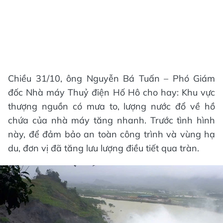
Chiều 31/10, ông Nguyễn Bá Tuấn – Phó Giám
đốc Nhà máy Thuỷ điện Hố Hô cho hay: Khu vực
thượng nguồn có mưa to, lượng nước đổ về hồ
chứa của nhà máy tăng nhanh. Trước tình hình
này, để đảm bảo an toàn công trình và vùng hạ
du, đơn vị đã tăng lưu lượng điều tiết qua tràn.