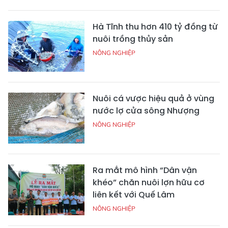
Hà Tĩnh thu hơn 410 tỷ đồng từ
nuôi trồng thủy sản
NÔNG NGHIỆP
Nuôi cá vược hiệu quả ở vùng
nước lợ cửa sông Nhượng
NÔNG NGHIỆP
Ra mắt mô hình “Dân vận
khéo” chăn nuôi lợn hữu cơ
liên kết với Quế Lâm
NÔNG NGHIỆP