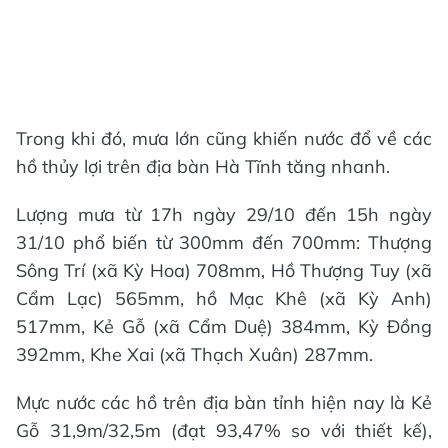
Trong khi đó, mưa lớn cũng khiến nước đổ về các
hồ thủy lợi trên địa bàn Hà Tĩnh tăng nhanh.
Lượng mưa từ 17h ngày 29/10 đến 15h ngày
31/10 phổ biến từ 300mm đến 700mm: Thượng
Sông Trí (xã Kỳ Hoa) 708mm, Hồ Thượng Tuy (xã
Cẩm Lạc) 565mm, hồ Mạc Khê (xã Kỳ Anh)
517mm, Kẻ Gỗ (xã Cẩm Duệ) 384mm, Kỳ Đồng
392mm, Khe Xai (xã Thạch Xuân) 287mm.
Mực nước các hồ trên địa bàn tỉnh hiện nay là Kẻ
Gỗ 31,9m/32,5m (đạt 93,47% so với thiết kế),