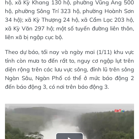
hộ, xã Kỳ Khang 130 hộ, phường Vũng Áng 500
hộ, phường Sông Trí 323 hộ, phường Hoành Sơn
34 hộ); xã Kỳ Thượng 24 hộ, xã Cẩm Lạc 203 hộ,
xã Kỳ Văn 297 hộ; một số tuyến đường liên thôn,
liên xã bị ngập cục bộ.
Theo dự báo, tối nay và ngày mai (1/11) khu vực
tỉnh còn mưa to đến rất to, nguy cơ ngập lụt trên
diện rộng trên các lưu vực sông, đỉnh lũ trên sông
Ngàn Sâu, Ngàn Phố có thể ở mức báo động 2
đến báo động 3, có nơi trên báo động 3.