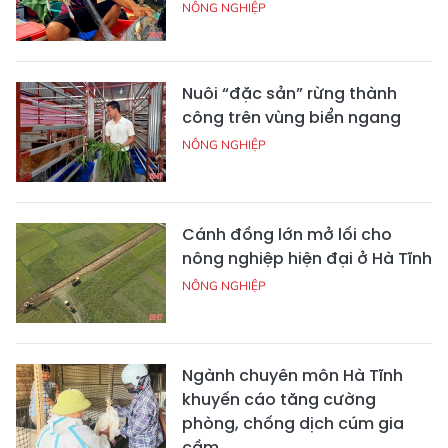
NÔNG NGHIỆP
Nuôi “đặc sản” rừng thành
công trên vùng biển ngang
NÔNG NGHIỆP
Cánh đồng lớn mở lối cho
nông nghiệp hiện đại ở Hà Tĩnh
NÔNG NGHIỆP
Ngành chuyên môn Hà Tĩnh
khuyến cáo tăng cường
phòng, chống dịch cúm gia
cầm