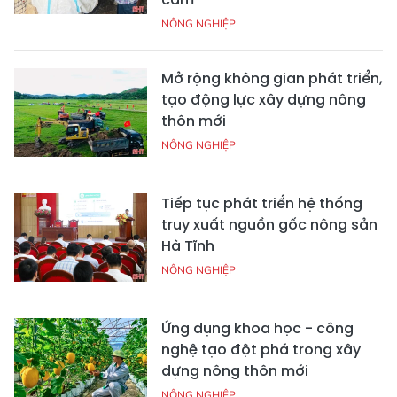
NÔNG NGHIỆP
Mở rộng không gian phát triển,
tạo động lực xây dựng nông
thôn mới
NÔNG NGHIỆP
Tiếp tục phát triển hệ thống
truy xuất nguồn gốc nông sản
Hà Tĩnh
NÔNG NGHIỆP
Ứng dụng khoa học - công
nghệ tạo đột phá trong xây
dựng nông thôn mới
NÔNG NGHIỆP