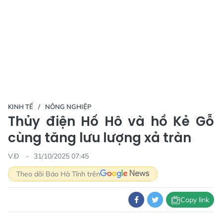
KINH TẾ
NÔNG NGHIỆP
Thủy điện Hố Hô và hồ Kẻ Gỗ
cùng tăng lưu lượng xả tràn
V.Đ
31/10/2025 07:45
Theo dõi Báo Hà Tĩnh trên
Copy link