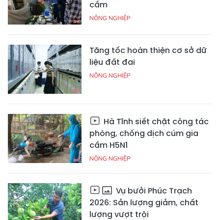
cầm
NÔNG NGHIỆP
Tăng tốc hoàn thiện cơ sở dữ
liệu đất đai
NÔNG NGHIỆP
Hà Tĩnh siết chặt công tác
phòng, chống dịch cúm gia
cầm H5N1
NÔNG NGHIỆP
Vụ bưởi Phúc Trạch
2026: Sản lượng giảm, chất
lượng vượt trội