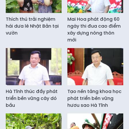
Thích thú trải nghiệm
Mai Hoa phát động 60
hái dưa lê Nhật Bản tại
ngày thi đua cao điểm
vườn
xây dựng nông thôn
mới
Hà Tĩnh thúc đẩy phát
Tạo nền tảng khoa học
triển bền vững cây dó
phát triển bền vững
bầu
hươu sao Hà Tĩnh