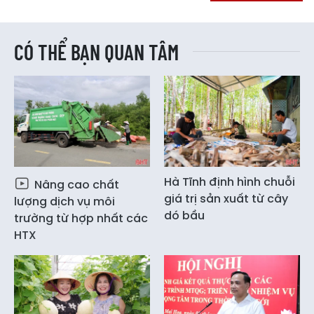
CÓ THỂ BẠN QUAN TÂM
Hà Tĩnh định hình chuỗi
Nâng cao chất
giá trị sản xuất từ cây
lượng dịch vụ môi
dó bầu
trường từ hợp nhất các
HTX