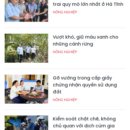
trai quy mô lớn nhất ở Hà Tĩnh
NÔNG NGHIỆP
Vượt khó, giữ màu xanh cho
những cánh rừng
NÔNG NGHIỆP
Gỡ vướng trong cấp giấy
chứng nhận quyền sử dụng
đất
NÔNG NGHIỆP
Kiểm soát chặt chẽ, không
chủ quan với dịch cúm gia