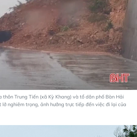
a thôn Trung Tiến (xã Kỳ Khang) và tổ dân phố Bàn Hải
 lở nghiêm trọng, ảnh hưởng trực tiếp đến việc đi lại của