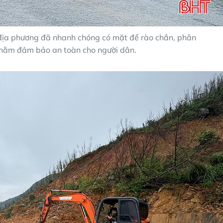
 địa phương đã nhanh chóng có mặt để rào chắn, phân
 nhằm đảm bảo an toàn cho người dân.