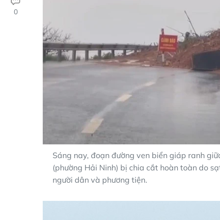
0
Sáng nay, đoạn đường ven biển giáp ranh giữ
(phường Hải Ninh) bị chia cắt hoàn toàn do sạt
người dân và phương tiện.