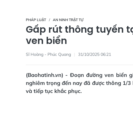
PHÁP LUẬT
AN NINH TRẬT TỰ
Gấp rút thông tuyến t
ven biển
Sĩ Hoàng - Phúc Quang
31/10/2025 06:21
(Baohatinh.vn) - Đoạn đường ven biển g
nghiêm trọng đến nay đã được thông 1/3 
và tiếp tục khắc phục.