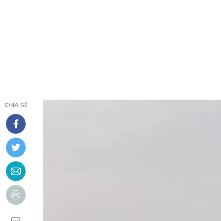
CHIA SẺ