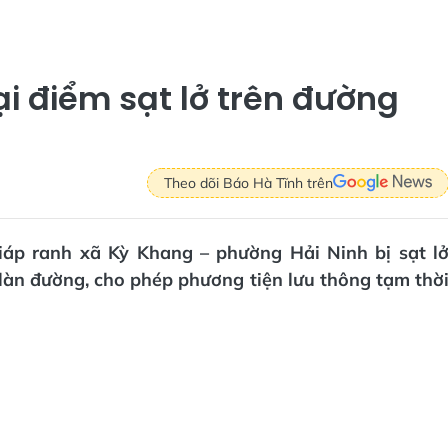
ại điểm sạt lở trên đường
Theo dõi Báo Hà Tĩnh trên
iáp ranh xã Kỳ Khang – phường Hải Ninh bị sạt l
làn đường, cho phép phương tiện lưu thông tạm thờ