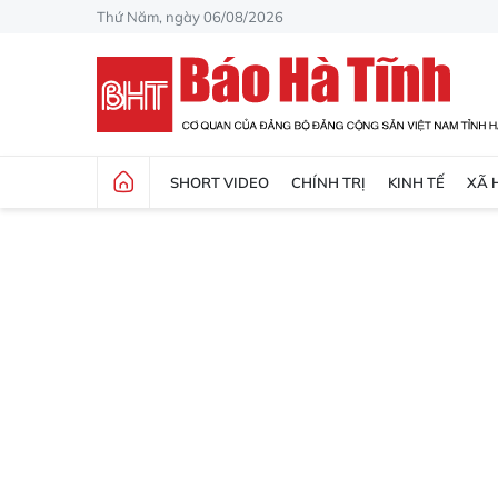
Thứ Năm, ngày 06/08/2026
SHORT VIDEO
CHÍNH TRỊ
KINH TẾ
XÃ 