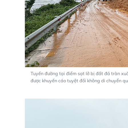
Tuyến đường tại điểm sạt lở bị đất đá tràn x
được khuyến cáo tuyệt đối không di chuyển qu