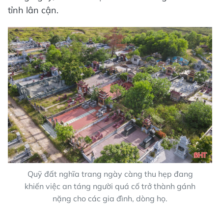
tỉnh lân cận.
Quỹ đất nghĩa trang ngày càng thu hẹp đang
khiến việc an táng người quá cố trở thành gánh
nặng cho các gia đình, dòng họ.