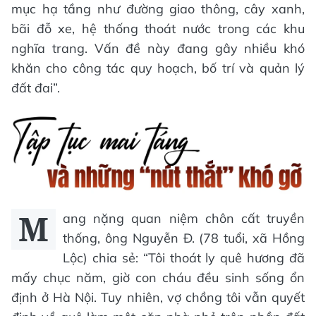
mục hạ tầng như đường giao thông, cây xanh,
bãi đỗ xe, hệ thống thoát nước trong các khu
nghĩa trang. Vấn đề này đang gây nhiều khó
khăn cho công tác quy hoạch, bố trí và quản lý
đất đai”.
M
ang nặng quan niệm chôn cất truyền
thống, ông Nguyễn Đ. (78 tuổi, xã Hồng
Lộc) chia sẻ: “Tôi thoát ly quê hương đã
mấy chục năm, giờ con cháu đều sinh sống ổn
định ở Hà Nội. Tuy nhiên, vợ chồng tôi vẫn quyết