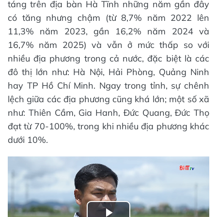
táng trên địa bàn Hà Tĩnh những năm gần đây
có tăng nhưng chậm (từ 8,7% năm 2022 lên
11,3% năm 2023, gần 16,2% năm 2024 và
16,7% năm 2025) và vẫn ở mức thấp so với
nhiều địa phương trong cả nước, đặc biệt là các
đô thị lớn như: Hà Nội, Hải Phòng, Quảng Ninh
hay TP Hồ Chí Minh. Ngay trong tỉnh, sự chênh
lệch giữa các địa phương cũng khá lớn; một số xã
như: Thiên Cầm, Gia Hanh, Đức Quang, Đức Thọ
đạt từ 70-100%, trong khi nhiều địa phương khác
dưới 10%.