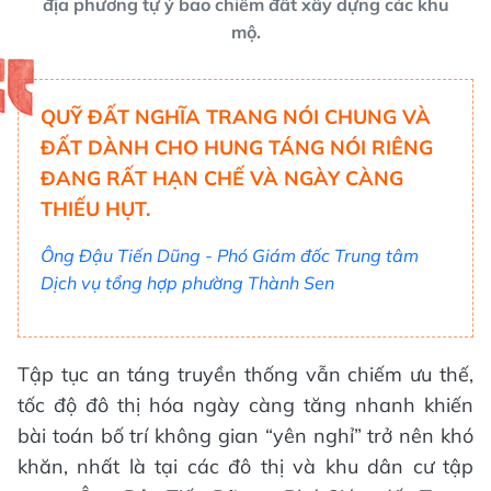
địa phương tự ý bao chiếm đất xây dựng các khu
mộ.
QUỸ ĐẤT NGHĨA TRANG NÓI CHUNG VÀ
ĐẤT DÀNH CHO HUNG TÁNG NÓI RIÊNG
ĐANG RẤT HẠN CHẾ VÀ NGÀY CÀNG
THIẾU HỤT.
Ông Đậu Tiến Dũng - Phó Giám đốc Trung tâm
Dịch vụ tổng hợp phường Thành Sen
Tập tục an táng truyền thống vẫn chiếm ưu thế,
tốc độ đô thị hóa ngày càng tăng nhanh khiến
bài toán bố trí không gian “yên nghỉ” trở nên khó
khăn, nhất là tại các đô thị và khu dân cư tập