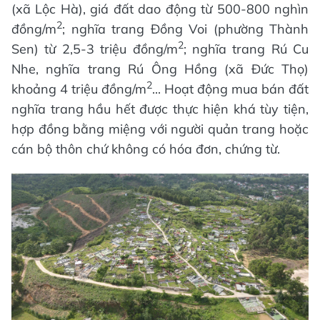
(xã Lộc Hà), giá đất dao động từ 500-800 nghìn
2
đồng/m
; nghĩa trang Đồng Voi (phường Thành
2
Sen) từ 2,5-3 triệu đồng/m
; nghĩa trang Rú Cu
Nhe, nghĩa trang Rú Ông Hồng (xã Đức Thọ)
2
khoảng 4 triệu đồng/m
... Hoạt động mua bán đất
nghĩa trang hầu hết được thực hiện khá tùy tiện,
hợp đồng bằng miệng với người quản trang hoặc
cán bộ thôn chứ không có hóa đơn, chứng từ.