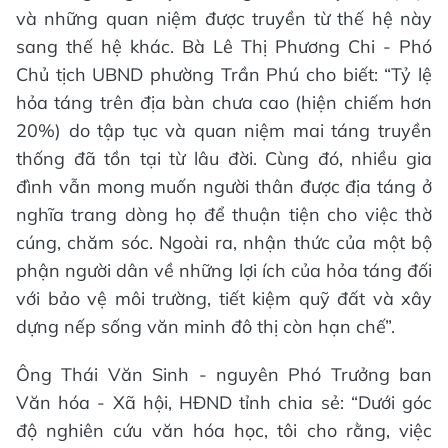
và những quan niệm được truyền từ thế hệ này
sang thế hệ khác. Bà Lê Thị Phương Chi - Phó
Chủ tịch UBND phường Trần Phú cho biết: “Tỷ lệ
hỏa táng trên địa bàn chưa cao (hiện chiếm hơn
20%) do tập tục và quan niệm mai táng truyền
thống đã tồn tại từ lâu đời. Cùng đó, nhiều gia
đình vẫn mong muốn người thân được địa táng ở
nghĩa trang dòng họ để thuận tiện cho việc thờ
cúng, chăm sóc. Ngoài ra, nhận thức của một bộ
phận người dân về những lợi ích của hỏa táng đối
với bảo vệ môi trường, tiết kiệm quỹ đất và xây
dựng nếp sống văn minh đô thị còn hạn chế”.
Ông Thái Văn Sinh - nguyên Phó Trưởng ban
Văn hóa - Xã hội, HĐND tỉnh chia sẻ: “Dưới góc
độ nghiên cứu văn hóa học, tôi cho rằng, việc