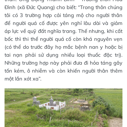
Đình (xã Đức Quang) cho biết: “Trong thôn chúng
tôi có 3 trường hợp cải táng mộ cho người thân
để người quá cố được yên nghỉ lâu dài và giảm
áp lực về quỹ đất nghĩa trang. Thế nhưng, khi cất
bốc thì thi thể người quá cố còn khá nguyên vẹn
(có thể do trước đây họ mắc bệnh nan y hoặc bị
tai nạn phải sử dụng nhiều loại thuốc đặc trị).
Những trường hợp này phải đưa đi hỏa táng gây
tốn kém, ô nhiễm và còn khiến người thân thêm
một lần xót xa”.