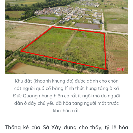
Khu đất (khoanh khung đỏ) được dành cho chôn
cất người quá cố bằng hình thức hung táng ở xã
Đức Quang nhưng hiện có rất ít ngôi mộ do người
dân ở đây chủ yếu đã hỏa táng người mất trước
khi chôn cất.
Thống kê của Sở Xây dựng cho thấy, tỷ lệ hỏa