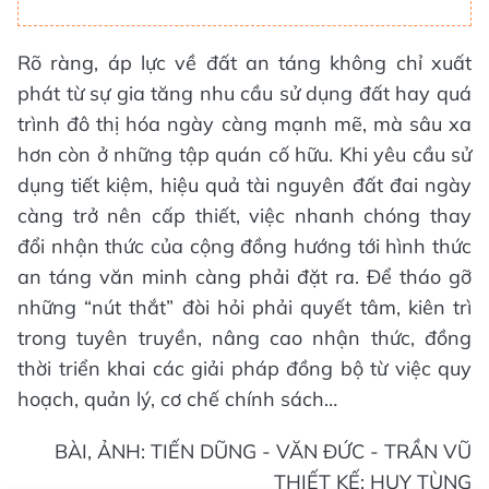
Rõ ràng, áp lực về đất an táng không chỉ xuất
phát từ sự gia tăng nhu cầu sử dụng đất hay quá
trình đô thị hóa ngày càng mạnh mẽ, mà sâu xa
hơn còn ở những tập quán cố hữu. Khi yêu cầu sử
dụng tiết kiệm, hiệu quả tài nguyên đất đai ngày
càng trở nên cấp thiết, việc nhanh chóng thay
đổi nhận thức của cộng đồng hướng tới hình thức
an táng văn minh càng phải đặt ra. Để tháo gỡ
những “nút thắt” đòi hỏi phải quyết tâm, kiên trì
trong tuyên truyền, nâng cao nhận thức, đồng
thời triển khai các giải pháp đồng bộ từ việc quy
hoạch, quản lý, cơ chế chính sách…
BÀI, ẢNH: TIẾN DŨNG - VĂN ĐỨC - TRẦN VŨ
THIẾT KẾ: HUY TÙNG