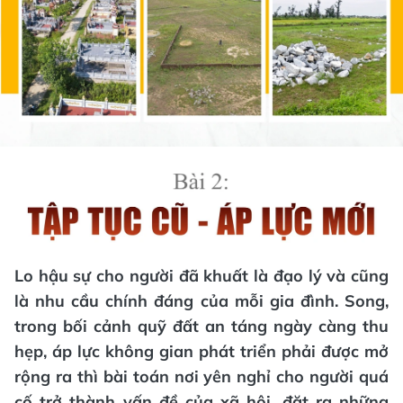
Lo hậu sự cho người đã khuất là đạo lý và cũng
là nhu cầu chính đáng của mỗi gia đình. Song,
trong bối cảnh quỹ đất an táng ngày càng thu
hẹp, áp lực không gian phát triển phải được mở
rộng ra thì bài toán nơi yên nghỉ cho người quá
cố trở thành vấn đề của xã hội, đặt ra những