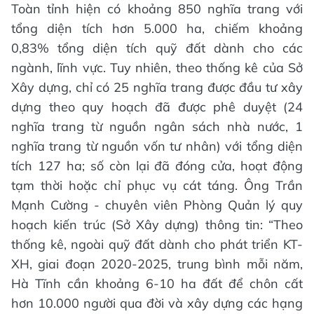
Toàn tỉnh hiện có khoảng 850 nghĩa trang với
tổng diện tích hơn 5.000 ha, chiếm khoảng
0,83% tổng diện tích quỹ đất dành cho các
ngành, lĩnh vực. Tuy nhiên, theo thống kê của Sở
Xây dựng, chỉ có 25 nghĩa trang được đầu tư xây
dựng theo quy hoạch đã được phê duyệt (24
nghĩa trang từ nguồn ngân sách nhà nước, 1
nghĩa trang từ nguồn vốn tư nhân) với tổng diện
tích 127 ha; số còn lại đã đóng cửa, hoạt động
tạm thời hoặc chỉ phục vụ cát táng. Ông Trần
Mạnh Cường - chuyên viên Phòng Quản lý quy
hoạch kiến trúc (Sở Xây dựng) thông tin: “Theo
thống kê, ngoài quỹ đất dành cho phát triển KT-
XH, giai đoạn 2020-2025, trung bình mỗi năm,
Hà Tĩnh cần khoảng 6-10 ha đất để chôn cất
hơn 10.000 người qua đời và xây dựng các hạng