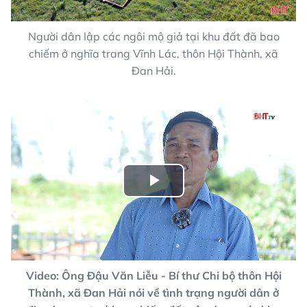
Người dân lập các ngôi mộ giả tại khu đất đã bao
chiếm ở nghĩa trang Vĩnh Lác, thôn Hội Thành, xã
Đan Hải.
Play
Video
Video: Ông Đậu Văn Liễu - Bí thư Chi bộ thôn Hội
Thành, xã Đan Hải nói về tình trạng người dân ở