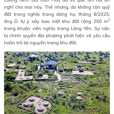
nghỉ cho mai này. Thế nhưng, do không còn quỹ
đất trong nghĩa trang dòng họ, tháng 8/2025,
2
ông D. tự ý xây bao một khu đất rộng 250 m
trong khuôn viên nghĩa trang Làng Yên. Sự việc
bị chính quyền địa phương phát hiện và yêu cầu
hoàn trả lại nguyên trạng khu đất.