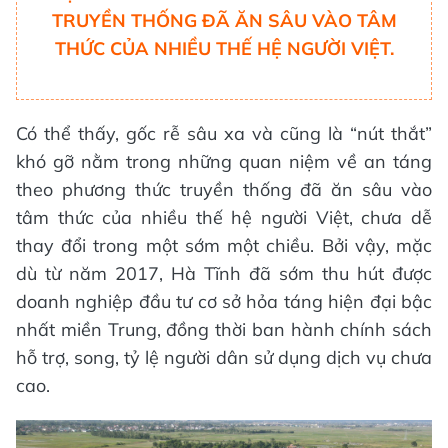
TRUYỀN THỐNG ĐÃ ĂN SÂU VÀO TÂM
THỨC CỦA NHIỀU THẾ HỆ NGƯỜI VIỆT.
Có thể thấy, gốc rễ sâu xa và cũng là “nút thắt”
khó gỡ nằm trong những quan niệm về an táng
theo phương thức truyền thống đã ăn sâu vào
tâm thức của nhiều thế hệ người Việt, chưa dễ
thay đổi trong một sớm một chiều. Bởi vậy, mặc
dù từ năm 2017, Hà Tĩnh đã sớm thu hút được
doanh nghiệp đầu tư cơ sở hỏa táng hiện đại bậc
nhất miền Trung, đồng thời ban hành chính sách
hỗ trợ, song, tỷ lệ người dân sử dụng dịch vụ chưa
cao.