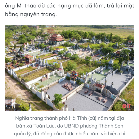
ông M. tháo dỡ các hạng mục đã làm, trả lại mặt
bằng nguyên trạng.
Nghĩa trang thành phố Hà Tĩnh (cũ) nằm tại địa
bàn xã Toàn Lưu, do UBND phường Thành Sen
quản lý, đã đóng cửa được nhiều năm và hiện chỉ