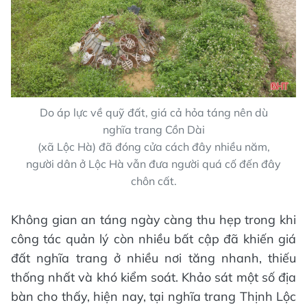
Do áp lực về quỹ đất, giá cả hỏa táng nên dù
nghĩa trang Cồn Dài
(xã Lộc Hà) đã đóng cửa cách đây nhiều năm,
người dân ở Lộc Hà vẫn đưa người quá cố đến đây
chôn cất.
Không gian an táng ngày càng thu hẹp trong khi
công tác quản lý còn nhiều bất cập đã khiến giá
đất nghĩa trang ở nhiều nơi tăng nhanh, thiếu
thống nhất và khó kiểm soát. Khảo sát một số địa
bàn cho thấy, hiện nay, tại nghĩa trang Thịnh Lộc