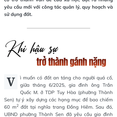
yêu cầu mới với công tác quản lý, quy hoạch và
sử dụng đất.
V
ì muốn có đất an táng cho người quá cố,
giữa tháng 6/2025, gia đình ông Trần
Quốc M. ở TDP Tuy Hòa (phường Thành
Sen) tự ý xây dựng các hạng mục để bao chiếm
2
60 m
đất tại nghĩa trang Đồng Hiêm. Sau đó,
UBND phường Thành Sen đã yêu cầu gia đình