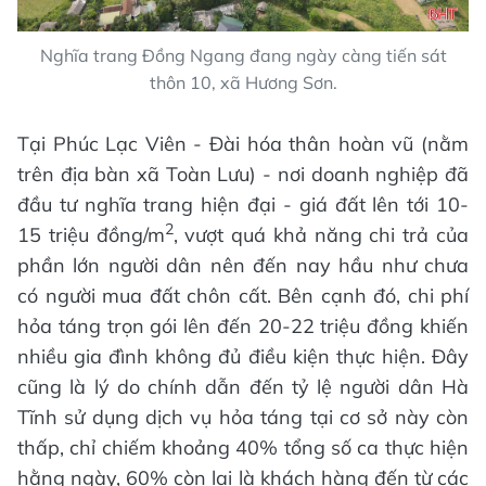
Nghĩa trang Đồng Ngang đang ngày càng tiến sát
thôn 10, xã Hương Sơn.
Tại Phúc Lạc Viên - Đài hóa thân hoàn vũ (nằm
trên địa bàn xã Toàn Lưu) - nơi doanh nghiệp đã
đầu tư nghĩa trang hiện đại - giá đất lên tới 10-
2
15 triệu đồng/m
, vượt quá khả năng chi trả của
phần lớn người dân nên đến nay hầu như chưa
có người mua đất chôn cất. Bên cạnh đó, chi phí
hỏa táng trọn gói lên đến 20-22 triệu đồng khiến
nhiều gia đình không đủ điều kiện thực hiện. Đây
cũng là lý do chính dẫn đến tỷ lệ người dân Hà
Tĩnh sử dụng dịch vụ hỏa táng tại cơ sở này còn
thấp, chỉ chiếm khoảng 40% tổng số ca thực hiện
hằng ngày, 60% còn lại là khách hàng đến từ các