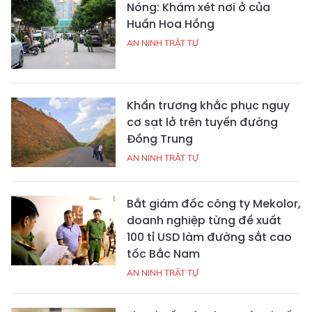
Nóng: Khám xét nơi ở của
Huấn Hoa Hồng
AN NINH TRẬT TỰ
Khẩn trương khắc phục nguy
cơ sạt lở trên tuyến đường
Đồng Trung
AN NINH TRẬT TỰ
Bắt giám đốc công ty Mekolor,
doanh nghiệp từng đề xuất
100 tỉ USD làm đường sắt cao
tốc Bắc Nam
AN NINH TRẬT TỰ