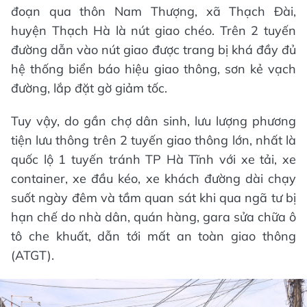
đoạn qua thôn Nam Thượng, xã Thạch Đài,
huyện Thạch Hà là nút giao chéo. Trên 2 tuyến
đường dẫn vào nút giao được trang bị khá đầy đủ
hệ thống biển báo hiệu giao thông, sơn kẻ vạch
đường, lắp đặt gờ giảm tốc.
Tuy vậy, do gần chợ dân sinh, lưu lượng phương
tiện lưu thông trên 2 tuyến giao thông lớn, nhất là
quốc lộ 1 tuyến tránh TP Hà Tĩnh với xe tải, xe
container, xe đầu kéo, xe khách đường dài chạy
suốt ngày đêm và tầm quan sát khi qua ngã tư bị
hạn chế do nhà dân, quán hàng, gara sửa chữa ô
tô che khuất, dẫn tới mất an toàn giao thông
(ATGT).