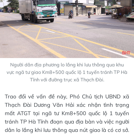
Người dân địa phương lo lắng khi lưu thông qua khu
vực ngã tư giao Km8+500 quốc lộ 1 tuyến tránh TP Hà
Tĩnh với đường trục xã Thạch Đài.
Trao đổi về vấn đề này, Phó Chủ tịch UBND xã
Thạch Đài Dương Văn Hải xác nhận tình trạng
mất ATGT tại ngã tư Km8+500 quốc lộ 1 tuyến
tránh TP Hà Tĩnh đoạn qua địa bàn và việc người
dân lo lắng khi lưu thông qua nút giao là có cơ sở.