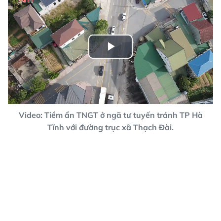
Play
Video
Video: Tiềm ẩn TNGT ở ngã tư tuyến tránh TP Hà
Tĩnh với đường trục xã Thạch Đài.