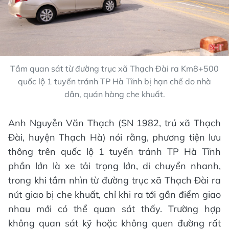
Tầm quan sát từ đường trục xã Thạch Đài ra Km8+500
quốc lộ 1 tuyến tránh TP Hà Tĩnh bị hạn chế do nhà
dân, quán hàng che khuất.
Anh Nguyễn Văn Thạch (SN 1982, trú xã Thạch
Đài, huyện Thạch Hà) nói rằng, phương tiện lưu
thông trên quốc lộ 1 tuyến tránh TP Hà Tĩnh
phần lớn là xe tải trọng lớn, di chuyển nhanh,
trong khi tầm nhìn từ đường trục xã Thạch Đài ra
nút giao bị che khuất, chỉ khi ra tới gần điểm giao
nhau mới có thể quan sát thấy. Trường hợp
không quan sát kỹ hoặc không quen đường rất