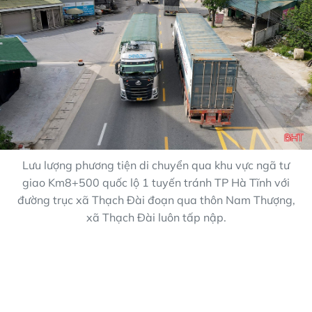
Lưu lượng phương tiện di chuyển qua khu vực ngã tư
giao Km8+500 quốc lộ 1 tuyến tránh TP Hà Tĩnh với
đường trục xã Thạch Đài đoạn qua thôn Nam Thượng,
xã Thạch Đài luôn tấp nập.