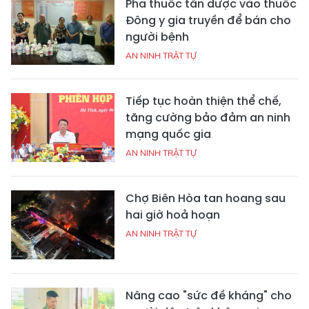
Pha thuốc tân dược vào thuốc
Đông y gia truyền để bán cho
người bệnh
AN NINH TRẬT TỰ
Tiếp tục hoàn thiện thể chế,
tăng cường bảo đảm an ninh
mạng quốc gia
AN NINH TRẬT TỰ
Chợ Biên Hòa tan hoang sau
hai giờ hoả hoạn
AN NINH TRẬT TỰ
Nâng cao "sức đề kháng" cho