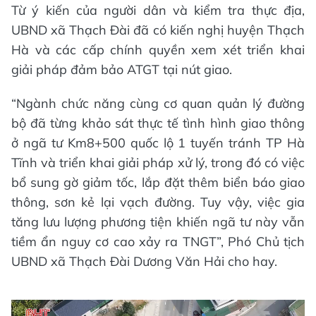
Từ ý kiến của người dân và kiểm tra thực địa,
UBND xã Thạch Đài đã có kiến nghị huyện Thạch
Hà và các cấp chính quyền xem xét triển khai
giải pháp đảm bảo ATGT tại nút giao.
“Ngành chức năng cùng cơ quan quản lý đường
bộ đã từng khảo sát thực tế tình hình giao thông
ở ngã tư Km8+500 quốc lộ 1 tuyến tránh TP Hà
Tĩnh và triển khai giải pháp xử lý, trong đó có việc
bổ sung gờ giảm tốc, lắp đặt thêm biển báo giao
thông, sơn kẻ lại vạch đường. Tuy vậy, việc gia
tăng lưu lượng phương tiện khiến ngã tư này vẫn
tiềm ẩn nguy cơ cao xảy ra TNGT”, Phó Chủ tịch
UBND xã Thạch Đài Dương Văn Hải cho hay.