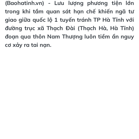
(Baohatinh.vn) - Lưu lượng phương tiện lớn
trong khi tầm quan sát hạn chế khiến ngã tư
giao giữa quốc lộ 1 tuyến tránh TP Hà Tĩnh với
đường trục xã Thạch Đài (Thạch Hà, Hà Tĩnh)
đoạn qua thôn Nam Thượng luôn tiềm ẩn nguy
cơ xảy ra tai nạn.