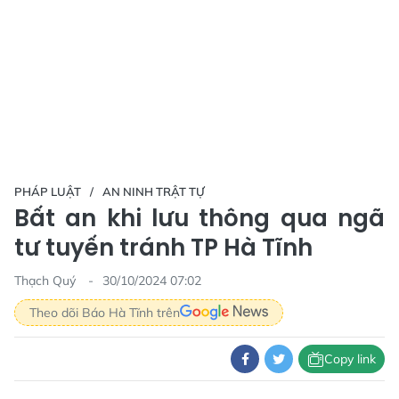
PHÁP LUẬT
AN NINH TRẬT TỰ
Bất an khi lưu thông qua ngã
tư tuyến tránh TP Hà Tĩnh
Thạch Quý
30/10/2024 07:02
Theo dõi Báo Hà Tĩnh trên
Copy link