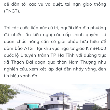
dễ dẫn tới các vụ va quệt, tai nạn giao thông
(TNGT).
Tại các cuộc tiếp xúc cử tri, người dân địa phương
đã nhiều lần kiến nghị các cấp chính quyền, cơ
quan chức năng cần có giải pháp hữu hiệu để
đảm bảo ATGT tại khu vực ngã tư giao Km8+500
quốc lộ 1 tuyến tránh TP Hà Tĩnh với đường trục
xã Thạch Đài đoạn qua thôn Nam Thượng như
nghiên cứu, xem xét lắp đặt đèn nháy vàng, đèn
tín hiệu xanh đỏ.