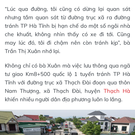
“Lúc qua đường, tôi cũng có dừng lại quan sát
nhưng tầm quan sát từ đường trục xã ra đường
tránh TP Hà Tĩnh bị hạn chế do một số ngôi nhà
che khuất, không nhìn thấy có xe đi tới. Cũng
may lúc đó, tôi đi chậm nên còn tránh kịp”, bà
Trần Thị Xuân nhớ lại.
Không chỉ có bà Xuân mà việc lưu thông qua ngã
tư giao Km8+500 quốc lộ 1 tuyến tránh TP Hà
Tĩnh với đường trục xã Thạch Đài đoạn qua thôn
Nam Thượng, xã Thạch Đài, huyện
Thạch Hà
khiến nhiều người dân địa phương luôn lo lắng.