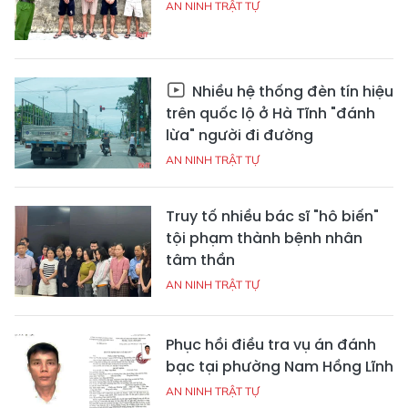
AN NINH TRẬT TỰ
Nhiều hệ thống đèn tín hiệu
trên quốc lộ ở Hà Tĩnh "đánh
lừa" người đi đường
AN NINH TRẬT TỰ
Truy tố nhiều bác sĩ "hô biến"
tội phạm thành bệnh nhân
tâm thần
AN NINH TRẬT TỰ
Phục hồi điều tra vụ án đánh
bạc tại phường Nam Hồng Lĩnh
AN NINH TRẬT TỰ