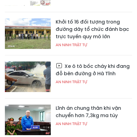
Khởi tố 16 đối tượng trong
đường dây tổ chức đánh bạc
trực tuyến quy mô lớn
AN NINH TRẬT TỰ
Xe ô tô bốc cháy khi đang
đỗ bên đường ở Hà Tĩnh
AN NINH TRẬT TỰ
Lĩnh án chung thân khi vận
chuyển hơn 7,3kg ma túy
AN NINH TRẬT TỰ