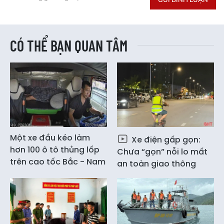
CÓ THỂ BẠN QUAN TÂM
Một xe đầu kéo làm
Xe điện gấp gọn:
hơn 100 ô tô thủng lốp
Chưa “gọn” nỗi lo mất
trên cao tốc Bắc - Nam
an toàn giao thông