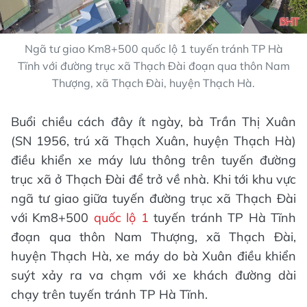
Ngã tư giao Km8+500 quốc lộ 1 tuyến tránh TP Hà
Tĩnh với đường trục xã Thạch Đài đoạn qua thôn Nam
Thượng, xã Thạch Đài, huyện Thạch Hà.
Buổi chiều cách đây ít ngày, bà Trần Thị Xuân
(SN 1956, trú xã Thạch Xuân, huyện Thạch Hà)
điều khiển xe máy lưu thông trên tuyến đường
trục xã ở Thạch Đài để trở về nhà. Khi tới khu vực
ngã tư giao giữa tuyến đường trục xã Thạch Đài
với Km8+500
quốc lộ 1
tuyến tránh TP Hà Tĩnh
đoạn qua thôn Nam Thượng, xã Thạch Đài,
huyện Thạch Hà, xe máy do bà Xuân điều khiển
suýt xảy ra va chạm với xe khách đường dài
chạy trên tuyến tránh TP Hà Tĩnh.