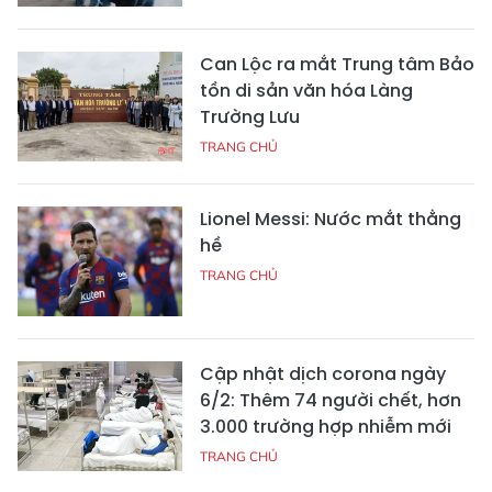
Can Lộc ra mắt Trung tâm Bảo
tồn di sản văn hóa Làng
Trường Lưu
TRANG CHỦ
Lionel Messi: Nước mắt thằng
hề
TRANG CHỦ
Cập nhật dịch corona ngày
6/2: Thêm 74 người chết, hơn
3.000 trường hợp nhiễm mới
TRANG CHỦ