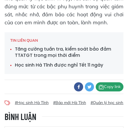
đúng mức từ các bậc phụ huynh trong việc giám
sát, nhắc nhở, đảm bảo các hoạt động vui chơi
của con em mình được an toàn, lành mạnh.
TIN LIÊN QUAN
Tăng cường tuần tra, kiểm soát bảo đảm
TTATGT trong mọi thời điểm
Học sinh Hà Tĩnh được nghỉ Tết 11 ngày
Copy link
#Học sinh Hà Tĩnh
#Báo mới Hà Tĩnh
#Quản lý học sinh ng
BÌNH LUẬN