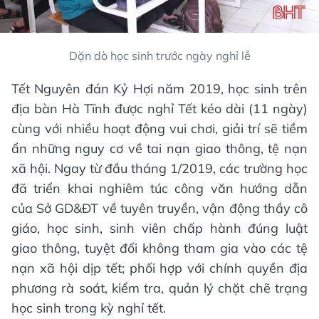
Dặn dò học sinh trước ngày nghỉ lễ
Tết Nguyên đán Kỷ Hợi năm 2019, học sinh trên
địa bàn Hà Tĩnh được nghỉ Tết kéo dài (11 ngày)
cùng với nhiều hoạt động vui chơi, giải trí sẽ tiềm
ẩn những nguy cơ về tai nạn giao thông, tệ nạn
xã hội. Ngay từ đầu tháng 1/2019, các trường học
đã triển khai nghiêm túc công văn hướng dẫn
của Sở GD&ĐT về tuyên truyền, vận động thầy cô
giáo, học sinh, sinh viên chấp hành đúng luật
giao thông, tuyệt đối không tham gia vào các tệ
nạn xã hội dịp tết; phối hợp với chính quyền địa
phương rà soát, kiểm tra, quản lý chặt chẽ trạng
học sinh trong kỳ nghỉ tết.