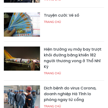
Truyện cười: Vé số
TRANG CHỦ
Hiện trường vụ máy bay trượt
khỏi đường băng khiến 182
người thương vong ở Thổ Nhĩ
Kỳ
TRANG CHỦ
Dịch bệnh do virus Corona,
doanh nghiệp Hà Tĩnh lo
phòng ngay từ cổng
TRANG CHỦ