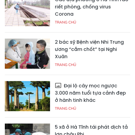
riết phòng, chống virus
Corona
TRANG CHỦ
2 bác sỹ Bệnh viện Nhi Trung
ương “cắm chốt” tại Nghi
Xuân
TRANG CHỦ
Đại lộ cây mọc ngược
3.000 năm tuổi tựa cảnh đẹp
ở hành tinh khác
TRANG CHỦ
5 xã ở Hà Tĩnh tái phát dịch tả
lợn châu Phi