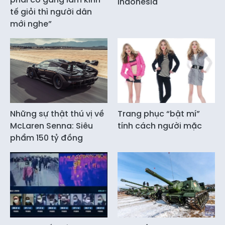
Indonesia
tế giỏi thì người dân
mới nghe”
Những sự thật thú vị về
Trang phục “bật mí”
McLaren Senna: Siêu
tính cách người mặc
phẩm 150 tỷ đồng