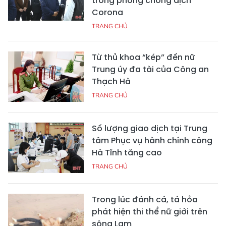
trong phòng chống dịch
Corona
TRANG CHỦ
Từ thủ khoa “kép” đến nữ
Trung úy đa tài của Công an
Thạch Hà
TRANG CHỦ
Số lượng giao dịch tại Trung
tâm Phục vụ hành chính công
Hà Tĩnh tăng cao
TRANG CHỦ
Trong lúc đánh cá, tá hỏa
phát hiện thi thể nữ giới trên
sông Lam