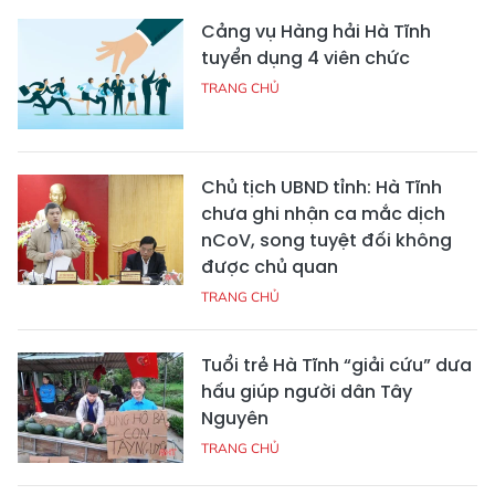
Cảng vụ Hàng hải Hà Tĩnh
tuyển dụng 4 viên chức
TRANG CHỦ
Chủ tịch UBND tỉnh: Hà Tĩnh
chưa ghi nhận ca mắc dịch
nCoV, song tuyệt đối không
được chủ quan
TRANG CHỦ
Tuổi trẻ Hà Tĩnh “giải cứu” dưa
hấu giúp người dân Tây
Nguyên
TRANG CHỦ