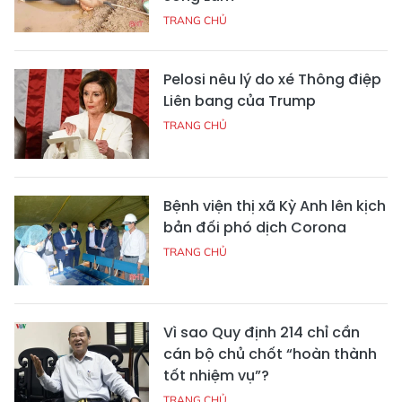
TRANG CHỦ
Pelosi nêu lý do xé Thông điệp
Liên bang của Trump
TRANG CHỦ
Bệnh viện thị xã Kỳ Anh lên kịch
bản đối phó dịch Corona
TRANG CHỦ
Vì sao Quy định 214 chỉ cần
cán bộ chủ chốt “hoàn thành
tốt nhiệm vụ”?
TRANG CHỦ