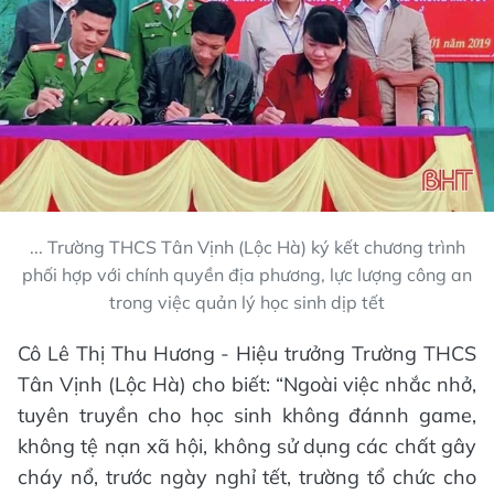
... Trường THCS Tân Vịnh (Lộc Hà) ký kết chương trình
phối hợp với chính quyền địa phương, lực lượng công an
trong việc quản lý học sinh dịp tết
Cô Lê Thị Thu Hương - Hiệu trưởng Trường THCS
Tân Vịnh (Lộc Hà) cho biết: “Ngoài việc nhắc nhở,
tuyên truyền cho học sinh không đánnh game,
không tệ nạn xã hội, không sử dụng các chất gây
cháy nổ, trước ngày nghỉ tết, trường tổ chức cho