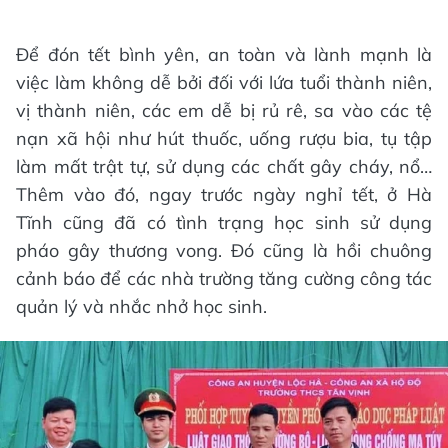
Để đón tết bình yên, an toàn và lành mạnh là
việc làm không dễ bởi đối với lứa tuổi thành niên,
vị thành niên, các em dễ bị rủ rê, sa vào các tệ
nạn xã hội như hút thuốc, uống rượu bia, tụ tập
làm mất trật tự, sử dụng các chất gây cháy, nổ…
Thêm vào đó, ngay trước ngày nghỉ tết, ở Hà
Tĩnh cũng đã có tình trạng học sinh sử dụng
pháo gây thương vong. Đó cũng là hồi chuông
cảnh báo để các nhà trường tăng cường công tác
quản lý và nhắc nhở học sinh.