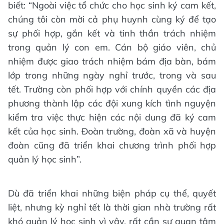
biết: “Ngoài việc tổ chức cho học sinh ký cam kết,
chúng tôi còn mời cả phụ huynh cùng ký để tạo
sự phối hợp, gắn kết và tinh thần trách nhiệm
trong quản lý con em. Cán bộ giáo viên, chủ
nhiệm được giao trách nhiệm bám địa bàn, bám
lớp trong những ngày nghỉ trước, trong và sau
tết. Trường còn phối hợp với chính quyền các địa
phương thành lập các đội xung kích tình nguyện
kiểm tra việc thực hiện các nội dung đã ký cam
kết của học sinh. Đoàn trường, đoàn xã và huyện
đoàn cũng đã triển khai chương trình phối hợp
quản lý học sinh”.
Dù đã triển khai những biện pháp cụ thể, quyết
liệt, nhưng kỳ nghỉ tết là thời gian nhà trường rất
khó quản lý học sinh vì vậy, rất cần sự quan tâm