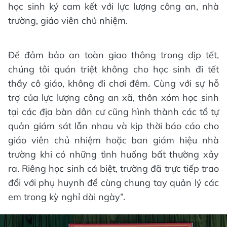
học sinh ký cam kết với lực lượng công an, nhà
trường, giáo viên chủ nhiệm.
Để đảm bảo an toàn giao thông trong dịp tết,
chúng tôi quán triệt không cho học sinh đi tết
thầy cô giáo, không đi chơi đêm. Cùng với sự hỗ
trợ của lực lượng công an xã, thôn xóm học sinh
tại các địa bàn dân cư cũng hình thành các tổ tự
quản giám sát lẫn nhau và kịp thời báo cáo cho
giáo viên chủ nhiệm hoặc ban giám hiệu nhà
trường khi có những tình huống bất thường xảy
ra. Riêng học sinh cá biệt, trường đã trực tiếp trao
đổi với phụ huynh để cùng chung tay quản lý các
em trong kỳ nghỉ dài ngày”.