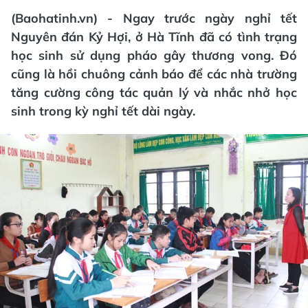
(Baohatinh.vn) - Ngay trước ngày nghỉ tết
Nguyên đán Kỷ Hợi, ở Hà Tĩnh đã có tình trạng
học sinh sử dụng pháo gây thương vong. Đó
cũng là hồi chuông cảnh báo để các nhà trường
tăng cường công tác quản lý và nhắc nhở học
sinh trong kỳ nghỉ tết dài ngày.