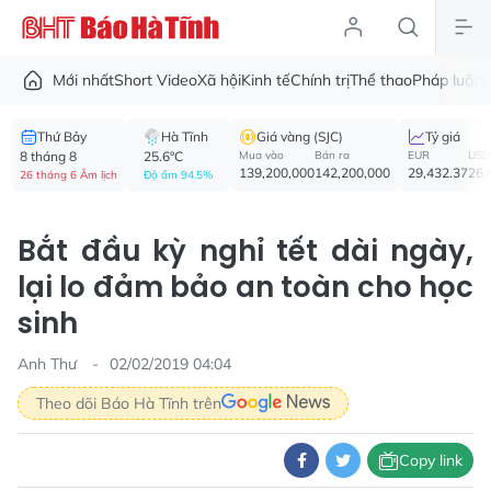
Mới nhất
Short Video
Xã hội
Kinh tế
Chính trị
Thể thao
Pháp luật
V
Thứ Bảy
Hà Tĩnh
Giá vàng (SJC)
Tỷ giá
8 tháng 8
25.6°C
Mua vào
Bán ra
EUR
USD
139,200,000
142,200,000
29,432.37
26,
26 tháng 6 Âm lịch
Độ ẩm 94.5%
Bắt đầu kỳ nghỉ tết dài ngày,
lại lo đảm bảo an toàn cho học
sinh
Anh Thư
02/02/2019 04:04
Theo dõi Báo Hà Tĩnh trên
Copy link