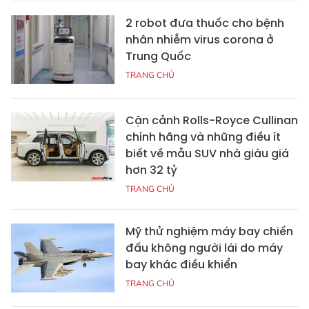
2 robot đưa thuốc cho bệnh
nhân nhiễm virus corona ở
Trung Quốc
TRANG CHỦ
Cận cảnh Rolls-Royce Cullinan
chính hãng và những điều ít
biết về mẫu SUV nhà giàu giá
hơn 32 tỷ
TRANG CHỦ
Mỹ thử nghiệm máy bay chiến
đấu không người lái do máy
bay khác điều khiển
TRANG CHỦ