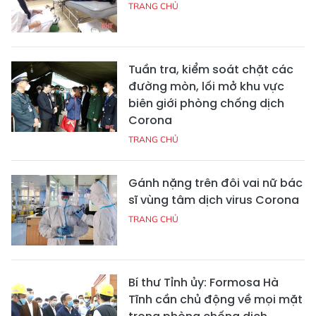
TRANG CHỦ
Tuần tra, kiểm soát chặt các
đường mòn, lối mở khu vực
biên giới phòng chống dịch
Corona
TRANG CHỦ
Gánh nặng trên đôi vai nữ bác
sĩ vùng tâm dịch virus Corona
TRANG CHỦ
Bí thư Tỉnh ủy: Formosa Hà
Tĩnh cần chủ động về mọi mặt