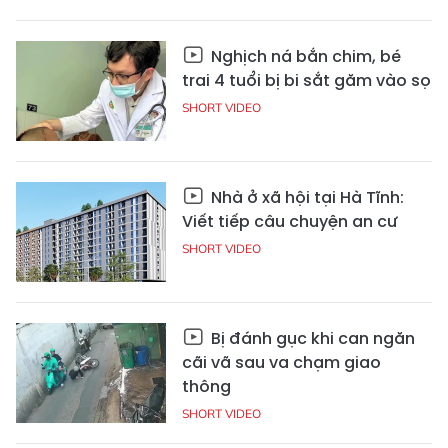
Nghịch ná bắn chim, bé
trai 4 tuổi bị bi sắt găm vào sọ
SHORT VIDEO
Nhà ở xã hội tại Hà Tĩnh:
Viết tiếp câu chuyện an cư
SHORT VIDEO
Bị đánh gục khi can ngăn
cãi vã sau va chạm giao
thông
SHORT VIDEO