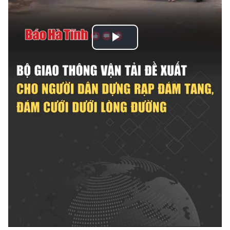
Play
Video