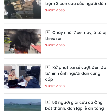
trộm 3 con cừu của người dân
SHORT VIDEO
Cháy nhà, 7 xe máy, ô tô bị
thiêu rụi
SHORT VIDEO
Xử phạt tài xế vượt đèn đỏ
từ hình ảnh người dân cung
cấp
SHORT VIDEO
50 người giải cứu cá Ông
bất thành, dân lập lễ an táng