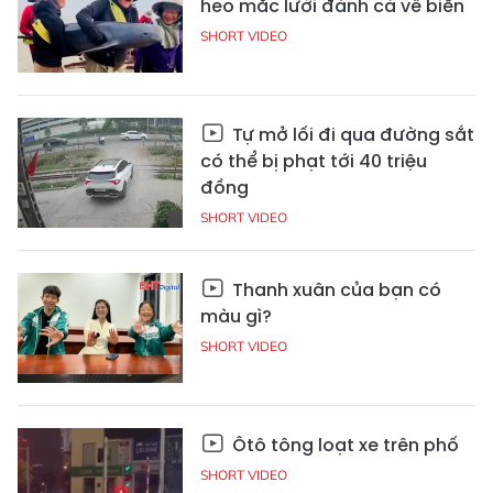
heo mắc lưới đánh cá về biển
SHORT VIDEO
Tự mở lối đi qua đường sắt
có thể bị phạt tới 40 triệu
đồng
SHORT VIDEO
Thanh xuân của bạn có
màu gì?
SHORT VIDEO
Ôtô tông loạt xe trên phố
SHORT VIDEO