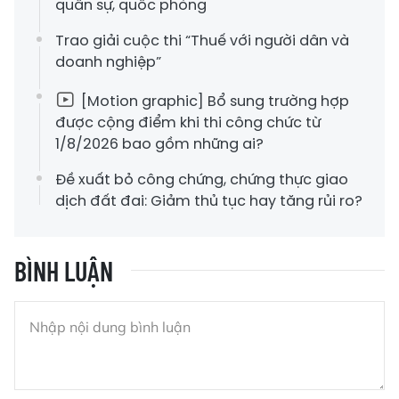
quân sự, quốc phòng
Trao giải cuộc thi “Thuế với người dân và
doanh nghiệp”
[Motion graphic] Bổ sung trường hợp
được cộng điểm khi thi công chức từ
1/8/2026 bao gồm những ai?
Đề xuất bỏ công chứng, chứng thực giao
dịch đất đai: Giảm thủ tục hay tăng rủi ro?
BÌNH LUẬN