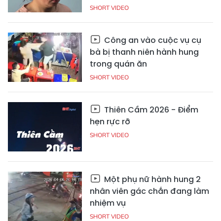
SHORT VIDEO
Công an vào cuộc vụ cụ
bà bị thanh niên hành hung
trong quán ăn
SHORT VIDEO
Thiên Cầm 2026 - Điểm
hẹn rực rỡ
SHORT VIDEO
Một phụ nữ hành hung 2
nhân viên gác chắn đang làm
nhiệm vụ
SHORT VIDEO