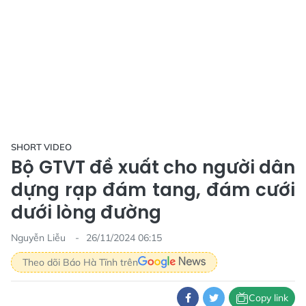
SHORT VIDEO
Bộ GTVT đề xuất cho người dân
dựng rạp đám tang, đám cưới
dưới lòng đường
Nguyễn Liễu
26/11/2024 06:15
Theo dõi Báo Hà Tĩnh trên
Copy link