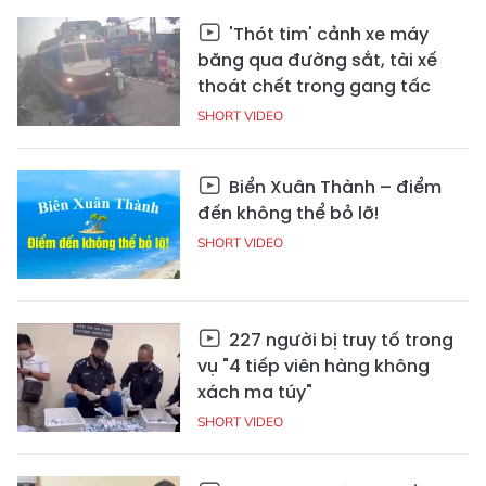
'Thót tim' cảnh xe máy
băng qua đường sắt, tài xế
thoát chết trong gang tấc
SHORT VIDEO
Biển Xuân Thành – điểm
đến không thể bỏ lỡ!
SHORT VIDEO
227 người bị truy tố trong
vụ "4 tiếp viên hàng không
xách ma túy"
SHORT VIDEO