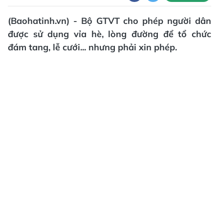
(Baohatinh.vn) - Bộ GTVT cho phép người dân
được sử dụng vỉa hè, lòng đường để tổ chức
đám tang, lễ cưới... nhưng phải xin phép.