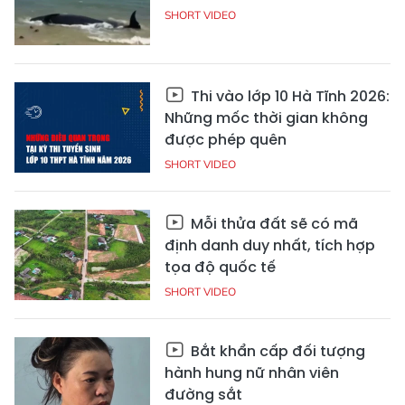
SHORT VIDEO
Thi vào lớp 10 Hà Tĩnh 2026:
Những mốc thời gian không
được phép quên
SHORT VIDEO
Mỗi thửa đất sẽ có mã
định danh duy nhất, tích hợp
tọa độ quốc tế
SHORT VIDEO
Bắt khẩn cấp đối tượng
hành hung nữ nhân viên
đường sắt