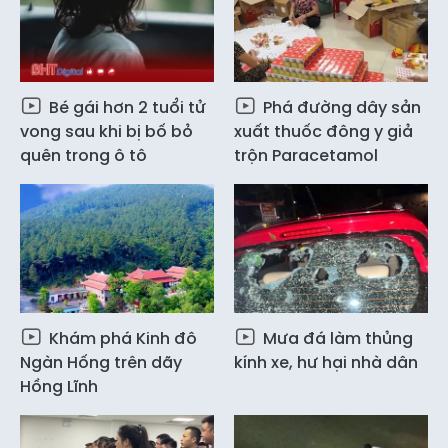
Bé gái hơn 2 tuổi tử
Phá đường dây sản
vong sau khi bị bố bỏ
xuất thuốc đông y giả
quên trong ô tô
trộn Paracetamol
Khám phá Kinh đô
Mưa đá làm thủng
Ngàn Hống trên dãy
kính xe, hư hại nhà dân
Hồng Lĩnh