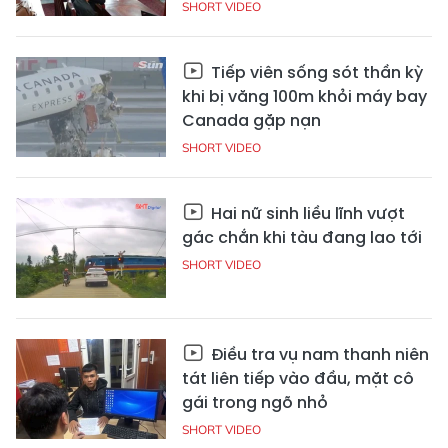
SHORT VIDEO
Tiếp viên sống sót thần kỳ
khi bị văng 100m khỏi máy bay
Canada gặp nạn
SHORT VIDEO
Hai nữ sinh liều lĩnh vượt
gác chắn khi tàu đang lao tới
SHORT VIDEO
Điều tra vụ nam thanh niên
tát liên tiếp vào đầu, mặt cô
gái trong ngõ nhỏ
SHORT VIDEO