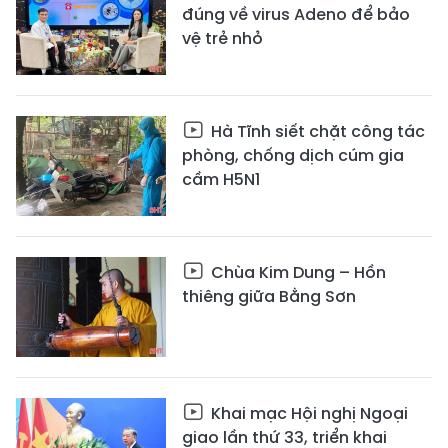
đúng về virus Adeno để bảo
vệ trẻ nhỏ
Hà Tĩnh siết chặt công tác
phòng, chống dịch cúm gia
cầm H5N1
Chùa Kim Dung – Hồn
thiêng giữa Bằng Sơn
Khai mạc Hội nghị Ngoại
giao lần thứ 33, triển khai