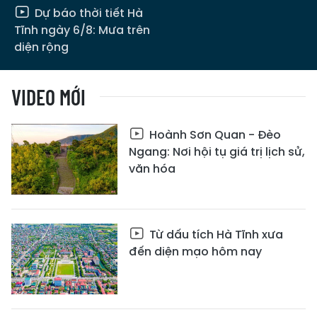
Dự báo thời tiết Hà
Tĩnh ngày 6/8: Mưa trên
diện rộng
VIDEO MỚI
Hoành Sơn Quan - Đèo
Ngang: Nơi hội tụ giá trị lịch sử,
văn hóa
Từ dấu tích Hà Tĩnh xưa
đến diện mạo hôm nay