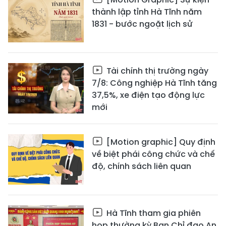
thành lập tỉnh Hà Tĩnh năm
1831 - bước ngoặt lịch sử
Tài chính thị trường ngày
7/8: Công nghiệp Hà Tĩnh tăng
37,5%, xe điện tạo động lực
mới
[Motion graphic] Quy định
về biệt phái công chức và chế
độ, chính sách liên quan
Hà Tĩnh tham gia phiên
họp thường kỳ Ban Chỉ đạo An