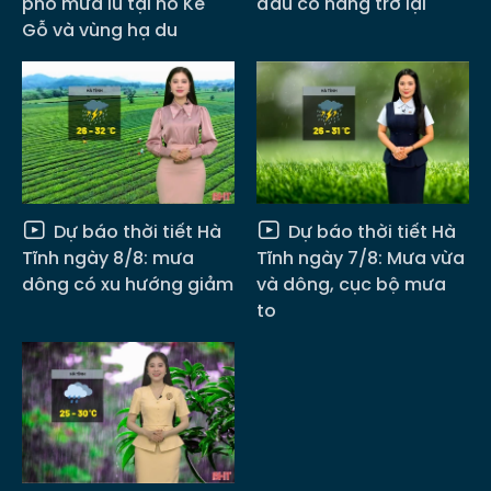
phó mưa lũ tại hồ Kẻ
đầu có nắng trở lại
Gỗ và vùng hạ du
Dự báo thời tiết Hà
Dự báo thời tiết Hà
Tĩnh ngày 8/8: mưa
Tĩnh ngày 7/8: Mưa vừa
dông có xu hướng giảm
và dông, cục bộ mưa
to