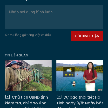
Xin vui lòng gõ tiếng Việt có dấu
GỬI BÌNH LUẬN
TIN LIÊN QUAN
Chủ tịch UBND tỉnh
Dự báo thời tiết Hà
kiểm tra, chỉ đạo ứng
Tĩnh ngày 9/8: Ngày bắt