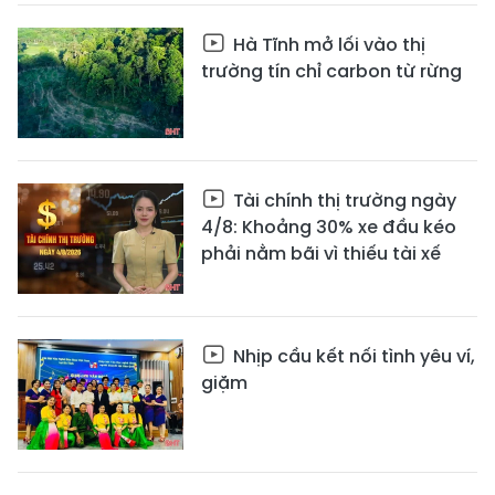
Hà Tĩnh mở lối vào thị
trường tín chỉ carbon từ rừng
Tài chính thị trường ngày
4/8: Khoảng 30% xe đầu kéo
phải nằm bãi vì thiếu tài xế
Nhịp cầu kết nối tình yêu ví,
giặm