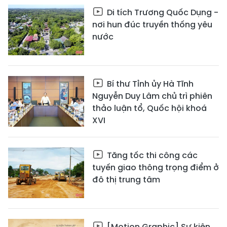
Di tích Trương Quốc Dụng -
nơi hun đúc truyền thống yêu
nước
Bí thư Tỉnh ủy Hà Tĩnh
Nguyễn Duy Lâm chủ trì phiên
thảo luận tổ, Quốc hội khoá
XVI
Tăng tốc thi công các
tuyến giao thông trọng điểm ở
đô thị trung tâm
[Motion Graphic] Sự kiện