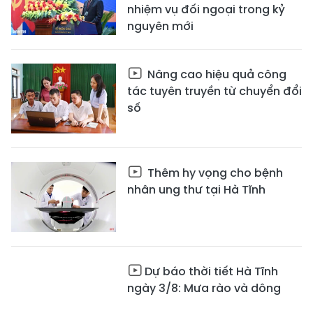
nhiệm vụ đối ngoại trong kỷ
nguyên mới
Nâng cao hiệu quả công
tác tuyên truyền từ chuyển đổi
số
Thêm hy vọng cho bệnh
nhân ung thư tại Hà Tĩnh
Dự báo thời tiết Hà Tĩnh
ngày 3/8: Mưa rào và dông