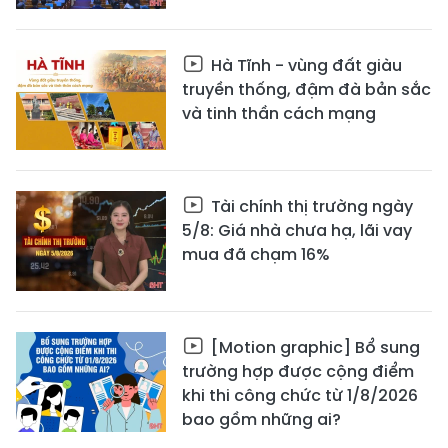
Hà Tĩnh - vùng đất giàu
truyền thống, đậm đà bản sắc
và tinh thần cách mạng
Tài chính thị trường ngày
5/8: Giá nhà chưa hạ, lãi vay
mua đã chạm 16%
[Motion graphic] Bổ sung
trường hợp được cộng điểm
khi thi công chức từ 1/8/2026
bao gồm những ai?