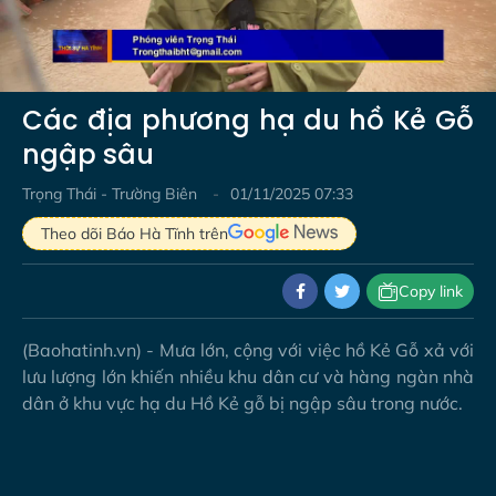
Video
Các địa phương hạ du hồ Kẻ Gỗ
ngập sâu
Trọng Thái - Trường Biên
01/11/2025 07:33
Theo dõi Báo Hà Tĩnh trên
Copy link
(Baohatinh.vn) - Mưa lớn, cộng với việc hồ Kẻ Gỗ xả với
lưu lượng lớn khiến nhiều khu dân cư và hàng ngàn nhà
dân ở khu vực hạ du Hồ Kẻ gỗ bị ngập sâu trong nước.