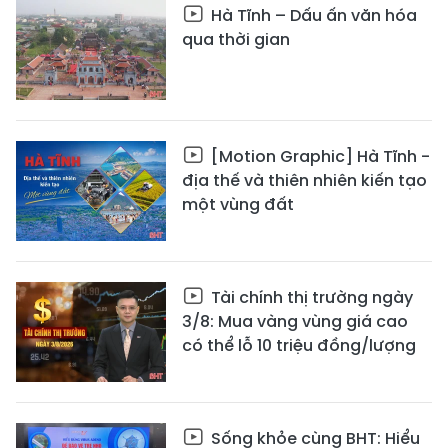
Hà Tĩnh – Dấu ấn văn hóa
qua thời gian
[Motion Graphic] Hà Tĩnh -
địa thế và thiên nhiên kiến tạo
một vùng đất
Tài chính thị trường ngày
3/8: Mua vàng vùng giá cao
có thể lỗ 10 triệu đồng/lượng
Sống khỏe cùng BHT: Hiểu