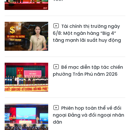
Tài chính thị trường ngày
6/8: Một ngân hàng “Big 4”
tăng mạnh lãi suất huy động
Bế mạc diễn tập tác chiến
phường Trần Phú năm 2026
Phiên họp toàn thể về đối
ngoại Đảng và đối ngoại nhân
dân