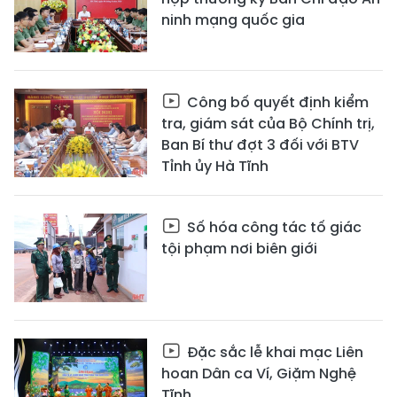
ninh mạng quốc gia
Công bố quyết định kiểm
tra, giám sát của Bộ Chính trị,
Ban Bí thư đợt 3 đối với BTV
Tỉnh ủy Hà Tĩnh
Số hóa công tác tố giác
tội phạm nơi biên giới
Đặc sắc lễ khai mạc Liên
hoan Dân ca Ví, Giặm Nghệ
Tĩnh