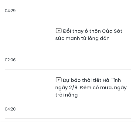
04:29
Đổi thay ở thôn Cửa Sót -
sức mạnh từ lòng dân
02:06
Dự báo thời tiết Hà Tĩnh
ngày 2/8: Đêm có mưa, ngày
trời nắng
04:20
Dự báo thời tiết Hà Tĩnh