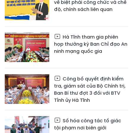
về biệt phái công chức và chế
độ, chính sách liên quan
Hà Tĩnh tham gia phiên
họp thường kỳ Ban Chỉ đạo An
ninh mạng quốc gia
Công bố quyết định kiểm
tra, giám sát của Bộ Chính trị,
Ban Bí thư đợt 3 đối với BTV
Tỉnh ủy Hà Tĩnh
Số hóa công tác tố giác
tội phạm nơi biên giới