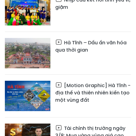
giặm
Hà Tĩnh – Dấu ấn văn hóa
qua thời gian
[Motion Graphic] Hà Tĩnh -
địa thế và thiên nhiên kiến tạo
một vùng đất
Tài chính thị trường ngày
3/8: Mua vàng vùng giá cao