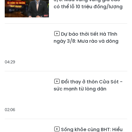
có thể lỗ 10 triệu đồng/lượng
Dự báo thời tiết Hà Tĩnh
ngày 3/8: Mưa rào và dông
04:29
Đổi thay ở thôn Cửa Sót -
sức mạnh từ lòng dân
02:06
Sống khỏe cùng BHT: Hiểu