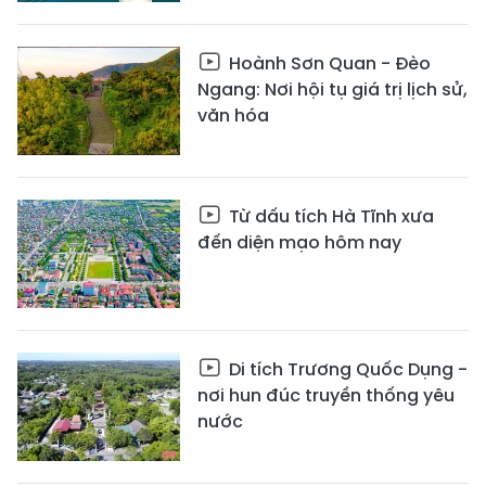
Hoành Sơn Quan - Đèo
Ngang: Nơi hội tụ giá trị lịch sử,
văn hóa
Từ dấu tích Hà Tĩnh xưa
đến diện mạo hôm nay
Di tích Trương Quốc Dụng -
nơi hun đúc truyền thống yêu
nước