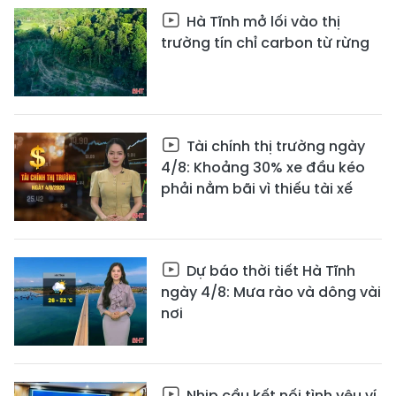
Hà Tĩnh mở lối vào thị
trường tín chỉ carbon từ rừng
Tài chính thị trường ngày
4/8: Khoảng 30% xe đầu kéo
phải nằm bãi vì thiếu tài xế
Dự báo thời tiết Hà Tĩnh
ngày 4/8: Mưa rào và dông vài
nơi
Nhịp cầu kết nối tình yêu ví,