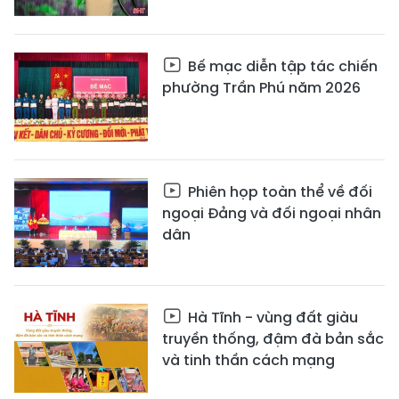
Bế mạc diễn tập tác chiến
phường Trần Phú năm 2026
Phiên họp toàn thể về đối
ngoại Đảng và đối ngoại nhân
dân
Hà Tĩnh - vùng đất giàu
truyền thống, đậm đà bản sắc
và tinh thần cách mạng