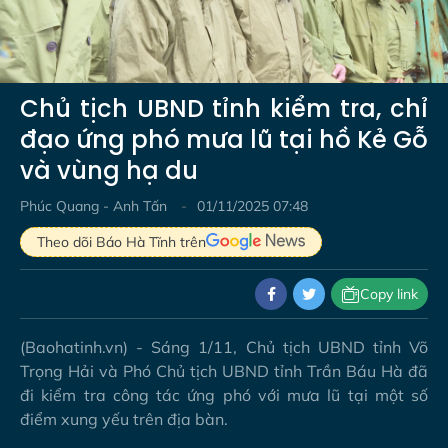
Video
Chủ tịch UBND tỉnh kiểm tra, chỉ
đạo ứng phó mưa lũ tại hồ Kẻ Gỗ
và vùng hạ du
Phúc Quang - Anh Tấn
01/11/2025 07:48
Theo dõi Báo Hà Tĩnh trên
Copy link
(Baohatinh.vn) - Sáng 1/11, Chủ tịch UBND tỉnh Võ
Trọng Hải và Phó Chủ tịch UBND tỉnh Trần Báu Hà đã
đi kiểm tra công tác ứng phó với mưa lũ tại một số
điểm xung yếu trên địa bàn.