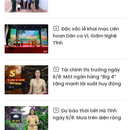
Đặc sắc lễ khai mạc Liên
hoan Dân ca Ví, Giặm Nghệ
Tĩnh
Tài chính thị trường ngày
6/8: Một ngân hàng “Big 4”
tăng mạnh lãi suất huy động
Dự báo thời tiết Hà Tĩnh
ngày 6/8: Mưa trên diện rộng