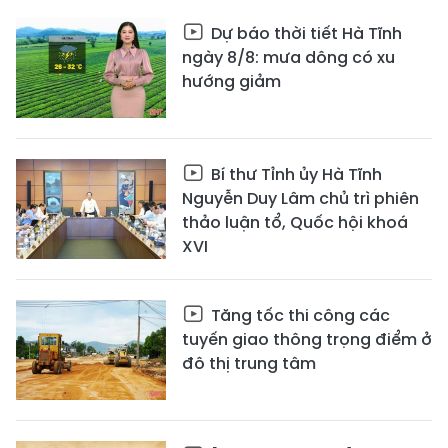
Dự báo thời tiết Hà Tĩnh
ngày 8/8: mưa dông có xu
hướng giảm
Bí thư Tỉnh ủy Hà Tĩnh
Nguyễn Duy Lâm chủ trì phiên
thảo luận tổ, Quốc hội khoá
XVI
Tăng tốc thi công các
tuyến giao thông trọng điểm ở
đô thị trung tâm