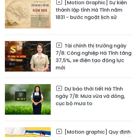
[Motion Graphic] Sự kiện
thành lập tỉnh Hà Tĩnh năm
1831 - bước ngoặt lịch sử
Tài chính thị trường ngày
7/8: Công nghiệp Hà Tĩnh tăng
37,5%, xe điện tạo động lực
mới
Dự báo thời tiết Hà Tĩnh
ngày 7/8: Mưa vừa và dông,
cục bộ mưa to
[Motion graphic] Quy định