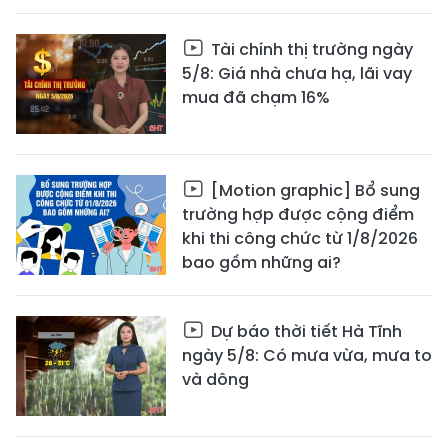
Tài chính thị trường ngày
5/8: Giá nhà chưa hạ, lãi vay
mua đã chạm 16%
[Motion graphic] Bổ sung
trường hợp được cộng điểm
khi thi công chức từ 1/8/2026
bao gồm những ai?
Dự báo thời tiết Hà Tĩnh
ngày 5/8: Có mưa vừa, mưa to
và dông