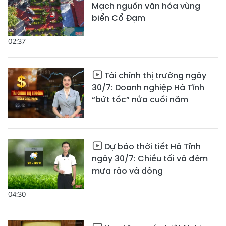
Mạch nguồn văn hóa vùng
biển Cổ Đạm
02:37
Tài chính thị trường ngày
30/7: Doanh nghiệp Hà Tĩnh
“bứt tốc” nửa cuối năm
Dự báo thời tiết Hà Tĩnh
ngày 30/7: Chiều tối và đêm
mưa rào và dông
04:30