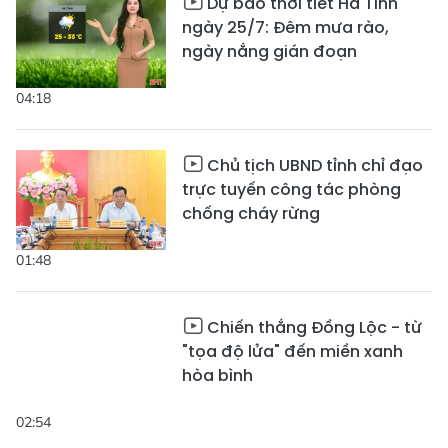
Dự báo thời tiết Hà Tĩnh
ngày 25/7: Đêm mưa rào,
ngày nắng gián đoạn
04:18
Chủ tịch UBND tỉnh chỉ đạo
trực tuyến công tác phòng
chống cháy rừng
01:48
Chiến thắng Đồng Lộc - từ
"tọa độ lửa" đến miền xanh
hòa bình
02:54