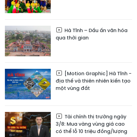
Hà Tĩnh – Dấu ấn văn hóa
qua thời gian
[Motion Graphic] Hà Tĩnh -
địa thế và thiên nhiên kiến tạo
một vùng đất
Tài chính thị trường ngày
3/8: Mua vàng vùng giá cao
có thể lỗ 10 triệu đồng/lượng