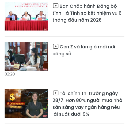
Ban Chấp hành Đảng bộ
tỉnh Hà Tĩnh sơ kết nhiệm vụ 6
tháng đầu năm 2026
Gen Z và làn gió mới nơi
công sở
02:20
Tài chính thị trường ngày
28/7: Hơn 80% người mua nhà
sẵn sàng vay ngân hàng nếu
lãi suất dưới 9%