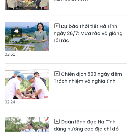
Dự báo thời tiết Hà Tĩnh
ngày 26/7: Mưa rào và giông
rải rác
03:51
Chiến dịch 500 ngày đêm -
Trách nhiệm và nghĩa tình
02:24
Đoàn lãnh đạo Hà Tĩnh
dâng hương các địa chỉ đỏ