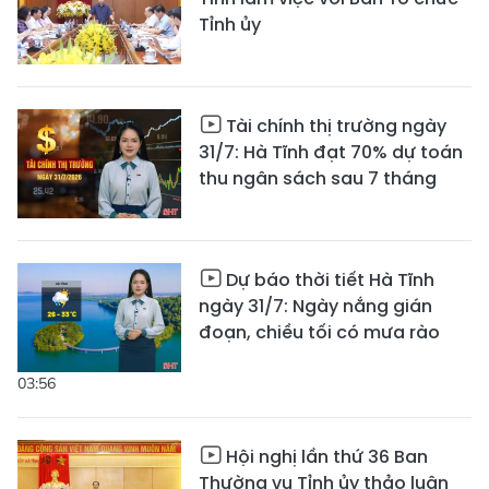
Tỉnh ủy
Tài chính thị trường ngày
31/7: Hà Tĩnh đạt 70% dự toán
thu ngân sách sau 7 tháng
Dự báo thời tiết Hà Tĩnh
ngày 31/7: Ngày nắng gián
đoạn, chiều tối có mưa rào
03:56
Hội nghị lần thứ 36 Ban
Thường vụ Tỉnh ủy thảo luận