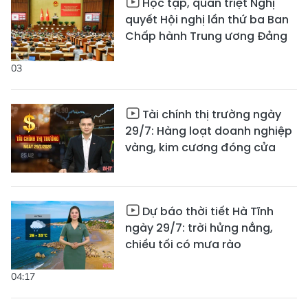
Học tập, quán triệt Nghị
quyết Hội nghị lần thứ ba Ban
Chấp hành Trung ương Đảng
03
Tài chính thị trường ngày
29/7: Hàng loạt doanh nghiệp
vàng, kim cương đóng cửa
Dự báo thời tiết Hà Tĩnh
ngày 29/7: trời hửng nắng,
chiều tối có mưa rào
04:17