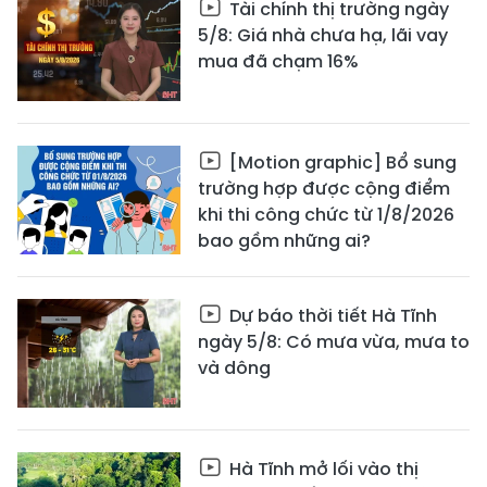
Tài chính thị trường ngày
5/8: Giá nhà chưa hạ, lãi vay
mua đã chạm 16%
[Motion graphic] Bổ sung
trường hợp được cộng điểm
khi thi công chức từ 1/8/2026
bao gồm những ai?
Dự báo thời tiết Hà Tĩnh
ngày 5/8: Có mưa vừa, mưa to
và dông
Hà Tĩnh mở lối vào thị