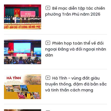
Bế mạc diễn tập tác chiến
phường Trần Phú năm 2026
Phiên họp toàn thể về đối
ngoại Đảng và đối ngoại nhân
dân
Hà Tĩnh - vùng đất giàu
truyền thống, đậm đà bản sắc
và tinh thần cách mạng