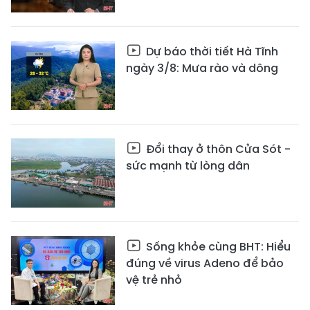
Dự báo thời tiết Hà Tĩnh
ngày 3/8: Mưa rào và dông
Đổi thay ở thôn Cửa Sót -
sức mạnh từ lòng dân
Sống khỏe cùng BHT: Hiểu
đúng về virus Adeno để bảo
vệ trẻ nhỏ