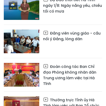
ngày 1/8: Ngày nắng yếu, chiều
tối có mưa
Đảng viên vùng giáo - cầu
nối ý Đảng, lòng dân
Đoàn công tác Ban Chỉ
đạo Phòng không nhân dân
Trung ương làm việc tại Hà
Tĩnh
Thường trực Tỉnh ủy Hà
Tĩnh làm việc với Ban Tổ chức