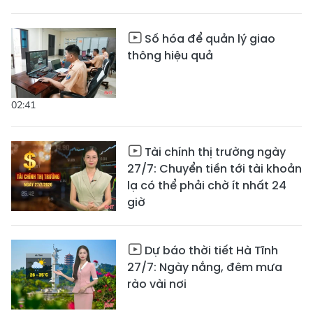
Số hóa để quản lý giao
thông hiệu quả
02:41
Tài chính thị trường ngày
27/7: Chuyển tiền tới tài khoản
lạ có thể phải chờ ít nhất 24
giờ
Dự báo thời tiết Hà Tĩnh
27/7: Ngày nắng, đêm mưa
rào vài nơi