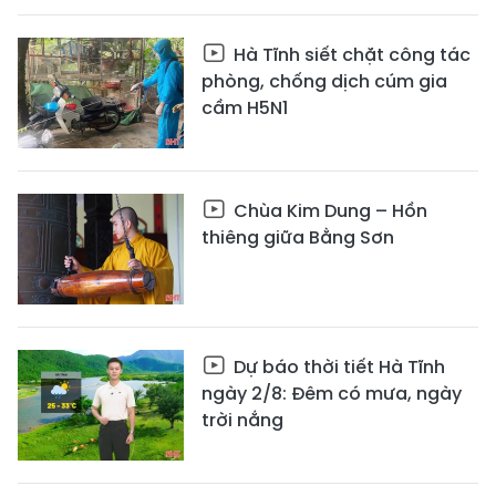
Hà Tĩnh siết chặt công tác
phòng, chống dịch cúm gia
cầm H5N1
Chùa Kim Dung – Hồn
thiêng giữa Bằng Sơn
Dự báo thời tiết Hà Tĩnh
ngày 2/8: Đêm có mưa, ngày
trời nắng