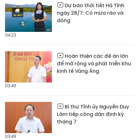
Dự báo thời tiết Hà Tĩnh
ngày 28/7: Có mưa rào và
dông
04:23
Hoàn thiện các đề án lớn
để mở rộng và phát triển Khu
kinh tế Vũng Áng
03:49
Bí thư Tỉnh ủy Nguyễn Duy
Lâm tiếp công dân định kỳ
tháng 7
03:49