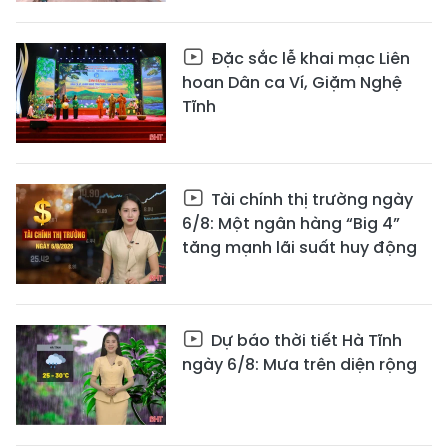
Đặc sắc lễ khai mạc Liên
hoan Dân ca Ví, Giặm Nghệ
Tĩnh
Tài chính thị trường ngày
6/8: Một ngân hàng “Big 4”
tăng mạnh lãi suất huy động
Dự báo thời tiết Hà Tĩnh
ngày 6/8: Mưa trên diện rộng