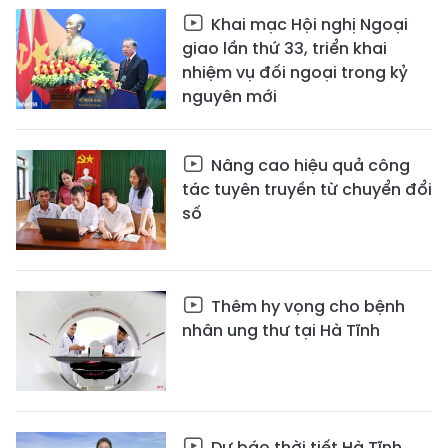
Khai mạc Hội nghị Ngoại
giao lần thứ 33, triển khai
nhiệm vụ đối ngoại trong kỷ
nguyên mới
Nâng cao hiệu quả công
tác tuyên truyền từ chuyển đổi
số
Thêm hy vọng cho bệnh
nhân ung thư tại Hà Tĩnh
Dự báo thời tiết Hà Tĩnh