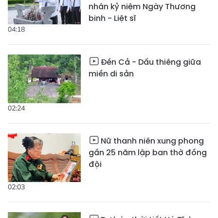
nhân kỷ niệm Ngày Thương
binh - Liệt sĩ
04:18
Đền Cả - Dấu thiêng giữa
miền di sản
02:24
Nữ thanh niên xung phong
gần 25 năm lập ban thờ đồng
đội
02:03