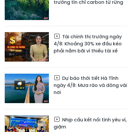
trường tín chỉ carbon từ rừng
Tài chính thị trường ngày
4/8: Khoảng 30% xe đầu kéo
phải nằm bãi vì thiếu tài xế
Dự báo thời tiết Hà Tĩnh
ngày 4/8: Mưa rào và dông vài
nơi
Nhịp cầu kết nối tình yêu ví,
giặm