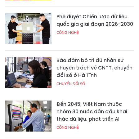
Phê duyệt Chiến lược dữ liệu
quốc gia giai đoạn 2026-2030
CÔNG NGHỆ
Bảo đảm bố trí đủ nhân sự
chuyên trách về CNTT, chuyển
đổi số ở Hà Tĩnh
CHUYỂN ĐỔI SỐ
Đến 2045, Việt Nam thuộc
nhóm 30 nước dẫn đầu khai
thác dữ liệu, phát triển AI
CÔNG NGHỆ