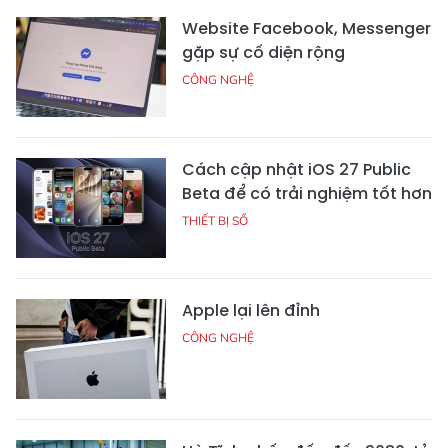
Website Facebook, Messenger
gặp sự cố diện rộng
CÔNG NGHỆ
Cách cập nhật iOS 27 Public
Beta để có trải nghiệm tốt hơn
THIẾT BỊ SỐ
Apple lại lên đỉnh
CÔNG NGHỆ