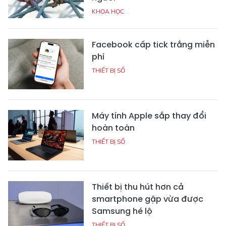
KHOA HỌC
Facebook cấp tick trắng miễn
phí
THIẾT BỊ SỐ
Máy tính Apple sắp thay đổi
hoàn toàn
THIẾT BỊ SỐ
Thiết bị thu hút hơn cả
smartphone gập vừa được
Samsung hé lộ
THIẾT BỊ SỐ