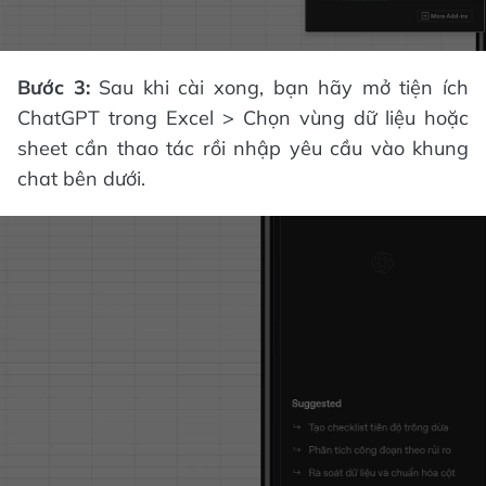
Bước 3:
Sau khi cài xong, bạn hãy mở tiện ích
ChatGPT trong Excel > Chọn vùng dữ liệu hoặc
sheet cần thao tác rồi nhập yêu cầu vào khung
chat bên dưới.