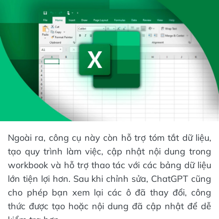
Ngoài ra, công cụ này còn hỗ trợ tóm tắt dữ liệu,
tạo quy trình làm việc, cập nhật nội dung trong
workbook và hỗ trợ thao tác với các bảng dữ liệu
lớn tiện lợi hơn. Sau khi chỉnh sửa, ChatGPT cũng
cho phép bạn xem lại các ô đã thay đổi, công
thức được tạo hoặc nội dung đã cập nhật để dễ