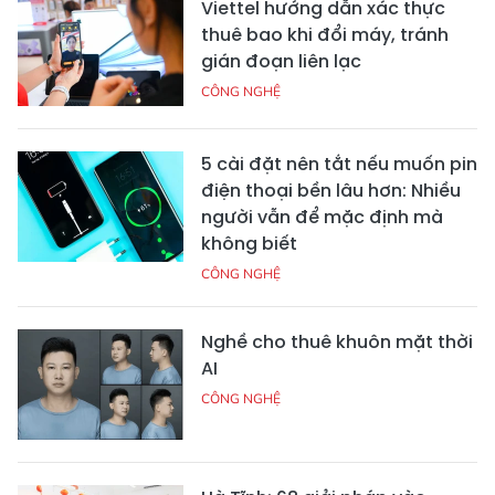
Viettel hướng dẫn xác thực
thuê bao khi đổi máy, tránh
gián đoạn liên lạc
CÔNG NGHỆ
5 cài đặt nên tắt nếu muốn pin
điện thoại bền lâu hơn: Nhiều
người vẫn để mặc định mà
không biết
CÔNG NGHỆ
Nghề cho thuê khuôn mặt thời
AI
CÔNG NGHỆ