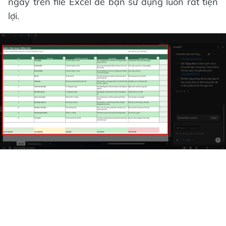
ngay trên file Excel để bạn sử dụng luôn rất tiện
lợi.