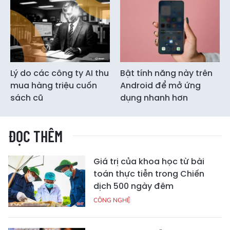
Lý do các công ty AI thu
Bật tính năng này trên
mua hàng triệu cuốn
Android để mở ứng
sách cũ
dụng nhanh hơn
ĐỌC THÊM
Giá trị của khoa học từ bài
toán thực tiễn trong Chiến
dịch 500 ngày đêm
CÔNG NGHỆ