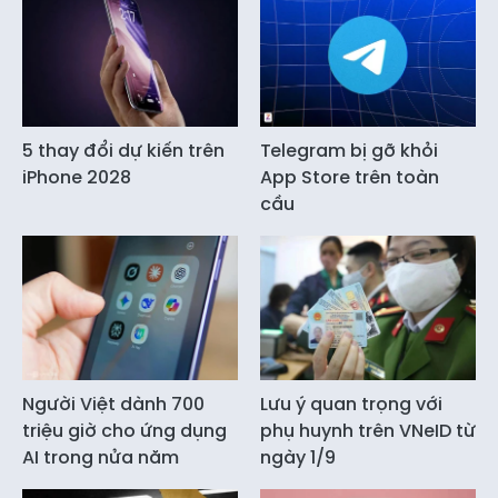
5 thay đổi dự kiến trên
Telegram bị gỡ khỏi
iPhone 2028
App Store trên toàn
cầu
Người Việt dành 700
Lưu ý quan trọng với
triệu giờ cho ứng dụng
phụ huynh trên VNeID từ
AI trong nửa năm
ngày 1/9