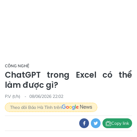
CÔNG NGHỆ
ChatGPT trong Excel có thể
làm được gì?
P.V (t/h)
08/06/2026 22:02
Theo dõi Báo Hà Tĩnh trên
Copy link