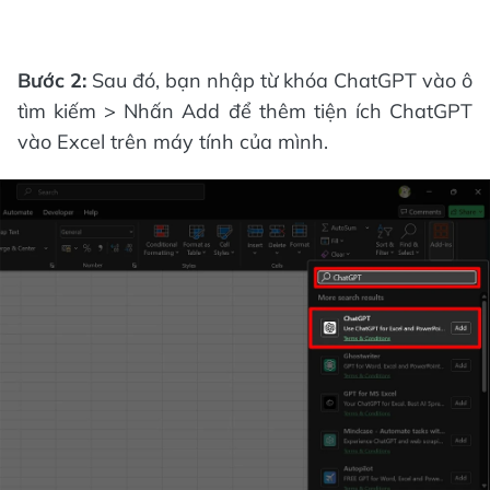
Bước 2:
Sau đó, bạn nhập từ khóa ChatGPT vào ô
tìm kiếm > Nhấn Add để thêm tiện ích ChatGPT
vào Excel trên máy tính của mình.