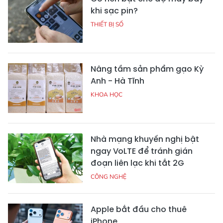
khi sạc pin?
THIẾT BỊ SỐ
Nâng tầm sản phẩm gạo Kỳ
Anh - Hà Tĩnh
KHOA HỌC
Nhà mạng khuyến nghị bật
ngay VoLTE để tránh gián
đoạn liên lạc khi tắt 2G
CÔNG NGHỆ
Apple bắt đầu cho thuê
iPhone