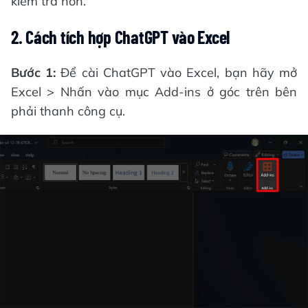
kiểm tra hơn.
2. Cách tích hợp ChatGPT vào Excel
Bước 1:
Để cài ChatGPT vào Excel, bạn hãy
mở
Excel > Nhấn vào mục Add-ins ở góc trên bên
phải thanh công cụ.