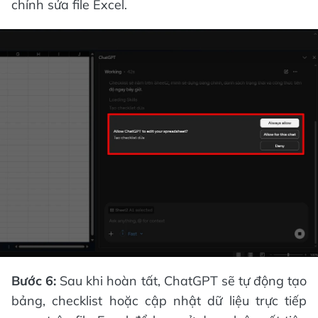
chỉnh sửa file Excel.
Bước 6:
Sau khi hoàn tất, ChatGPT sẽ tự động tạo
bảng, checklist hoặc cập nhật dữ liệu trực tiếp