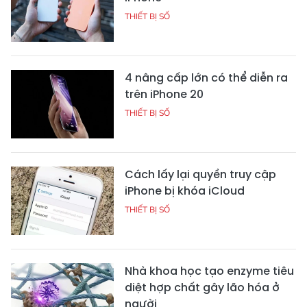
THIẾT BỊ SỐ
4 nâng cấp lớn có thể diễn ra
trên iPhone 20
THIẾT BỊ SỐ
Cách lấy lại quyền truy cập
iPhone bị khóa iCloud
THIẾT BỊ SỐ
Nhà khoa học tạo enzyme tiêu
diệt hợp chất gây lão hóa ở
người