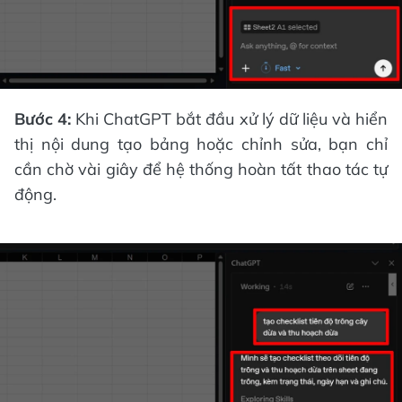
Bước 4:
Khi ChatGPT bắt đầu xử lý dữ liệu và hiển
thị nội dung tạo bảng hoặc chỉnh sửa, bạn chỉ
cần chờ vài giây để hệ thống hoàn tất thao tác tự
động.