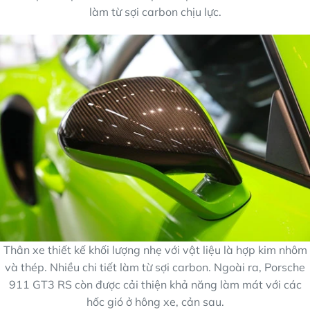
làm từ sợi carbon chịu lực.
Thân xe thiết kế khối lượng nhẹ với vật liệu là hợp kim nhôm
và thép. Nhiều chi tiết làm từ sợi carbon. Ngoài ra, Porsche
911 GT3 RS còn được cải thiện khả năng làm mát với các
hốc gió ở hông xe, cản sau.