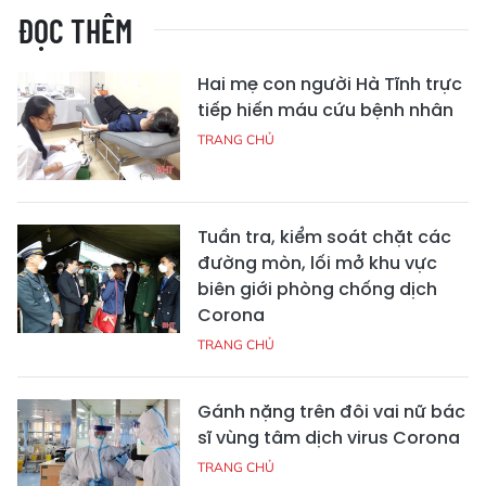
ĐỌC THÊM
Hai mẹ con người Hà Tĩnh trực
tiếp hiến máu cứu bệnh nhân
TRANG CHỦ
Tuần tra, kiểm soát chặt các
đường mòn, lối mở khu vực
biên giới phòng chống dịch
Corona
TRANG CHỦ
Gánh nặng trên đôi vai nữ bác
sĩ vùng tâm dịch virus Corona
TRANG CHỦ