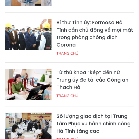
Bí thư Tỉnh ủy: Formosa Hà
Tĩnh cần chủ động về mọi mặt
trong phòng chống dịch
Corona
TRANG CHỦ
Từ thủ khoa “kép” đến nữ
Trung úy đa tài của Công an
Thạch Hà
TRANG CHỦ
Số lượng giao dịch tại Trung
tâm Phục vụ hành chính công
Hà Tĩnh tăng cao