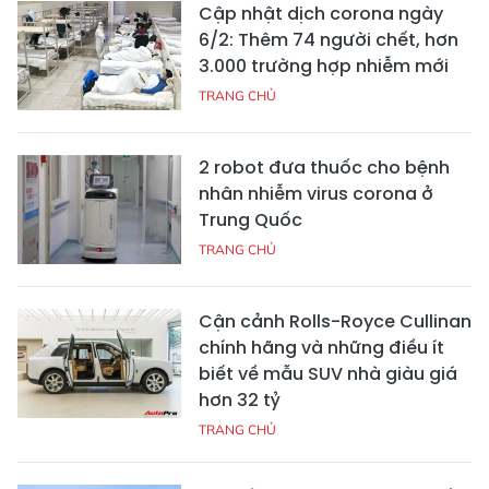
Cập nhật dịch corona ngày
6/2: Thêm 74 người chết, hơn
3.000 trường hợp nhiễm mới
TRANG CHỦ
2 robot đưa thuốc cho bệnh
nhân nhiễm virus corona ở
Trung Quốc
TRANG CHỦ
Cận cảnh Rolls-Royce Cullinan
chính hãng và những điều ít
biết về mẫu SUV nhà giàu giá
hơn 32 tỷ
TRANG CHỦ