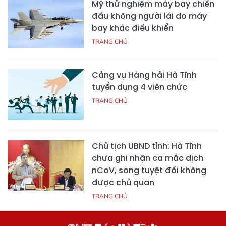
Mỹ thử nghiệm máy bay chiến
đấu không người lái do máy
bay khác điều khiển
TRANG CHỦ
Cảng vụ Hàng hải Hà Tĩnh
tuyển dụng 4 viên chức
TRANG CHỦ
Chủ tịch UBND tỉnh: Hà Tĩnh
chưa ghi nhận ca mắc dịch
nCoV, song tuyệt đối không
được chủ quan
TRANG CHỦ