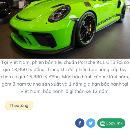
Tại Việt Nam, phiên bản tiêu chuẩn Porsche 911 GT3 RS có
giá 13,950 tỷ đồng. Trong khi đó, phiên bản nâng cấp tùy
chọn có giá 15,880 tỷ đồng. Mức bảo hành của xe là 4 năm,
gồm 3 năm từ nhà sản xuất và 1 năm gia hạn bảo hành tại
Việt Nam, bảo hành lỗ gỉ thân xe 12 năm.
Theo Zing
Copy link