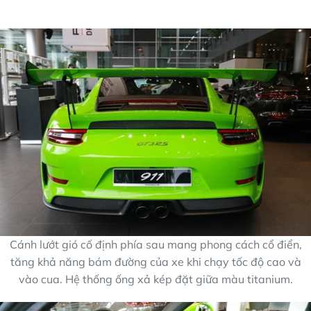
Cánh lướt gió cố định phía sau mang phong cách cổ điển,
tăng khả năng bám đường của xe khi chạy tốc độ cao và
vào cua. Hệ thống ống xả kép đặt giữa màu titanium.