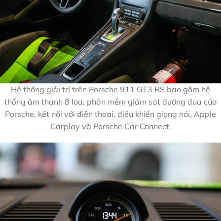
Hệ thống giải trí trên Porsche 911 GT3 RS bao gồm hệ
thống âm thanh 8 loa, phần mềm giám sát đường đua của
Porsche, kết nối với điện thoại, điều khiển giọng nói, Apple
Carplay và Porsche Car Connect.