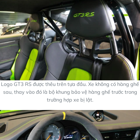
Logo GT3 RS được thêu trên tựa đầu. Xe không có hàng ghế
sau, thay vào đó là bộ khung bảo vệ hàng ghế trước trong
trường hợp xe bị lật.