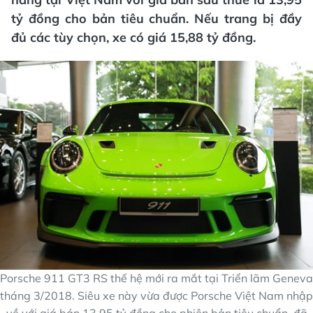
tỷ đồng cho bản tiêu chuẩn. Nếu trang bị đầy
đủ các tùy chọn, xe có giá 15,88 tỷ đồng.
Porsche 911 GT3 RS thế hệ mới ra mắt tại Triển lãm Geneva
tháng 3/2018. Siêu xe này vừa được Porsche Việt Nam nhập