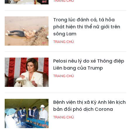
TRANG CHỦ
Trong lúc đánh cá, tá hỏa
phát hiện thi thể nữ giới trên
sông Lam
TRANG CHỦ
Pelosi nêu lý do xé Thông điệp
Liên bang của Trump
TRANG CHỦ
Bệnh viện thị xã Kỳ Anh lên kịch
bản đối phó dịch Corona
TRANG CHỦ