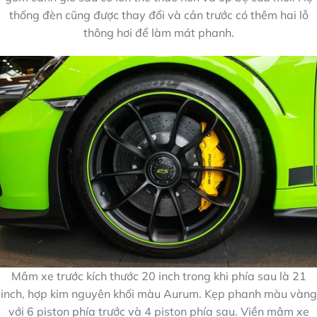
thống đèn cũng được thay đổi và cản trước có thêm hai lỗ
thông hơi để làm mát phanh.
Mâm xe trước kích thước 20 inch trong khi phía sau là 21
inch, hợp kim nguyên khối màu Aurum. Kẹp phanh màu vàng
với 6 piston phía trước và 4 piston phía sau. Viền mâm xe