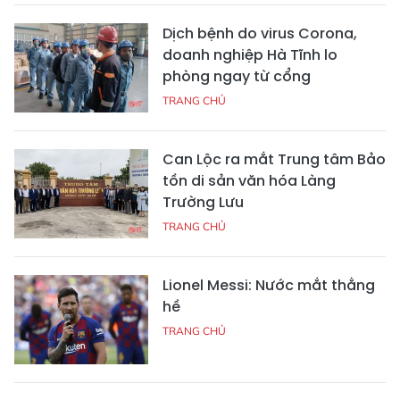
Dịch bệnh do virus Corona,
doanh nghiệp Hà Tĩnh lo
phòng ngay từ cổng
TRANG CHỦ
Can Lộc ra mắt Trung tâm Bảo
tồn di sản văn hóa Làng
Trường Lưu
TRANG CHỦ
Lionel Messi: Nước mắt thằng
hề
TRANG CHỦ