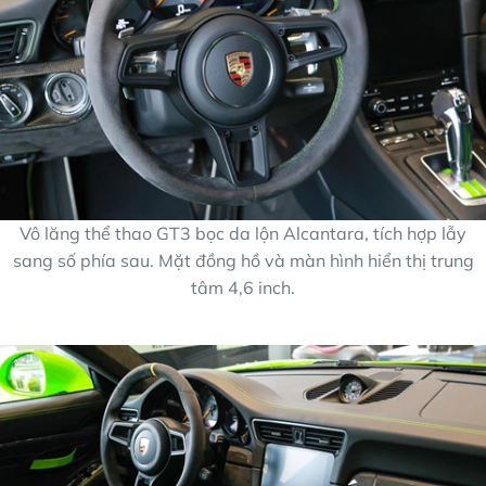
Vô lăng thể thao GT3 bọc da lộn Alcantara, tích hợp lẫy
sang số phía sau. Mặt đồng hồ và màn hình hiển thị trung
tâm 4,6 inch.