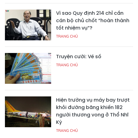
Vì sao Quy định 214 chỉ cần
cán bộ chủ chốt “hoàn thành
tốt nhiệm vụ”?
TRANG CHỦ
Truyện cười: Vé số
TRANG CHỦ
Hiện trường vụ máy bay trượt
khỏi đường băng khiến 182
người thương vong ở Thổ Nhĩ
Kỳ
TRANG CHỦ