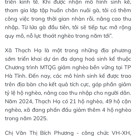
triển kinh tế. Khi được nhận mô hình sinh kế,
tham gia lớp tập huấn chăn nuôi gà, tôi có thêm
công việc trong thời gian nhàn rỗi, nâng cao thu
nhập. Từ lứa gà đầu tiên, tôi sẽ tiếp tục mở rộng
quy mô, nỗ lực thoát nghèo trong năm tới”.
Xã Thạch Hạ là một trong những địa phương
sớm triển khai dự án đa dạng hoá sinh kế thuộc
Chương trình MTQG giảm nghèo bền vững tại TP
Hà Tĩnh. Đến nay, các mô hình sinh kế được trao
trên địa bàn cho kết quả tích cực, góp phần giảm
tỷ lệ hộ nghèo, nâng cao thu nhập cho người dân.
Năm 2024, Thạch Hạ có 21 hộ nghèo, 49 hộ cận
nghèo, xã đang phấn đấu giảm thêm 4 hộ nghèo
trong năm 2025.
Chị Văn Thị Bích Phương - công chức VH-XH,