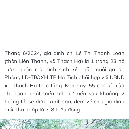
Tháng 6/2024, gia đình chị Lê Thị Thanh Loan
(thôn Liên Thanh, xã Thạch Hạ) là 1 trong 23 hộ
được nhận mô hình sinh kế chăn nuôi gà do
Phòng LĐ-TB&XH TP Hà Tĩnh phối hợp với UBND
xã Thạch Hạ trao tặng. Đến nay, 55 con gà của
chị Loan phát triển tốt, dự kiến sau khoảng 2
tháng tới sẽ được xuất bán, đem về cho gia đình
mức thu nhập từ 7-8 triệu đồng.