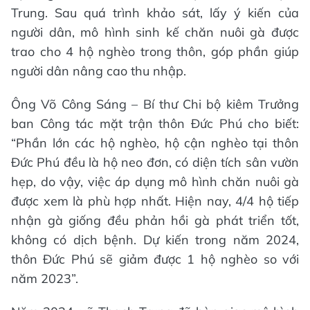
Trung. Sau quá trình khảo sát, lấy ý kiến của
người dân, mô hình sinh kế chăn nuôi gà được
trao cho 4 hộ nghèo trong thôn, góp phần giúp
người dân nâng cao thu nhập.
Ông Võ Công Sáng – Bí thư Chi bộ kiêm Trưởng
ban Công tác mặt trận thôn Đức Phú cho biết:
“Phần lớn các hộ nghèo, hộ cận nghèo tại thôn
Đức Phú đều là hộ neo đơn, có diện tích sân vườn
hẹp, do vậy, việc áp dụng mô hình chăn nuôi gà
được xem là phù hợp nhất. Hiện nay, 4/4 hộ tiếp
nhận gà giống đều phản hồi gà phát triển tốt,
không có dịch bệnh. Dự kiến trong năm 2024,
thôn Đức Phú sẽ giảm được 1 hộ nghèo so với
năm 2023”.