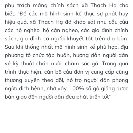
phụ trách mảng chính sách xã Thạch Hạ cho
biết: “Để các mô hình sinh kế thực sự phát huy
hiệu quả, xã Thạch Hạ đã khảo sát nhu cầu của
các hộ nghèo, hộ cận nghèo, các gia đình chính
sách, gia đình có người khuyết tật trên địa bàn.
Sau khi thống nhất mô hình sinh kế phù hợp, địa
phương tổ chức tập huấn, hướng dẫn người dân
về kỹ thuật chăn nuôi, chăm sóc gà. Trong quá
trình thực hiện, cán bộ của đơn vị cung cấp cũng
thường xuyên theo dõi, hỗ trợ người dân phòng
ngừa dịch bệnh, nhờ vậy, 100% số gà giống được
bàn giao đến người dân đều phát triển tốt”.