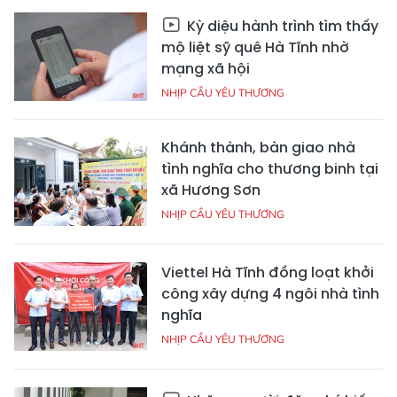
Kỳ diệu hành trình tìm thấy
mộ liệt sỹ quê Hà Tĩnh nhờ
mạng xã hội
NHỊP CẦU YÊU THƯƠNG
Khánh thành, bàn giao nhà
tình nghĩa cho thương binh tại
xã Hương Sơn
NHỊP CẦU YÊU THƯƠNG
Viettel Hà Tĩnh đồng loạt khởi
công xây dựng 4 ngôi nhà tình
nghĩa
NHỊP CẦU YÊU THƯƠNG