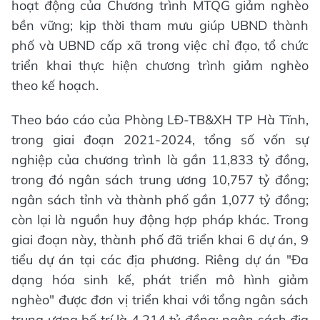
hoạt động của Chương trình MTQG giảm nghèo
bền vững; kịp thời tham mưu giúp UBND thành
phố và UBND cấp xã trong việc chỉ đạo, tổ chức
triển khai thực hiện chương trình giảm nghèo
theo kế hoạch.
Theo báo cáo của Phòng LĐ-TB&XH TP Hà Tĩnh,
trong giai đoạn 2021-2024, tổng số vốn sự
nghiệp của chương trình là gần 11,833 tỷ đồng,
trong đó ngân sách trung ương 10,757 tỷ đồng;
ngân sách tỉnh và thành phố gần 1,077 tỷ đồng;
còn lại là nguồn huy động hợp pháp khác. Trong
giai đoạn này, thành phố đã triển khai 6 dự án, 9
tiểu dự án tại các địa phương. Riêng dự án "Đa
dạng hóa sinh kế, phát triển mô hình giảm
nghèo" được đơn vị triển khai với tổng ngân sách
trung ương bố trí là 4,214 tỷ đồng; ngân sách địa