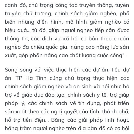
cạnh đó, chú trọng công tác truyền thông, tuyên
truyền chủ trương, chính sách giảm nghèo, phổ
biến những điển hình, mô hình giảm nghèo có
hiệu quả... từ đó, giúp người nghèo tiếp cận được
thông tin, các dịch vụ xã hội cơ bản theo chuẩn
nghèo đa chiều quốc gia, nâng cao năng lực sản
xuất, góp phần nâng cao chất lượng cuộc sống".
Song song với việc thực hiện các dự án, tiểu dự
án, TP Hà Tĩnh cũng chú trọng thực hiện các
chính sách giảm nghèo và an sinh xã hội như: hỗ
trợ về giáo dục đào tạo, chính sách y tế, trợ giúp
pháp lý, các chính sách về tín dụng, phát triển
sản xuất theo các nghị quyết của tỉnh, thành phố,
hỗ trợ tiền điện... Bằng các giải pháp linh hoạt,
hằng trăm người nghèo trên địa bàn đã có cơ hội