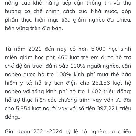
nâng cao khả năng tiếp cận thông tin và thụ
hưởng cơ chế chính sách của Nhà nước, góp
phần thực hiện mục tiêu giảm nghèo đa chiều,
bền vững trên địa bàn.
Từ năm 2021 đến nay có hơn 5.000 học sinh
miễn giảm học phí; 460 lượt trẻ em được hỗ trợ
chế độ ăn trưa; đảm bảo 100% người nghèo, cận
nghèo được hỗ trợ 100% kinh phí mua thẻ bảo
hiểm y tế; hỗ trợ tiền điện cho 25.156 lượt hộ
nghèo với tổng kinh phí hỗ trợ 1.402 triệu đồng;
hỗ trợ thực hiện các chương trình vay vốn ưu đãi
cho 5.854 lượt người vay với số tiền 397,221 triệu
đồng...
Giai đoạn 2021-2024, tỷ lệ hộ nghèo đa chiều