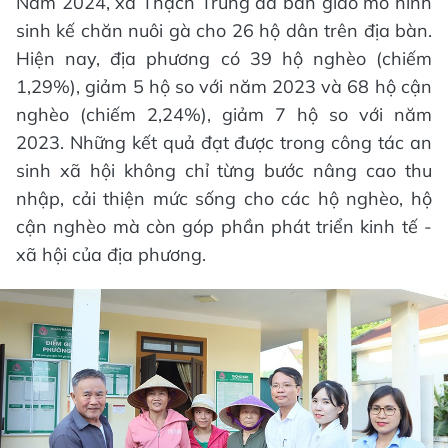
Năm 2024, xã Thạch Trung đã bàn giao mô hình
sinh kế chăn nuôi gà cho 26 hộ dân trên địa bàn.
Hiện nay, địa phương có 39 hộ nghèo (chiếm
1,29%), giảm 5 hộ so với năm 2023 và 68 hộ cận
nghèo (chiếm 2,24%), giảm 7 hộ so với năm
2023. Những kết quả đạt được trong công tác an
sinh xã hội không chỉ từng bước nâng cao thu
nhập, cải thiện mức sống cho các hộ nghèo, hộ
cận nghèo mà còn góp phần phát triển kinh tế -
xã hội của địa phương.