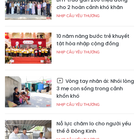
cho 2 hoàn cảnh khó khăn
NHỊP CẦU YÊU THƯƠNG
10 năm nâng bước trẻ khuyết
tật hòa nhập cộng đồng
NHỊP CẦU YÊU THƯƠNG
Vòng tay nhân ái: Nhói lòng
3 mẹ con sống trong cảnh
khốn khó
NHỊP CẦU YÊU THƯƠNG
Nỗ lực chăm lo cho người yếu
thế ở Đông Kinh