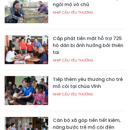
ngôi mộ vô chủ
NHỊP CẦU YÊU THƯƠNG
Cấp phát tiền mặt hỗ trợ 725
hộ dân bị ảnh hưởng bởi thiên
tai
NHỊP CẦU YÊU THƯƠNG
Tiếp thêm yêu thương cho trẻ
mồ côi tại chùa Vĩnh
NHỊP CẦU YÊU THƯƠNG
Cán bộ xã góp tiền tiết kiệm,
nâng bước trẻ mồ côi đến