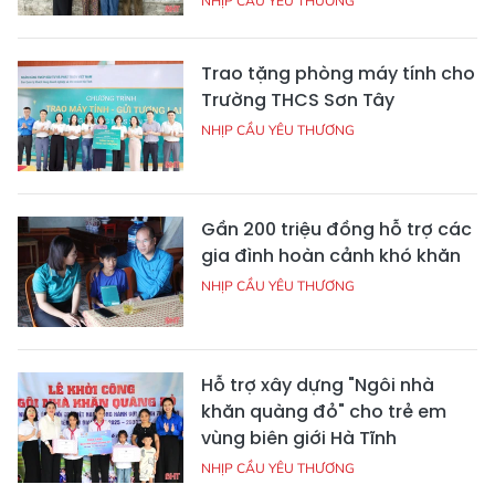
NHỊP CẦU YÊU THƯƠNG
Trao tặng phòng máy tính cho
Trường THCS Sơn Tây
NHỊP CẦU YÊU THƯƠNG
Gần 200 triệu đồng hỗ trợ các
gia đình hoàn cảnh khó khăn
NHỊP CẦU YÊU THƯƠNG
Hỗ trợ xây dựng "Ngôi nhà
khăn quàng đỏ" cho trẻ em
vùng biên giới Hà Tĩnh
NHỊP CẦU YÊU THƯƠNG