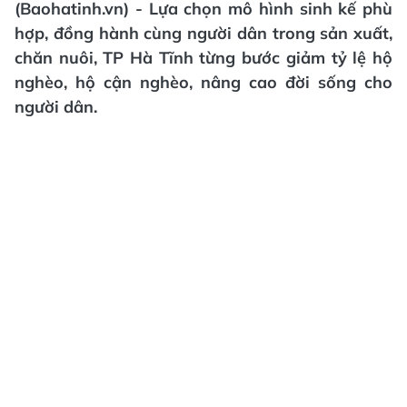
(Baohatinh.vn) - Lựa chọn mô hình sinh kế phù
hợp, đồng hành cùng người dân trong sản xuất,
chăn nuôi, TP Hà Tĩnh từng bước giảm tỷ lệ hộ
nghèo, hộ cận nghèo, nâng cao đời sống cho
người dân.