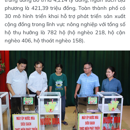
phương là 421,39 triệu đồng. Toàn thành phố có
30 mô hình triển khai hỗ trợ phát triển sản xuất
cộng đồng trong lĩnh vực nông nghiệp với tổng số
hộ thụ hưởng là 782 hộ (hộ nghèo 218, hộ cận
nghèo 406, hộ thoát nghèo 158).