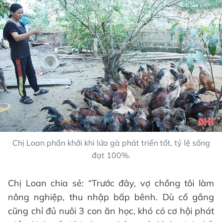
Chị Loan phấn khởi khi lứa gà phát triển tốt, tỷ lệ sống
đạt 100%.
Chị Loan chia sẻ: “Trước đây, vợ chồng tôi làm
nông nghiệp, thu nhập bấp bênh. Dù cố gắng
cũng chỉ đủ nuôi 3 con ăn học, khó có cơ hội phát