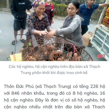
Các hộ nghèo, hộ cận nghèo trên địa bàn xã Thạch
Trung phấn khởi khi được trao sinh kế.
Thôn Đức Phú (xã Thạch Trung) có tổng 226 hộ
với 846 nhân khẩu, trong đó có 8 hộ nghèo, 16
hộ cận nghèo. Đây là đơn vị có số hộ nghèo, hộ
cận nghèo nhiều nhất trên địa bàn xã Thạch