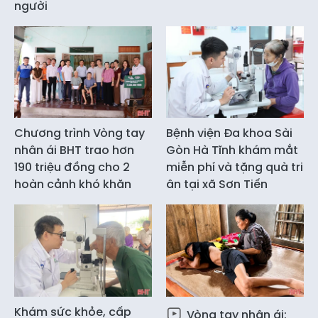
người
Chương trình Vòng tay
Bệnh viện Đa khoa Sài
nhân ái BHT trao hơn
Gòn Hà Tĩnh khám mắt
190 triệu đồng cho 2
miễn phí và tặng quà tri
hoàn cảnh khó khăn
ân tại xã Sơn Tiến
Khám sức khỏe, cấp
Vòng tay nhân ái: