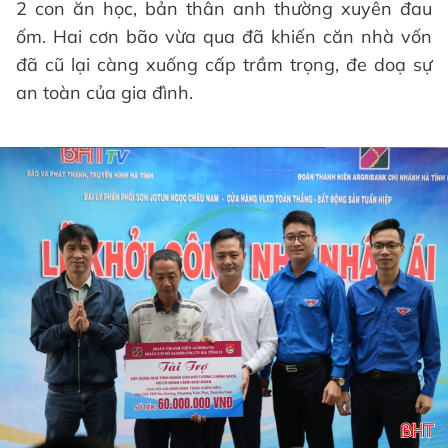
2 con ăn học, bản thân anh thường xuyên đau
ốm. Hai cơn bão vừa qua đã khiến căn nhà vốn
đã cũ lại càng xuống cấp trầm trọng, đe doạ sự
an toàn của gia đình.