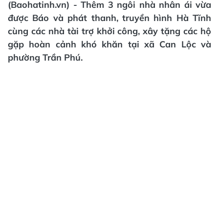
(Baohatinh.vn) - Thêm 3 ngôi nhà nhân ái vừa
được Báo và phát thanh, truyền hình Hà Tĩnh
cùng các nhà tài trợ khởi công, xây tặng các hộ
gặp hoàn cảnh khó khăn tại xã Can Lộc và
phường Trần Phú.