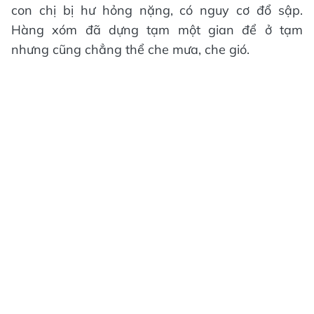
con chị bị hư hỏng nặng, có nguy cơ đổ sập.
Hàng xóm đã dựng tạm một gian để ở tạm
nhưng cũng chẳng thể che mưa, che gió.