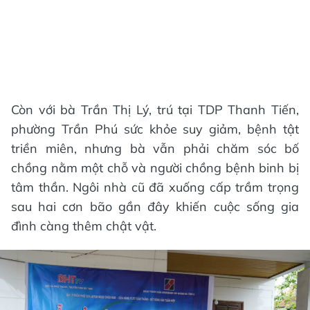
Còn với bà Trần Thị Lý, trú tại TDP Thanh Tiến,
phường Trần Phú sức khỏe suy giảm, bệnh tật
triền miên, nhưng bà vẫn phải chăm sóc bố
chồng nằm một chỗ và người chồng bệnh binh bị
tâm thần. Ngôi nhà cũ đã xuống cấp trầm trọng
sau hai cơn bão gần đây khiến cuộc sống gia
đình càng thêm chật vật.