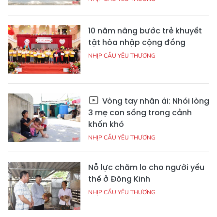
10 năm nâng bước trẻ khuyết
tật hòa nhập cộng đồng
NHỊP CẦU YÊU THƯƠNG
Vòng tay nhân ái: Nhói lòng
3 mẹ con sống trong cảnh
khốn khó
NHỊP CẦU YÊU THƯƠNG
Nỗ lực chăm lo cho người yếu
thế ở Đông Kinh
NHỊP CẦU YÊU THƯƠNG