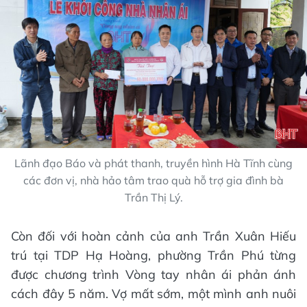
Lãnh đạo Báo và phát thanh, truyền hình Hà Tĩnh cùng
các đơn vị, nhà hảo tâm trao quà hỗ trợ gia đình bà
Trần Thị Lý.
Còn đối với hoàn cảnh của anh Trần Xuân Hiếu
trú tại TDP Hạ Hoàng, phường Trần Phú từng
được chương trình Vòng tay nhân ái phản ánh
cách đây 5 năm. Vợ mất sớm, một mình anh nuôi