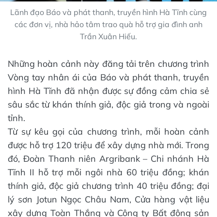
Lãnh đạo Báo và phát thanh, truyền hình Hà Tĩnh cùng
các đơn vị, nhà hảo tâm trao quà hỗ trợ gia đình anh
Trần Xuân Hiếu.
Những hoàn cảnh này đăng tải trên chương trình
Vòng tay nhân ái của Báo và phát thanh, truyền
hình Hà Tĩnh đã nhận được sự đồng cảm chia sẻ
sâu sắc từ khán thính giả, độc giả trong và ngoài
tỉnh.
Từ sự kêu gọi của chương trình, mỗi hoàn cảnh
được hỗ trợ 120 triệu để xây dựng nhà mới. Trong
đó, Đoàn Thanh niên Argribank – Chi nhánh Hà
Tĩnh II hỗ trợ mỗi ngôi nhà 60 triệu đồng; khán
thính giả, độc giả chương trình 40 triệu đồng; đại
lý sơn Jotun Ngọc Châu Nam, Cửa hàng vật liệu
xây dựng Toàn Thắng và Công ty Bất động sản