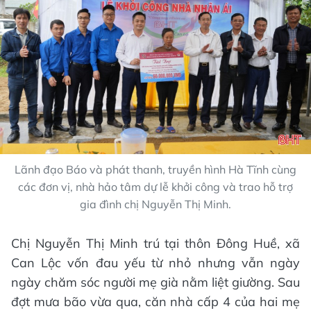
Lãnh đạo Báo và phát thanh, truyền hình Hà Tĩnh cùng
các đơn vị, nhà hảo tâm dự lễ khởi công và trao hỗ trợ
gia đình chị Nguyễn Thị Minh.
Chị Nguyễn Thị Minh trú tại thôn Đông Huề, xã
Can Lộc vốn đau yếu từ nhỏ nhưng vẫn ngày
ngày chăm sóc người mẹ già nằm liệt giường. Sau
đợt mưa bão vừa qua, căn nhà cấp 4 của hai mẹ