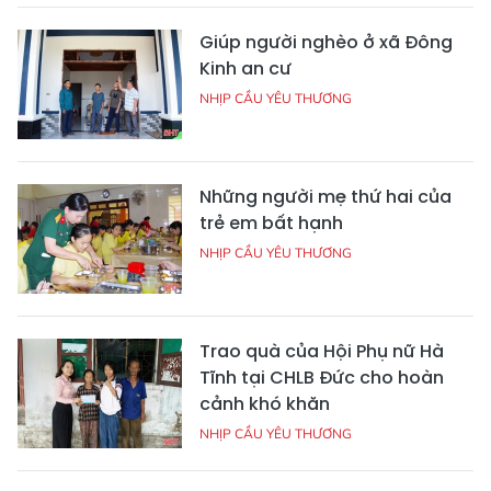
Giúp người nghèo ở xã Đông
Kinh an cư
NHỊP CẦU YÊU THƯƠNG
Những người mẹ thứ hai của
trẻ em bất hạnh
NHỊP CẦU YÊU THƯƠNG
Trao quà của Hội Phụ nữ Hà
Tĩnh tại CHLB Đức cho hoàn
cảnh khó khăn
NHỊP CẦU YÊU THƯƠNG