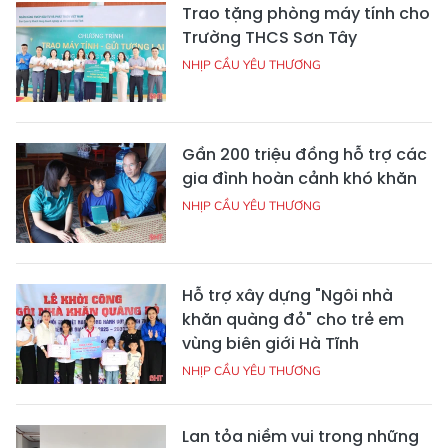
Trao tặng phòng máy tính cho
Trường THCS Sơn Tây
NHỊP CẦU YÊU THƯƠNG
Gần 200 triệu đồng hỗ trợ các
gia đình hoàn cảnh khó khăn
NHỊP CẦU YÊU THƯƠNG
Hỗ trợ xây dựng "Ngôi nhà
khăn quàng đỏ" cho trẻ em
vùng biên giới Hà Tĩnh
NHỊP CẦU YÊU THƯƠNG
Lan tỏa niềm vui trong những