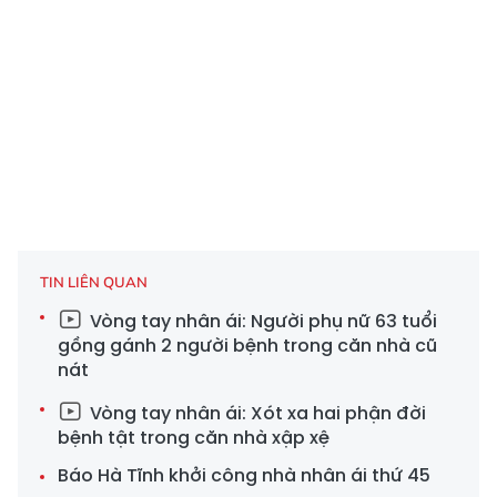
TIN LIÊN QUAN
Vòng tay nhân ái: Người phụ nữ 63 tuổi
gồng gánh 2 người bệnh trong căn nhà cũ
nát
Vòng tay nhân ái: Xót xa hai phận đời
bệnh tật trong căn nhà xập xệ
Báo Hà Tĩnh khởi công nhà nhân ái thứ 45