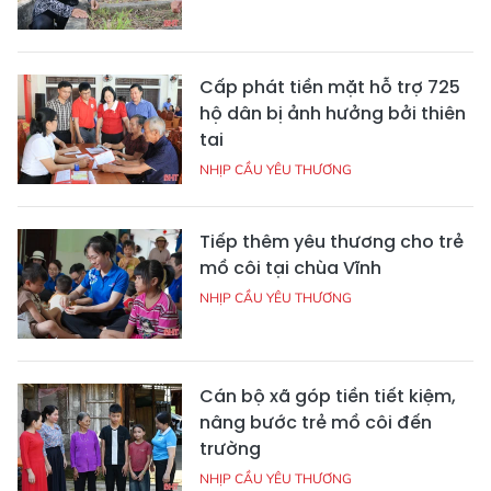
Cấp phát tiền mặt hỗ trợ 725
hộ dân bị ảnh hưởng bởi thiên
tai
NHỊP CẦU YÊU THƯƠNG
Tiếp thêm yêu thương cho trẻ
mồ côi tại chùa Vĩnh
NHỊP CẦU YÊU THƯƠNG
Cán bộ xã góp tiền tiết kiệm,
nâng bước trẻ mồ côi đến
trường
NHỊP CẦU YÊU THƯƠNG