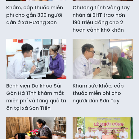
Khám, cấp thuốc miễn
Chương trình Vòng tay
phí cho gần 300 người
nhân ái BHT trao hơn
dân ở xã Hương Sơn
190 triệu đồng cho 2
hoàn cảnh khó khăn
Bệnh viện Đa khoa Sài
Khám sức khỏe, cấp
Gòn Hà Tĩnh khám mắt
thuốc miễn phí cho
miễn phí và tặng quà tri
người dân Sơn Tây
ân tại xã Sơn Tiến