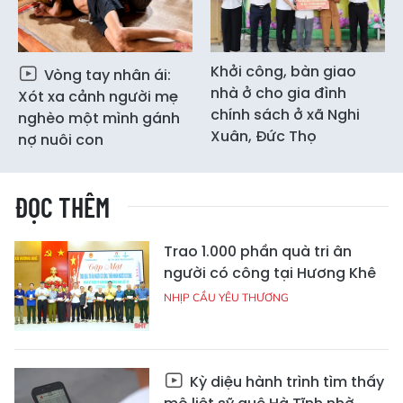
Khởi công, bàn giao
Vòng tay nhân ái:
nhà ở cho gia đình
Xót xa cảnh người mẹ
chính sách ở xã Nghi
nghèo một mình gánh
Xuân, Đức Thọ
nợ nuôi con
ĐỌC THÊM
Trao 1.000 phần quà tri ân
người có công tại Hương Khê
NHỊP CẦU YÊU THƯƠNG
Kỳ diệu hành trình tìm thấy