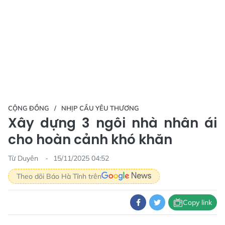
CỘNG ĐỒNG
NHỊP CẦU YÊU THƯƠNG
Xây dựng 3 ngôi nhà nhân ái
cho hoàn cảnh khó khăn
Từ Duyên
15/11/2025 04:52
Theo dõi Báo Hà Tĩnh trên
Copy link