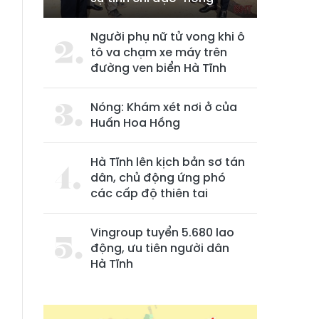
Người phụ nữ tử vong khi ô
tô va chạm xe máy trên
đường ven biển Hà Tĩnh
Nóng: Khám xét nơi ở của
Huấn Hoa Hồng
Hà Tĩnh lên kịch bản sơ tán
dân, chủ động ứng phó
các cấp độ thiên tai
Vingroup tuyển 5.680 lao
động, ưu tiên người dân
Hà Tĩnh