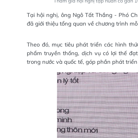
Tham gia hội nghị tập huấn có gần 1
Tại hội nghị, ông Ngô Tất Thắng - Phó C
đã giới thiệu tổng quan về chương trình m
Theo đó, mục tiêu phát triển các hình th
phẩm truyền thống, dịch vụ có lợi thế đạt
trong nước và quốc tế, góp phần phát triển 