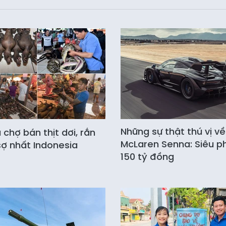
Những sự thật thú vị về
chợ bán thịt dơi, rắn
McLaren Senna: Siêu 
ợ nhất Indonesia
150 tỷ đồng