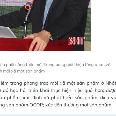
 phối nông thôn mới Trung ương giới thiệu tổng quan về
nh mỗi xã một sản phẩm
ghiệm trong phong trào mỗi xã một sản phẩm ở Nhậ
 đó học hỏi triển khai thực hiện hiệu quả hơn; đượ
ản phẩm; xác định và phát triển sản phẩm, dịch v
ng sản phẩm OCOP; xúc tiến thương mại sản phẩm...