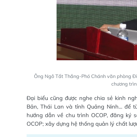
Ông Ngô Tất Thắng-Phó Chánh văn phòng Điều
chương trì
Đại biểu cũng được nghe chia sẻ kinh n
Bản, Thái Lan và tỉnh Quảng Ninh... để từ
hướng dẫn về chu trình OCOP, đăng ký s
OCOP; xây dựng hệ thống quản lý chất lượ