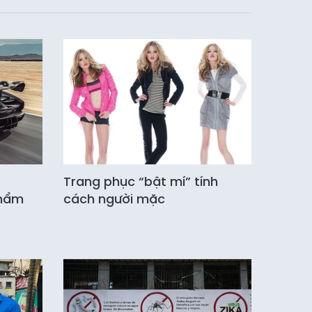
Trang phục “bật mí” tính
phẩm
cách người mặc