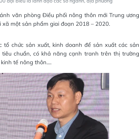
00 đại biểu là lãnh đạo các sở ngành, địa phương
hánh văn phòng Điều phối nông thôn mới Trung ươn
ỗi xã một sản phẩm giai đoạn 2018 – 2020.
ức tổ chức sản xuất, kinh doanh để sản xuất các sả
 tiêu chuẩn, có khả năng cạnh tranh trên thị trườn
kinh tế nông thôn....