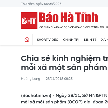
Thứ Năm, ngày 06/08/2026
SHORT VIDEO
CHÍNH TRỊ
KINH TẾ
XÃ 
Chia sẻ kinh nghiệm t
mỗi xã một sản phẩm
Hoàng Long
28/11/2018 09:25
(Baohatinh.vn) - Ngày 28/11, Sở NN&PTNT
mỗi xã một sản phẩm (OCOP) giai đoạn 