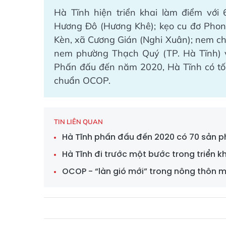
Hà Tĩnh hiện triển khai làm điểm v
Hương Đô (Hương Khê); kẹo cu đơ Pho
Kèn, xã Cương Gián (Nghi Xuân); nem ch
nem phường Thạch Quý (TP. Hà Tĩnh) 
Phấn đấu đến năm 2020, Hà Tĩnh có tối
chuẩn OCOP.
TIN LIÊN QUAN
Hà Tĩnh phấn đấu đến 2020 có 70 sản 
Hà Tĩnh đi trước một bước trong triển 
OCOP - “làn gió mới” trong nông thôn m