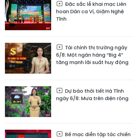
Đặc sắc lễ khai mạc Liên
hoan Dân ca Ví, Giặm Nghệ
Tĩnh
Tài chính thị trường ngày
6/8: Một ngân hàng “Big 4”
tăng mạnh lãi suất huy động
Dự báo thời tiết Hà Tĩnh
ngày 6/8: Mưa trên diện rộng
Bế mạc diễn tập tác chiến