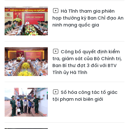
Hà Tĩnh tham gia phiên
họp thường kỳ Ban Chỉ đạo An
ninh mạng quốc gia
Công bố quyết định kiểm
tra, giám sát của Bộ Chính trị,
Ban Bí thư đợt 3 đối với BTV
Tỉnh ủy Hà Tĩnh
Số hóa công tác tố giác
tội phạm nơi biên giới