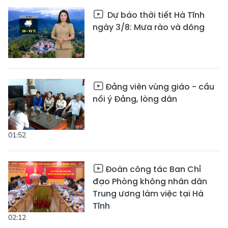
Dự báo thời tiết Hà Tĩnh
ngày 3/8: Mưa rào và dông
Đảng viên vùng giáo - cầu
nối ý Đảng, lòng dân
01:52
Đoàn công tác Ban Chỉ
đạo Phòng không nhân dân
Trung ương làm việc tại Hà
Tĩnh
02:12