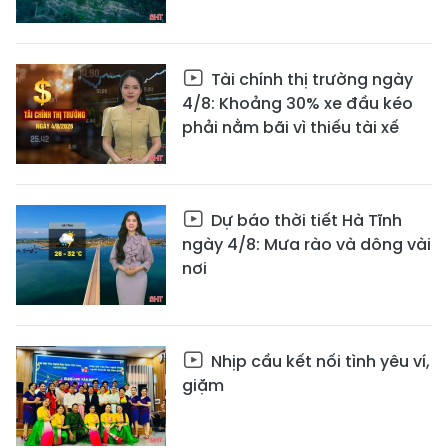
Tài chính thị trường ngày
4/8: Khoảng 30% xe đầu kéo
phải nằm bãi vì thiếu tài xế
Dự báo thời tiết Hà Tĩnh
ngày 4/8: Mưa rào và dông vài
nơi
Nhịp cầu kết nối tình yêu ví,
giặm