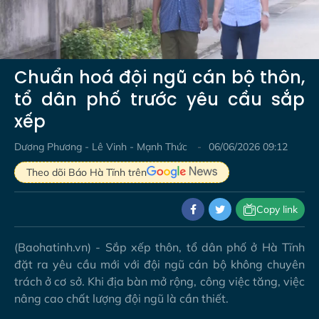
Video
Chuẩn hoá đội ngũ cán bộ thôn,
tổ dân phố trước yêu cầu sắp
xếp
Dương Phương - Lê Vinh - Mạnh Thức
06/06/2026 09:12
Theo dõi Báo Hà Tĩnh trên
Copy link
(Baohatinh.vn) - Sắp xếp thôn, tổ dân phố ở Hà Tĩnh
đặt ra yêu cầu mới với đội ngũ cán bộ không chuyên
trách ở cơ sở. Khi địa bàn mở rộng, công việc tăng, việc
nâng cao chất lượng đội ngũ là cần thiết.