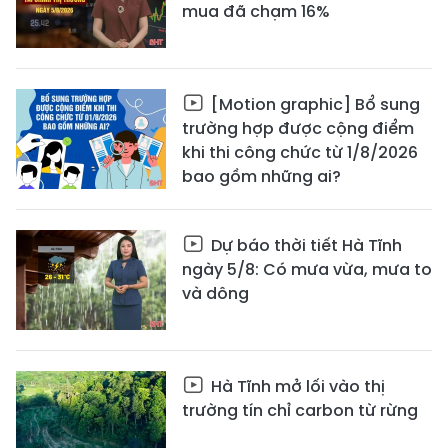
mua đã chạm 16%
[Motion graphic] Bổ sung
trường hợp được cộng điểm
khi thi công chức từ 1/8/2026
bao gồm những ai?
Dự báo thời tiết Hà Tĩnh
ngày 5/8: Có mưa vừa, mưa to
và dông
Hà Tĩnh mở lối vào thị
trường tín chỉ carbon từ rừng