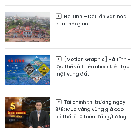
Hà Tĩnh – Dấu ấn văn hóa
qua thời gian
[Motion Graphic] Hà Tĩnh -
địa thế và thiên nhiên kiến tạo
một vùng đất
Tài chính thị trường ngày
3/8: Mua vàng vùng giá cao
có thể lỗ 10 triệu đồng/lượng