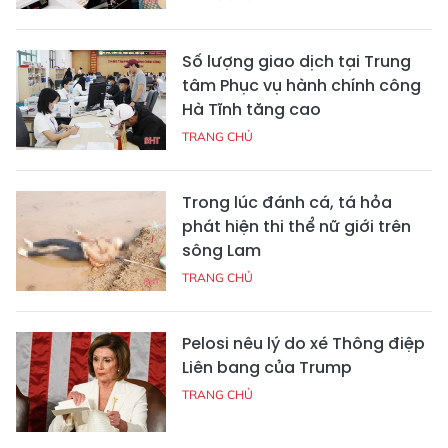
Số lượng giao dịch tại Trung
tâm Phục vụ hành chính công
Hà Tĩnh tăng cao
TRANG CHỦ
Trong lúc đánh cá, tá hỏa
phát hiện thi thể nữ giới trên
sông Lam
TRANG CHỦ
Pelosi nêu lý do xé Thông điệp
Liên bang của Trump
TRANG CHỦ