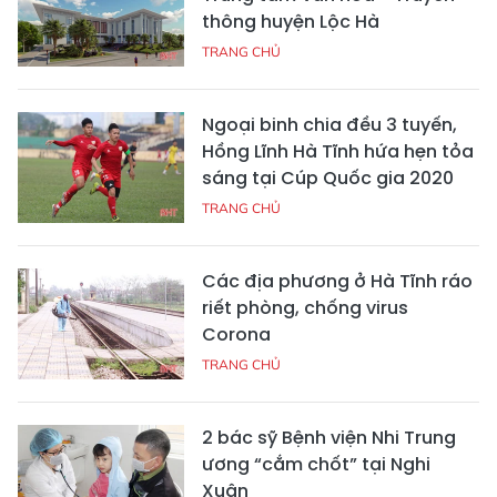
thông huyện Lộc Hà
TRANG CHỦ
Ngoại binh chia đều 3 tuyến,
Hồng Lĩnh Hà Tĩnh hứa hẹn tỏa
sáng tại Cúp Quốc gia 2020
TRANG CHỦ
Các địa phương ở Hà Tĩnh ráo
riết phòng, chống virus
Corona
TRANG CHỦ
2 bác sỹ Bệnh viện Nhi Trung
ương “cắm chốt” tại Nghi
Xuân