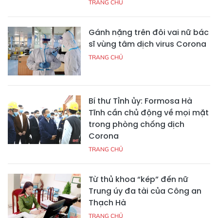
TRANG CHỦ
Gánh nặng trên đôi vai nữ bác
sĩ vùng tâm dịch virus Corona
TRANG CHỦ
Bí thư Tỉnh ủy: Formosa Hà
Tĩnh cần chủ động về mọi mặt
trong phòng chống dịch
Corona
TRANG CHỦ
Từ thủ khoa “kép” đến nữ
Trung úy đa tài của Công an
Thạch Hà
TRANG CHỦ