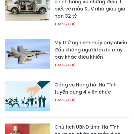
chính hãng và những điều ít
biết về mẫu SUV nhà giàu giá
hơn 32 tỷ
TRANG CHỦ
Mỹ thử nghiệm máy bay chiến
đấu không người lái do máy
bay khác điều khiển
TRANG CHỦ
Cảng vụ Hàng hải Hà Tĩnh
tuyển dụng 4 viên chức
TRANG CHỦ
Chủ tịch UBND tỉnh: Hà Tĩnh