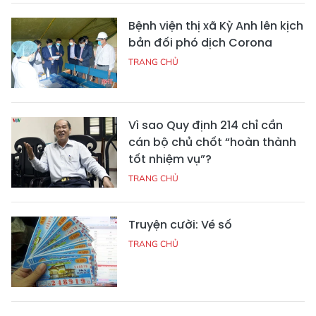
Bệnh viện thị xã Kỳ Anh lên kịch
bản đối phó dịch Corona
TRANG CHỦ
Vì sao Quy định 214 chỉ cần
cán bộ chủ chốt “hoàn thành
tốt nhiệm vụ”?
TRANG CHỦ
Truyện cười: Vé số
TRANG CHỦ