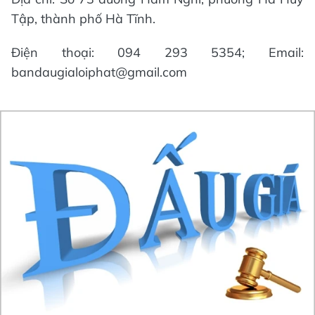
Tập, thành phố Hà Tĩnh.
Điện thoại: 094 293 5354; Email:
bandaugialoiphat@gmail.com