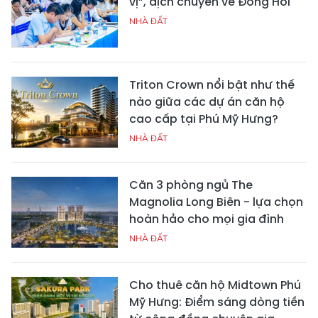
vị”, dịch chuyển về Đồng Hới
NHÀ ĐẤT
Triton Crown nổi bật như thế
nào giữa các dự án căn hộ
cao cấp tại Phú Mỹ Hưng?
NHÀ ĐẤT
Căn 3 phòng ngủ The
Magnolia Long Biên - lựa chọn
hoàn hảo cho mọi gia đình
NHÀ ĐẤT
Cho thuê căn hộ Midtown Phú
Mỹ Hưng: Điểm sáng dòng tiền