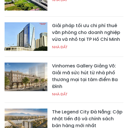
Giải pháp tối ưu chi phí thuê
văn phòng cho doanh nghiệp
vừa và nhỏ tại TP Hồ Chí Minh
NHÀ ĐẤT
Vinhomes Gallery Giảng Võ:
Giải mã sức hút từ nhà phố
thương mại tại tâm điểm Ba
Đình
NHÀ ĐẤT
The Legend City Đà Nẵng: Cập
nhật tiến độ và chính sách
bán hàng mới nhất