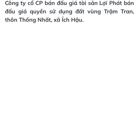
Công ty cổ CP bán đấu giá tài sản Lợi Phát bán
đấu giá quyền sử dụng đất vùng Trậm Tran,
thôn Thống Nhất, xã Ích Hậu.