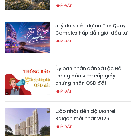
NHÀ ĐẤT
5 lý do khiến dự án The Quậy
Complex hấp dẫn giới đầu tư
NHÀ ĐẤT
Ủy ban nhân dân xã Lộc Hà
thông báo việc cấp giấy
chứng nhận QSD đất
NHÀ ĐẤT
Cập nhật tiến độ Monrei
Saigon mới nhất 2026
NHÀ ĐẤT