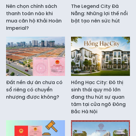
Nên chọn chính sách
The Legend City Đà
thanh toán nào khi
Nẵng: Những lợi thế nổi
mua căn hộ Khải Hoàn
bật tạo nên sức hút
Imperial?
Đất nền dự án chưa có
Hồng Hạc City: Đô thị
sổ riêng có chuyển
sinh thái quy mô lớn
nhượng được không?
đang thu hút sự quan
tâm tại cửa ngõ Đông
Bắc Hà Nội