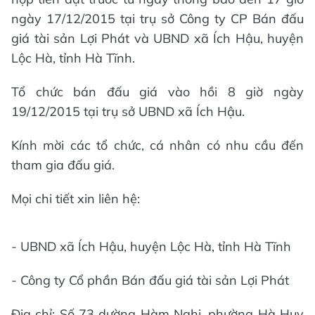
ngày 17/12/2015 tại trụ sở Công ty CP Bán đấu
giá tài sản Lợi Phát và UBND xã Ích Hậu, huyện
Lộc Hà, tỉnh Hà Tĩnh.
Tổ chức bán đấu giá vào hồi 8 giờ ngày
19/12/2015 tại trụ sở UBND xã Ích Hậu.
Kính mời các tổ chức, cá nhân có nhu cầu đến
tham gia đấu giá.
Mọi chi tiết xin liên hệ:
- UBND xã Ích Hậu, huyện Lộc Hà, tỉnh Hà Tĩnh
- Công ty Cổ phần Bán đấu giá tài sản Lợi Phát
Địa chỉ: Số 73 dường Hàm Nghi, phường Hà Huy