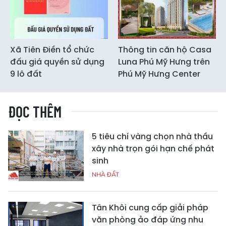
Xã Tiên Điền tổ chức
Thông tin căn hộ Casa
đấu giá quyền sử dụng
Luna Phú Mỹ Hưng trên
9 lô đất
Phú Mỹ Hưng Center
ĐỌC THÊM
5 tiêu chí vàng chọn nhà thầu
xây nhà trọn gói hạn chế phát
sinh
NHÀ ĐẤT
Tân Khôi cung cấp giải pháp
văn phòng ảo đáp ứng nhu