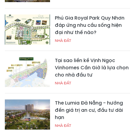
Phú Gia Royal Park Quy Nhơn
đáp ứng nhu cầu sống hiện
đại như thế nào?
NHÀ ĐẤT
Tại sao liền kề Vịnh Ngọc
Vinhomes Cần Giờ là lựa chọn
cho nhà đầu tư
NHÀ ĐẤT
The Lumia Đà Nẵng - hướng
đến giá trị an cư, đầu tư dài
hạn
NHÀ ĐẤT