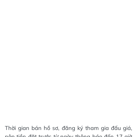
Thời gian bán hồ sơ, đăng ký tham gia đấu giá,
nộp tiền đặt trước từ ngày thông báo đến 17 giờ