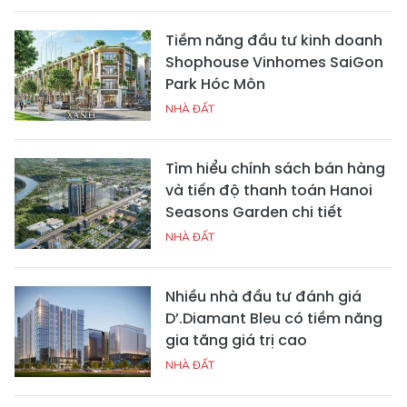
Tiềm năng đầu tư kinh doanh
Shophouse Vinhomes SaiGon
Park Hóc Môn
NHÀ ĐẤT
Tìm hiểu chính sách bán hàng
và tiến độ thanh toán Hanoi
Seasons Garden chi tiết
NHÀ ĐẤT
Nhiều nhà đầu tư đánh giá
D’.Diamant Bleu có tiềm năng
gia tăng giá trị cao
NHÀ ĐẤT