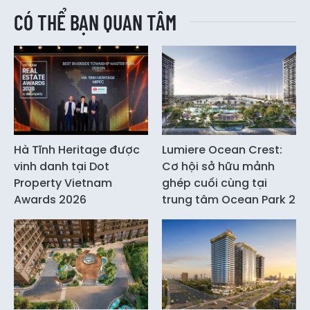
CÓ THỂ BẠN QUAN TÂM
Hà Tĩnh Heritage được
Lumiere Ocean Crest:
vinh danh tại Dot
Cơ hội sở hữu mảnh
Property Vietnam
ghép cuối cùng tại
Awards 2026
trung tâm Ocean Park 2