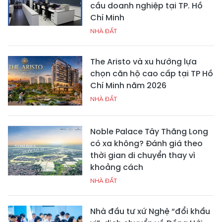
cầu doanh nghiệp tại TP. Hồ
Chí Minh
NHÀ ĐẤT
The Aristo và xu hướng lựa
chọn căn hộ cao cấp tại TP Hồ
Chí Minh năm 2026
NHÀ ĐẤT
Noble Palace Tây Thăng Long
có xa không? Đánh giá theo
thời gian di chuyển thay vì
khoảng cách
NHÀ ĐẤT
Nhà đầu tư xứ Nghệ “đổi khẩu