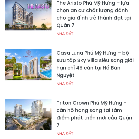
The Aristo Phú Mỹ Hưng – lựa
chọn an cư chất lượng dành
cho gia đình trẻ thành đạt tại
Quận 7
NHÀ ĐẤT
Casa Luna Phú Mỹ Hưng – bộ
sưu tập Sky Villa siêu sang giới
hạn chỉ 49 căn tại Hồ Bán
Nguyệt
NHÀ ĐẤT
Triton Crown Phú Mỹ Hưng -
căn hộ hạng sang tại tâm
điểm phát triển mới của Quận
7
NHÀ ĐẤT