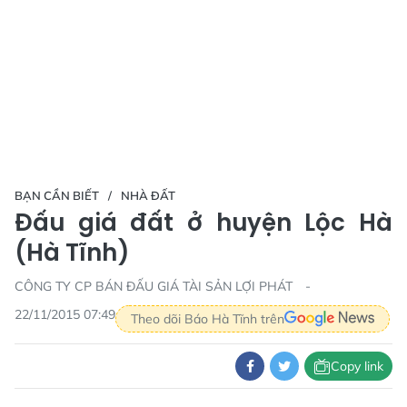
BẠN CẦN BIẾT
NHÀ ĐẤT
Đấu giá đất ở huyện Lộc Hà
(Hà Tĩnh)
CÔNG TY CP BÁN ĐẤU GIÁ TÀI SẢN LỢI PHÁT
22/11/2015 07:49
Theo dõi Báo Hà Tĩnh trên
Copy link