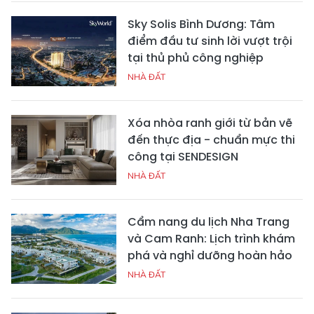
Sky Solis Bình Dương: Tâm
điểm đầu tư sinh lời vượt trội
tại thủ phủ công nghiệp
NHÀ ĐẤT
Xóa nhòa ranh giới từ bản vẽ
đến thực địa - chuẩn mực thi
công tại SENDESIGN
NHÀ ĐẤT
Cẩm nang du lịch Nha Trang
và Cam Ranh: Lịch trình khám
phá và nghỉ dưỡng hoàn hảo
NHÀ ĐẤT