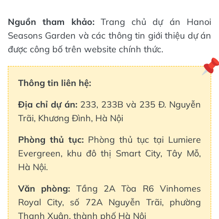
Nguồn tham khảo:
Trang chủ dự án Hanoi
Seasons Garden và các thông tin giới thiệu dự án
được công bố trên website chính thức.
Thông tin liên hệ:
Địa chỉ dự án:
233, 233B và 235 Đ. Nguyễn
Trãi, Khương Đình, Hà Nội
Phòng thủ tục:
Phòng thủ tục tại Lumiere
Evergreen, khu đô thị Smart City, Tây Mỗ,
Hà Nội.
Văn phòng:
Tầng 2A Tòa R6 Vinhomes
Royal City, số 72A Nguyễn Trãi, phường
Thanh Xuân, thành phố Hà Nội