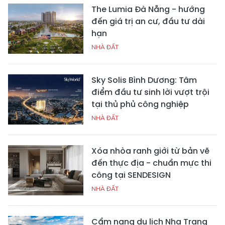
The Lumia Đà Nẵng - hướng
đến giá trị an cư, đầu tư dài
hạn
NHÀ ĐẤT
Sky Solis Bình Dương: Tâm
điểm đầu tư sinh lời vượt trội
tại thủ phủ công nghiệp
NHÀ ĐẤT
Xóa nhòa ranh giới từ bản vẽ
đến thực địa - chuẩn mực thi
công tại SENDESIGN
NHÀ ĐẤT
Cẩm nang du lịch Nha Trang