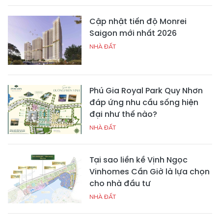
Cập nhật tiến độ Monrei
Saigon mới nhất 2026
NHÀ ĐẤT
Phú Gia Royal Park Quy Nhơn
đáp ứng nhu cầu sống hiện
đại như thế nào?
NHÀ ĐẤT
Tại sao liền kề Vịnh Ngọc
Vinhomes Cần Giờ là lựa chọn
cho nhà đầu tư
NHÀ ĐẤT