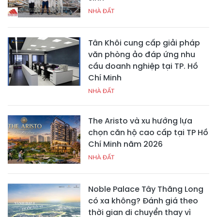
NHÀ ĐẤT
Tân Khôi cung cấp giải pháp
văn phòng ảo đáp ứng nhu
cầu doanh nghiệp tại TP. Hồ
Chí Minh
NHÀ ĐẤT
The Aristo và xu hướng lựa
chọn căn hộ cao cấp tại TP Hồ
Chí Minh năm 2026
NHÀ ĐẤT
Noble Palace Tây Thăng Long
có xa không? Đánh giá theo
thời gian di chuyển thay vì