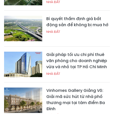
NHÀ ĐẤT
Bí quyết thẩm định giá bất
động sản để không bị mua hớ
NHÀ ĐẤT
Giải pháp tối ưu chi phí thuê
văn phòng cho doanh nghiệp
vừa và nhỏ tại TP Hồ Chí Minh
NHÀ ĐẤT
Vinhomes Gallery Giảng Võ:
Giải mã sức hút từ nhà phố
thương mại tại tâm điểm Ba
Đình