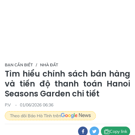
BẠN CẦN BIẾT
NHÀ ĐẤT
Tìm hiểu chính sách bán hàng
và tiến độ thanh toán Hanoi
Seasons Garden chi tiết
P.V
01/06/2026 06:36
Theo dõi Báo Hà Tĩnh trên
Copy link