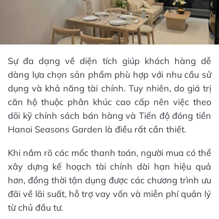
Sự đa dạng về diện tích giúp khách hàng dễ
dàng lựa chọn sản phẩm phù hợp với nhu cầu sử
dụng và khả năng tài chính. Tuy nhiên, do giá trị
căn hộ thuộc phân khúc cao cấp nên việc theo
dõi kỹ chính sách bán hàng và Tiến độ đóng tiền
Hanoi Seasons Garden là điều rất cần thiết.
Khi nắm rõ các mốc thanh toán, người mua có thể
xây dựng kế hoạch tài chính dài hạn hiệu quả
hơn, đồng thời tận dụng được các chương trình ưu
đãi về lãi suất, hỗ trợ vay vốn và miễn phí quản lý
từ chủ đầu tư.