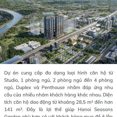
Dự án cung cấp đa dạng loại hình căn hộ từ
Studio, 1 phòng ngủ, 2 phòng ngủ đến 4 phòng
ngủ, Duplex và Penthouse nhằm đáp ứng nhu
cầu của nhiều nhóm khách hàng khác nhau. Diện
tích căn hộ dao động từ khoảng 28,5 m² đến hơn
141 m². Đây là lợi thế giúp Hanoi Seasons
Garden phù hợp cả với khách hàng mua để ở lẫn