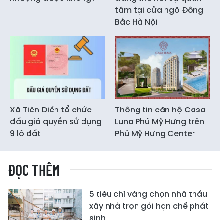
tâm tại cửa ngõ Đông
Bắc Hà Nội
Xã Tiên Điền tổ chức
Thông tin căn hộ Casa
đấu giá quyền sử dụng
Luna Phú Mỹ Hưng trên
9 lô đất
Phú Mỹ Hưng Center
ĐỌC THÊM
5 tiêu chí vàng chọn nhà thầu
xây nhà trọn gói hạn chế phát
sinh