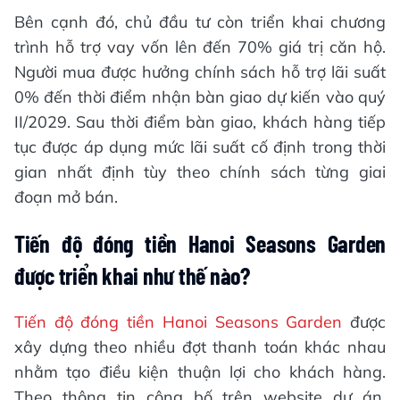
Bên cạnh đó, chủ đầu tư còn triển khai chương
trình hỗ trợ vay vốn lên đến 70% giá trị căn hộ.
Người mua được hưởng chính sách hỗ trợ lãi suất
0% đến thời điểm nhận bàn giao dự kiến vào quý
II/2029. Sau thời điểm bàn giao, khách hàng tiếp
tục được áp dụng mức lãi suất cố định trong thời
gian nhất định tùy theo chính sách từng giai
đoạn mở bán.
Tiến độ đóng tiền Hanoi Seasons Garden
được triển khai như thế nào?
Tiến độ đóng tiền Hanoi Seasons Garden
được
xây dựng theo nhiều đợt thanh toán khác nhau
nhằm tạo điều kiện thuận lợi cho khách hàng.
Theo thông tin công bố trên website dự án,