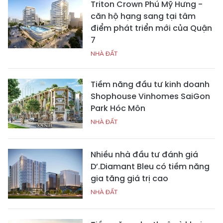
Triton Crown Phú Mỹ Hưng -
căn hộ hạng sang tại tâm
điểm phát triển mới của Quận
7
NHÀ ĐẤT
Tiềm năng đầu tư kinh doanh
Shophouse Vinhomes SaiGon
Park Hóc Môn
NHÀ ĐẤT
Nhiều nhà đầu tư đánh giá
D’.Diamant Bleu có tiềm năng
gia tăng giá trị cao
NHÀ ĐẤT