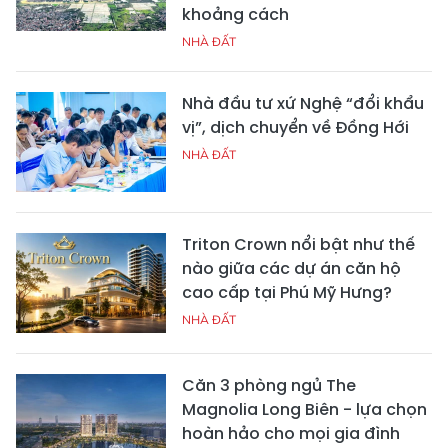
khoảng cách
NHÀ ĐẤT
Nhà đầu tư xứ Nghệ “đổi khẩu
vị”, dịch chuyển về Đồng Hới
NHÀ ĐẤT
Triton Crown nổi bật như thế
nào giữa các dự án căn hộ
cao cấp tại Phú Mỹ Hưng?
NHÀ ĐẤT
Căn 3 phòng ngủ The
Magnolia Long Biên - lựa chọn
hoàn hảo cho mọi gia đình