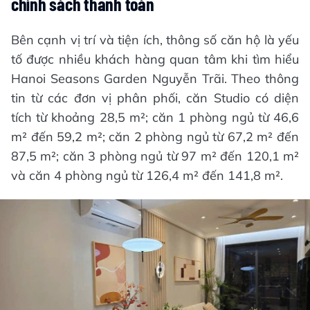
chính sách thanh toán
Bên cạnh vị trí và tiện ích, thông số căn hộ là yếu
tố được nhiều khách hàng quan tâm khi tìm hiểu
Hanoi Seasons Garden Nguyễn Trãi. Theo thông
tin từ các đơn vị phân phối, căn Studio có diện
tích từ khoảng 28,5 m²; căn 1 phòng ngủ từ 46,6
m² đến 59,2 m²; căn 2 phòng ngủ từ 67,2 m² đến
87,5 m²; căn 3 phòng ngủ từ 97 m² đến 120,1 m²
và căn 4 phòng ngủ từ 126,4 m² đến 141,8 m².