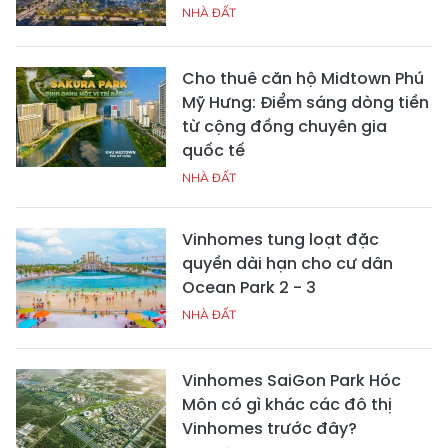
NHÀ ĐẤT
Cho thuê căn hộ Midtown Phú
Mỹ Hưng: Điểm sáng dòng tiền
từ cộng đồng chuyên gia
quốc tế
NHÀ ĐẤT
Vinhomes tung loạt đặc
quyền dài hạn cho cư dân
Ocean Park 2 - 3
NHÀ ĐẤT
Vinhomes SaiGon Park Hóc
Môn có gì khác các đô thị
Vinhomes trước đây?