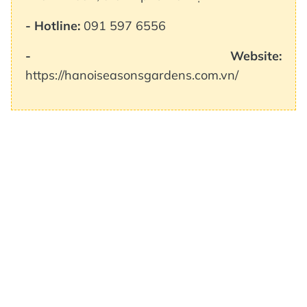
- Hotline:
091 597 6556
- Website:
https://hanoiseasonsgardens.com.vn/