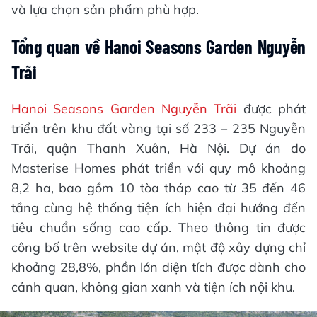
và lựa chọn sản phẩm phù hợp.
Tổng quan về Hanoi Seasons Garden Nguyễn
Trãi
Hanoi Seasons Garden Nguyễn Trãi
được phát
triển trên khu đất vàng tại số 233 – 235 Nguyễn
Trãi, quận Thanh Xuân, Hà Nội. Dự án do
Masterise Homes phát triển với quy mô khoảng
8,2 ha, bao gồm 10 tòa tháp cao từ 35 đến 46
tầng cùng hệ thống tiện ích hiện đại hướng đến
tiêu chuẩn sống cao cấp. Theo thông tin được
công bố trên website dự án, mật độ xây dựng chỉ
khoảng 28,8%, phần lớn diện tích được dành cho
cảnh quan, không gian xanh và tiện ích nội khu.