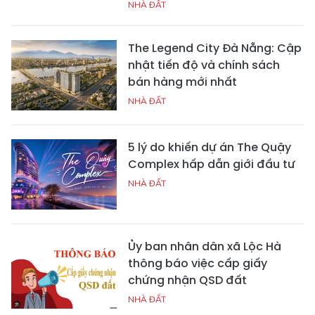
NHÀ ĐẤT
The Legend City Đà Nẵng: Cập
nhật tiến độ và chính sách
bán hàng mới nhất
NHÀ ĐẤT
5 lý do khiến dự án The Quậy
Complex hấp dẫn giới đầu tư
NHÀ ĐẤT
Ủy ban nhân dân xã Lộc Hà
thông báo việc cấp giấy
chứng nhận QSD đất
NHÀ ĐẤT