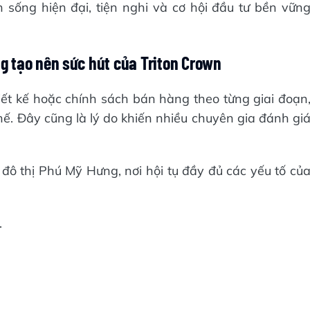
sống hiện đại, tiện nghi và cơ hội đầu tư bền vữn
ng tạo nên sức hút của Triton Crown
iết kế hoặc chính sách bán hàng theo từng giai đoạn
thế. Đây cũng là lý do khiến nhiều chuyên gia đánh gi
 đô thị Phú Mỹ Hưng, nơi hội tụ đầy đủ các yếu tố củ
.