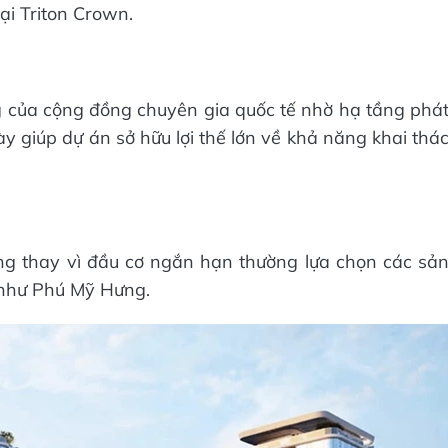
ại Triton Crown.
g của cộng đồng chuyên gia quốc tế nhờ hạ tầng phá
ày giúp dự án sở hữu lợi thế lớn về khả năng khai thá
ững thay vì đầu cơ ngắn hạn thường lựa chọn các sả
 như Phú Mỹ Hưng.