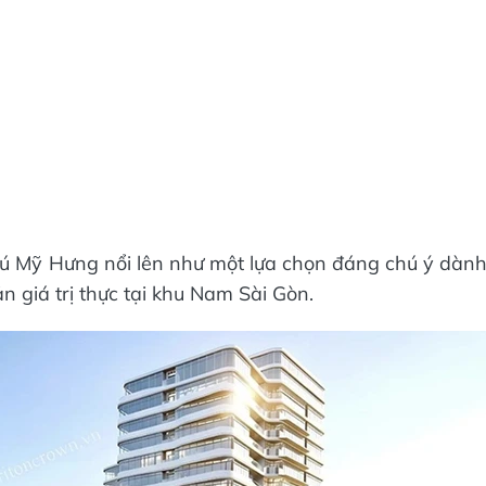
 Mỹ Hưng nổi lên như một lựa chọn đáng chú ý dàn
 giá trị thực tại khu Nam Sài Gòn.