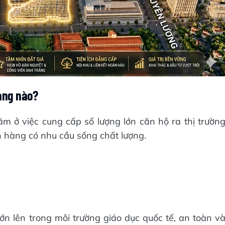
àng nào?
m ở việc cung cấp số lượng lớn căn hộ ra thị trườn
 hàng có nhu cầu sống chất lượng.
n lên trong môi trường giáo dục quốc tế, an toàn v