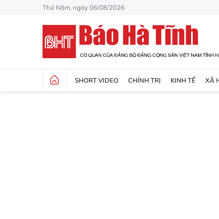
Thứ Năm, ngày 06/08/2026
SHORT VIDEO
CHÍNH TRỊ
KINH TẾ
XÃ 