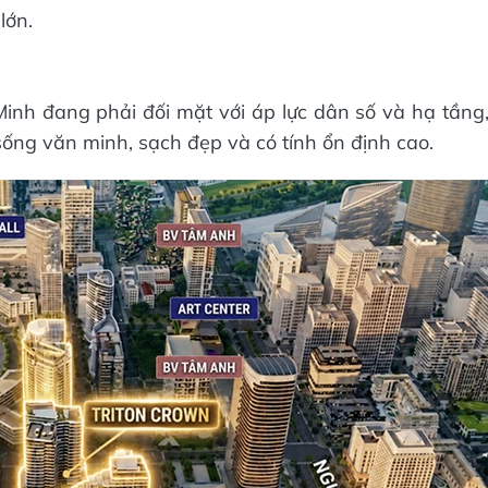
lớn.
inh đang phải đối mặt với áp lực dân số và hạ tầng
ống văn minh, sạch đẹp và có tính ổn định cao.