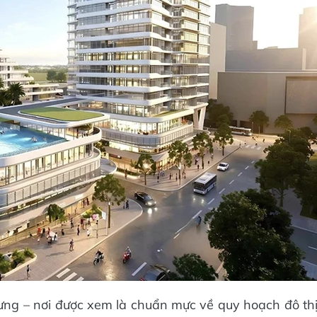
ưng – nơi được xem là chuẩn mực về quy hoạch đô th