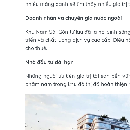
nhiều mảng xanh sẽ tìm thấy nhiều giá trị t
Doanh nhân và chuyên gia nước ngoài
Khu Nam Sài Gòn từ lâu đã là nơi sinh sốn
triển và chất lượng dịch vụ cao cấp. Điều n
cho thuê.
Nhà đầu tư dài hạn
Những người ưu tiên giá trị tài sản bền v
phẩm nằm trong khu đô thị đã hoàn thiện