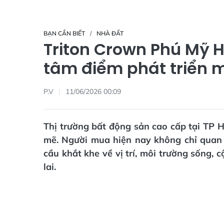
BẠN CẦN BIẾT
NHÀ ĐẤT
Triton Crown Phú Mỹ 
tâm điểm phát triển 
P.V
11/06/2026 00:09
Thị trường bất động sản cao cấp tại TP 
mẽ. Người mua hiện nay không chỉ quan
cầu khắt khe về vị trí, môi trường sống,
lai.