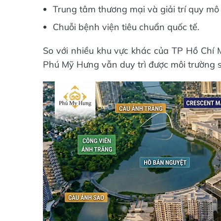
Trung tâm thương mại và giải trí quy mô 
Chuỗi bệnh viện tiêu chuẩn quốc tế.
So với nhiều khu vực khác của TP Hồ Chí M
Phú Mỹ Hưng vẫn duy trì được môi trường s