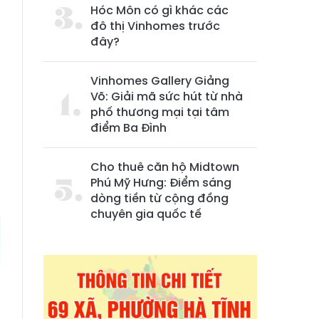
Hóc Môn có gì khác các
đô thị Vinhomes trước
đây?
Vinhomes Gallery Giảng
Võ: Giải mã sức hút từ nhà
phố thương mại tại tâm
điểm Ba Đình
Cho thuê căn hộ Midtown
h
Phú Mỹ Hưng: Điểm sáng
dòng tiền từ cộng đồng
chuyên gia quốc tế