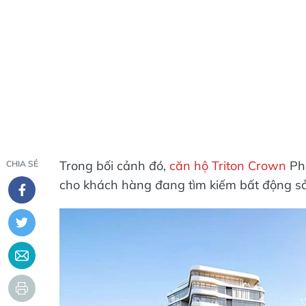
Trong bối cảnh đó,
căn hộ Triton Crown
Phú
CHIA SẺ
cho khách hàng đang tìm kiếm bất động sản