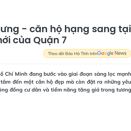
Hưng - căn hộ hạng sang tại
mới của Quận 7
Theo dõi Báo Hà Tĩnh trên
Hồ Chí Minh đang bước vào giai đoạn sàng lọc mạn
 tâm đến một căn hộ đẹp mà còn đặt ra những yê
 cộng đồng cư dân và tiềm năng tăng giá trong tươn