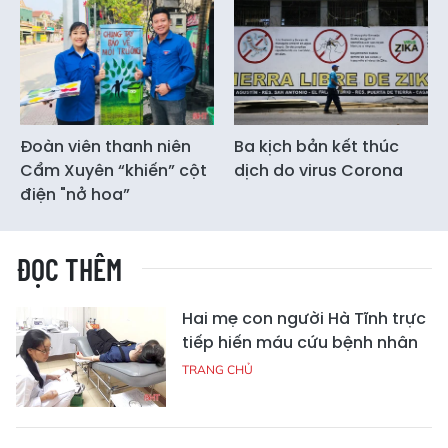
Đoàn viên thanh niên
Ba kịch bản kết thúc
Cẩm Xuyên “khiến” cột
dịch do virus Corona
điện "nở hoa”
ĐỌC THÊM
Hai mẹ con người Hà Tĩnh trực
tiếp hiến máu cứu bệnh nhân
TRANG CHỦ