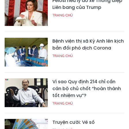
Pelosi nêu lý do xé Thông điệp
Liên bang của Trump
TRANG CHỦ
Bệnh viện thị xã Kỳ Anh lên kịch
bản đối phó dịch Corona
TRANG CHỦ
Vì sao Quy định 214 chỉ cần
cán bộ chủ chốt “hoàn thành
tốt nhiệm vụ”?
TRANG CHỦ
Truyện cười: Vé số