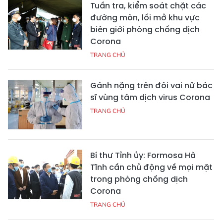
Tuần tra, kiểm soát chặt các
đường mòn, lối mở khu vực
biên giới phòng chống dịch
Corona
TRANG CHỦ
Gánh nặng trên đôi vai nữ bác
sĩ vùng tâm dịch virus Corona
TRANG CHỦ
Bí thư Tỉnh ủy: Formosa Hà
Tĩnh cần chủ động về mọi mặt
trong phòng chống dịch
Corona
TRANG CHỦ