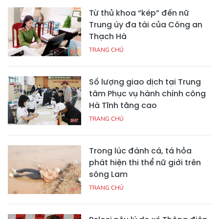
Từ thủ khoa “kép” đến nữ
Trung úy đa tài của Công an
Thạch Hà
TRANG CHỦ
Số lượng giao dịch tại Trung
tâm Phục vụ hành chính công
Hà Tĩnh tăng cao
TRANG CHỦ
Trong lúc đánh cá, tá hỏa
phát hiện thi thể nữ giới trên
sông Lam
TRANG CHỦ