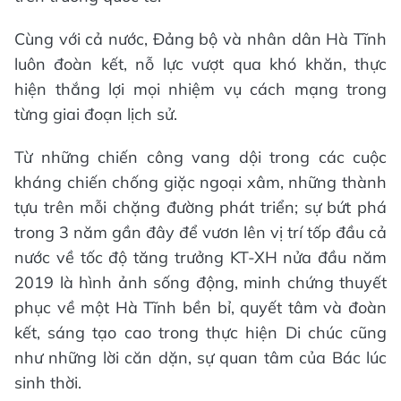
Cùng với cả nước, Đảng bộ và nhân dân Hà Tĩnh
luôn đoàn kết, nỗ lực vượt qua khó khăn, thực
hiện thắng lợi mọi nhiệm vụ cách mạng trong
từng giai đoạn lịch sử.
Từ những chiến công vang dội trong các cuộc
kháng chiến chống giặc ngoại xâm, những thành
tựu trên mỗi chặng đường phát triển; sự bứt phá
trong 3 năm gần đây để vươn lên vị trí tốp đầu cả
nước về tốc độ tăng trưởng KT-XH nửa đầu năm
2019 là hình ảnh sống động, minh chứng thuyết
phục về một Hà Tĩnh bền bỉ, quyết tâm và đoàn
kết, sáng tạo cao trong thực hiện Di chúc cũng
như những lời căn dặn, sự quan tâm của Bác lúc
sinh thời.