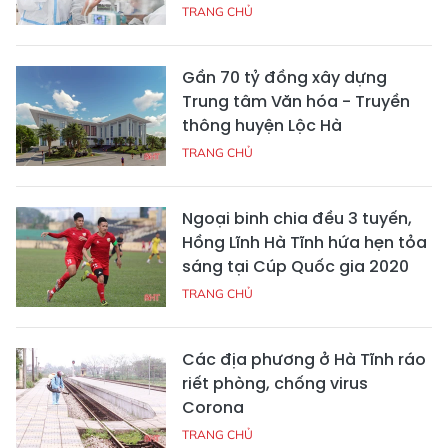
TRANG CHỦ
Gần 70 tỷ đồng xây dựng
Trung tâm Văn hóa - Truyền
thông huyện Lộc Hà
TRANG CHỦ
Ngoại binh chia đều 3 tuyến,
Hồng Lĩnh Hà Tĩnh hứa hẹn tỏa
sáng tại Cúp Quốc gia 2020
TRANG CHỦ
Các địa phương ở Hà Tĩnh ráo
riết phòng, chống virus
Corona
TRANG CHỦ