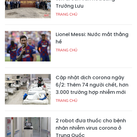
Trường Lưu
TRANG CHỦ
Lionel Messi: Nước mắt thằng
hề
TRANG CHỦ
Cập nhật dịch corona ngày
6/2: Thêm 74 người chết, hơn
3.000 trường hợp nhiễm mới
TRANG CHỦ
2 robot đưa thuốc cho bệnh
nhân nhiễm virus corona ở
Trung Quốc