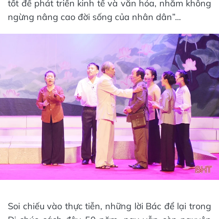
tốt để phát triển kinh tế và văn hóa, nhằm không
ngừng nâng cao đời sống của nhân dân”...
Soi chiếu vào thực tiễn, những lời Bác để lại trong