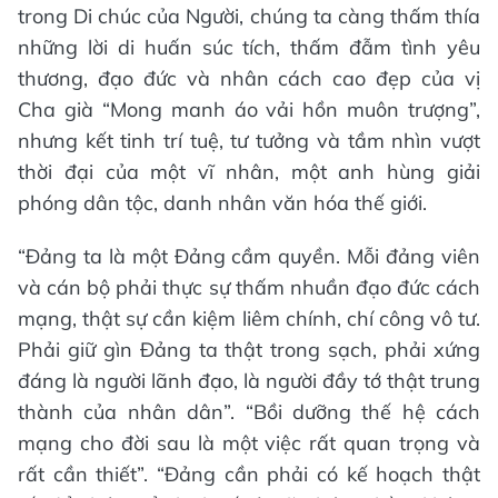
trong Di chúc của Người, chúng ta càng thấm thía
những lời di huấn súc tích, thấm đẫm tình yêu
thương, đạo đức và nhân cách cao đẹp của vị
Cha già “Mong manh áo vải hồn muôn trượng”,
nhưng kết tinh trí tuệ, tư tưởng và tầm nhìn vượt
thời đại của một vĩ nhân, một anh hùng giải
phóng dân tộc, danh nhân văn hóa thế giới.
“Đảng ta là một Đảng cầm quyền. Mỗi đảng viên
và cán bộ phải thực sự thấm nhuần đạo đức cách
mạng, thật sự cần kiệm liêm chính, chí công vô tư.
Phải giữ gìn Đảng ta thật trong sạch, phải xứng
đáng là người lãnh đạo, là người đầy tớ thật trung
thành của nhân dân”. “Bồi dưỡng thế hệ cách
mạng cho đời sau là một việc rất quan trọng và
rất cần thiết”. “Đảng cần phải có kế hoạch thật