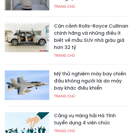
TRANG CHỦ
Cận cảnh Rolls-Royce Cullinan
chính hãng và những điều ít
biết về mẫu SUV nhà giàu giá
hơn 32 tỷ
TRANG CHỦ
Mỹ thử nghiệm máy bay chiến
đấu không người lái do máy
bay khác điều khiển
TRANG CHỦ
Cảng vụ Hàng hải Hà Tĩnh
tuyển dụng 4 viên chức
TRANG CHỦ