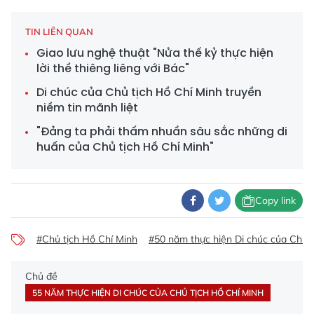
TIN LIÊN QUAN
Giao lưu nghệ thuật "Nửa thế kỷ thực hiện
lời thề thiêng liêng với Bác"
Di chúc của Chủ tịch Hồ Chí Minh truyền
niềm tin mãnh liệt
"Đảng ta phải thấm nhuần sâu sắc những di
huấn của Chủ tịch Hồ Chí Minh"
Copy link
#Chủ tịch Hồ Chí Minh
#50 năm thực hiện Di chúc của Chủ t
Chủ đề
55 NĂM THỰC HIỆN DI CHÚC CỦA CHỦ TỊCH HỒ CHÍ MINH