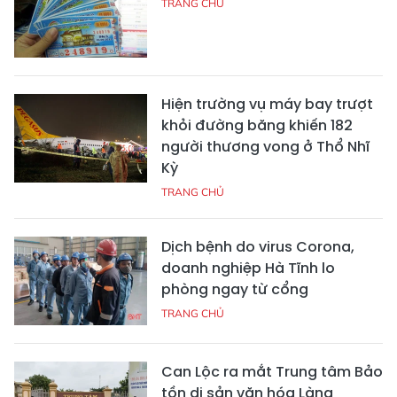
TRANG CHỦ
Hiện trường vụ máy bay trượt
khỏi đường băng khiến 182
người thương vong ở Thổ Nhĩ
Kỳ
TRANG CHỦ
Dịch bệnh do virus Corona,
doanh nghiệp Hà Tĩnh lo
phòng ngay từ cổng
TRANG CHỦ
Can Lộc ra mắt Trung tâm Bảo
tồn di sản văn hóa Làng