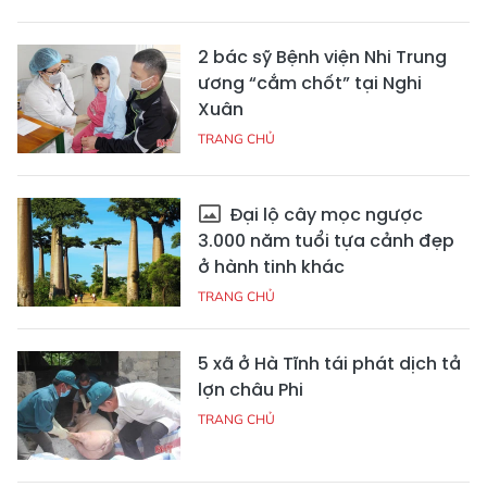
2 bác sỹ Bệnh viện Nhi Trung
ương “cắm chốt” tại Nghi
Xuân
TRANG CHỦ
Đại lộ cây mọc ngược
3.000 năm tuổi tựa cảnh đẹp
ở hành tinh khác
TRANG CHỦ
5 xã ở Hà Tĩnh tái phát dịch tả
lợn châu Phi
TRANG CHỦ