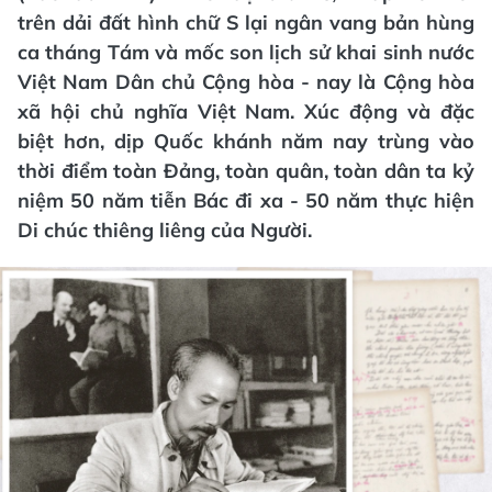
trên dải đất hình chữ S lại ngân vang bản hùng
ca tháng Tám và mốc son lịch sử khai sinh nước
Việt Nam Dân chủ Cộng hòa - nay là Cộng hòa
xã hội chủ nghĩa Việt Nam. Xúc động và đặc
biệt hơn, dịp Quốc khánh năm nay trùng vào
thời điểm toàn Đảng, toàn quân, toàn dân ta kỷ
niệm 50 năm tiễn Bác đi xa - 50 năm thực hiện
Di chúc thiêng liêng của Người.