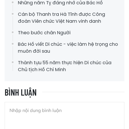
Những năm Tỵ đáng nhớ của Bác Hồ
Cán bộ Thanh tra Hà Tĩnh được Công
đoàn Viên chức Việt Nam vinh danh
Theo bước chân Người
Bác Hồ viết Di chúc - việc làm hệ trọng cho
muôn đời sau
Thành tựu 55 năm thực hiện Di chúc của
Chủ tịch Hồ Chí Minh
BÌNH LUẬN