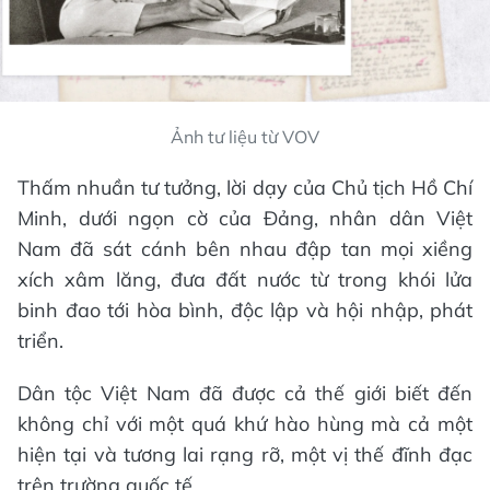
Ảnh tư liệu từ VOV
Thấm nhuần tư tưởng, lời dạy của Chủ tịch Hồ Chí
Minh, dưới ngọn cờ của Đảng, nhân dân Việt
Nam đã sát cánh bên nhau đập tan mọi xiềng
xích xâm lăng, đưa đất nước từ trong khói lửa
binh đao tới hòa bình, độc lập và hội nhập, phát
triển.
Dân tộc Việt Nam đã được cả thế giới biết đến
không chỉ với một quá khứ hào hùng mà cả một
hiện tại và tương lai rạng rỡ, một vị thế đĩnh đạc
trên trường quốc tế.