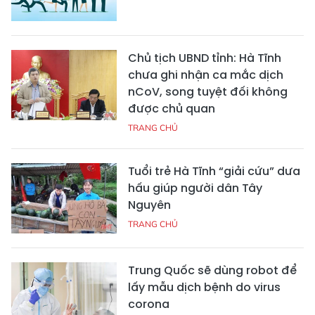
Chủ tịch UBND tỉnh: Hà Tĩnh
chưa ghi nhận ca mắc dịch
nCoV, song tuyệt đối không
được chủ quan
TRANG CHỦ
Tuổi trẻ Hà Tĩnh “giải cứu” dưa
hấu giúp người dân Tây
Nguyên
TRANG CHỦ
Trung Quốc sẽ dùng robot để
lấy mẫu dịch bệnh do virus
corona