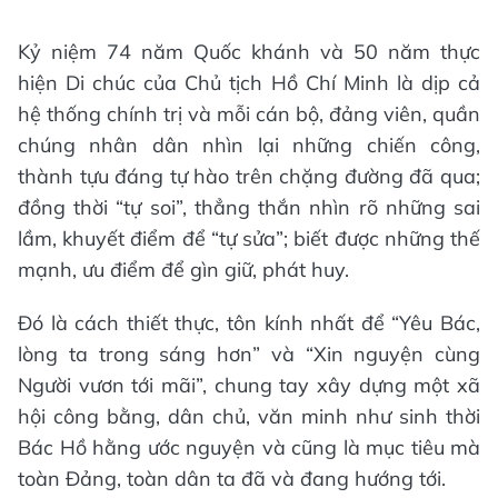
Kỷ niệm 74 năm Quốc khánh và 50 năm thực
hiện Di chúc của Chủ tịch Hồ Chí Minh là dịp cả
hệ thống chính trị và mỗi cán bộ, đảng viên, quần
chúng nhân dân nhìn lại những chiến công,
thành tựu đáng tự hào trên chặng đường đã qua;
đồng thời “tự soi”, thẳng thắn nhìn rõ những sai
lầm, khuyết điểm để “tự sửa”; biết được những thế
mạnh, ưu điểm để gìn giữ, phát huy.
Đó là cách thiết thực, tôn kính nhất để “Yêu Bác,
lòng ta trong sáng hơn” và “Xin nguyện cùng
Người vươn tới mãi”, chung tay xây dựng một xã
hội công bằng, dân chủ, văn minh như sinh thời
Bác Hồ hằng ước nguyện và cũng là mục tiêu mà
toàn Đảng, toàn dân ta đã và đang hướng tới.