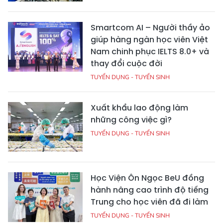
Smartcom AI – Người thầy ảo
giúp hàng ngàn học viên Việt
Nam chinh phục IELTS 8.0+ và
thay đổi cuộc đời
TUYỂN DỤNG - TUYỂN SINH
Xuất khẩu lao động làm
những công việc gì?
TUYỂN DỤNG - TUYỂN SINH
Học Viện Ôn Ngọc BeU đồng
hành nâng cao trình độ tiếng
Trung cho học viên đã đi làm
TUYỂN DỤNG - TUYỂN SINH