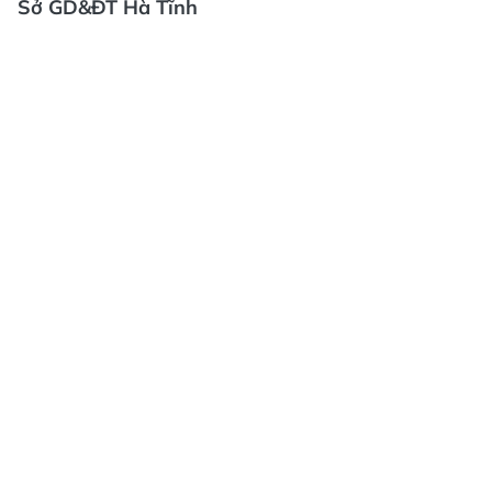
Sở GD&ĐT Hà Tĩnh