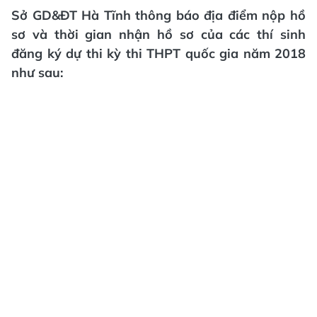
Sở GD&ĐT Hà Tĩnh thông báo địa điểm nộp hồ
sơ và thời gian nhận hồ sơ của các thí sinh
đăng ký dự thi kỳ thi THPT quốc gia năm 2018
như sau: