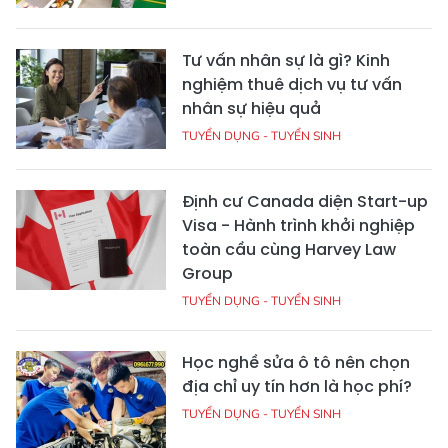
Tư vấn nhân sự là gì? Kinh
nghiệm thuê dịch vụ tư vấn
nhân sự hiệu quả
TUYỂN DỤNG - TUYỂN SINH
Định cư Canada diện Start-up
Visa - Hành trình khởi nghiệp
toàn cầu cùng Harvey Law
Group
TUYỂN DỤNG - TUYỂN SINH
Học nghề sửa ô tô nên chọn
địa chỉ uy tín hơn là học phí?
TUYỂN DỤNG - TUYỂN SINH