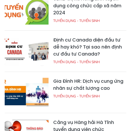
dụng công chức cấp xã năm
2024
TUYỂN DỤNG - TUYỂN SINH
Định cư Canada diện đầu tư
dễ hay khó? Tại sao nên định
cư đầu tư Canada?
TUYỂN DỤNG - TUYỂN SINH
Gia Đình HR: Dịch vụ cung ứng
nhân sự chất lượng cao
TUYỂN DỤNG - TUYỂN SINH
Cảng vụ Hàng hải Hà Tĩnh
tuyển dụng viên chức