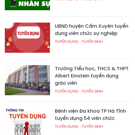
UBND huyện Cẩm Xuyên tuyển
dụng viên chức sự nghiệp
TUYỂN DỤNG - TUYỂN SINH
Trường Tiểu học, THCS & THPT
Albert Einstein tuyển dụng
giáo viên
TUYỂN DỤNG - TUYỂN SINH
Bệnh viện Đa khoa TP Hà Tĩnh
tuyển dụng 54 viên chức
TUYỂN DỤNG - TUYỂN SINH