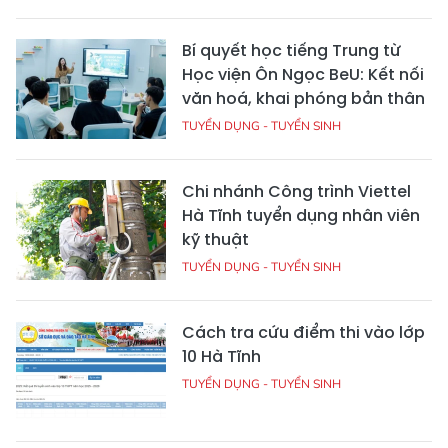
Bí quyết học tiếng Trung từ
Học viện Ôn Ngọc BeU: Kết nối
văn hoá, khai phóng bản thân
TUYỂN DỤNG - TUYỂN SINH
Chi nhánh Công trình Viettel
Hà Tĩnh tuyển dụng nhân viên
kỹ thuật
TUYỂN DỤNG - TUYỂN SINH
Cách tra cứu điểm thi vào lớp
10 Hà Tĩnh
TUYỂN DỤNG - TUYỂN SINH