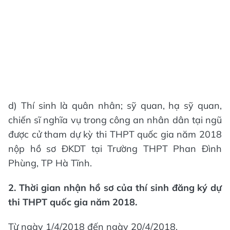
d) Thí sinh là quân nhân; sỹ quan, hạ sỹ quan,
chiến sĩ nghĩa vụ trong công an nhân dân tại ngũ
được cử tham dự kỳ thi THPT quốc gia năm 2018
nộp hồ sơ ĐKDT tại Trường THPT Phan Đình
Phùng, TP Hà Tĩnh.
2. Thời gian nhận hồ sơ của thí sinh đăng ký dự
thi THPT quốc gia năm 2018.
Từ ngày 1/4/2018 đến ngày 20/4/2018.