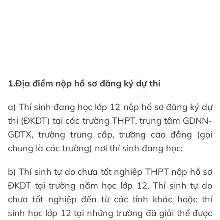
1.Địa điểm nộp hồ sơ đăng ký dự thi
a) Thí sinh đang học lớp 12 nộp hồ sơ đăng ký dự
thi (ĐKDT) tại các trường THPT, trung tâm GDNN-
GDTX, trường trung cấp, trường cao đẳng (gọi
chung là các trường) nơi thí sinh đang học;
b) Thí sinh tự do chưa tốt nghiệp THPT nộp hồ sơ
ĐKDT tại trường năm học lớp 12. Thí sinh tự do
chưa tốt nghiệp đến từ các tỉnh khác hoặc thí
sinh học lớp 12 tại những trường đã giải thể được