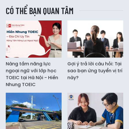
CÓ THỂ BẠN QUAN TÂM
Nâng tầm năng lực
Gợi ý trả lời câu hỏi: Tại
ngoại ngữ với lớp học
sao bạn ứng tuyển vị trí
TOEIC tại Hà Nội - Hiền
này?
Nhung TOEIC