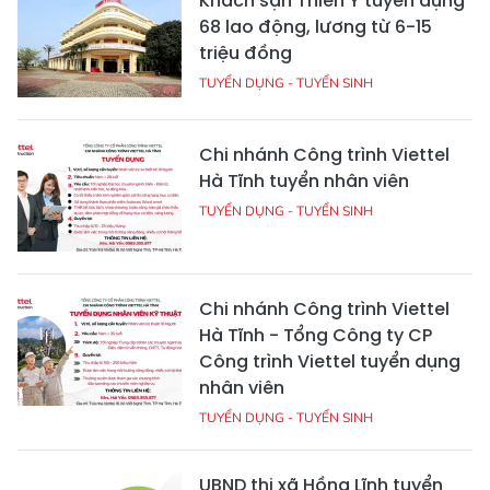
Khách sạn Thiên Ý tuyển dụng
68 lao động, lương từ 6-15
triệu đồng
TUYỂN DỤNG - TUYỂN SINH
Chi nhánh Công trình Viettel
Hà Tĩnh tuyển nhân viên
TUYỂN DỤNG - TUYỂN SINH
Chi nhánh Công trình Viettel
Hà Tĩnh - Tổng Công ty CP
Công trình Viettel tuyển dụng
nhân viên
TUYỂN DỤNG - TUYỂN SINH
UBND thị xã Hồng Lĩnh tuyển