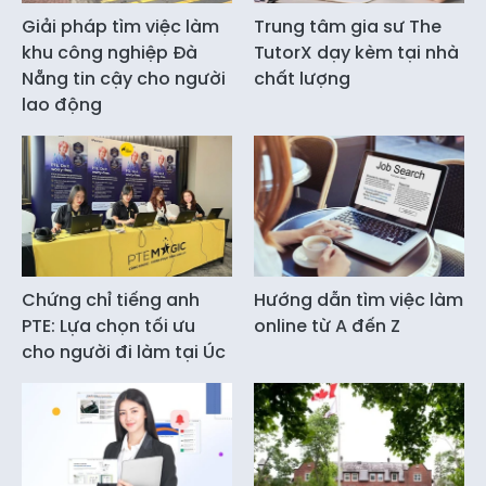
Giải pháp tìm việc làm
Trung tâm gia sư The
khu công nghiệp Đà
TutorX dạy kèm tại nhà
Nẵng tin cậy cho người
chất lượng
lao động
Chứng chỉ tiếng anh
Hướng dẫn tìm việc làm
PTE: Lựa chọn tối ưu
online từ A đến Z
cho người đi làm tại Úc