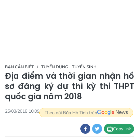
BẠN CẦN BIẾT
TUYỂN DỤNG - TUYỂN SINH
Địa điểm và thời gian nhận hồ
sơ đăng ký dự thi kỳ thi THPT
quốc gia năm 2018
25/03/2018 10:09
Theo dõi Báo Hà Tĩnh trên
Copy link