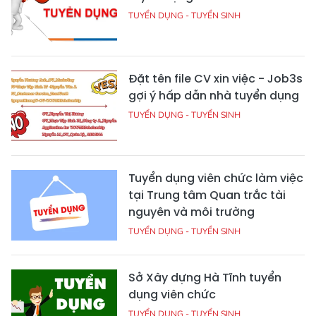
TUYỂN DỤNG - TUYỂN SINH
Đặt tên file CV xin việc - Job3s
gợi ý hấp dẫn nhà tuyển dụng
TUYỂN DỤNG - TUYỂN SINH
Tuyển dụng viên chức làm việc
tại Trung tâm Quan trắc tài
nguyên và môi trường
TUYỂN DỤNG - TUYỂN SINH
Sở Xây dựng Hà Tĩnh tuyển
dụng viên chức
TUYỂN DỤNG - TUYỂN SINH