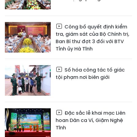
Công bố quyết định kiểm
tra, giám sát của Bộ Chính trị,
Ban Bí thư đợt 3 đối với BTV
Tỉnh ủy Hà Tĩnh
Số hóa công tác tố giác
tội phạm nơi biên giới
Đặc sắc lễ khai mạc Liên
hoan Dân ca Ví, Giặm Nghệ
Tĩnh