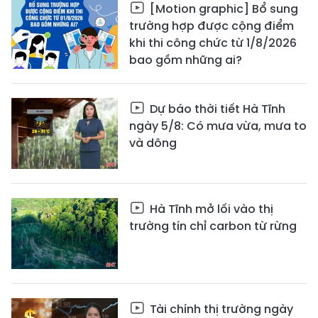
[Motion graphic] Bổ sung
trường hợp được cộng điểm
khi thi công chức từ 1/8/2026
bao gồm những ai?
Dự báo thời tiết Hà Tĩnh
ngày 5/8: Có mưa vừa, mưa to
và dông
Hà Tĩnh mở lối vào thị
trường tín chỉ carbon từ rừng
Tài chính thị trường ngày