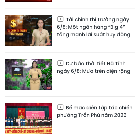
Tài chính thị trường ngày
6/8: Một ngân hàng “Big 4”
tăng mạnh lãi suất huy động
Dự báo thời tiết Hà Tĩnh
ngày 6/8: Mưa trên diện rộng
Bế mạc diễn tập tác chiến
phường Trần Phú năm 2026