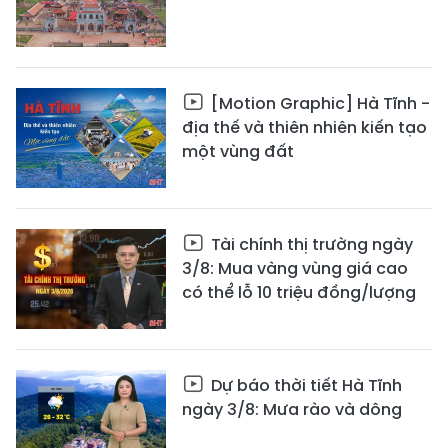
[Motion Graphic] Hà Tĩnh -
địa thế và thiên nhiên kiến tạo
một vùng đất
Tài chính thị trường ngày
3/8: Mua vàng vùng giá cao
có thể lỗ 10 triệu đồng/lượng
Dự báo thời tiết Hà Tĩnh
ngày 3/8: Mưa rào và dông