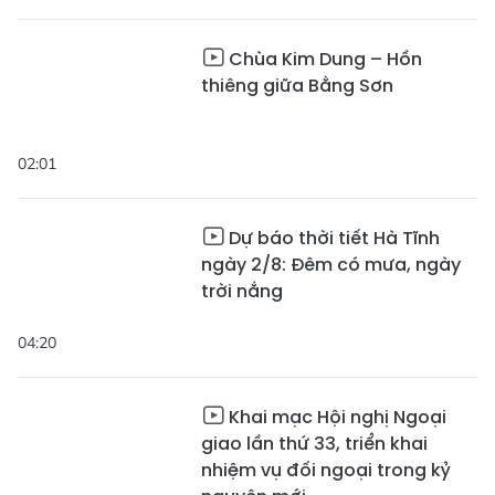
Chùa Kim Dung – Hồn
thiêng giữa Bằng Sơn
02:01
Dự báo thời tiết Hà Tĩnh
ngày 2/8: Đêm có mưa, ngày
trời nắng
04:20
Khai mạc Hội nghị Ngoại
giao lần thứ 33, triển khai
nhiệm vụ đối ngoại trong kỷ