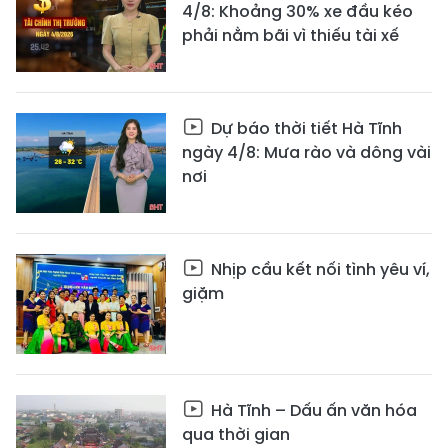
4/8: Khoảng 30% xe đầu kéo
phải nằm bãi vì thiếu tài xế
Dự báo thời tiết Hà Tĩnh
ngày 4/8: Mưa rào và dông vài
nơi
Nhịp cầu kết nối tình yêu ví,
giặm
Hà Tĩnh – Dấu ấn văn hóa
qua thời gian