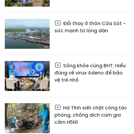
Đổi thay ở thôn Cửa Sót -
sức mạnh từ lòng dân
Sống khỏe cùng BHT: Hiểu
đúng về virus Adeno để bảo
vệ trẻ nhỏ
Hà Tĩnh siết chặt công tác
phòng, chống dịch cúm gia
cầm H5N1