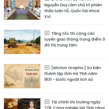
Nguyễn Duy Lâm chủ trì phiên
thảo luận tổ, Quốc hội khoá
XVI
Tăng tốc thi công các
tuyến giao thông trọng điểm ở
đô thị trung tâm
[Motion Graphic] Sự kiện
thành lập tỉnh Hà Tĩnh năm
1831 - bước ngoặt lịch sử
Tài chính thị trường ngày
7/8: Công nghiệp Hà Tĩnh tăng