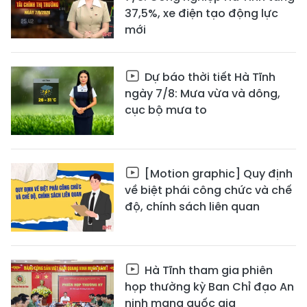
37,5%, xe điện tạo động lực
mới
Dự báo thời tiết Hà Tĩnh
ngày 7/8: Mưa vừa và dông,
cục bộ mưa to
[Motion graphic] Quy định
về biệt phái công chức và chế
độ, chính sách liên quan
Hà Tĩnh tham gia phiên
họp thường kỳ Ban Chỉ đạo An
ninh mạng quốc gia