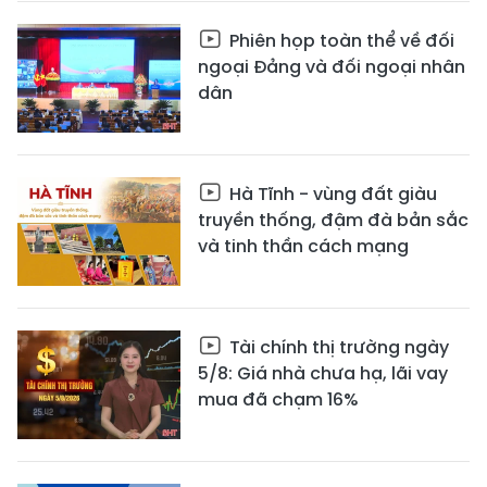
Phiên họp toàn thể về đối
ngoại Đảng và đối ngoại nhân
dân
Hà Tĩnh - vùng đất giàu
truyền thống, đậm đà bản sắc
và tinh thần cách mạng
Tài chính thị trường ngày
5/8: Giá nhà chưa hạ, lãi vay
mua đã chạm 16%