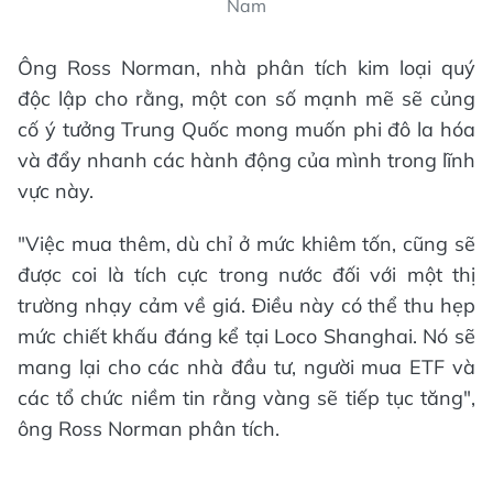
Nam
Ông Ross Norman, nhà phân tích kim loại quý
độc lập cho rằng, một con số mạnh mẽ sẽ củng
cố ý tưởng Trung Quốc mong muốn phi đô la hóa
và đẩy nhanh các hành động của mình trong lĩnh
vực này.
"Việc mua thêm, dù chỉ ở mức khiêm tốn, cũng sẽ
được coi là tích cực trong nước đối với một thị
trường nhạy cảm về giá. Điều này có thể thu hẹp
mức chiết khấu đáng kể tại Loco Shanghai. Nó sẽ
mang lại cho các nhà đầu tư, người mua ETF và
các tổ chức niềm tin rằng vàng sẽ tiếp tục tăng",
ông Ross Norman phân tích.