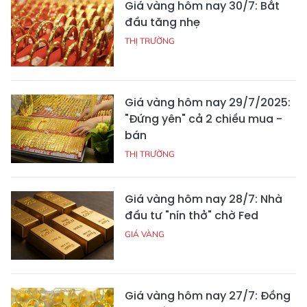
Giá vàng hôm nay 30/7: Bắt
đầu tăng nhẹ
THỊ TRƯỜNG
Giá vàng hôm nay 29/7/2025:
"Đứng yên" cả 2 chiều mua -
bán
THỊ TRƯỜNG
Giá vàng hôm nay 28/7: Nhà
đầu tư "nín thở" chờ Fed
GIÁ VÀNG
Giá vàng hôm nay 27/7: Đồng