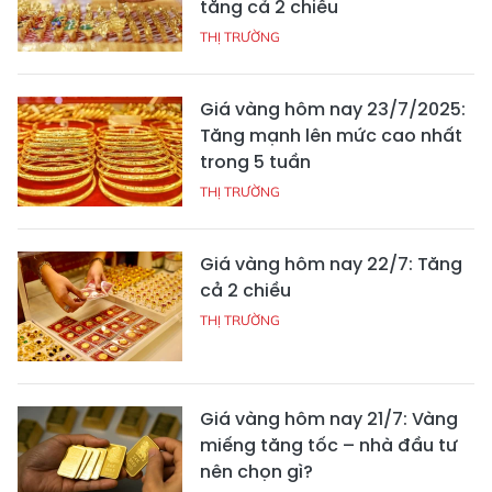
tăng cả 2 chiều
THỊ TRƯỜNG
Giá vàng hôm nay 23/7/2025:
Tăng mạnh lên mức cao nhất
trong 5 tuần
THỊ TRƯỜNG
Giá vàng hôm nay 22/7: Tăng
cả 2 chiều
THỊ TRƯỜNG
Giá vàng hôm nay 21/7: Vàng
miếng tăng tốc – nhà đầu tư
nên chọn gì?