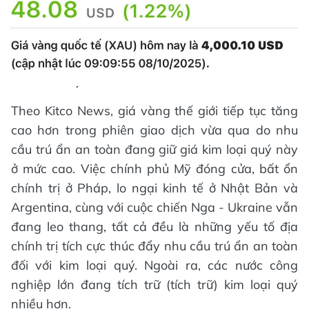
Theo Kitco News, giá vàng thế giới tiếp tục tăng
cao hơn trong phiên giao dịch vừa qua do nhu
cầu trú ẩn an toàn đang giữ giá kim loại quý này
ở mức cao. Việc chính phủ Mỹ đóng cửa, bất ổn
chính trị ở Pháp, lo ngại kinh tế ở Nhật Bản và
Argentina, cùng với cuộc chiến Nga - Ukraine vẫn
đang leo thang, tất cả đều là những yếu tố địa
chính trị tích cực thúc đẩy nhu cầu trú ẩn an toàn
đối với kim loại quý. Ngoài ra, các nước công
nghiệp lớn đang tích trữ (tích trữ) kim loại quý
nhiều hơn.