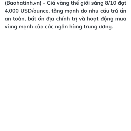
(Baohatinh.vn) - Giá vàng thế giới sáng 8/10 đạt
4.000 USD/ounce, tăng mạnh do nhu cầu trú ẩn
an toàn, bất ổn địa chính trị và hoạt động mua
vàng mạnh của các ngân hàng trung ương.