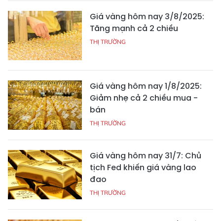
Giá vàng hôm nay 3/8/2025:
Tăng mạnh cả 2 chiều
THỊ TRƯỜNG
Giá vàng hôm nay 1/8/2025:
Giảm nhẹ cả 2 chiều mua -
bán
THỊ TRƯỜNG
Giá vàng hôm nay 31/7: Chủ
tịch Fed khiến giá vàng lao
đao
THỊ TRƯỜNG