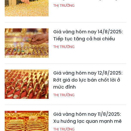
THỊ TRƯỜNG
Giá vàng hôm nay 14/8/2025:
Tiếp tục tăng cả hai chiều
THỊ TRƯỜNG
Giá vàng hôm nay 12/8/2025:
Rớt giá do lực bán chốt lời ở
mức đỉnh
THỊ TRƯỜNG
Giá vàng hôm nay 11/8/2025:
Xu hướng lạc quan mạnh mẽ
THỊ TRƯỜNG