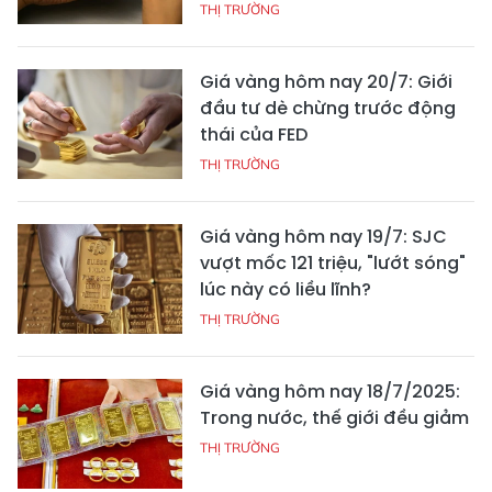
THỊ TRƯỜNG
Giá vàng hôm nay 20/7: Giới
đầu tư dè chừng trước động
thái của FED
THỊ TRƯỜNG
Giá vàng hôm nay 19/7: SJC
vượt mốc 121 triệu, "lướt sóng"
lúc này có liều lĩnh?
THỊ TRƯỜNG
Giá vàng hôm nay 18/7/2025:
Trong nước, thế giới đều giảm
THỊ TRƯỜNG