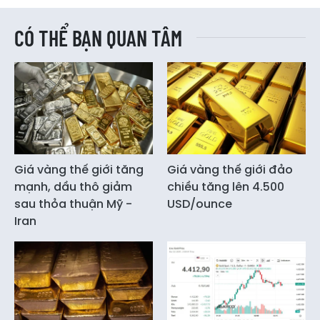
CÓ THỂ BẠN QUAN TÂM
Giá vàng thế giới tăng
Giá vàng thế giới đảo
mạnh, dầu thô giảm
chiều tăng lên 4.500
sau thỏa thuận Mỹ -
USD/ounce
Iran