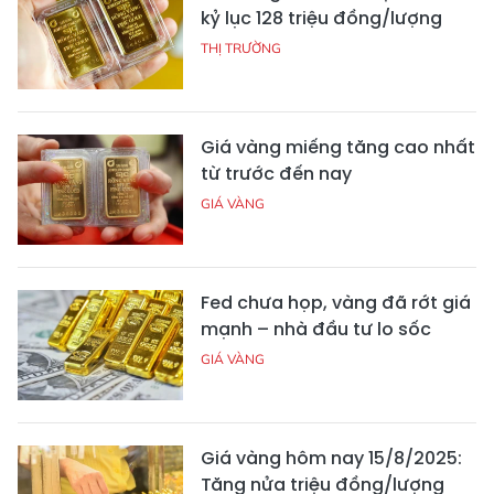
kỷ lục 128 triệu đồng/lượng
THỊ TRƯỜNG
Giá vàng miếng tăng cao nhất
từ trước đến nay
GIÁ VÀNG
Fed chưa họp, vàng đã rớt giá
mạnh – nhà đầu tư lo sốc
GIÁ VÀNG
Giá vàng hôm nay 15/8/2025:
Tăng nửa triệu đồng/lượng