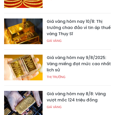
Giá vàng hôm nay 10/8: Thị
trường chao đảo vì tin áp thuế
vàng Thụy Sĩ
GIÁ VÀNG
Giá vàng hôm nay 9/8/2025:
Vàng miếng đạt mức cao nhất
lịch sử
THỊ TRƯỜNG
Giá vàng hôm nay 8/8: Vàng
vượt mốc 124 triệu đồng
GIÁ VÀNG