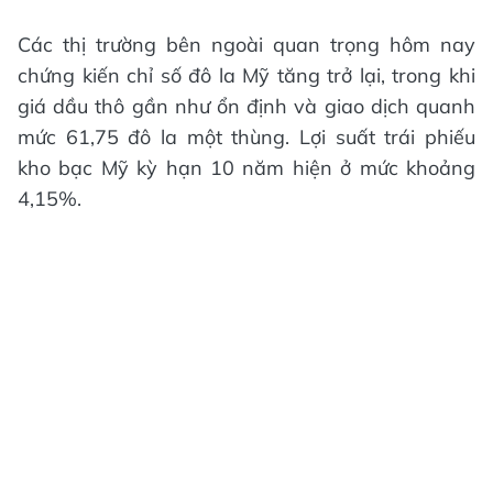
Các thị trường bên ngoài quan trọng hôm nay
chứng kiến chỉ số đô la Mỹ tăng trở lại, trong khi
giá dầu thô gần như ổn định và giao dịch quanh
mức 61,75 đô la một thùng. Lợi suất trái phiếu
kho bạc Mỹ kỳ hạn 10 năm hiện ở mức khoảng
4,15%.