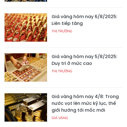
Giá vàng hôm nay 6/8/2025:
Liên tiếp tăng
THỊ TRƯỜNG
Giá vàng hôm nay 5/8/2025:
Duy trì ở mức cao
THỊ TRƯỜNG
Giá vàng hôm nay 4/8: Trong
nước vọt lên mức kỷ lục, thế
giới hướng tới mốc mới
GIÁ VÀNG