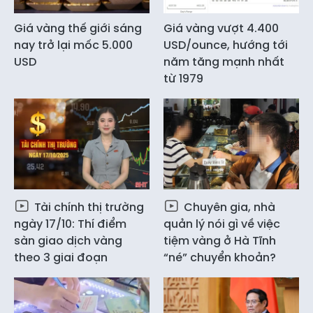
Giá vàng thế giới sáng
Giá vàng vượt 4.400
nay trở lại mốc 5.000
USD/ounce, hướng tới
USD
năm tăng mạnh nhất
từ 1979
Tài chính thị trường
Chuyên gia, nhà
ngày 17/10: Thí điểm
quản lý nói gì về việc
sàn giao dịch vàng
tiệm vàng ở Hà Tĩnh
theo 3 giai đoạn
“né” chuyển khoản?