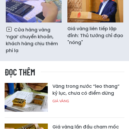
Giá vàng liên tiếp lập
Cửa hàng vàng
đỉnh: Thủ tướng chỉ đạo
‘ngại’ chuyển khoản,
"nóng"
khách hàng chịu thêm
phí lạ
ĐỌC THÊM
Vàng trong nước “leo thang”
kỷ lục, chưa có điểm dừng
GIÁ VÀNG
Giá vàng lần đầu chạm mốc