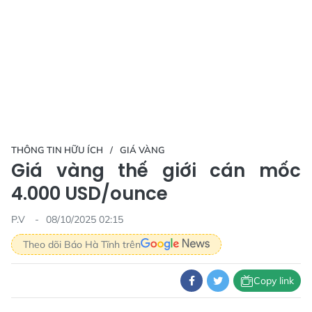
THÔNG TIN HỮU ÍCH
GIÁ VÀNG
Giá vàng thế giới cán mốc
4.000 USD/ounce
P.V
08/10/2025 02:15
Theo dõi Báo Hà Tĩnh trên
Copy link