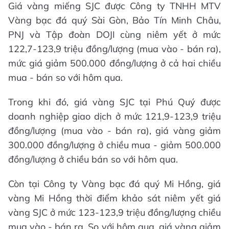
Giá vàng miếng SJC được Công ty TNHH MTV
Vàng bạc đá quý Sài Gòn, Bảo Tín Minh Châu,
PNJ và Tập đoàn DOJI cùng niêm yết ở mức
122,7-123,9 triệu đồng/lượng (mua vào - bán ra),
mức giá giảm 500.000 đồng/lượng ở cả hai chiều
mua - bán so với hôm qua.
Trong khi đó, giá vàng SJC tại Phú Quý được
doanh nghiệp giao dịch ở mức 121,9-123,9 triệu
đồng/lượng (mua vào - bán ra), giá vàng giảm
300.000 đồng/lượng ở chiều mua - giảm 500.000
đồng/lượng ở chiều bán so với hôm qua.
Còn tại Công ty Vàng bạc đá quý Mi Hồng, giá
vàng Mi Hồng thời điểm khảo sát niêm yết giá
vàng SJC ở mức 123-123,9 triệu đồng/lượng chiều
mua vào - bán ra. So với hôm qua, giá vàng giảm