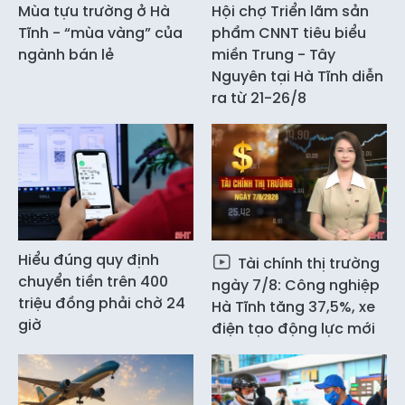
Mùa tựu trường ở Hà
Hội chợ Triển lãm sản
Tĩnh - “mùa vàng” của
phẩm CNNT tiêu biểu
ngành bán lẻ
miền Trung - Tây
Nguyên tại Hà Tĩnh diễn
ra từ 21-26/8
Hiểu đúng quy định
Tài chính thị trường
chuyển tiền trên 400
ngày 7/8: Công nghiệp
triệu đồng phải chờ 24
Hà Tĩnh tăng 37,5%, xe
giờ
điện tạo động lực mới