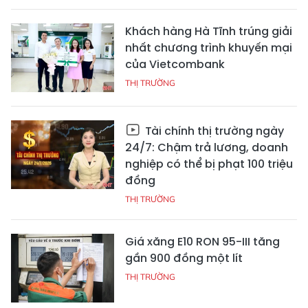
Khách hàng Hà Tĩnh trúng giải
nhất chương trình khuyến mại
của Vietcombank
THỊ TRƯỜNG
Tài chính thị trường ngày
24/7: Chậm trả lương, doanh
nghiệp có thể bị phạt 100 triệu
đồng
THỊ TRƯỜNG
Giá xăng E10 RON 95-III tăng
gần 900 đồng một lít
THỊ TRƯỜNG