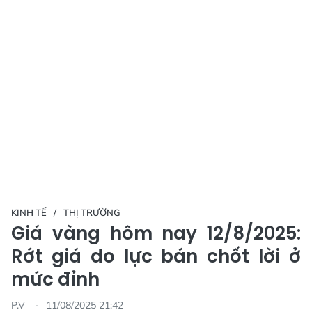
KINH TẾ
THỊ TRƯỜNG
Giá vàng hôm nay 12/8/2025:
Rớt giá do lực bán chốt lời ở
mức đỉnh
P.V
11/08/2025 21:42