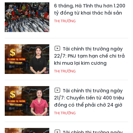
6 tháng, Hà Tĩnh thu hơn 1.200
tỷ đồng từ khai thác hải sản
THỊ TRƯỜNG
Tài chính thị trường ngày
22/7: PNJ tạm hạn chế chi trả
khi mua lại kim cương
THỊ TRƯỜNG
Tài chính thị trường ngày
21/7: Chuyển tiền từ 400 triệu
đồng có thể phải chờ 24 giờ
THỊ TRƯỜNG
Tài chính thị trường ngày