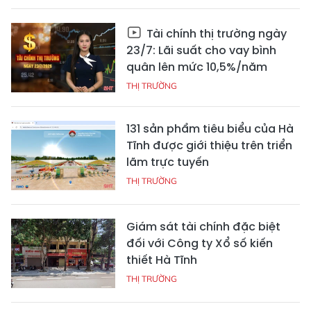
Tài chính thị trường ngày
23/7: Lãi suất cho vay bình
quân lên mức 10,5%/năm
THỊ TRƯỜNG
131 sản phẩm tiêu biểu của Hà
Tĩnh được giới thiệu trên triển
lãm trực tuyến
THỊ TRƯỜNG
Giám sát tài chính đặc biệt
đối với Công ty Xổ số kiến
thiết Hà Tĩnh
THỊ TRƯỜNG