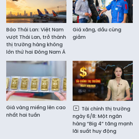
Báo Thái Lan: Việt Nam
Giá xăng, dầu cùng
vượt Thái Lan, trở thành
giảm
thị trường hàng không
lớn thứ hai Đông Nam Á
Giá vàng miếng lên cao
Tài chính thị trường
nhất hai tuần
ngày 6/8: Một ngân
hàng “Big 4” tăng mạnh
lãi suất huy động