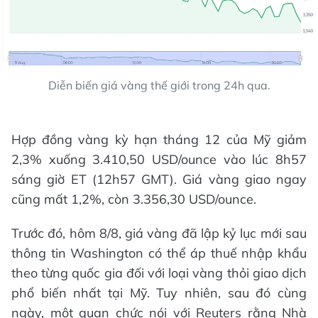
Diễn biến giá vàng thế giới trong 24h qua.
Hợp đồng vàng kỳ hạn tháng 12 của Mỹ giảm
2,3% xuống 3.410,50 USD/ounce vào lúc 8h57
sáng giờ ET (12h57 GMT). Giá vàng giao ngay
cũng mất 1,2%, còn 3.356,30 USD/ounce.
Trước đó, hôm 8/8, giá vàng đã lập kỷ lục mới sau
thông tin Washington có thể áp thuế nhập khẩu
theo từng quốc gia đối với loại vàng thỏi giao dịch
phổ biến nhất tại Mỹ. Tuy nhiên, sau đó cùng
ngày, một quan chức nói với Reuters rằng Nhà