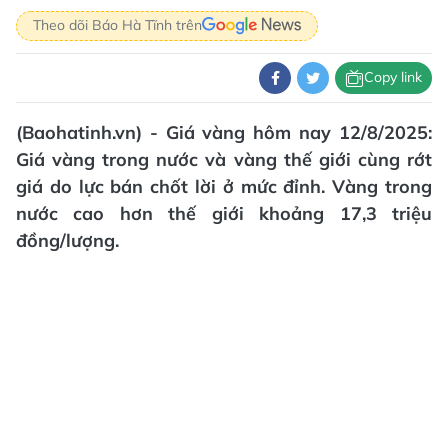
Theo dõi Báo Hà Tĩnh trên
Copy link
(Baohatinh.vn) - Giá vàng hôm nay 12/8/2025:
Giá vàng trong nước và vàng thế giới cùng rớt
giá do lực bán chốt lời ở mức đỉnh. Vàng trong
nước cao hơn thế giới khoảng 17,3 triệu
đồng/lượng.