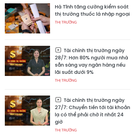
Hà Tĩnh tăng cường kiểm soát
thị trường thuốc lá nhập ngoại
THỊ TRƯỜNG
Tài chính thị trường ngày
28/7: Hơn 80% người mua nhà
sẵn sàng vay ngân hàng nếu
lãi suất dưới 9%
THỊ TRƯỜNG
Tài chính thị trường ngày
27/7: Chuyển tiền tới tài khoản
lạ có thể phải chờ ít nhất 24
giờ
THỊ TRƯỜNG