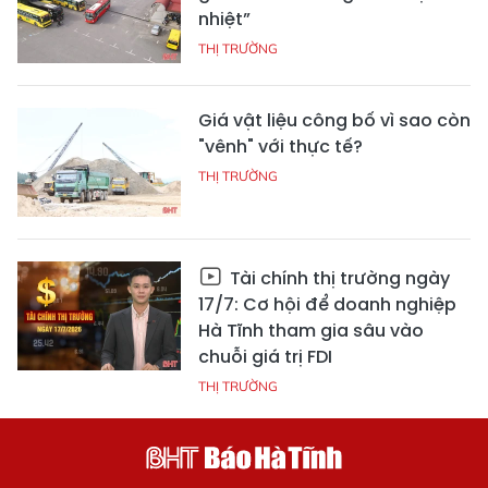
nhiệt”
THỊ TRƯỜNG
Giá vật liệu công bố vì sao còn
"vênh" với thực tế?
THỊ TRƯỜNG
Tài chính thị trường ngày
17/7: Cơ hội để doanh nghiệp
Hà Tĩnh tham gia sâu vào
chuỗi giá trị FDI
THỊ TRƯỜNG