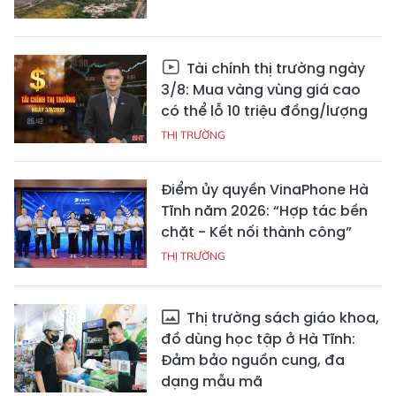
Tài chính thị trường ngày
3/8: Mua vàng vùng giá cao
có thể lỗ 10 triệu đồng/lượng
THỊ TRƯỜNG
Điểm ủy quyền VinaPhone Hà
Tĩnh năm 2026: “Hợp tác bền
chặt - Kết nối thành công”
THỊ TRƯỜNG
Thị trường sách giáo khoa,
đồ dùng học tập ở Hà Tĩnh:
Đảm bảo nguồn cung, đa
dạng mẫu mã