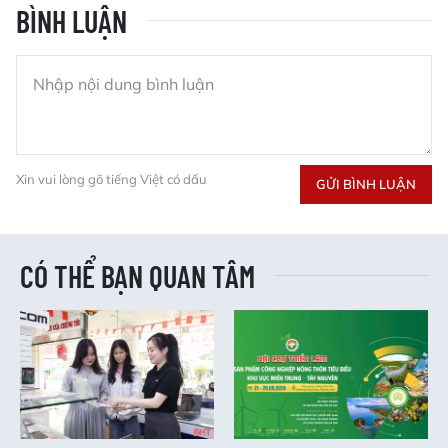
BÌNH LUẬN
Xin vui lòng gõ tiếng Việt có dấu
GỬI BÌNH LUẬN
CÓ THỂ BẠN QUAN TÂM