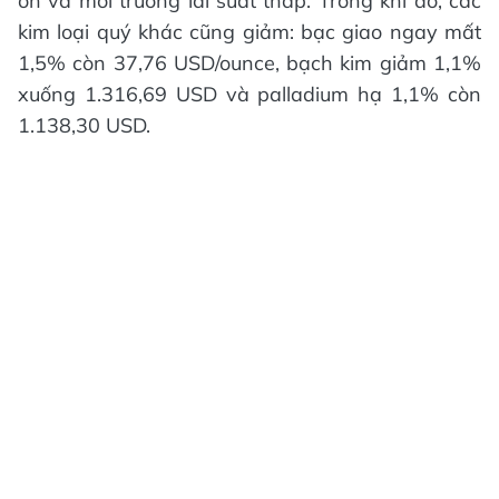
ổn và môi trường lãi suất thấp. Trong khi đó, các
kim loại quý khác cũng giảm: bạc giao ngay mất
1,5% còn 37,76 USD/ounce, bạch kim giảm 1,1%
xuống 1.316,69 USD và palladium hạ 1,1% còn
1.138,30 USD.