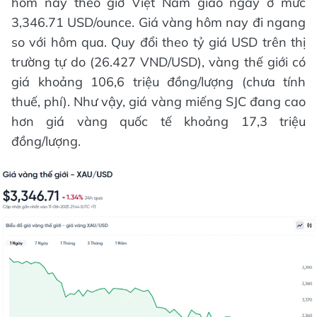
hôm nay theo giờ Việt Nam giao ngay ở mức
3,346.71 USD/ounce. Giá vàng hôm nay đi ngang
so với hôm qua. Quy đổi theo tỷ giá USD trên thị
trường tự do (26.427 VND/USD), vàng thế giới có
giá khoảng 106,6 triệu đồng/lượng (chưa tính
thuế, phí). Như vậy, giá vàng miếng SJC đang cao
hơn giá vàng quốc tế khoảng 17,3 triệu
đồng/lượng.