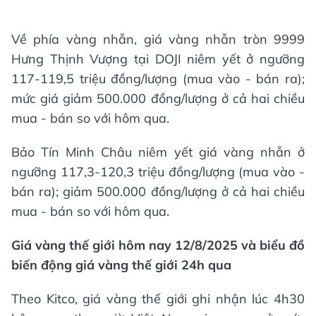
Về phía vàng nhẫn, giá vàng nhẫn tròn 9999
Hưng Thịnh Vượng tại DOJI niêm yết ở ngưỡng
117-119,5 triệu đồng/lượng (mua vào - bán ra);
mức giá giảm 500.000 đồng/lượng ở cả hai chiều
mua - bán so với hôm qua.
Bảo Tín Minh Châu niêm yết giá vàng nhẫn ở
ngưỡng 117,3-120,3 triệu đồng/lượng (mua vào -
bán ra); giảm 500.000 đồng/lượng ở cả hai chiều
mua - bán so với hôm qua.
Giá vàng thế giới hôm nay 12/8/2025 và biểu đồ
biến động giá vàng thế giới 24h qua
Theo Kitco, giá vàng thế giới ghi nhận lúc 4h30