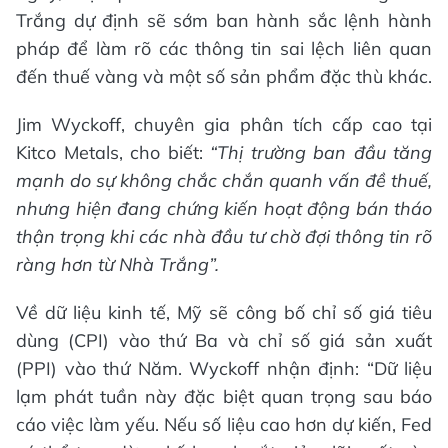
Trắng dự định sẽ sớm ban hành sắc lệnh hành
pháp để làm rõ các thông tin sai lệch liên quan
đến thuế vàng và một số sản phẩm đặc thù khác.
Jim Wyckoff, chuyên gia phân tích cấp cao tại
Kitco Metals, cho biết:
“Thị trường ban đầu tăng
mạnh do sự không chắc chắn quanh vấn đề thuế,
nhưng hiện đang chứng kiến hoạt động bán tháo
thận trọng khi các nhà đầu tư chờ đợi thông tin rõ
ràng hơn từ Nhà Trắng”.
Về dữ liệu kinh tế, Mỹ sẽ công bố chỉ số giá tiêu
dùng (CPI) vào thứ Ba và chỉ số giá sản xuất
(PPI) vào thứ Năm. Wyckoff nhận định: “Dữ liệu
lạm phát tuần này đặc biệt quan trọng sau báo
cáo việc làm yếu. Nếu số liệu cao hơn dự kiến, Fed