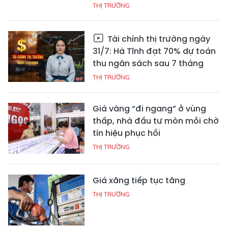
THỊ TRƯỜNG
Tài chính thị trường ngày
31/7: Hà Tĩnh đạt 70% dự toán
thu ngân sách sau 7 tháng
THỊ TRƯỜNG
Giá vàng “đi ngang” ở vùng
thấp, nhà đầu tư mòn mỏi chờ
tín hiệu phục hồi
THỊ TRƯỜNG
Giá xăng tiếp tục tăng
THỊ TRƯỜNG