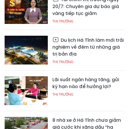
20/7: Chuyên gia dự báo giá
vàng tiếp tục giảm
THỊ TRƯỜNG
Du lịch Hà Tĩnh làm mới trải
nghiệm về đêm từ những giá
trị bản địa
THỊ TRƯỜNG
Lãi suất ngân hàng tăng, gửi
kỳ hạn nào để hưởng lợi?
THỊ TRƯỜNG
8 nhà xe ở Hà Tĩnh chưa giảm
giá cước khi xăng dầu “hạ