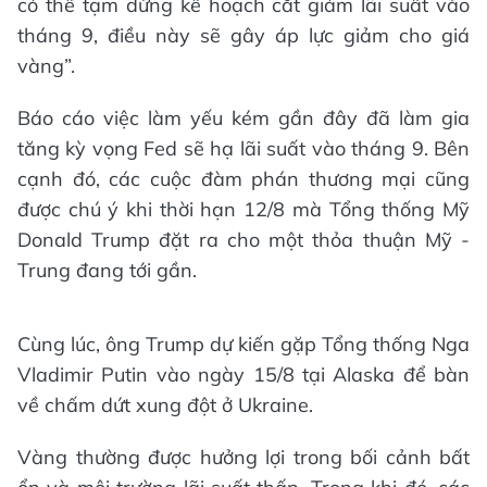
có thể tạm dừng kế hoạch cắt giảm lãi suất vào
tháng 9, điều này sẽ gây áp lực giảm cho giá
vàng”.
Báo cáo việc làm yếu kém gần đây đã làm gia
tăng kỳ vọng Fed sẽ hạ lãi suất vào tháng 9. Bên
cạnh đó, các cuộc đàm phán thương mại cũng
được chú ý khi thời hạn 12/8 mà Tổng thống Mỹ
Donald Trump đặt ra cho một thỏa thuận Mỹ -
Trung đang tới gần.
Cùng lúc, ông Trump dự kiến gặp Tổng thống Nga
Vladimir Putin vào ngày 15/8 tại Alaska để bàn
về chấm dứt xung đột ở Ukraine.
Vàng thường được hưởng lợi trong bối cảnh bất