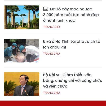
Đại lộ cây mọc ngược
3.000 năm tuổi tựa cảnh đẹp
ở hành tinh khác
TRANG CHỦ
5 xã ở Hà Tĩnh tái phát dịch tả
lợn châu Phi
TRANG CHỦ
Bộ Nội vụ: Giảm thiểu văn
bằng, chứng chỉ với công chức
và viên chức
TRANG CHỦ