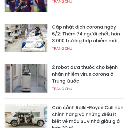
TRANG CHỦ
Cập nhật dịch corona ngày
6/2: Thêm 74 người chết, hơn
3.000 trường hợp nhiễm mới
TRANG CHỦ
2 robot đưa thuốc cho bệnh
nhân nhiễm virus corona ở
Trung Quốc
TRANG CHỦ
Cận cảnh Rolls-Royce Cullinan
chính hãng và những điều ít
biết về mẫu SUV nhà giàu giá