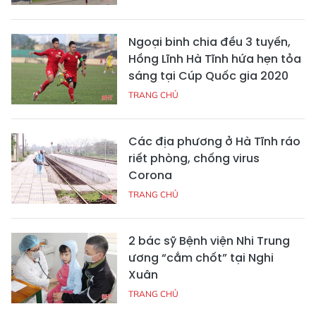
Ngoại binh chia đều 3 tuyến,
Hồng Lĩnh Hà Tĩnh hứa hẹn tỏa
sáng tại Cúp Quốc gia 2020
TRANG CHỦ
Các địa phương ở Hà Tĩnh ráo
riết phòng, chống virus
Corona
TRANG CHỦ
2 bác sỹ Bệnh viện Nhi Trung
ương “cắm chốt” tại Nghi
Xuân
TRANG CHỦ