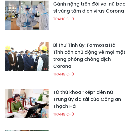
Gánh nặng trên đôi vai nữ bác
sĩ vùng tâm dịch virus Corona
TRANG CHỦ
Bí thư Tỉnh ủy: Formosa Hà
Tĩnh cần chủ động về mọi mặt
trong phòng chống dịch
Corona
TRANG CHỦ
Từ thủ khoa “kép” đến nữ
Trung úy đa tài của Công an
Thạch Hà
TRANG CHỦ