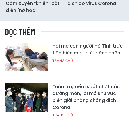
Cẩm Xuyên “khiến” cột
dịch do virus Corona
điện "nở hoa”
ĐỌC THÊM
Hai mẹ con người Hà Tĩnh trực
tiếp hiến máu cứu bệnh nhân
TRANG CHỦ
Tuần tra, kiểm soát chặt các
đường mòn, lối mở khu vực
biên giới phòng chống dịch
Corona
TRANG CHỦ