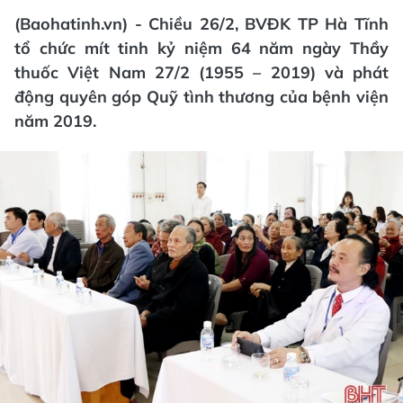
(Baohatinh.vn) - Chiều 26/2, BVĐK TP Hà Tĩnh
tổ chức mít tinh kỷ niệm 64 năm ngày Thầy
thuốc Việt Nam 27/2 (1955 – 2019) và phát
động quyên góp Quỹ tình thương của bệnh viện
năm 2019.