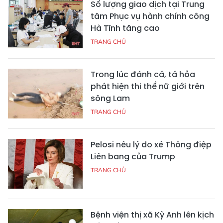
Số lượng giao dịch tại Trung
tâm Phục vụ hành chính công
Hà Tĩnh tăng cao
TRANG CHỦ
Trong lúc đánh cá, tá hỏa
phát hiện thi thể nữ giới trên
sông Lam
TRANG CHỦ
Pelosi nêu lý do xé Thông điệp
Liên bang của Trump
TRANG CHỦ
Bệnh viện thị xã Kỳ Anh lên kịch