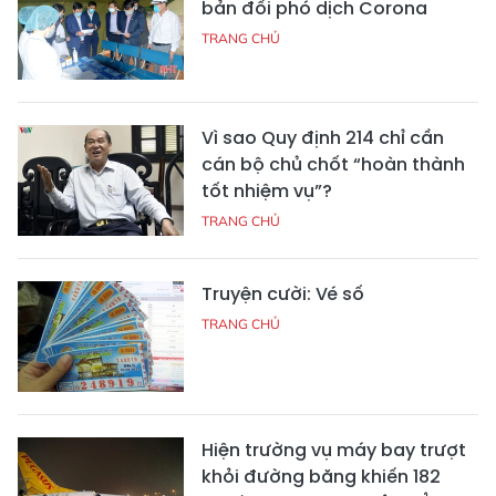
bản đối phó dịch Corona
TRANG CHỦ
Vì sao Quy định 214 chỉ cần
cán bộ chủ chốt “hoàn thành
tốt nhiệm vụ”?
TRANG CHỦ
Truyện cười: Vé số
TRANG CHỦ
Hiện trường vụ máy bay trượt
khỏi đường băng khiến 182