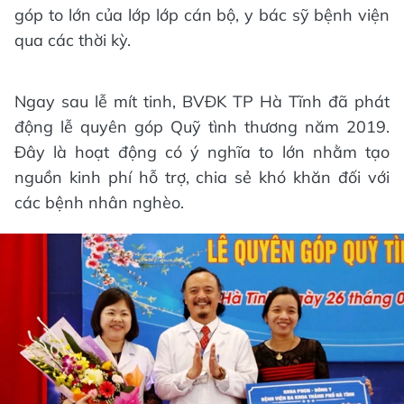
góp to lớn của lớp lớp cán bộ, y bác sỹ bệnh viện
qua các thời kỳ.
Ngay sau lễ mít tinh, BVĐK TP Hà Tĩnh đã phát
động lễ quyên góp Quỹ tình thương năm 2019.
Đây là hoạt động có ý nghĩa to lớn nhằm tạo
nguồn kinh phí hỗ trợ, chia sẻ khó khăn đối với
các bệnh nhân nghèo.