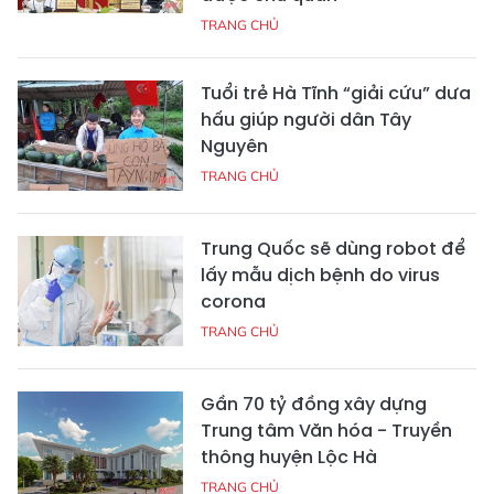
TRANG CHỦ
Tuổi trẻ Hà Tĩnh “giải cứu” dưa
hấu giúp người dân Tây
Nguyên
TRANG CHỦ
Trung Quốc sẽ dùng robot để
lấy mẫu dịch bệnh do virus
corona
TRANG CHỦ
Gần 70 tỷ đồng xây dựng
Trung tâm Văn hóa - Truyền
thông huyện Lộc Hà
TRANG CHỦ