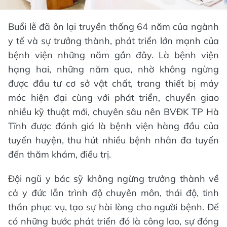
Buổi lễ đã ôn lại truyền thống 64 năm của ngành
y tế và sự trưởng thành, phát triển lớn mạnh của
bệnh viện những năm gần đây. Là bệnh viện
hạng hai, những năm qua, nhờ không ngừng
được đầu tư cơ sở vật chất, trang thiết bị máy
móc hiện đại cùng với phát triển, chuyển giao
nhiều kỹ thuật mới, chuyên sâu nên BVĐK TP Hà
Tĩnh được đánh giá là bệnh viện hàng đầu của
tuyến huyện, thu hút nhiều bệnh nhân đa tuyến
đến thăm khám, điều trị.
Đội ngũ y bác sỹ không ngừng trưởng thành về
cả y đức lẫn trình độ chuyên môn, thái độ, tinh
thần phục vụ, tạo sự hài lòng cho người bệnh. Để
có những bước phát triển đó là công lao, sự đóng