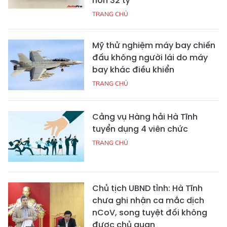
hơn 32 tỷ
TRANG CHỦ
Mỹ thử nghiệm máy bay chiến
đấu không người lái do máy
bay khác điều khiển
TRANG CHỦ
Cảng vụ Hàng hải Hà Tĩnh
tuyển dụng 4 viên chức
TRANG CHỦ
Chủ tịch UBND tỉnh: Hà Tĩnh
chưa ghi nhận ca mắc dịch
nCoV, song tuyệt đối không
được chủ quan