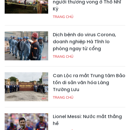
người thương vong ở Thổ Nhĩ
Kỳ
TRANG CHỦ
Dịch bệnh do virus Corona,
doanh nghiệp Hà Tĩnh lo
phòng ngay từ cổng
TRANG CHỦ
Can Lộc ra mắt Trung tâm Bảo
tồn di sản văn hóa Làng
Trường Lưu
TRANG CHỦ
Lionel Messi: Nước mắt thằng
hề