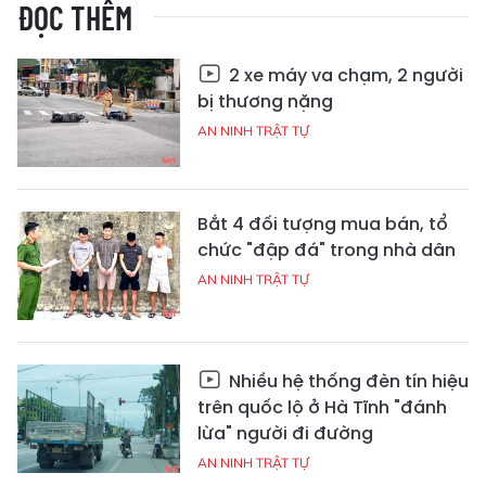
ĐỌC THÊM
2 xe máy va chạm, 2 người
bị thương nặng
AN NINH TRẬT TỰ
Bắt 4 đối tượng mua bán, tổ
chức "đập đá" trong nhà dân
AN NINH TRẬT TỰ
Nhiều hệ thống đèn tín hiệu
trên quốc lộ ở Hà Tĩnh "đánh
lừa" người đi đường
AN NINH TRẬT TỰ