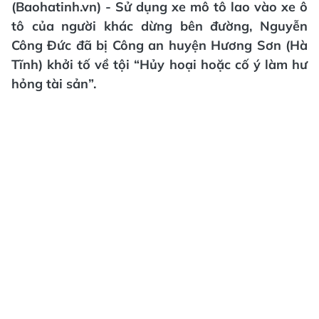
(Baohatinh.vn) - Sử dụng xe mô tô lao vào xe ô
tô của người khác dừng bên đường, Nguyễn
Công Đức đã bị Công an huyện Hương Sơn (Hà
Tĩnh) khởi tố về tội “Hủy hoại hoặc cố ý làm hư
hỏng tài sản”.