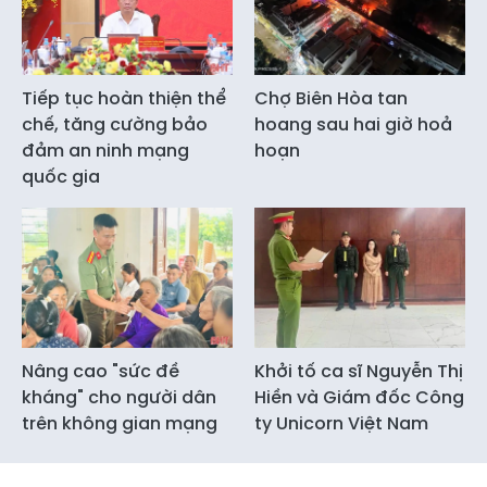
Tiếp tục hoàn thiện thể
Chợ Biên Hòa tan
chế, tăng cường bảo
hoang sau hai giờ hoả
đảm an ninh mạng
hoạn
quốc gia
Nâng cao "sức đề
Khởi tố ca sĩ Nguyễn Thị
kháng" cho người dân
Hiền và Giám đốc Công
trên không gian mạng
ty Unicorn Việt Nam