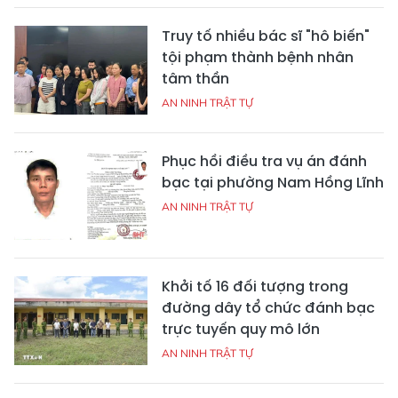
Truy tố nhiều bác sĩ "hô biến"
tội phạm thành bệnh nhân
tâm thần
AN NINH TRẬT TỰ
Phục hồi điều tra vụ án đánh
bạc tại phường Nam Hồng Lĩnh
AN NINH TRẬT TỰ
Khởi tố 16 đối tượng trong
đường dây tổ chức đánh bạc
trực tuyến quy mô lớn
AN NINH TRẬT TỰ