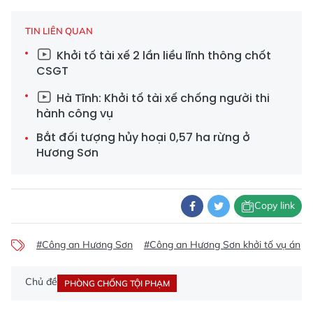
TIN LIÊN QUAN
Khởi tố tài xế 2 lần liều lĩnh thông chốt
CSGT
Hà Tĩnh: Khởi tố tài xế chống người thi
hành công vụ
Bắt đối tượng hủy hoại 0,57 ha rừng ở
Hương Sơn
Copy link
#Công an Hương Sơn
#Công an Hương Sơn khởi tố vụ án
Chủ đề
PHÒNG CHỐNG TỘI PHẠM