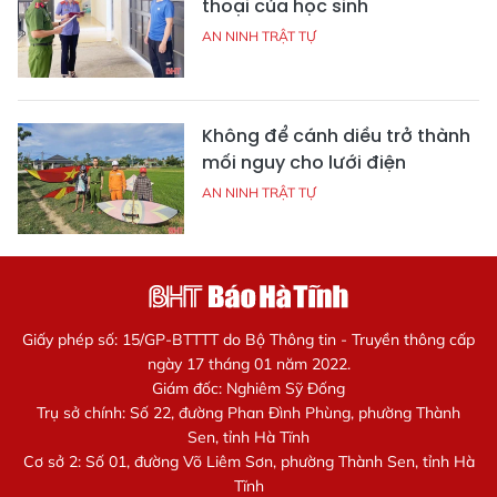
thoại của học sinh
AN NINH TRẬT TỰ
Không để cánh diều trở thành
mối nguy cho lưới điện
AN NINH TRẬT TỰ
Giấy phép số: 15/GP-BTTTT do Bộ Thông tin - Truyền thông cấp
ngày 17 tháng 01 năm 2022.
Giám đốc: Nghiêm Sỹ Đống
Trụ sở chính: Số 22, đường Phan Đình Phùng, phường Thành
Sen, tỉnh Hà Tĩnh
Cơ sở 2: Số 01, đường Võ Liêm Sơn, phường Thành Sen, tỉnh Hà
Tĩnh