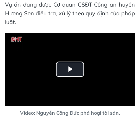
Vụ án đang được Cơ quan CSĐT Công an huyện
Hương Sơn điều tra, xử lý theo quy định của pháp
luật.
Play
Video
Video: Nguyễn Công Đức phá hoại tài sản.