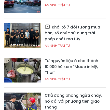
AN NINH TRẬT TỰ
Khởi tố 7 đối tượng mua
bán, tổ chức sử dụng trái
phép chất ma túy
AN NINH TRẬT TỰ
Từ nguyên liệu ở chợ thành
10.000 hũ kem "Made in Mỹ,
Thái"
AN NINH TRẬT TỰ
Chủ động phòng ngừa cháy,
nổ đối với phương tiện giao
thông