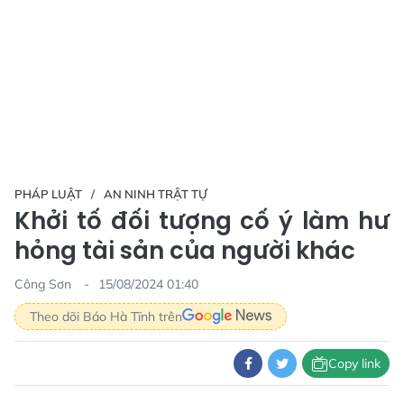
PHÁP LUẬT
AN NINH TRẬT TỰ
Khởi tố đối tượng cố ý làm hư
hỏng tài sản của người khác
Công Sơn
15/08/2024 01:40
Theo dõi Báo Hà Tĩnh trên
Copy link