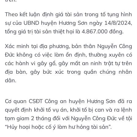
Theo kết luận định giá tài sản trong tố tụng hình
sự của UBND huyện Hương Sơn ngày 14/8/2024,
tổng giá trị tài sản thiệt hại là 4.867.000 đồng.
Xác minh tại địa phương, bản thân Nguyễn Công
Đức không có việc làm ổn định, thường xuyên có
các hành vi gây gổ, gây mất an ninh trật tự trên
địa bàn, gây bức xúc trong quần chúng nhân
dân.
Cơ quan CSĐT Công an huyện Hương Sơn đã ra
quyết định khởi tố vụ án, khởi tố bị can và ra lệnh
tạm giam 2 tháng đối với Nguyễn Công Đức về tội
“Hủy hoại hoặc cố ý làm hư hỏng tài sản”.