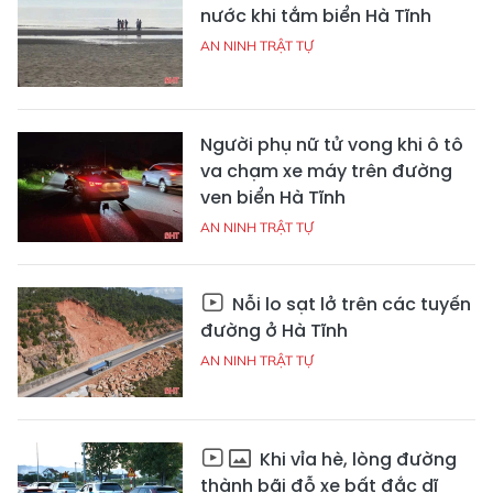
nước khi tắm biển Hà Tĩnh
AN NINH TRẬT TỰ
Người phụ nữ tử vong khi ô tô
va chạm xe máy trên đường
ven biển Hà Tĩnh
AN NINH TRẬT TỰ
Nỗi lo sạt lở trên các tuyến
đường ở Hà Tĩnh
AN NINH TRẬT TỰ
Khi vỉa hè, lòng đường
thành bãi đỗ xe bất đắc dĩ