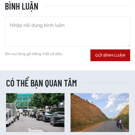
BÌNH LUẬN
Xin vui lòng gõ tiếng Việt có dấu
GỬI BÌNH LUẬN
CÓ THỂ BẠN QUAN TÂM