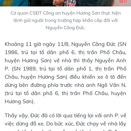
Cơ quan CSĐT Công an huyện Hương Sơn thực hiện
lệnh giữ người trong trường hợp khẩn cấp đối với
Nguyễn Công Đức.
Khoảng 11 giờ ngày 11/8, Nguyễn Công Đức (SN
1986, trú tại tổ dân phố 6, thị trấn Phố Châu,
huyện Hương Sơn) về nhà thì thấy Nguyễn Anh
P. (SN 1989, trú tại tổ dân phố 1, thị trấn Phố
Châu, huyện Hương Sơn) điều khiển xe ô tô đến
dừng bên đường phía trước nhà anh Ngô Văn N.
(trú tại tổ dân phố 6, thị trấn Phố Châu, huyện
Hương Sơn).
Thấy vậy, Đức đã có lời qua tiếng lại với anh P. về
việc dừng đỗ xe. Do bức xúc, Đức chạy về nhà lấy