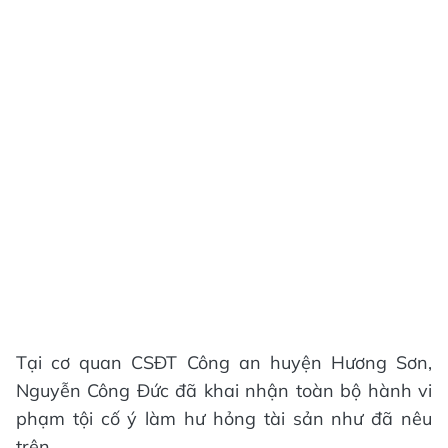
Tại cơ quan CSĐT Công an huyện Hương Sơn,
Nguyễn Công Đức đã khai nhận toàn bộ hành vi
phạm tội cố ý làm hư hỏng tài sản như đã nêu
trên.