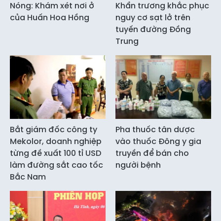
Nóng: Khám xét nơi ở
Khẩn trương khắc phục
của Huấn Hoa Hồng
nguy cơ sạt lở trên
tuyến đường Đồng
Trung
Bắt giám đốc công ty
Pha thuốc tân dược
Mekolor, doanh nghiệp
vào thuốc Đông y gia
từng đề xuất 100 tỉ USD
truyền để bán cho
làm đường sắt cao tốc
người bệnh
Bắc Nam