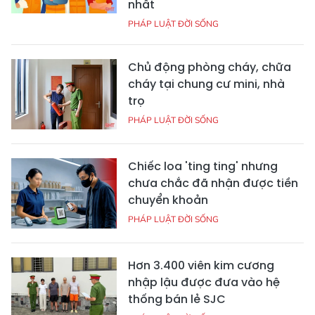
nhất
PHÁP LUẬT ĐỜI SỐNG
Chủ động phòng cháy, chữa
cháy tại chung cư mini, nhà
trọ
PHÁP LUẬT ĐỜI SỐNG
Chiếc loa 'ting ting' nhưng
chưa chắc đã nhận được tiền
chuyển khoản
PHÁP LUẬT ĐỜI SỐNG
Hơn 3.400 viên kim cương
nhập lậu được đưa vào hệ
thống bán lẻ SJC