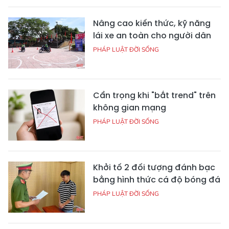
Nâng cao kiến thức, kỹ năng
lái xe an toàn cho người dân
PHÁP LUẬT ĐỜI SỐNG
Cẩn trọng khi "bắt trend" trên
không gian mạng
PHÁP LUẬT ĐỜI SỐNG
Khởi tố 2 đối tượng đánh bạc
bằng hình thức cá độ bóng đá
PHÁP LUẬT ĐỜI SỐNG