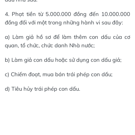
4. Phạt tiền từ 5.000.000 đồng đến 10.000.000
đồng đối với một trong những hành vi sau đây:
a) Làm giả hồ sơ để làm thêm con dấu của cơ
quan, tổ chức, chức danh Nhà nước;
b) Làm giả con dấu hoặc sử dụng con dấu giả;
c) Chiếm đoạt, mua bán trái phép con dấu;
d) Tiêu hủy trái phép con dấu.