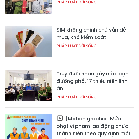
PHÁP LUẬT ĐỜI SỐNG
SIM không chính chủ vẫn dễ
mua, khó kiểm soát
PHÁP LUẬT ĐỜI SỐNG
Truy đuổi nhau gây náo loạn
đường phố, 17 thiếu niên lĩnh
án
PHÁP LUẬT ĐỜI SỐNG
[Motion graphic] Mức
phạt vi phạm lao động chưa
thành niên theo quy định mới