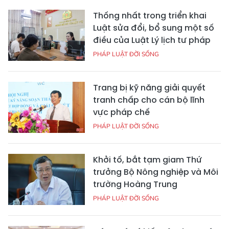
Thống nhất trong triển khai
Luật sửa đổi, bổ sung một số
điều của Luật Lý lịch tư pháp
PHÁP LUẬT ĐỜI SỐNG
Trang bị kỹ năng giải quyết
tranh chấp cho cán bộ lĩnh
vực pháp chế
PHÁP LUẬT ĐỜI SỐNG
Khởi tố, bắt tạm giam Thứ
trưởng Bộ Nông nghiệp và Môi
trường Hoàng Trung
PHÁP LUẬT ĐỜI SỐNG