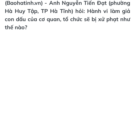
(Baohatinh.vn) - Anh Nguyễn Tiến Đạt (phường
Hà Huy Tập, TP Hà Tĩnh) hỏi: Hành vi làm giả
con dấu của cơ quan, tổ chức sẽ bị xử phạt như
thế nào?