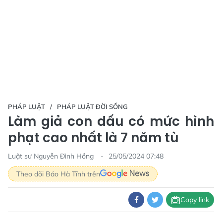
PHÁP LUẬT
PHÁP LUẬT ĐỜI SỐNG
Làm giả con dấu có mức hình
phạt cao nhất là 7 năm tù
Luật sư Nguyễn Đình Hồng
25/05/2024 07:48
Theo dõi Báo Hà Tĩnh trên
Copy link