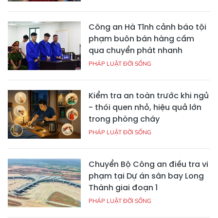
Công an Hà Tĩnh cảnh báo tội
phạm buôn bán hàng cấm
qua chuyển phát nhanh
PHÁP LUẬT ĐỜI SỐNG
Kiểm tra an toàn trước khi ngủ
- thói quen nhỏ, hiệu quả lớn
trong phòng cháy
PHÁP LUẬT ĐỜI SỐNG
Chuyển Bộ Công an điều tra vi
phạm tại Dự án sân bay Long
Thành giai đoạn 1
PHÁP LUẬT ĐỜI SỐNG