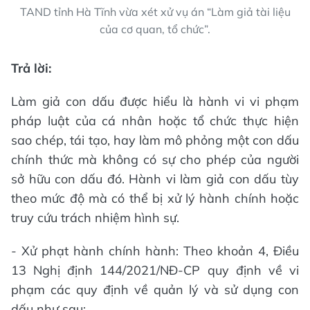
TAND tỉnh Hà Tĩnh vừa xét xử vụ án “Làm giả tài liệu
của cơ quan, tổ chức”.
Trả lời:
Làm giả con dấu được hiểu là hành vi vi phạm
pháp luật của cá nhân hoặc tổ chức thực hiện
sao chép, tái tạo, hay làm mô phỏng một con dấu
chính thức mà không có sự cho phép của người
sở hữu con dấu đó. Hành vi làm giả con dấu tùy
theo mức độ mà có thể bị xử lý hành chính hoặc
truy cứu trách nhiệm hình sự.
- Xử phạt hành chính hành: Theo khoản 4, Điều
13 Nghị định 144/2021/NĐ-CP quy định về vi
phạm các quy định về quản lý và sử dụng con
dấu như sau: