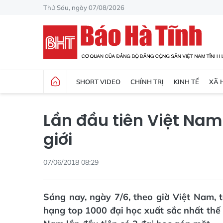
Thứ Sáu, ngày 07/08/2026
SHORT VIDEO
CHÍNH TRỊ
KINH TẾ
XÃ 
Lần đầu tiên Việt Nam 
giới
07/06/2018 08:29
Sáng nay, ngày 7/6, theo giờ Việt Nam,
hạng top 1000 đại học xuất sắc nhất thế 