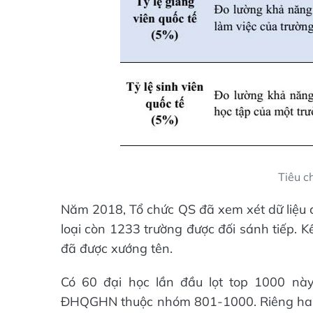
Tiêu c
Năm 2018, Tổ chức QS đã xem xét dữ liệu c
loại còn 1233 trường được đối sánh tiếp. 
đã được xướng tên.
Có 60 đại học lần đầu lọt top 1000 n
ĐHQGHN thuộc nhóm 801-1000. Riêng hai ti