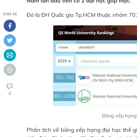
Nam lần đầu tiên có 2 đại học góp mặt.
Đó là ĐH Quốc gia Tp.HCM thuộc nhóm 70
CHIA SẺ
0
Bảng xếp hạng 
Phân tích về bảng xếp hạng đại học thế giớ