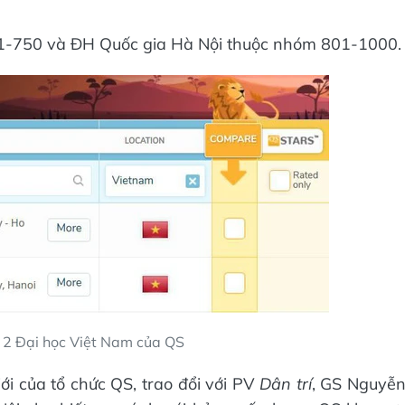
1-750 và ĐH Quốc gia Hà Nội thuộc nhóm 801-1000.
2 Đại học Việt Nam của QS
i của tổ chức QS, trao đổi với PV
Dân trí
, GS Nguyễ