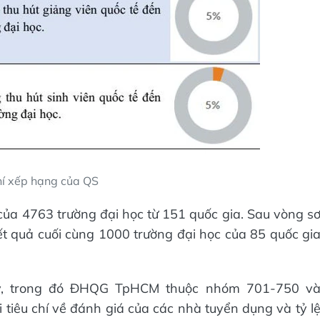
hí xếp hạng của QS
ủa 4763 trường đại học từ 151 quốc gia. Sau vòng s
Kết quả cuối cùng 1000 trường đại học của 85 quốc gi
ày, trong đó ĐHQG TpHCM thuộc nhóm 701-750 v
êu chí về đánh giá của các nhà tuyển dụng và tỷ l