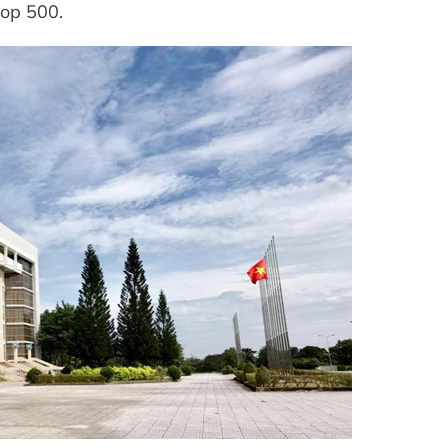
op 500.