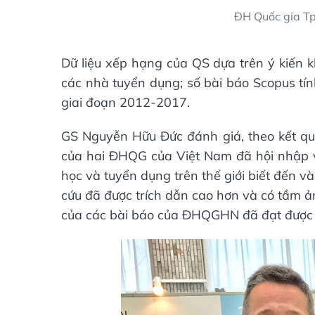
ĐH Quốc gia T
Dữ liệu xếp hạng của QS dựa trên ý kiến k
các nhà tuyển dụng; số bài báo Scopus tín
giai đoạn 2012-2017.
GS Nguyễn Hữu Đức đánh giá, theo kết quả
của hai ĐHQG của Việt Nam đã hội nhập v
học và tuyển dụng trên thế giới biết đến v
cứu đã được trích dẫn cao hơn và có tầm ản
của các bài báo của ĐHQGHN đã đạt được m