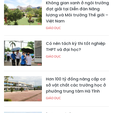
Không gian xanh ở ngôi trường
đạt giải tại Diễn đàn Năng
lượng và Môi trường Thế giới –
Việt Nam
GIÁO DỤC
Có nên tách kỳ thi tốt nghiệp
THPT và đại học?
GIÁO DỤC
Hơn 100 tỷ đồng nâng cấp cơ
sở vật chất các trường học ở
phường trung tâm Hà Tĩnh
GIÁO DỤC