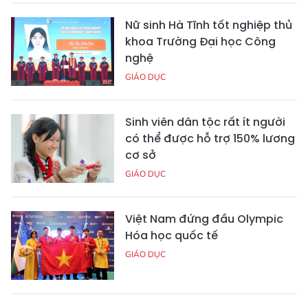
Nữ sinh Hà Tĩnh tốt nghiệp thủ
khoa Trường Đại học Công
nghệ
GIÁO DỤC
Sinh viên dân tộc rất ít người
có thể được hỗ trợ 150% lương
cơ sở
GIÁO DỤC
Việt Nam đứng đầu Olympic
Hóa học quốc tế
GIÁO DỤC