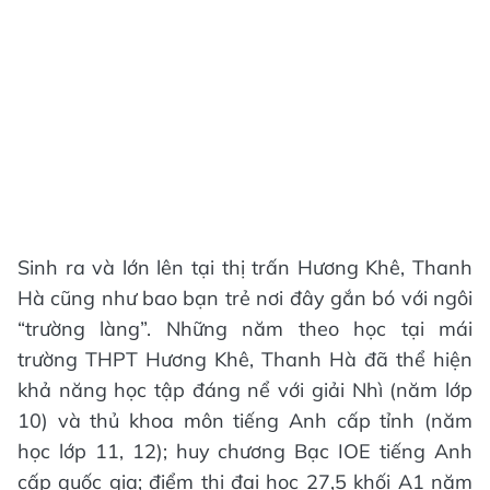
Sinh ra và lớn lên tại thị trấn Hương Khê, Thanh
Hà cũng như bao bạn trẻ nơi đây gắn bó với ngôi
“trường làng”. Những năm theo học tại mái
trường THPT Hương Khê, Thanh Hà đã thể hiện
khả năng học tập đáng nể với giải Nhì (năm lớp
10) và thủ khoa môn tiếng Anh cấp tỉnh (năm
học lớp 11, 12); huy chương Bạc IOE tiếng Anh
cấp quốc gia; điểm thi đại học 27,5 khối A1 năm