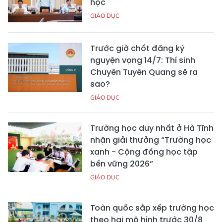
học
GIÁO DỤC
Trước giờ chốt đăng ký
nguyện vọng 14/7: Thí sinh
Chuyên Tuyên Quang sẽ ra
sao?
GIÁO DỤC
Trường học duy nhất ở Hà Tĩnh
nhận giải thưởng “Trường học
xanh - Cộng đồng học tập
bền vững 2026”
GIÁO DỤC
Toàn quốc sắp xếp trường học
theo hai mô hình trước 30/8