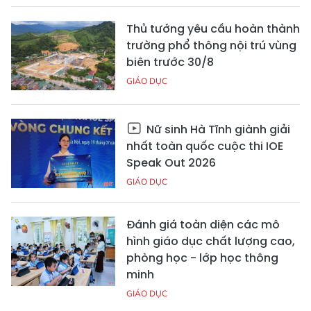
Thủ tướng yêu cầu hoàn thành
trường phổ thông nội trú vùng
biên trước 30/8
GIÁO DỤC
Nữ sinh Hà Tĩnh giành giải
nhất toàn quốc cuộc thi IOE
Speak Out 2026
GIÁO DỤC
Đánh giá toàn diện các mô
hình giáo dục chất lượng cao,
phòng học - lớp học thông
minh
GIÁO DỤC