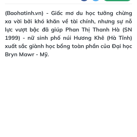
(Baohatinh.vn) - Giấc mơ du học tưởng chừng
xa vời bởi khó khăn về tài chính, nhưng sự nỗ
lực vượt bậc đã giúp Phan Thị Thanh Hà (SN
1999) - nữ sinh phố núi Hương Khê (Hà Tĩnh)
xuất sắc giành học bổng toàn phần của Đại học
Bryn Mawr - Mỹ.