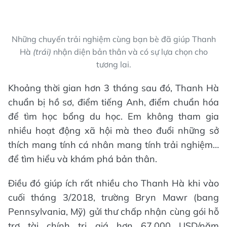
Những chuyến trải nghiệm cùng bạn bè đã giúp Thanh
Hà
(trái)
nhận diện bản thân và có sự lựa chọn cho
tương lai.
Khoảng thời gian hơn 3 tháng sau đó, Thanh Hà
chuẩn bị hồ sơ, điểm tiếng Anh, điểm chuẩn hóa
để tìm học bổng du học. Em không tham gia
nhiều hoạt động xã hội mà theo đuổi những sở
thích mang tính cá nhân mang tính trải nghiệm…
để tìm hiểu và khám phá bản thân.
Điều đó giúp ích rất nhiều cho Thanh Hà khi vào
cuối tháng 3/2018, trường Bryn Mawr (bang
Pennsylvania, Mỹ) gửi thư chấp nhận cùng gói hỗ
trợ tài chính trị giá hơn 67.000 USD/năm