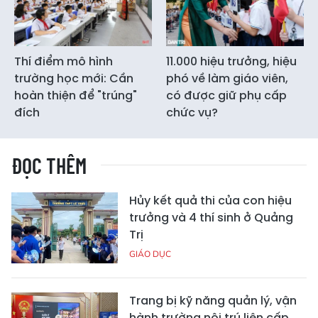
Thí điểm mô hình
11.000 hiệu trưởng, hiệu
trường học mới: Cần
phó về làm giáo viên,
hoàn thiện để "trúng"
có được giữ phụ cấp
đích
chức vụ?
ĐỌC THÊM
Hủy kết quả thi của con hiệu
trưởng và 4 thí sinh ở Quảng
Trị
GIÁO DỤC
Trang bị kỹ năng quản lý, vận
hành trường nội trú liên cấp