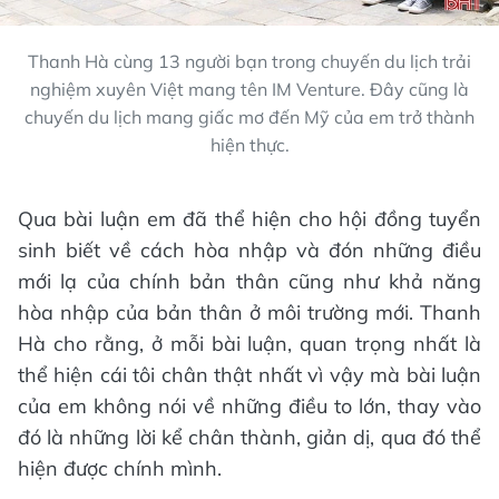
Thanh Hà cùng 13 người bạn trong chuyến du lịch trải
nghiệm xuyên Việt mang tên IM Venture. Đây cũng là
chuyến du lịch mang giấc mơ đến Mỹ của em trở thành
hiện thực.
Qua bài luận em đã thể hiện cho hội đồng tuyển
sinh biết về cách hòa nhập và đón những điều
mới lạ của chính bản thân cũng như khả năng
hòa nhập của bản thân ở môi trường mới. Thanh
Hà cho rằng, ở mỗi bài luận, quan trọng nhất là
thể hiện cái tôi chân thật nhất vì vậy mà bài luận
của em không nói về những điều to lớn, thay vào
đó là những lời kể chân thành, giản dị, qua đó thể
hiện được chính mình.