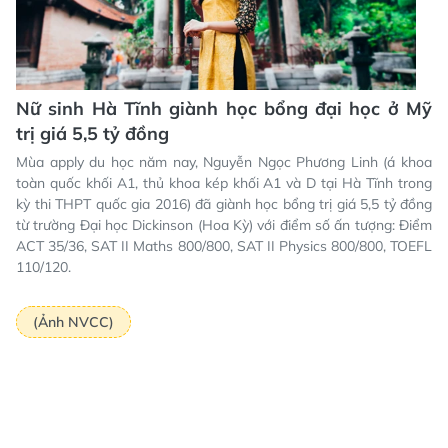
Nữ sinh Hà Tĩnh giành học bổng đại học ở Mỹ
trị giá 5,5 tỷ đồng
Mùa apply du học năm nay, Nguyễn Ngọc Phương Linh (á khoa
toàn quốc khối A1, thủ khoa kép khối A1 và D tại Hà Tĩnh trong
kỳ thi THPT quốc gia 2016) đã giành học bổng trị giá 5,5 tỷ đồng
từ trường Đại học Dickinson (Hoa Kỳ) với điểm số ấn tượng: Điểm
ACT 35/36, SAT II Maths 800/800, SAT II Physics 800/800, TOEFL
110/120.
(Ảnh NVCC)