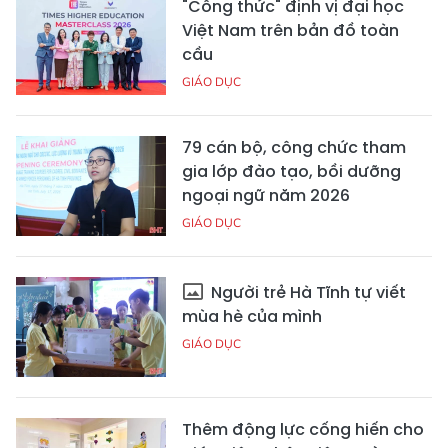
"Công thức" định vị đại học
Việt Nam trên bản đồ toàn
cầu
GIÁO DỤC
79 cán bộ, công chức tham
gia lớp đào tạo, bồi dưỡng
ngoại ngữ năm 2026
GIÁO DỤC
Người trẻ Hà Tĩnh tự viết
mùa hè của mình
GIÁO DỤC
Thêm động lực cống hiến cho