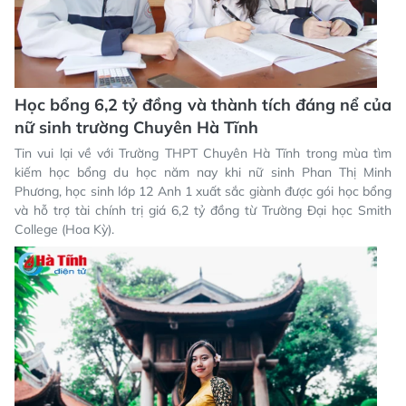
Học bổng 6,2 tỷ đồng và thành tích đáng nể của
nữ sinh trường Chuyên Hà Tĩnh
Tin vui lại về với Trường THPT Chuyên Hà Tĩnh trong mùa tìm
kiếm học bổng du học năm nay khi nữ sinh Phan Thị Minh
Phương, học sinh lớp 12 Anh 1 xuất sắc giành được gói học bổng
và hỗ trợ tài chính trị giá 6,2 tỷ đồng từ Trường Đại học Smith
College (Hoa Kỳ).