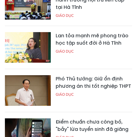
tại Hà Tĩnh
GIÁO DỤC
Lan tỏa mạnh mẽ phong trào
học tập suốt đời ở Hà Tĩnh
GIÁO DỤC
Phó Thủ tướng: Giữ ổn định
phương án thi tốt nghiệp THPT
GIÁO DỤC
Điểm chuẩn chưa công bố,
"bẫy" lừa tuyển sinh đã giăng