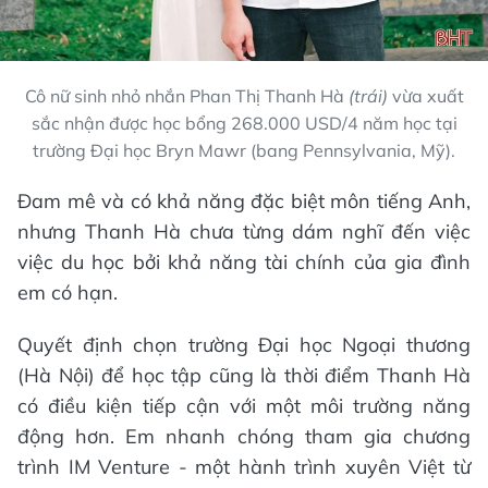
Cô nữ sinh nhỏ nhắn Phan Thị Thanh Hà
(trái)
vừa xuất
sắc nhận được học bổng 268.000 USD/4 năm học tại
trường Đại học Bryn Mawr (bang Pennsylvania, Mỹ).
Đam mê và có khả năng đặc biệt môn tiếng Anh,
nhưng Thanh Hà chưa từng dám nghĩ đến việc
việc du học bởi khả năng tài chính của gia đình
em có hạn.
Quyết định chọn trường Đại học Ngoại thương
(Hà Nội) để học tập cũng là thời điểm Thanh Hà
có điều kiện tiếp cận với một môi trường năng
động hơn. Em nhanh chóng tham gia chương
trình IM Venture - một hành trình xuyên Việt từ