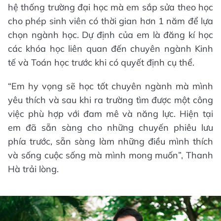
hệ thống trường đại học mà em sắp sửa theo học
cho phép sinh viên có thời gian hơn 1 năm để lựa
chọn ngành học. Dự định của em là đăng kí học
các khóa học liên quan đến chuyên ngành Kinh
tế và Toán học trước khi có quyết định cụ thể.
“Em hy vọng sẽ học tốt chuyên ngành mà mình
yêu thích và sau khi ra trường tìm được một công
việc phù hợp với đam mê và năng lực. Hiện tại
em đã sẵn sàng cho những chuyến phiêu lưu
phía trước, sẵn sàng làm những điều mình thích
và sống cuộc sống mà mình mong muốn”, Thanh
Hà trải lòng.