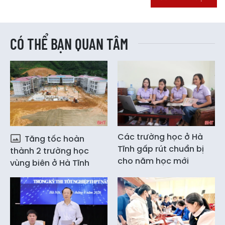
CÓ THỂ BẠN QUAN TÂM
Các trường học ở Hà
Tăng tốc hoàn
Tĩnh gấp rút chuẩn bị
thành 2 trường học
cho năm học mới
vùng biên ở Hà Tĩnh