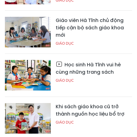
GIÁO DỤC
Giáo viên Hà Tĩnh chủ động
tiếp cận bộ sách giáo khoa
mới
GIÁO DỤC
Học sinh Hà Tĩnh vui hè
cùng những trang sách
GIÁO DỤC
Khi sách giáo khoa cũ trở
thành nguồn học liệu bổ trợ
GIÁO DỤC