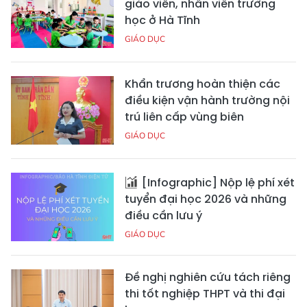
giáo viên, nhân viên trường
học ở Hà Tĩnh
GIÁO DỤC
Khẩn trương hoàn thiện các
điều kiện vận hành trường nội
trú liên cấp vùng biên
GIÁO DỤC
[Infographic] Nộp lệ phí xét
tuyển đại học 2026 và những
điều cần lưu ý
GIÁO DỤC
Đề nghị nghiên cứu tách riêng
thi tốt nghiệp THPT và thi đại