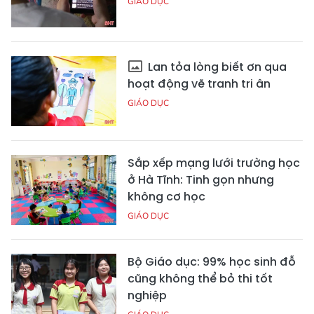
GIÁO DỤC
Lan tỏa lòng biết ơn qua
hoạt động vẽ tranh tri ân
GIÁO DỤC
Sắp xếp mạng lưới trường học
ở Hà Tĩnh: Tinh gọn nhưng
không cơ học
GIÁO DỤC
Bộ Giáo dục: 99% học sinh đỗ
cũng không thể bỏ thi tốt
nghiệp