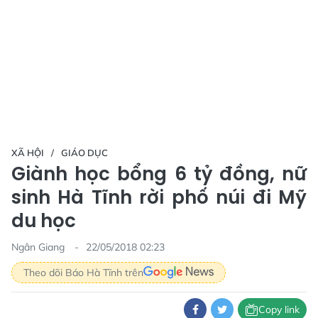
XÃ HỘI
GIÁO DỤC
Giành học bổng 6 tỷ đồng, nữ
sinh Hà Tĩnh rời phố núi đi Mỹ
du học
Ngân Giang
22/05/2018 02:23
Theo dõi Báo Hà Tĩnh trên
Copy link