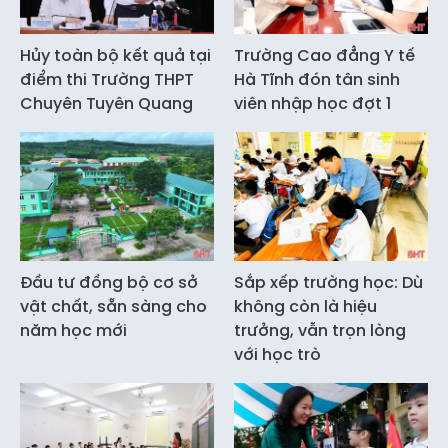
Hủy toàn bộ kết quả tại
Trường Cao đẳng Y tế
điểm thi Trường THPT
Hà Tĩnh đón tân sinh
Chuyên Tuyên Quang
viên nhập học đợt 1
Đầu tư đồng bộ cơ sở
Sắp xếp trường học: Dù
vật chất, sẵn sàng cho
không còn là hiệu
năm học mới
trưởng, vẫn trọn lòng
với học trò