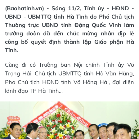
(Baohatinh.vn) - Sáng 11/2, Tỉnh ủy - HĐND -
UBND - UBMTTQ tỉnh Hà Tĩnh do Phó Chủ tịch
Thường trực UBND tỉnh Đặng Quốc Vinh làm
trưởng đoàn đã đến chúc mừng nhân dịp lễ
công bố quyết định thành lập Giáo phận Hà
Tĩnh.
Cùng đi có Trưởng ban Nội chính Tỉnh ủy Võ
Trọng Hải, Chủ tịch UBMTTQ tỉnh Hà Văn Hùng,
Phó Chủ tịch HĐND tỉnh Võ Hồng Hải, đại diện
lãnh đạo TP Hà Tĩnh...