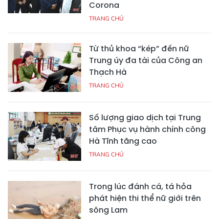
Corona
TRANG CHỦ
Từ thủ khoa “kép” đến nữ
Trung úy đa tài của Công an
Thạch Hà
TRANG CHỦ
Số lượng giao dịch tại Trung
tâm Phục vụ hành chính công
Hà Tĩnh tăng cao
TRANG CHỦ
Trong lúc đánh cá, tá hỏa
phát hiện thi thể nữ giới trên
sông Lam