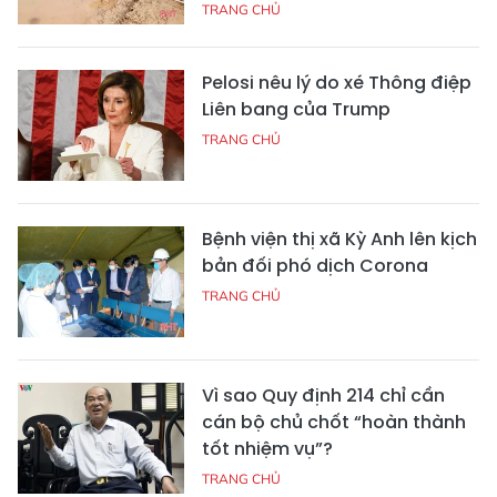
TRANG CHỦ
Pelosi nêu lý do xé Thông điệp
Liên bang của Trump
TRANG CHỦ
Bệnh viện thị xã Kỳ Anh lên kịch
bản đối phó dịch Corona
TRANG CHỦ
Vì sao Quy định 214 chỉ cần
cán bộ chủ chốt “hoàn thành
tốt nhiệm vụ”?
TRANG CHỦ