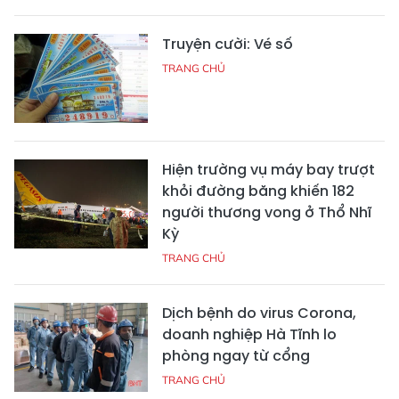
Truyện cười: Vé số
TRANG CHỦ
Hiện trường vụ máy bay trượt
khỏi đường băng khiến 182
người thương vong ở Thổ Nhĩ
Kỳ
TRANG CHỦ
Dịch bệnh do virus Corona,
doanh nghiệp Hà Tĩnh lo
phòng ngay từ cổng
TRANG CHỦ