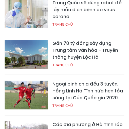
Trung Quốc sẽ dùng robot để
lấy mẫu dịch bệnh do virus
corona
TRANG CHỦ
Gần 70 tỷ đồng xây dựng
Trung tâm Văn hóa - Truyền
thông huyện Lộc Hà
TRANG CHỦ
Ngoại binh chia đều 3 tuyến,
Hồng Lĩnh Hà Tĩnh hứa hẹn tỏa
sáng tại Cúp Quốc gia 2020
TRANG CHỦ
Các địa phương ở Hà Tĩnh ráo