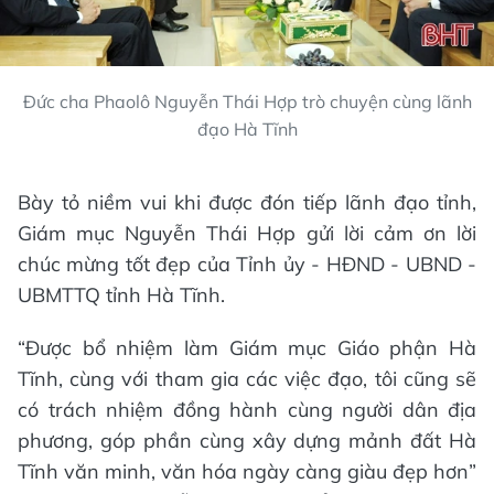
Đức cha Phaolô Nguyễn Thái Hợp trò chuyện cùng lãnh
đạo Hà Tĩnh
Bày tỏ niềm vui khi được đón tiếp lãnh đạo tỉnh,
Giám mục Nguyễn Thái Hợp gửi lời cảm ơn lời
chúc mừng tốt đẹp của Tỉnh ủy - HĐND - UBND -
UBMTTQ tỉnh Hà Tĩnh.
“Được bổ nhiệm làm Giám mục Giáo phận Hà
Tĩnh, cùng với tham gia các việc đạo, tôi cũng sẽ
có trách nhiệm đồng hành cùng người dân địa
phương, góp phần cùng xây dựng mảnh đất Hà
Tĩnh văn minh, văn hóa ngày càng giàu đẹp hơn”