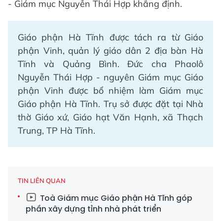
- Giám mục Nguyễn Thái Hợp khẳng định.
Giáo phận Hà Tĩnh được tách ra từ Giáo
phận Vinh, quản lý giáo dân 2 địa bàn Hà
Tĩnh và Quảng Bình. Đức cha Phaolô
Nguyễn Thái Hợp - nguyên Giám mục Giáo
phận Vinh được bổ nhiệm làm Giám mục
Giáo phận Hà Tĩnh. Trụ sở được đặt tại Nhà
thờ Giáo xứ, Giáo hạt Văn Hạnh, xã Thạch
Trung, TP Hà Tĩnh.
TIN LIÊN QUAN
Toà Giám mục Giáo phận Hà Tĩnh góp
phần xây dựng tỉnh nhà phát triển