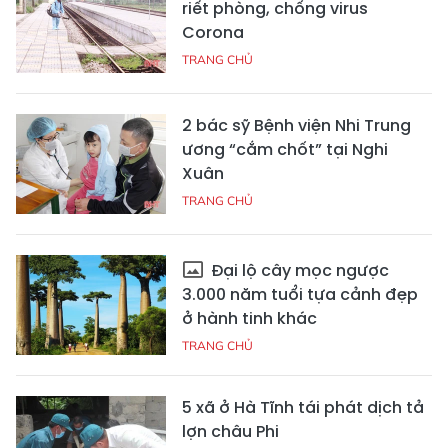
riết phòng, chống virus
Corona
TRANG CHỦ
2 bác sỹ Bệnh viện Nhi Trung
ương “cắm chốt” tại Nghi
Xuân
TRANG CHỦ
Đại lộ cây mọc ngược
3.000 năm tuổi tựa cảnh đẹp
ở hành tinh khác
TRANG CHỦ
5 xã ở Hà Tĩnh tái phát dịch tả
lợn châu Phi