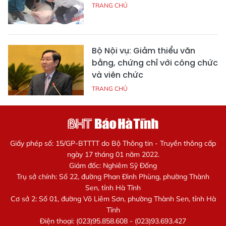
TRANG CHỦ
Bộ Nội vụ: Giảm thiểu văn
bằng, chứng chỉ với công chức
và viên chức
TRANG CHỦ
Giấy phép số: 15/GP-BTTTT do Bộ Thông tin - Truyền thông cấp
ngày 17 tháng 01 năm 2022.
Giám đốc: Nghiêm Sỹ Đống
Trụ sở chính: Số 22, đường Phan Đình Phùng, phường Thành
Sen, tỉnh Hà Tĩnh
Cơ sở 2: Số 01, đường Võ Liêm Sơn, phường Thành Sen, tỉnh Hà
Tĩnh
Điện thoại: (023)95.858.608 - (023)93.693.427