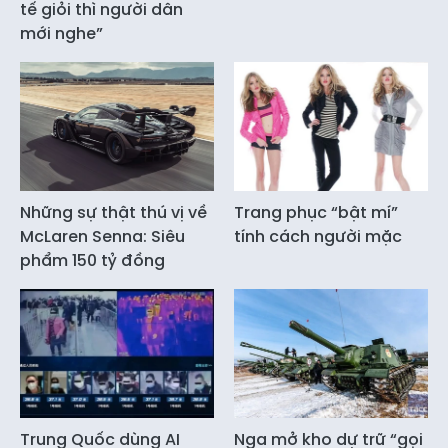
tế giỏi thì người dân
mới nghe”
Những sự thật thú vị về
Trang phục “bật mí”
McLaren Senna: Siêu
tính cách người mặc
phẩm 150 tỷ đồng
Trung Quốc dùng AI
Nga mở kho dự trữ “gọi