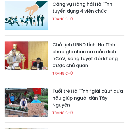
Cảng vụ Hàng hải Hà Tĩnh
tuyển dụng 4 viên chức
TRANG CHỦ
Chủ tịch UBND tỉnh: Hà Tĩnh
chưa ghi nhận ca mắc dịch
nCoV, song tuyệt đối không
được chủ quan
TRANG CHỦ
Tuổi trẻ Hà Tĩnh “giải cứu” dưa
hấu giúp người dân Tây
Nguyên
TRANG CHỦ