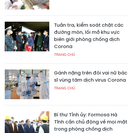
Tuần tra, kiểm soát chặt các
đường mòn, lối mở khu vực
biên giới phòng chống dịch
Corona
TRANG CHỦ
Gánh nặng trên đôi vai nữ bác
sĩ vùng tâm dịch virus Corona
TRANG CHỦ
Bí thư Tỉnh ủy: Formosa Hà
Tĩnh cần chủ động về mọi mặt
trong phòng chống dịch