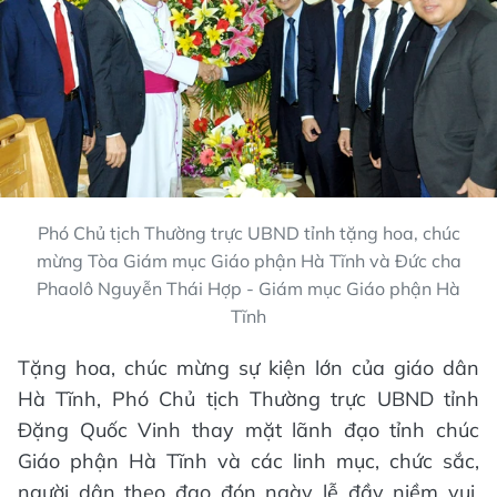
Phó Chủ tịch Thường trực UBND tỉnh tặng hoa, chúc
mừng Tòa Giám mục Giáo phận Hà Tĩnh và Đức cha
Phaolô Nguyễn Thái Hợp - Giám mục Giáo phận Hà
Tĩnh
Tặng hoa, chúc mừng sự kiện lớn của giáo dân
Hà Tĩnh, Phó Chủ tịch Thường trực UBND tỉnh
Đặng Quốc Vinh thay mặt lãnh đạo tỉnh chúc
Giáo phận Hà Tĩnh và các linh mục, chức sắc,
người dân theo đạo đón ngày lễ đầy niềm vui,