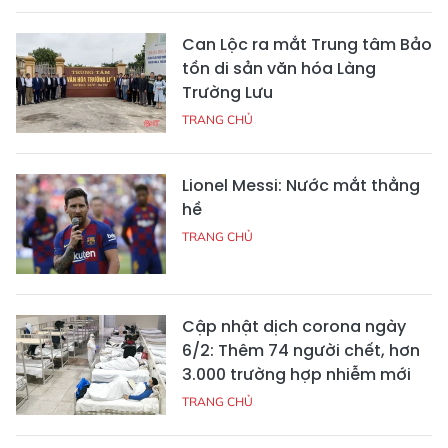
Can Lộc ra mắt Trung tâm Bảo
tồn di sản văn hóa Làng
Trường Lưu
TRANG CHỦ
Lionel Messi: Nước mắt thằng
hề
TRANG CHỦ
Cập nhật dịch corona ngày
6/2: Thêm 74 người chết, hơn
3.000 trường hợp nhiễm mới
TRANG CHỦ