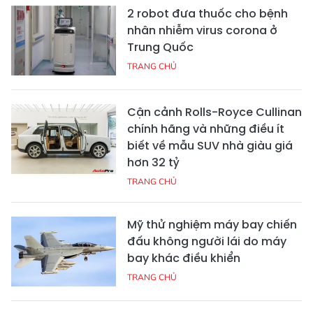
2 robot đưa thuốc cho bệnh
nhân nhiễm virus corona ở
Trung Quốc
TRANG CHỦ
Cận cảnh Rolls-Royce Cullinan
chính hãng và những điều ít
biết về mẫu SUV nhà giàu giá
hơn 32 tỷ
TRANG CHỦ
Mỹ thử nghiệm máy bay chiến
đấu không người lái do máy
bay khác điều khiển
TRANG CHỦ