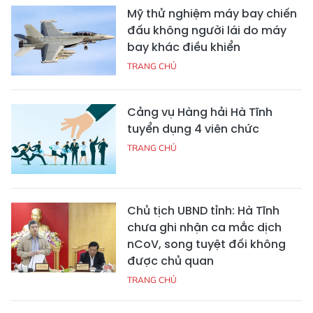
Mỹ thử nghiệm máy bay chiến
đấu không người lái do máy
bay khác điều khiển
TRANG CHỦ
Cảng vụ Hàng hải Hà Tĩnh
tuyển dụng 4 viên chức
TRANG CHỦ
Chủ tịch UBND tỉnh: Hà Tĩnh
chưa ghi nhận ca mắc dịch
nCoV, song tuyệt đối không
được chủ quan
TRANG CHỦ