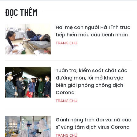
ĐỌC THÊM
Hai mẹ con người Hà Tĩnh trực
tiếp hiến máu cứu bệnh nhân
TRANG CHỦ
Tuần tra, kiểm soát chặt các
đường mòn, lối mở khu vực
biên giới phòng chống dịch
Corona
TRANG CHỦ
Gánh nặng trên đôi vai nữ bác
sĩ vùng tâm dịch virus Corona
TRANG CHỦ