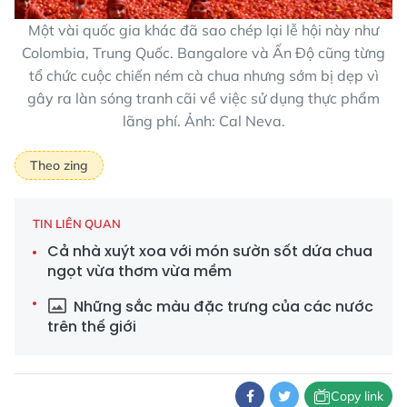
Một vài quốc gia khác đã sao chép lại lễ hội này như
Colombia, Trung Quốc. Bangalore và Ấn Độ cũng từng
tổ chức cuộc chiến ném cà chua nhưng sớm bị dẹp vì
gây ra làn sóng tranh cãi về việc sử dụng thực phẩm
lãng phí. Ảnh: Cal Neva.
Theo zing
TIN LIÊN QUAN
Cả nhà xuýt xoa với món sườn sốt dứa chua
ngọt vừa thơm vừa mềm
Những sắc màu đặc trưng của các nước
trên thế giới
Copy link