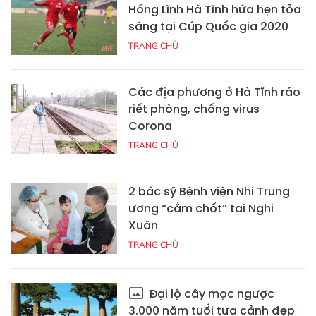
Hồng Lĩnh Hà Tĩnh hứa hẹn tỏa
sáng tại Cúp Quốc gia 2020
TRANG CHỦ
Các địa phương ở Hà Tĩnh ráo
riết phòng, chống virus
Corona
TRANG CHỦ
2 bác sỹ Bệnh viện Nhi Trung
ương “cắm chốt” tại Nghi
Xuân
TRANG CHỦ
Đại lộ cây mọc ngược
3.000 năm tuổi tựa cảnh đẹp