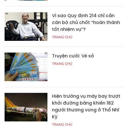
Vì sao Quy định 214 chỉ cần
cán bộ chủ chốt “hoàn thành
tốt nhiệm vụ”?
TRANG CHỦ
Truyện cười: Vé số
TRANG CHỦ
Hiện trường vụ máy bay trượt
khỏi đường băng khiến 182
người thương vong ở Thổ Nhĩ
Kỳ
TRANG CHỦ