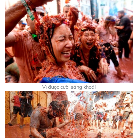
Vì được cười sảng khoái