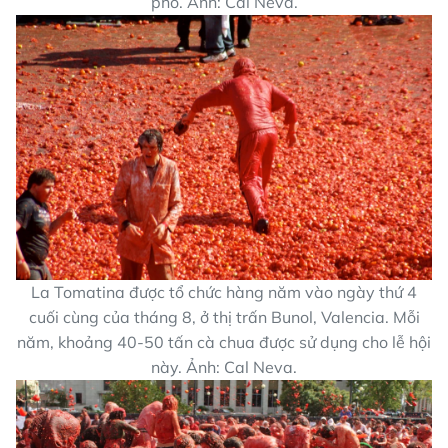
phố. Ảnh: Cal Neva.
La Tomatina được tổ chức hàng năm vào ngày thứ 4
cuối cùng của tháng 8, ở thị trấn Bunol, Valencia. Mỗi
năm, khoảng 40-50 tấn cà chua được sử dụng cho lễ hội
này. Ảnh: Cal Neva.