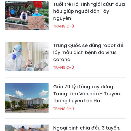
Tuổi trẻ Hà Tĩnh “giải cứu” dưa
hấu giúp người dân Tây
Nguyên
TRANG CHỦ
Trung Quốc sẽ dùng robot để
lấy mẫu dịch bệnh do virus
corona
TRANG CHỦ
Gần 70 tỷ đồng xây dựng
Trung tâm Văn hóa - Truyền
thông huyện Lộc Hà
TRANG CHỦ
Ngoại binh chia đều 3 tuyến,