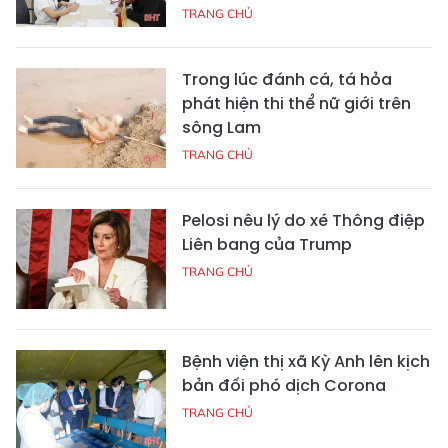
TRANG CHỦ
Trong lúc đánh cá, tá hỏa
phát hiện thi thể nữ giới trên
sông Lam
TRANG CHỦ
Pelosi nêu lý do xé Thông điệp
Liên bang của Trump
TRANG CHỦ
Bệnh viện thị xã Kỳ Anh lên kịch
bản đối phó dịch Corona
TRANG CHỦ