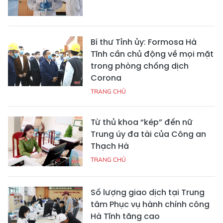
Bí thư Tỉnh ủy: Formosa Hà
Tĩnh cần chủ động về mọi mặt
trong phòng chống dịch
Corona
TRANG CHỦ
Từ thủ khoa “kép” đến nữ
Trung úy đa tài của Công an
Thạch Hà
TRANG CHỦ
Số lượng giao dịch tại Trung
tâm Phục vụ hành chính công
Hà Tĩnh tăng cao