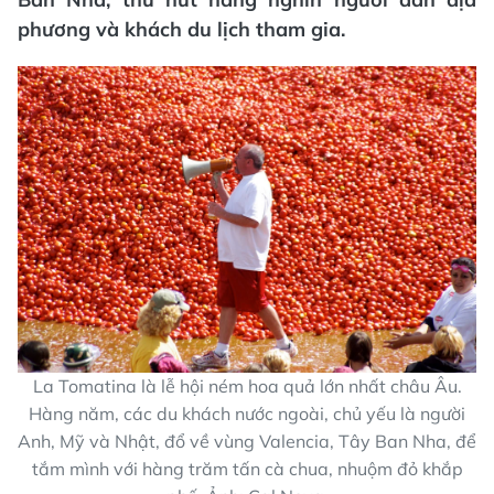
phương và khách du lịch tham gia.
La Tomatina là lễ hội ném hoa quả lớn nhất châu Âu.
Hàng năm, các du khách nước ngoài, chủ yếu là người
Anh, Mỹ và Nhật, đổ về vùng Valencia, Tây Ban Nha, để
tắm mình với hàng trăm tấn cà chua, nhuộm đỏ khắp