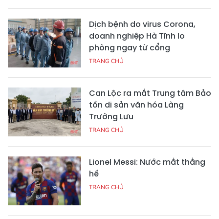
Dịch bệnh do virus Corona,
doanh nghiệp Hà Tĩnh lo
phòng ngay từ cổng
TRANG CHỦ
Can Lộc ra mắt Trung tâm Bảo
tồn di sản văn hóa Làng
Trường Lưu
TRANG CHỦ
Lionel Messi: Nước mắt thằng
hề
TRANG CHỦ