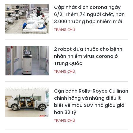
Cập nhật dịch corona ngày
6/2: Thêm 74 người chết, hơn
3.000 trường hợp nhiễm mới
TRANG CHỦ
2 robot đưa thuốc cho bệnh
nhân nhiễm virus corona ở
Trung Quốc
TRANG CHỦ
Cận cảnh Rolls-Royce Cullinan
chính hãng và những điều ít
biết về mẫu SUV nhà giàu giá
hơn 32 tỷ
TRANG CHỦ