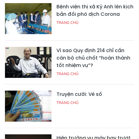
Bệnh viện thị xã Kỳ Anh lên kịch
bản đối phó dịch Corona
TRANG CHỦ
Vì sao Quy định 214 chỉ cần
cán bộ chủ chốt “hoàn thành
tốt nhiệm vụ”?
TRANG CHỦ
Truyện cười: Vé số
TRANG CHỦ
Hiện trường vụ máy bay trượt