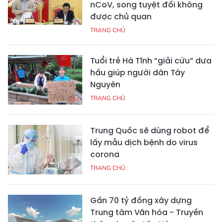
nCoV, song tuyệt đối không
được chủ quan
TRANG CHỦ
Tuổi trẻ Hà Tĩnh “giải cứu” dưa
hấu giúp người dân Tây
Nguyên
TRANG CHỦ
Trung Quốc sẽ dùng robot để
lấy mẫu dịch bệnh do virus
corona
TRANG CHỦ
Gần 70 tỷ đồng xây dựng
Trung tâm Văn hóa - Truyền