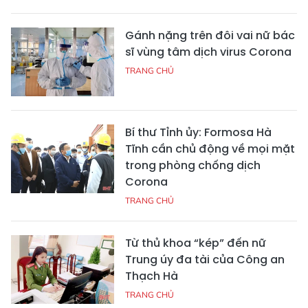
Gánh nặng trên đôi vai nữ bác
sĩ vùng tâm dịch virus Corona
TRANG CHỦ
Bí thư Tỉnh ủy: Formosa Hà
Tĩnh cần chủ động về mọi mặt
trong phòng chống dịch
Corona
TRANG CHỦ
Từ thủ khoa “kép” đến nữ
Trung úy đa tài của Công an
Thạch Hà
TRANG CHỦ