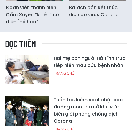
Đoàn viên thanh niên
Ba kịch bản kết thúc
Cẩm Xuyên “khiến” cột
dịch do virus Corona
điện "nở hoa”
ĐỌC THÊM
Hai mẹ con người Hà Tĩnh trực
tiếp hiến máu cứu bệnh nhân
TRANG CHỦ
Tuần tra, kiểm soát chặt các
đường mòn, lối mở khu vực
biên giới phòng chống dịch
Corona
TRANG CHỦ