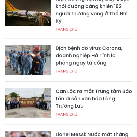
khỏi đường băng khiến 182
người thương vong ở Thổ Nhĩ
Kỳ
TRANG CHỦ
Dịch bệnh do virus Corona,
doanh nghiệp Hà Tĩnh lo
phòng ngay từ cổng
TRANG CHỦ
Can Lộc ra mắt Trung tâm Bảo
tồn di sản văn hóa Làng
Trường Lưu
TRANG CHỦ
Lionel Messi: Nước mắt thằng