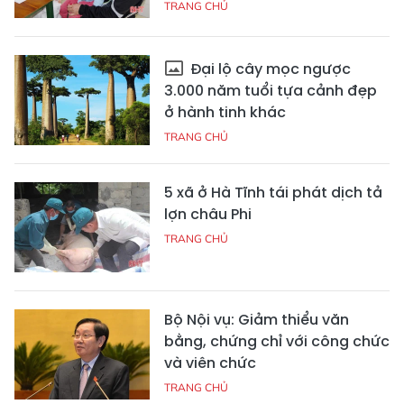
TRANG CHỦ
Đại lộ cây mọc ngược
3.000 năm tuổi tựa cảnh đẹp
ở hành tinh khác
TRANG CHỦ
5 xã ở Hà Tĩnh tái phát dịch tả
lợn châu Phi
TRANG CHỦ
Bộ Nội vụ: Giảm thiểu văn
bằng, chứng chỉ với công chức
và viên chức
TRANG CHỦ