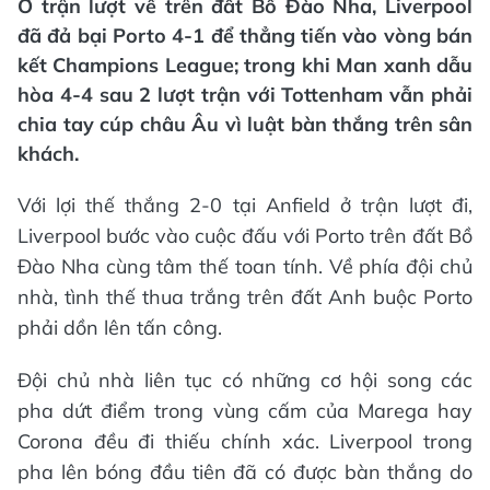
Ở trận lượt về trên đất Bồ Đào Nha, Liverpool
đã đả bại Porto 4-1 để thẳng tiến vào vòng bán
kết Champions League; trong khi Man xanh dẫu
hòa 4-4 sau 2 lượt trận với Tottenham vẫn phải
chia tay cúp châu Âu vì luật bàn thắng trên sân
khách.
Với lợi thế thắng 2-0 tại Anfield ở trận lượt đi,
Liverpool bước vào cuộc đấu với Porto trên đất Bồ
Đào Nha cùng tâm thế toan tính. Về phía đội chủ
nhà, tình thế thua trắng trên đất Anh buộc Porto
phải dồn lên tấn công.
Đội chủ nhà liên tục có những cơ hội song các
pha dứt điểm trong vùng cấm của Marega hay
Corona đều đi thiếu chính xác. Liverpool trong
pha lên bóng đầu tiên đã có được bàn thắng do