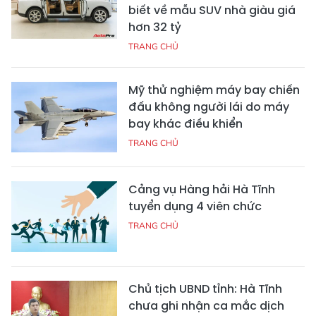
biết về mẫu SUV nhà giàu giá
hơn 32 tỷ
TRANG CHỦ
Mỹ thử nghiệm máy bay chiến
đấu không người lái do máy
bay khác điều khiển
TRANG CHỦ
Cảng vụ Hàng hải Hà Tĩnh
tuyển dụng 4 viên chức
TRANG CHỦ
Chủ tịch UBND tỉnh: Hà Tĩnh
chưa ghi nhận ca mắc dịch