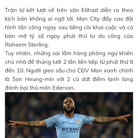
Trận tứ kết lượt về trên sân Etihad diễn ra theo
kịch bản không ai ngờ tới. Man City đẩy cao đội
hình tấn công ngay sau tiếng còi khai cuộc và có
bàn mở tỷ số ngay phút thứ tư do công của
Raheem Sterling.
Tuy nhiên, những sai lầm hàng phòng ngự khiến
chủ nhà để thủng lưới 2 lần liên tiếp từ phút thứ 8
đến 10. Người gieo sầu cho CĐV Man xanh chính
là Son Heung-min với 2 cú dứt điểm lạnh lùng
đánh bại thủ môn Ederson.