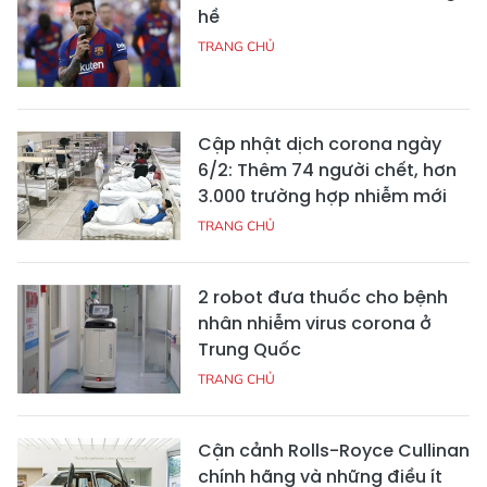
hề
TRANG CHỦ
Cập nhật dịch corona ngày
6/2: Thêm 74 người chết, hơn
3.000 trường hợp nhiễm mới
TRANG CHỦ
2 robot đưa thuốc cho bệnh
nhân nhiễm virus corona ở
Trung Quốc
TRANG CHỦ
Cận cảnh Rolls-Royce Cullinan
chính hãng và những điều ít