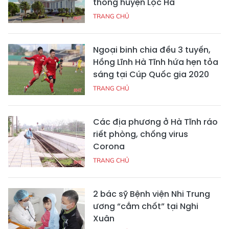
thông huyện Lộc Hà
TRANG CHỦ
Ngoại binh chia đều 3 tuyến,
Hồng Lĩnh Hà Tĩnh hứa hẹn tỏa
sáng tại Cúp Quốc gia 2020
TRANG CHỦ
Các địa phương ở Hà Tĩnh ráo
riết phòng, chống virus
Corona
TRANG CHỦ
2 bác sỹ Bệnh viện Nhi Trung
ương “cắm chốt” tại Nghi
Xuân