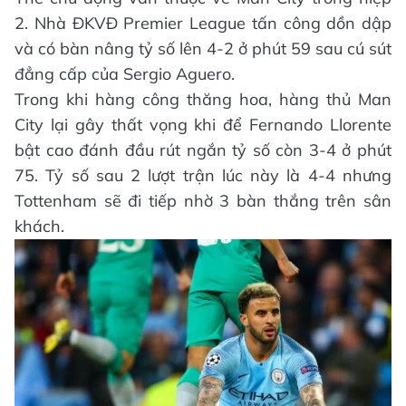
2. Nhà ĐKVĐ Premier League tấn công dồn dập
và có bàn nâng tỷ số lên 4-2 ở phút 59 sau cú sút
đẳng cấp của Sergio Aguero.
Trong khi hàng công thăng hoa, hàng thủ Man
City lại gây thất vọng khi để Fernando Llorente
bật cao đánh đầu rút ngắn tỷ số còn 3-4 ở phút
75. Tỷ số sau 2 lượt trận lúc này là 4-4 nhưng
Tottenham sẽ đi tiếp nhờ 3 bàn thắng trên sân
khách.