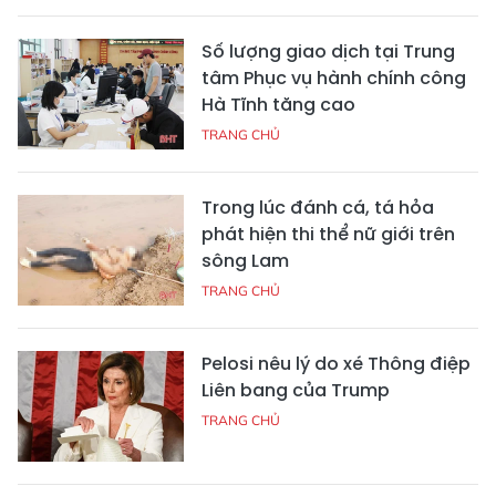
Số lượng giao dịch tại Trung
tâm Phục vụ hành chính công
Hà Tĩnh tăng cao
TRANG CHỦ
Trong lúc đánh cá, tá hỏa
phát hiện thi thể nữ giới trên
sông Lam
TRANG CHỦ
Pelosi nêu lý do xé Thông điệp
Liên bang của Trump
TRANG CHỦ